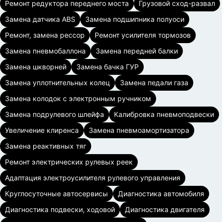
Ремонт редуктора переднего моста
Грузовой сход-развал
Замена датчика ABS
Замена подшипника полуоси
Ремонт, замена рессор
Ремонт усилителя тормозов
Замена пневмобаллона
Замена передней балки
Замена шкворней
Замена бачка ГУР
Замена уплотнительных колец
Замена педали газа
Замена колодок с электронным ручником
Замена подрулевого шлейфа
Калибровка пневмоподвески
Увеличение клиренса
Замена пневмоамортизатора
Замена реактивных тяг
Ремонт электрических рулевых реек
Адаптация электроусилителя рулевого управления
Круглосуточные автосервисы
Диагностика автомобиля
Диагностика подвески, ходовой
Диагностика двигателя