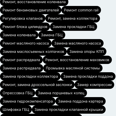
Ремонт, восстановление коленвала
Ремонт бензиновых двигателей
Ремонт common rail
Регулировка клапанов
Ремонт, замена коллектора
Ремонт блока цилиндров
Замена прокладки ГБЦ
Замена коленвала
Замена ГБЦ
Ремонт масляного насоса
Замена масляного насоса
Замена маслосъемных колпачков
Замена опоры КПП
Ремонт распредвала
Ремонт, восстановление маховиков
Замена распредвала
Промывка масляной системы
Замена прокладки коллектора
Замена прокладки поддона
Ремонт, замена дроссельной заслонки
Замер компрессии
Опрессовка ГБЦ
Замена поршневых колец
Замена гидрокомпенсатора
Замена поддона картера
Шлифовка ГБЦ
Замена прокладки клапанной крышки