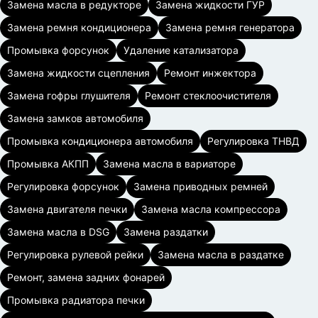
Замена масла в редукторе
Замена жидкости ГУР
Замена ремня кондиционера
Замена ремня генератора
Промывка форсунок
Удаление катализатора
Замена жидкости сцепления
Ремонт инжектора
Замена гофры глушителя
Ремонт стеклоочистителя
Замена замков автомобиля
Промывка кондиционера автомобиля
Регулировка ТНВД
Промывка АКПП
Замена масла в вариаторе
Регулировка форсунок
Замена приводных ремней
Замена двигателя печки
Замена масла компрессора
Замена масла в DSG
Замена раздатки
Регулировка рулевой рейки
Замена масла в раздатке
Ремонт, замена задних фонарей
Промывка радиатора печки