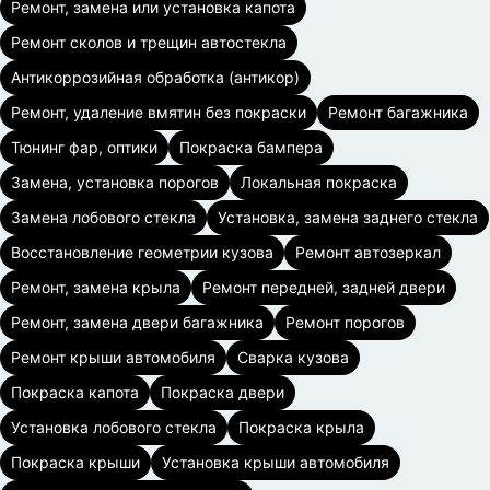
Ремонт, замена или установка капота
Ремонт сколов и трещин автостекла
Антикоррозийная обработка (антикор)
Ремонт, удаление вмятин без покраски
Ремонт багажника
Тюнинг фар, оптики
Покраска бампера
Замена, установка порогов
Локальная покраска
Замена лобового стекла
Установка, замена заднего стекла
Восстановление геометрии кузова
Ремонт автозеркал
Ремонт, замена крыла
Ремонт передней, задней двери
Ремонт, замена двери багажника
Ремонт порогов
Ремонт крыши автомобиля
Сварка кузова
Покраска капота
Покраска двери
Установка лобового стекла
Покраска крыла
Покраска крыши
Установка крыши автомобиля