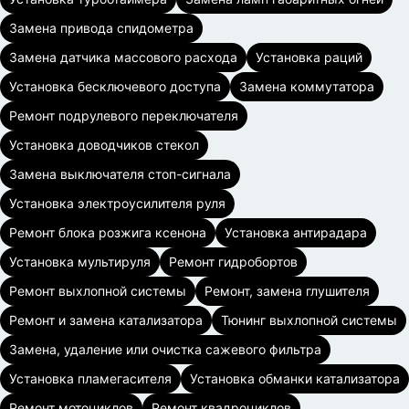
Замена привода спидометра
Замена датчика массового расхода
Установка раций
Установка бесключевого доступа
Замена коммутатора
Ремонт подрулевого переключателя
Установка доводчиков стекол
Замена выключателя стоп-сигнала
Установка электроусилителя руля
Ремонт блока розжига ксенона
Установка антирадара
Установка мультируля
Ремонт гидробортов
Ремонт выхлопной системы
Ремонт, замена глушителя
Ремонт и замена катализатора
Тюнинг выхлопной системы
Замена, удаление или очистка сажевого фильтра
Установка пламегасителя
Установка обманки катализатора
Ремонт мотоциклов
Ремонт квадроциклов