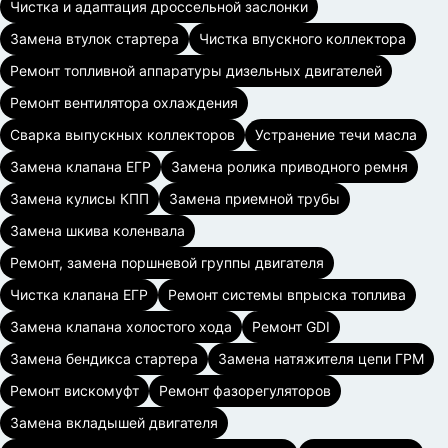
Чистка и адаптация дроссельной заслонки
Замена втулок стартера
Чистка впускного коллектора
Ремонт топливной аппаратуры дизельных двигателей
Ремонт вентилятора охлаждения
Сварка выпускных коллекторов
Устранение течи масла
Замена клапана ЕГР
Замена ролика приводного ремня
Замена кулисы КПП
Замена приемной трубы
Замена шкива коленвала
Ремонт, замена поршневой группы двигателя
Чистка клапана ЕГР
Ремонт системы впрыска топлива
Замена клапана холостого хода
Ремонт GDI
Замена бендикса стартера
Замена натяжителя цепи ГРМ
Ремонт вискомуфт
Ремонт фазорегуляторов
Замена вкладышей двигателя