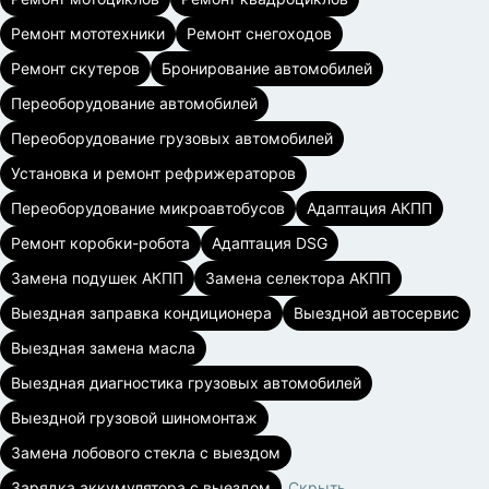
Ремонт мототехники
Ремонт снегоходов
Ремонт скутеров
Бронирование автомобилей
Переоборудование автомобилей
Переоборудование грузовых автомобилей
Установка и ремонт рефрижераторов
Переоборудование микроавтобусов
Адаптация АКПП
Ремонт коробки-робота
Адаптация DSG
Замена подушек АКПП
Замена селектора АКПП
Выездная заправка кондиционера
Выездной автосервис
Выездная замена масла
Выездная диагностика грузовых автомобилей
Выездной грузовой шиномонтаж
Замена лобового стекла с выездом
Зарядка аккумулятора с выездом
Скрыть