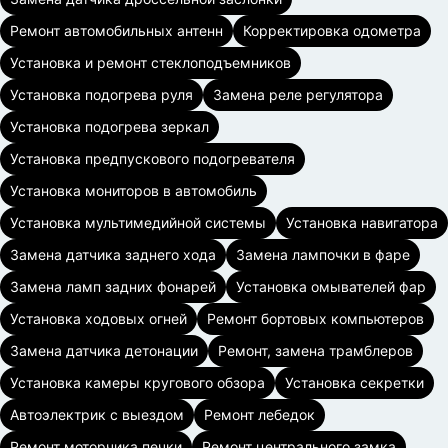
Ремонт автомобильных антенн
Корректировка одометра
Установка и ремонт стеклоподъемников
Установка подогрева руля
Замена реле регулятора
Установка подогрева зеркал
Установка предпускового подогревателя
Установка мониторов в автомобиль
Установка мультимедийной системы
Установка навигатора
Замена датчика заднего хода
Замена лампочки в фаре
Замена ламп задних фонарей
Установка омывателей фар
Установка ходовых огней
Ремонт бортовых компьютеров
Замена датчика детонации
Ремонт, замена трамблеров
Установка камеры кругового обзора
Установка секретки
Автоэлектрик с выездом
Ремонт лебедок
Ремонт моторчика печки
Ремонт центрального замка