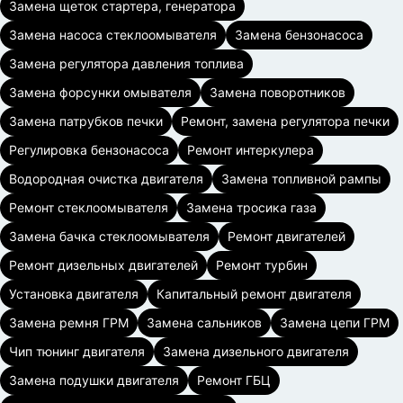
Замена щеток стартера, генератора
Замена насоса стеклоомывателя
Замена бензонасоса
Замена регулятора давления топлива
Замена форсунки омывателя
Замена поворотников
Замена патрубков печки
Ремонт, замена регулятора печки
Регулировка бензонасоса
Ремонт интеркулера
Водородная очистка двигателя
Замена топливной рампы
Ремонт стеклоомывателя
Замена тросика газа
Замена бачка стеклоомывателя
Ремонт двигателей
Ремонт дизельных двигателей
Ремонт турбин
Установка двигателя
Капитальный ремонт двигателя
Замена ремня ГРМ
Замена сальников
Замена цепи ГРМ
Чип тюнинг двигателя
Замена дизельного двигателя
Замена подушки двигателя
Ремонт ГБЦ