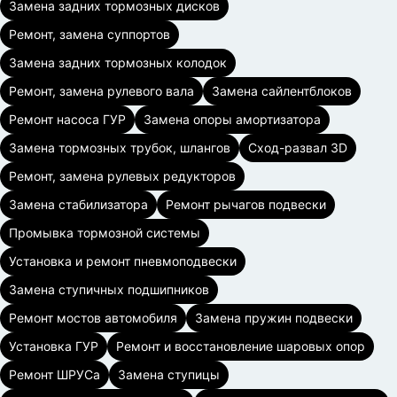
Замена задних тормозных дисков
Ремонт, замена суппортов
Замена задних тормозных колодок
Ремонт, замена рулевого вала
Замена сайлентблоков
Ремонт насоса ГУР
Замена опоры амортизатора
Замена тормозных трубок, шлангов
Сход-развал 3D
Ремонт, замена рулевых редукторов
Замена стабилизатора
Ремонт рычагов подвески
Промывка тормозной системы
Установка и ремонт пневмоподвески
Замена ступичных подшипников
Ремонт мостов автомобиля
Замена пружин подвески
Установка ГУР
Ремонт и восстановление шаровых опор
Ремонт ШРУСа
Замена ступицы