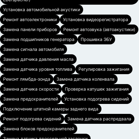
Установка автомобильной акустики
Ремонт автоэлектроники
Установка видеорегистратора
Замена панели приборов
Ремонт автозвука (автоакустики)
Замена подшипников генератора
Прошивка ЭБУ
Замена сигнала автомобиля
Замена датчика давления масла
Замена датчика уровня топлива
Регулировка зажигания
Ремонт лямбда-зонда
Замена датчика коленвала
Замена датчика скорости
Проверка катушек зажигания
Замена предохранителей
Установка подогрева сидений
Подключение штатной камеры заднего вида
Ремонт подогрева сидений
Замена датчика распредвала
Замена блоков предохранителей
Замена датчика дроссельной заслонки