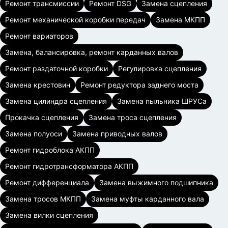
Ремонт трансмиссии
Ремонт DSG
Замена сцепления
Ремонт механической коробки передач
Замена МКПП
Ремонт вариаторов
Замена, балансировка, ремонт карданных валов
Ремонт раздаточной коробки
Регулировка сцепления
Замена крестовин
Ремонт редуктора заднего моста
Замена цилиндра сцепления
Замена пыльника ШРУСа
Прокачка сцепления
Замена троса сцепления
Замена полуоси
Замена приводных валов
Ремонт гидроблока АКПП
Ремонт гидротрансформатора АКПП
Ремонт дифференциала
Замена выжимного подшипника
Замена тросов МКПП
Замена муфты карданного вала
Замена вилки сцепления