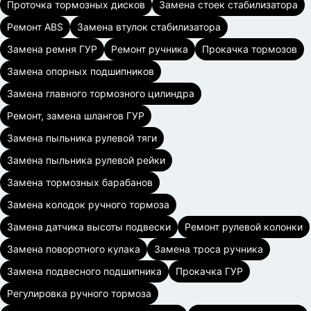
Проточка тормозных дисков
Замена стоек стабилизатора
Ремонт ABS
Замена втулок стабилизатора
Замена ремня ГУР
Ремонт ручника
Прокачка тормозов
Замена опорных подшипников
Замена главного тормозного цилиндра
Ремонт, замена шлангов ГУР
Замена пыльника рулевой тяги
Замена пыльника рулевой рейки
Замена тормозных барабанов
Замена колодок ручного тормоза
Замена датчика высоты подвески
Ремонт рулевой колонки
Замена поворотного кулака
Замена троса ручника
Замена подвесного подшипника
Прокачка ГУР
Регулировка ручного тормоза