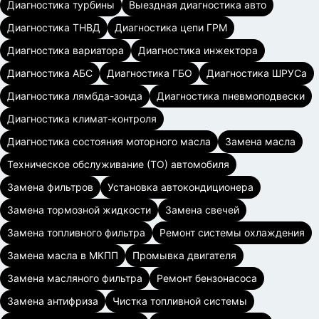
Диагностика турбины
Выездная диагностика авто
Диагностика ТНВД
Диагностика цепи ГРМ
Диагностика вариатора
Диагностика инжектора
Диагностика АБС
Диагностика ГБО
Диагностика ШРУСа
Диагностика лямбда-зонда
Диагностика пневмоподвески
Диагностика климат-контроля
Диагностика состояния моторного масла
Замена масла
Техническое обслуживание (ТО) автомобиля
Замена фильтров
Установка автокондиционера
Замена тормозной жидкости
Замена свечей
Замена топливного фильтра
Ремонт системы охлаждения
Замена масла в МКПП
Промывка двигателя
Замена масляного фильтра
Ремонт бензонасоса
Замена антифриза
Чистка топливной системы