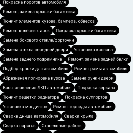
Покраска порогов автомобиля
Ремонт, замена крышки багажника
Тюнинг элементов кузова, бампера, обвесов
Ремонт колёсных арок
Покраска крышки багажника
Замена бокового стекла/форточки
Замена стекла передней двери
Установка ксенона
Замена заднего подрамника
Ремонт, замена задней балки
Подбор краски для автомобиля
Ремонт рамы автомобиля
Абразивная полировка кузова
Замена ручки двери
Восстановление ЛКП автомобиля
Покраска зеркала
Тюнинг решетки радиатора
Покраска суппортов
Установка молдингов
Ремонт торпеды автомобиля
Сварка днища автомобиля
Сварка крыла
Сварка порогов
Стапельные работы