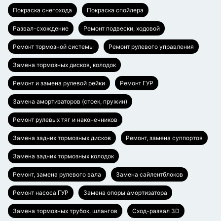
Покраска снегохода
Покраска спойлера
Развал-схождение
Ремонт подвески, ходовой
Ремонт тормозной системы
Ремонт рулевого управления
Замена тормозных дисков, колодок
Ремонт и замена рулевой рейки
Ремонт ГУР
Замена амортизаторов (стоек, пружин)
Ремонт рулевых тяг и наконечников
Замена задних тормозных дисков
Ремонт, замена суппортов
Замена задних тормозных колодок
Ремонт, замена рулевого вала
Замена сайлентблоков
Ремонт насоса ГУР
Замена опоры амортизатора
Замена тормозных трубок, шлангов
Сход-развал 3D