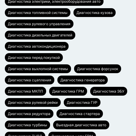
Диагностика электрики, электрооборудования авто
Диагностика топливной системы
Диагностика кузова
Диагностика рулевого управления
Диагностика дизельных двигателей
Диагностика автокондиционера
Диагностика перед покупкой
Диагностика выхлопной системы
Диагностика форсунок
Диагностика сцепления
Диагностика генератора
Диагностика МКПП
Диагностика ГРМ
Диагностика ЭБУ
Диагностика рулевой рейки
Диагностика ГУР
Диагностика редуктора
Диагностика стартера
Диагностика турбины
Выездная диагностика авто