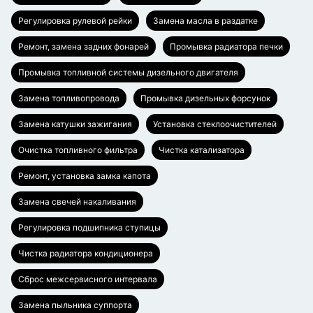
Регулировка рулевой рейки
Замена масла в раздатке
Ремонт, замена задних фонарей
Промывка радиатора печки
Промывка топливной системы дизельного двигателя
Замена топливопровода
Промывка дизельных форсунок
Замена катушки зажигания
Установка стеклоочистителей
Очистка топливного фильтра
Чистка катализатора
Ремонт, установка замка капота
Замена свечей накаливания
Регулировка подшипника ступицы
Чистка радиатора кондиционера
Сброс межсервисного интервала
Замена пыльника суппорта