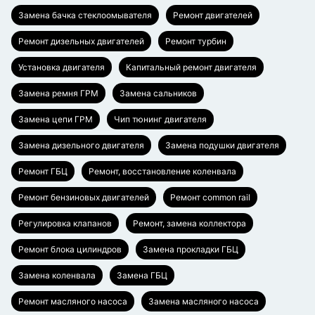
Замена бачка стеклоомывателя
Ремонт двигателей
Ремонт дизельных двигателей
Ремонт турбин
Установка двигателя
Капитальный ремонт двигателя
Замена ремня ГРМ
Замена сальников
Замена цепи ГРМ
Чип тюнинг двигателя
Замена дизельного двигателя
Замена подушки двигателя
Ремонт ГБЦ
Ремонт, восстановление коленвала
Ремонт бензиновых двигателей
Ремонт common rail
Регулировка клапанов
Ремонт, замена коллектора
Ремонт блока цилиндров
Замена прокладки ГБЦ
Замена коленвала
Замена ГБЦ
Ремонт масляного насоса
Замена масляного насоса