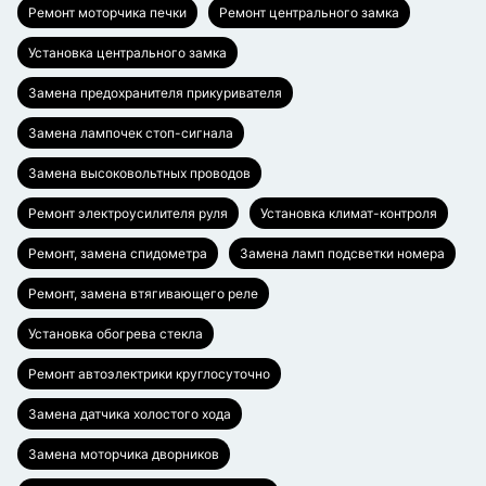
Ремонт моторчика печки
Ремонт центрального замка
Установка центрального замка
Замена предохранителя прикуривателя
Замена лампочек стоп-сигнала
Замена высоковольтных проводов
Ремонт электроусилителя руля
Установка климат-контроля
Ремонт, замена спидометра
Замена ламп подсветки номера
Ремонт, замена втягивающего реле
Установка обогрева стекла
Ремонт автоэлектрики круглосуточно
Замена датчика холостого хода
Замена моторчика дворников