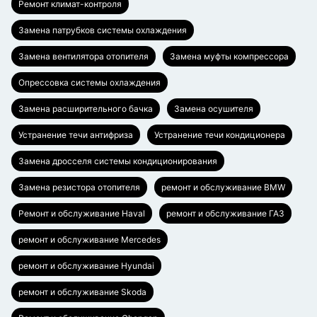
Ремонт климат-контроля
Замена патрубков системы охлаждения
Замена вентилятора отопителя
Замена муфты компрессора
Опрессовка системы охлаждения
Замена расширительного бачка
Замена осушителя
Устранение течи антифриза
Устранение течи кондиционера
Замена дросселя системы кондиционирования
Замена резистора отопителя
ремонт и обслуживание BMW
Ремонт и обслуживание Haval
ремонт и обслуживание ГАЗ
ремонт и обслуживание Mercedes
ремонт и обслуживание Hyundai
ремонт и обслуживание Skoda