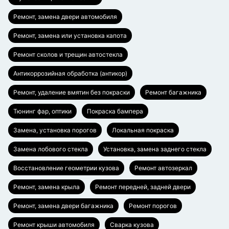
Ремонт, замена двери автомобиля
Ремонт, замена или установка капота
Ремонт сколов и трещин автостекла
Антикоррозийная обработка (антикор)
Ремонт, удаление вмятин без покраски
Ремонт багажника
Тюнинг фар, оптики
Покраска бампера
Замена, установка порогов
Локальная покраска
Замена лобового стекла
Установка, замена заднего стекла
Восстановление геометрии кузова
Ремонт автозеркал
Ремонт, замена крыла
Ремонт передней, задней двери
Ремонт, замена двери багажника
Ремонт порогов
Ремонт крыши автомобиля
Сварка кузова