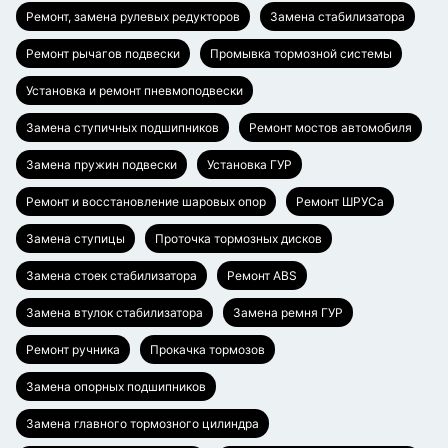
Ремонт, замена рулевых редукторов
Замена стабилизатора
Ремонт рычагов подвески
Промывка тормозной системы
Установка и ремонт пневмоподвески
Замена ступичных подшипников
Ремонт мостов автомобиля
Замена пружин подвески
Установка ГУР
Ремонт и восстановление шаровых опор
Ремонт ШРУСа
Замена ступицы
Проточка тормозных дисков
Замена стоек стабилизатора
Ремонт ABS
Замена втулок стабилизатора
Замена ремня ГУР
Ремонт ручника
Прокачка тормозов
Замена опорных подшипников
Замена главного тормозного цилиндра