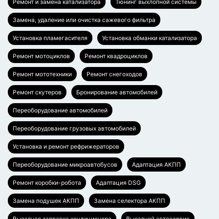
Ремонт и замена катализатора
Тюнинг выхлопной системы
Замена, удаление или очистка сажевого фильтра
Установка пламегасителя
Установка обманки катализатора
Ремонт мотоциклов
Ремонт квадроциклов
Ремонт мототехники
Ремонт снегоходов
Ремонт скутеров
Бронирование автомобилей
Переоборудование автомобилей
Переоборудование грузовых автомобилей
Установка и ремонт рефрижераторов
Переоборудование микроавтобусов
Адаптация АКПП
Ремонт коробки-робота
Адаптация DSG
Замена подушек АКПП
Замена селектора АКПП
Выездная заправка кондиционера
Выездной автосервис