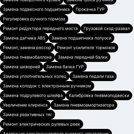
Замена подвесного подшипника
Прокачка ГУР
Регулировка ручного тормоза
Ремонт редуктора переднего моста
Грузовой сход-развал
Замена датчика ABS
Замена подшипника полуоси
Ремонт, замена рессор
Ремонт усилителя тормозов
Замена пневмобаллона
Замена передней балки
Замена шкворней
Замена бачка ГУР
Замена уплотнительных колец
Замена педали газа
Замена колодок с электронным ручником
Замена подрулевого шлейфа
Калибровка пневмоподвески
Увеличение клиренса
Замена пневмоамортизатора
Замена реактивных тяг
Ремонт электрических рулевых реек
Адаптация электроусилителя рулевого управления