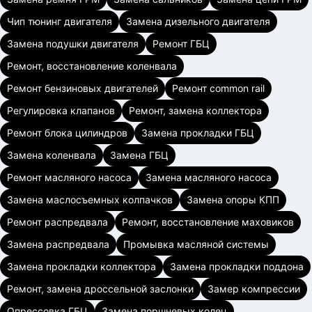
Чип тюнинг двигателя
Замена дизельного двигателя
Замена подушки двигателя
Ремонт ГБЦ
Ремонт, восстановление коленвала
Ремонт бензиновых двигателей
Ремонт common rail
Регулировка клапанов
Ремонт, замена коллектора
Ремонт блока цилиндров
Замена прокладки ГБЦ
Замена коленвала
Замена ГБЦ
Ремонт масляного насоса
Замена масляного насоса
Замена маслосъемных колпачков
Замена опоры КПП
Ремонт распредвала
Ремонт, восстановление маховиков
Замена распредвала
Промывка масляной системы
Замена прокладки коллектора
Замена прокладки поддона
Ремонт, замена дроссельной заслонки
Замер компрессии
Опрессовка ГБЦ
Замена поршневых колец