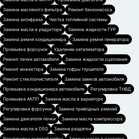
Замена масляного фильтра
Ремонт бензонасоса
Замена антифриза
Чистка топливной системы
Замена масла в редукторе
Замена жидкости ГУР
Замена ремня кондиционера
Замена ремня генератора
Промывка форсунок
Удаление катализатора
Ремонт печки автомобиля
Замена жидкости сцепления
Ремонт инжектора
Замена гофры глушителя
Ремонт стеклоочистителя
Замена замков автомобиля
Промывка кондиционера автомобиля
Регулировка ТНВД
Промывка АКПП
Замена масла в вариаторе
Регулировка форсунок
Замена приводных ремней
Замена двигателя печки
Замена масла компрессора
Замена масла в DSG
Замена раздатки
Регулировка рулевой рейки
Замена масла в раздатке