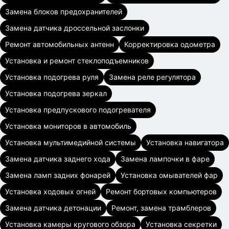
Замена блоков предохранителей
Замена датчика дроссельной заслонки
Ремонт автомобильных антенн
Корректировка одометра
Установка и ремонт стеклоподъемников
Установка подогрева руля
Замена реле регулятора
Установка подогрева зеркал
Установка предпускового подогревателя
Установка мониторов в автомобиль
Установка мультимедийной системы
Установка навигатора
Замена датчика заднего хода
Замена лампочки в фаре
Замена ламп задних фонарей
Установка омывателей фар
Установка ходовых огней
Ремонт бортовых компьютеров
Замена датчика детонации
Ремонт, замена трамблеров
Установка камеры кругового обзора
Установка секретки