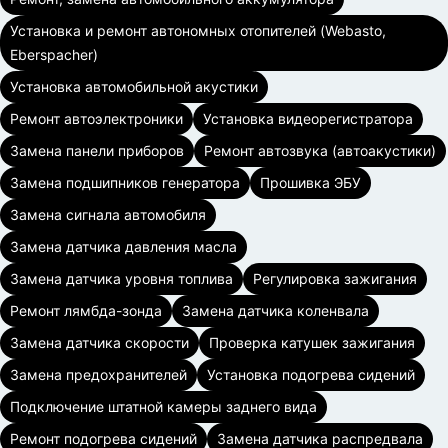
Установка и ремонт автономных отопителей (Webasto,
Eberspacher)
Установка автомобильной акустики
Ремонт автоэлектроники
Установка видеорегистратора
Замена панели приборов
Ремонт автозвука (автоакустики)
Замена подшипников генератора
Прошивка ЭБУ
Замена сигнала автомобиля
Замена датчика давления масла
Замена датчика уровня топлива
Регулировка зажигания
Ремонт лямбда-зонда
Замена датчика коленвала
Замена датчика скорости
Проверка катушек зажигания
Замена предохранителей
Установка подогрева сидений
Подключение штатной камеры заднего вида
Ремонт подогрева сидений
Замена датчика распредвала