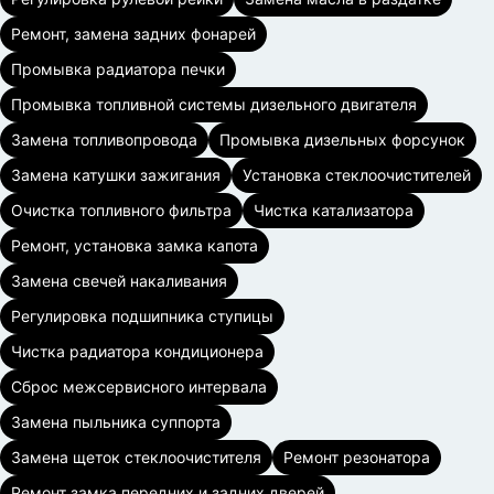
Ремонт, замена задних фонарей
Промывка радиатора печки
Промывка топливной системы дизельного двигателя
Замена топливопровода
Промывка дизельных форсунок
Замена катушки зажигания
Установка стеклоочистителей
Очистка топливного фильтра
Чистка катализатора
Ремонт, установка замка капота
Замена свечей накаливания
Регулировка подшипника ступицы
Чистка радиатора кондиционера
Сброс межсервисного интервала
Замена пыльника суппорта
Замена щеток стеклоочистителя
Ремонт резонатора
Ремонт замка передних и задних дверей