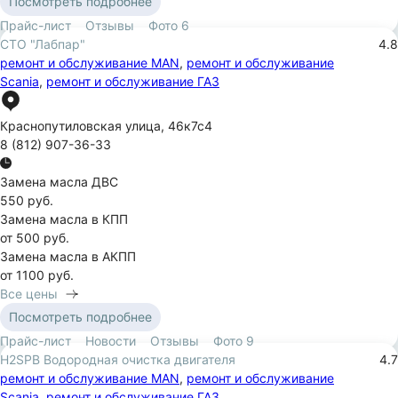
Посмотреть подробнее
Прайс-лист
Отзывы
Фото
6
СТО "Лабпар"
4.8
ремонт и обслуживание MAN
,
ремонт и обслуживание
Scania
,
ремонт и обслуживание ГАЗ
Краснопутиловская улица
,
46к7с4
8 (812) 907-36-33
Замена масла ДВС
550 руб.
Замена масла в КПП
от 500 руб.
Замена масла в АКПП
от 1100 руб.
Все цены
Посмотреть подробнее
Прайс-лист
Новости
Отзывы
Фото
9
H2SPB Водородная очистка двигателя
4.7
ремонт и обслуживание MAN
,
ремонт и обслуживание
Scania
,
ремонт и обслуживание ГАЗ