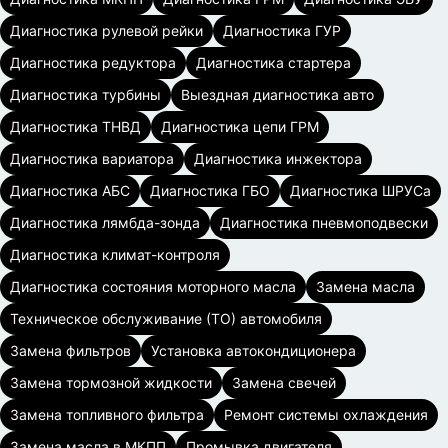
Диагностика рулевой рейки
Диагностика ГУР
Диагностика редуктора
Диагностика стартера
Диагностика турбины
Выездная диагностика авто
Диагностика ТНВД
Диагностика цепи ГРМ
Диагностика вариатора
Диагностика инжектора
Диагностика АБС
Диагностика ГБО
Диагностика ШРУСа
Диагностика лямбда-зонда
Диагностика пневмоподвески
Диагностика климат-контроля
Диагностика состояния моторного масла
Замена масла
Техническое обслуживание (ТО) автомобиля
Замена фильтров
Установка автокондиционера
Замена тормозной жидкости
Замена свечей
Замена топливного фильтра
Ремонт системы охлаждения
Замена масла в МКПП
Промывка двигателя