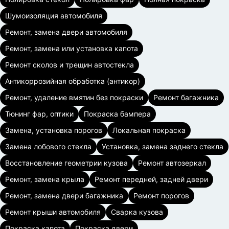
Шумоизоляция автомобиля
Ремонт, замена двери автомобиля
Ремонт, замена или установка капота
Ремонт сколов и трещин автостекла
Антикоррозийная обработка (антикор)
Ремонт, удаление вмятин без покраски
Ремонт багажника
Тюнинг фар, оптики
Покраска бампера
Замена, установка порогов
Локальная покраска
Замена лобового стекла
Установка, замена заднего стекла
Восстановление геометрии кузова
Ремонт автозеркал
Ремонт, замена крыла
Ремонт передней, задней двери
Ремонт, замена двери багажника
Ремонт порогов
Ремонт крыши автомобиля
Сварка кузова
Покраска капота
Покраска двери