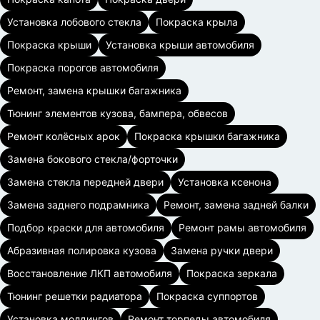
Установка лобового стекла
Покраска крыла
Покраска крыши
Установка крыши автомобиля
Покраска порогов автомобиля
Ремонт, замена крышки багажника
Тюнинг элементов кузова, бампера, обвесов
Ремонт колёсных арок
Покраска крышки багажника
Замена бокового стекла/форточки
Замена стекла передней двери
Установка ксенона
Замена заднего подрамника
Ремонт, замена задней балки
Подбор краски для автомобиля
Ремонт рамы автомобиля
Абразивная полировка кузова
Замена ручки двери
Восстановление ЛКП автомобиля
Покраска зеркала
Тюнинг решетки радиатора
Покраска суппортов
Установка молдингов
Ремонт торпеды автомобиля