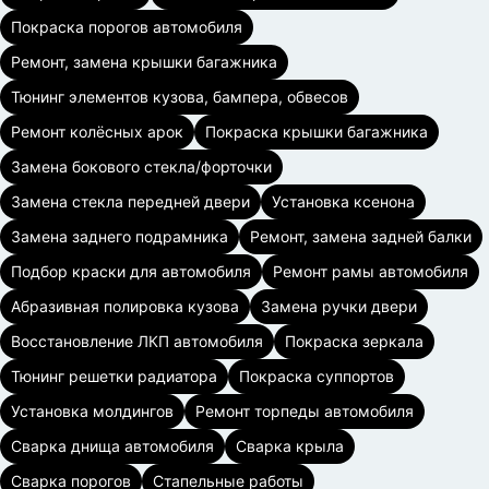
Покраска порогов автомобиля
Ремонт, замена крышки багажника
Тюнинг элементов кузова, бампера, обвесов
Ремонт колёсных арок
Покраска крышки багажника
Замена бокового стекла/форточки
Замена стекла передней двери
Установка ксенона
Замена заднего подрамника
Ремонт, замена задней балки
Подбор краски для автомобиля
Ремонт рамы автомобиля
Абразивная полировка кузова
Замена ручки двери
Восстановление ЛКП автомобиля
Покраска зеркала
Тюнинг решетки радиатора
Покраска суппортов
Установка молдингов
Ремонт торпеды автомобиля
Сварка днища автомобиля
Сварка крыла
Сварка порогов
Стапельные работы