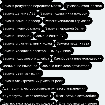
Ремонт редуктора переднего моста
Грузовой сход-развал
Замена датчика ABS
Замена подшипника полуоси
Ремонт, замена рессор
Ремонт усилителя тормозов
Замена пневмобаллона
Замена передней балки
Замена шкворней
Замена бачка ГУР
Замена уплотнительных колец
Замена педали газа
Замена колодок с электронным ручником
Замена подрулевого шлейфа
Калибровка пневмоподвески
Увеличение клиренса
Замена пневмоамортизатора
Замена реактивных тяг
Ремонт электрических рулевых реек
Адаптация электроусилителя рулевого управления
Круглосуточные автосервисы
Диагностика автомобиля
Диагностика подвески, ходовой
Диагностика двигателя