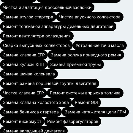
Чистка и адаптация дроссельной заслонки
Замена втулок стартера
Чистка впускного коллектора
Ремонт топливной аппаратуры дизельных двигателей
Ремонт вентилятора охлаждения
Сварка выпускных коллекторов
Устранение течи масла
Замена клапана ЕГР
Замена ролика приводного ремня
Замена кулисы КПП
Замена приемной трубы
Замена шкива коленвала
Ремонт, замена поршневой группы двигателя
Чистка клапана ЕГР
Ремонт системы впрыска топлива
Замена клапана холостого хода
Ремонт GDI
Замена бендикса стартера
Замена натяжителя цепи ГРМ
Ремонт вискомуфт
Ремонт фазорегуляторов
Замена вкладышей двигателя