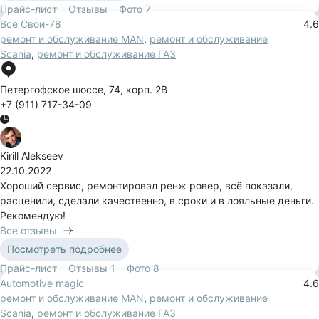
Прайс-лист
Отзывы
Фото
7
Все Свои-78
4.6
ремонт и обслуживание MAN
,
ремонт и обслуживание
Scania
,
ремонт и обслуживание ГАЗ
Петергофское шоссе
,
74
,
корп. 2В
+7 (911) 717-34-09
Kirill Alekseev
22.10.2022
Хороший сервис, ремонтировал ренж ровер, всё показали,
расценили, сделали качественно, в сроки и в лояльные деньги.
Рекомендую!
Все отзывы
Посмотреть подробнее
Прайс-лист
Отзывы
1
Фото
8
Automotive magic
4.6
ремонт и обслуживание MAN
,
ремонт и обслуживание
Scania
,
ремонт и обслуживание ГАЗ