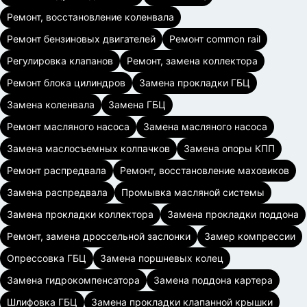
Ремонт, восстановление коленвала
Ремонт бензиновых двигателей
Ремонт common rail
Регулировка клапанов
Ремонт, замена коллектора
Ремонт блока цилиндров
Замена прокладки ГБЦ
Замена коленвала
Замена ГБЦ
Ремонт масляного насоса
Замена масляного насоса
Замена маслосъемных колпачков
Замена опоры КПП
Ремонт распредвала
Ремонт, восстановление маховиков
Замена распредвала
Промывка масляной системы
Замена прокладки коллектора
Замена прокладки поддона
Ремонт, замена дроссельной заслонки
Замер компрессии
Опрессовка ГБЦ
Замена поршневых колец
Замена гидрокомпенсатора
Замена поддона картера
Шлифовка ГБЦ
Замена прокладки клапанной крышки