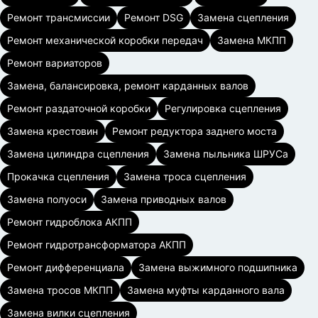
Ремонт трансмиссии
Ремонт DSG
Замена сцепления
Ремонт механической коробки передач
Замена МКПП
Ремонт вариаторов
Замена, балансировка, ремонт карданных валов
Ремонт раздаточной коробки
Регулировка сцепления
Замена крестовин
Ремонт редуктора заднего моста
Замена цилиндра сцепления
Замена пыльника ШРУСа
Прокачка сцепления
Замена троса сцепления
Замена полуоси
Замена приводных валов
Ремонт гидроблока АКПП
Ремонт гидротрансформатора АКПП
Ремонт дифференциала
Замена выжимного подшипника
Замена тросов МКПП
Замена муфты карданного вала
Замена вилки сцепления