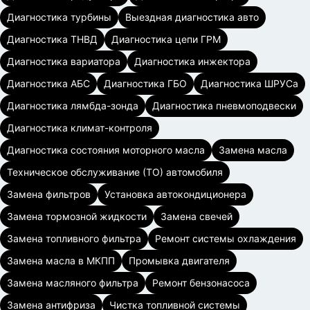
Диагностика турбины
Выездная диагностика авто
Диагностика ТНВД
Диагностика цепи ГРМ
Диагностика вариатора
Диагностика инжектора
Диагностика АБС
Диагностика ГБО
Диагностика ШРУСа
Диагностика лямбда-зонда
Диагностика пневмоподвески
Диагностика климат-контроля
Диагностика состояния моторного масла
Замена масла
Техническое обслуживание (ТО) автомобиля
Замена фильтров
Установка автокондиционера
Замена тормозной жидкости
Замена свечей
Замена топливного фильтра
Ремонт системы охлаждения
Замена масла в МКПП
Промывка двигателя
Замена масляного фильтра
Ремонт бензонасоса
Замена антифриза
Чистка топливной системы