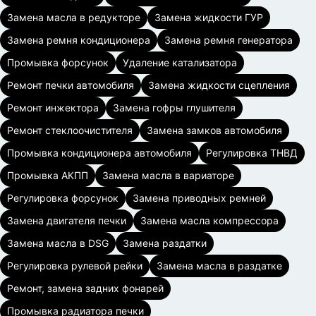
Замена масла в редукторе
Замена жидкости ГУР
Замена ремня кондиционера
Замена ремня генератора
Промывка форсунок
Удаление катализатора
Ремонт печки автомобиля
Замена жидкости сцепления
Ремонт инжектора
Замена гофры глушителя
Ремонт стеклоочистителя
Замена замков автомобиля
Промывка кондиционера автомобиля
Регулировка ТНВД
Промывка АКПП
Замена масла в вариаторе
Регулировка форсунок
Замена приводных ремней
Замена двигателя печки
Замена масла компрессора
Замена масла в DSG
Замена раздатки
Регулировка рулевой рейки
Замена масла в раздатке
Ремонт, замена задних фонарей
Промывка радиатора печки