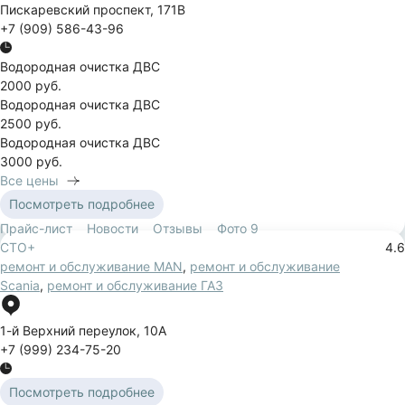
Пискаревский проспект
,
171В
+7 (909) 586-43-96
Водородная очистка ДВС
2000 руб.
Водородная очистка ДВС
2500 руб.
Водородная очистка ДВС
3000 руб.
Все цены
Посмотреть подробнее
Прайс-лист
Новости
Отзывы
Фото
9
СТО+
4.6
ремонт и обслуживание MAN
,
ремонт и обслуживание
Scania
,
ремонт и обслуживание ГАЗ
1-й Верхний переулок
,
10А
+7 (999) 234-75-20
Посмотреть подробнее