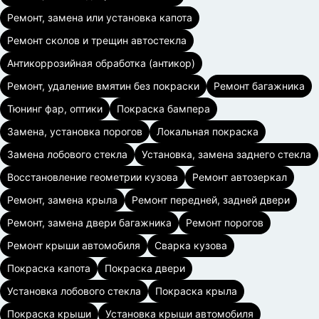
Ремонт, замена или установка капота
Ремонт сколов и трещин автостекла
Антикоррозийная обработка (антикор)
Ремонт, удаление вмятин без покраски
Ремонт багажника
Тюнинг фар, оптики
Покраска бампера
Замена, установка порогов
Локальная покраска
Замена лобового стекла
Установка, замена заднего стекла
Восстановление геометрии кузова
Ремонт автозеркал
Ремонт, замена крыла
Ремонт передней, задней двери
Ремонт, замена двери багажника
Ремонт порогов
Ремонт крыши автомобиля
Сварка кузова
Покраска капота
Покраска двери
Установка лобового стекла
Покраска крыла
Покраска крыши
Установка крыши автомобиля