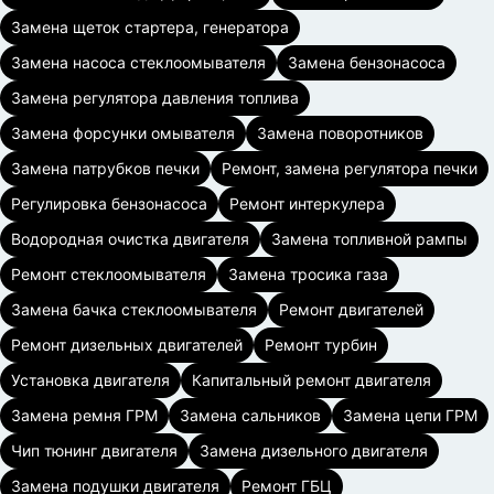
Замена щеток стартера, генератора
Замена насоса стеклоомывателя
Замена бензонасоса
Замена регулятора давления топлива
Замена форсунки омывателя
Замена поворотников
Замена патрубков печки
Ремонт, замена регулятора печки
Регулировка бензонасоса
Ремонт интеркулера
Водородная очистка двигателя
Замена топливной рампы
Ремонт стеклоомывателя
Замена тросика газа
Замена бачка стеклоомывателя
Ремонт двигателей
Ремонт дизельных двигателей
Ремонт турбин
Установка двигателя
Капитальный ремонт двигателя
Замена ремня ГРМ
Замена сальников
Замена цепи ГРМ
Чип тюнинг двигателя
Замена дизельного двигателя
Замена подушки двигателя
Ремонт ГБЦ