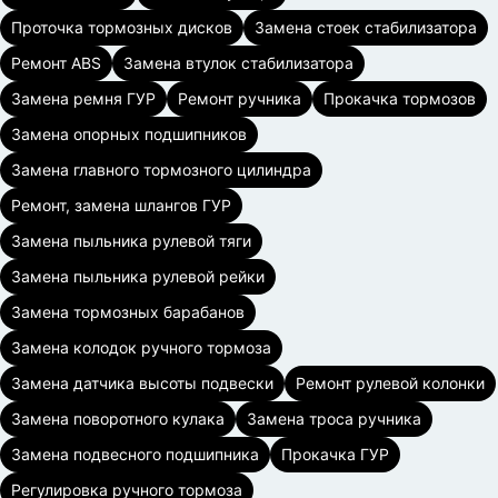
Проточка тормозных дисков
Замена стоек стабилизатора
Ремонт ABS
Замена втулок стабилизатора
Замена ремня ГУР
Ремонт ручника
Прокачка тормозов
Замена опорных подшипников
Замена главного тормозного цилиндра
Ремонт, замена шлангов ГУР
Замена пыльника рулевой тяги
Замена пыльника рулевой рейки
Замена тормозных барабанов
Замена колодок ручного тормоза
Замена датчика высоты подвески
Ремонт рулевой колонки
Замена поворотного кулака
Замена троса ручника
Замена подвесного подшипника
Прокачка ГУР
Регулировка ручного тормоза