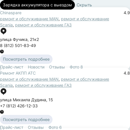
Зарядка аккумулятора с выездом
Скрыть
Chinaspare
4.9
ремонт и обслуживание MAN
,
ремонт и обслуживание
Scania
,
ремонт и обслуживание ГАЗ
улица Фучика
,
21к2
8 (812) 501-83-49
Посмотреть подробнее
Прайс-лист
Новости
Отзывы
Фото
8
Ремонт АКПП АТС
4.8
ремонт и обслуживание MAN
,
ремонт и обслуживание
Scania
,
ремонт и обслуживание ГАЗ
улица Михаила Дудина
,
15
+7 (812) 426-12-33
Посмотреть подробнее
Прайс-лист
Отзывы
Фото
6