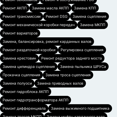
Ремонт АКПП
Замена масла АКПП
Замена КПП
Ремонт трансмиссии
Ремонт DSG
Замена сцепления
Ремонт механической коробки передач
Замена МКПП
Ремонт вариаторов
Замена, балансировка, ремонт карданных валов
Ремонт раздаточной коробки
Регулировка сцепления
Замена крестовин
Ремонт редуктора заднего моста
Замена цилиндра сцепления
Замена пыльника ШРУСа
Прокачка сцепления
Замена троса сцепления
Замена полуоси
Замена приводных валов
Ремонт гидроблока АКПП
Ремонт гидротрансформатора АКПП
Ремонт дифференциала
Замена выжимного подшипника
Замена тросов МКПП
Замена муфты карданного вала