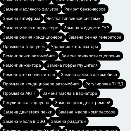
Замена масляного фильтра
Ремонт бензонасоса
Замена антифриза
Чистка топливной системы
Замена масла в редукторе
Замена жидкости ГУР
Замена ремня кондиционера
Замена ремня генератора
Промывка форсунок
Удаление катализатора
Ремонт печки автомобиля
Замена жидкости сцепления
Ремонт инжектора
Замена гофры глушителя
Ремонт стеклоочистителя
Замена замков автомобиля
Промывка кондиционера автомобиля
Регулировка ТНВД
Промывка АКПП
Замена масла в вариаторе
Регулировка форсунок
Замена приводных ремней
Замена двигателя печки
Замена масла компрессора
Замена масла в DSG
Замена раздатки
Регулировка рулевой рейки
Замена масла в раздатке