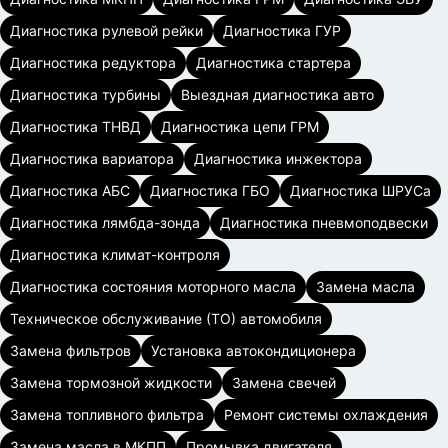
Диагностика рулевой рейки
Диагностика ГУР
Диагностика редуктора
Диагностика стартера
Диагностика турбины
Выездная диагностика авто
Диагностика ТНВД
Диагностика цепи ГРМ
Диагностика вариатора
Диагностика инжектора
Диагностика АБС
Диагностика ГБО
Диагностика ШРУСа
Диагностика лямбда-зонда
Диагностика пневмоподвески
Диагностика климат-контроля
Диагностика состояния моторного масла
Замена масла
Техническое обслуживание (ТО) автомобиля
Замена фильтров
Установка автокондиционера
Замена тормозной жидкости
Замена свечей
Замена топливного фильтра
Ремонт системы охлаждения
Замена масла в МКПП
Промывка двигателя