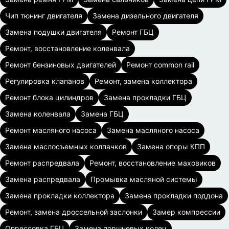
Чип тюнинг двигателя
Замена дизельного двигателя
Замена подушки двигателя
Ремонт ГБЦ
Ремонт, восстановление коленвала
Ремонт бензиновых двигателей
Ремонт common rail
Регулировка клапанов
Ремонт, замена коллектора
Ремонт блока цилиндров
Замена прокладки ГБЦ
Замена коленвала
Замена ГБЦ
Ремонт масляного насоса
Замена масляного насоса
Замена маслосъемных колпачков
Замена опоры КПП
Ремонт распредвала
Ремонт, восстановление маховиков
Замена распредвала
Промывка масляной системы
Замена прокладки коллектора
Замена прокладки поддона
Ремонт, замена дроссельной заслонки
Замер компрессии
Опрессовка ГБЦ
Замена поршневых колец