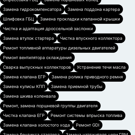
Замена гидрокомпенсатора
Замена поддона картера
Шлифовка ГБЦ
Замена прокладки клапанной крышки
Чистка и адаптация дроссельной заслонки
Замена втулок стартера
Чистка впускного коллектора
Ремонт топливной аппаратуры дизельных двигателей
Ремонт вентилятора охлаждения
Сварка выпускных коллекторов
Устранение течи масла
Замена клапана ЕГР
Замена ролика приводного ремня
Замена кулисы КПП
Замена приемной трубы
Замена шкива коленвала
Ремонт, замена поршневой группы двигателя
Чистка клапана ЕГР
Ремонт системы впрыска топлива
Замена клапана холостого хода
Ремонт GDI
Замена бендикса стартера
Замена натяжителя цепи ГРМ