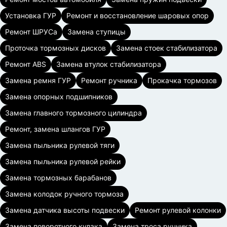
Установка ГУР
Ремонт и восстановление шаровых опор
Ремонт ШРУСа
Замена ступицы
Проточка тормозных дисков
Замена стоек стабилизатора
Ремонт ABS
Замена втулок стабилизатора
Замена ремня ГУР
Ремонт ручника
Прокачка тормозов
Замена опорных подшипников
Замена главного тормозного цилиндра
Ремонт, замена шлангов ГУР
Замена пыльника рулевой тяги
Замена пыльника рулевой рейки
Замена тормозных барабанов
Замена колодок ручного тормоза
Замена датчика высоты подвески
Ремонт рулевой колонки
Замена поворотного кулака
Замена троса ручника