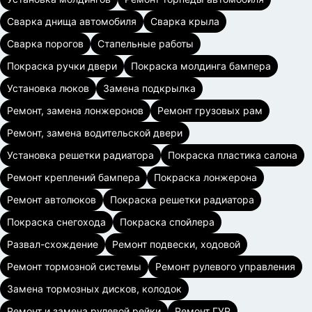
Сварка днища автомобиля
Сварка крыла
Сварка порогов
Стапельные работы
Покраска ручки двери
Покраска молдинга бампера
Установка люков
Замена подкрылка
Ремонт, замена лонжеронов
Ремонт грузовых рам
Ремонт, замена водительской двери
Установка решетки радиатора
Покраска пластика салона
Ремонт креплений бампера
Покраска лонжерона
Ремонт автолюков
Покраска решетки радиатора
Покраска снегохода
Покраска спойлера
Развал-схождение
Ремонт подвески, ходовой
Ремонт тормозной системы
Ремонт рулевого управления
Замена тормозных дисков, колодок
Ремонт и замена рулевой рейки
Ремонт ГУР