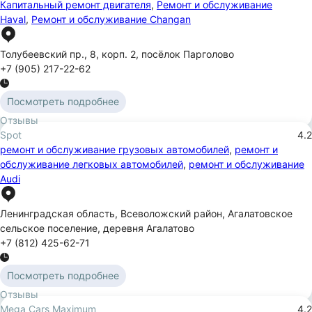
Капитальный ремонт двигателя
,
Ремонт и обслуживание
Haval
,
Ремонт и обслуживание Changan
Толубеевский пр.
,
8
,
корп. 2
,
посёлок Парголово
+7 (905) 217-22-62
Посмотреть подробнее
Отзывы
Spot
4.2
ремонт и обслуживание грузовых автомобилей
,
ремонт и
обслуживание легковых автомобилей
,
ремонт и обслуживание
Audi
Ленинградская область
,
Всеволожский район
,
Агалатовское
сельское поселение
,
деревня Агалатово
+7 (812) 425-62-71
Посмотреть подробнее
Отзывы
Mega Cars Maximum
4.2