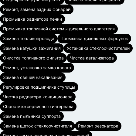
Ремонт, замена задних фонарей
Промывка радиатора печки
Промывка топливной системы дизельного двигателя
Замена топливопровода
Промывка дизельных форсунок
Замена катушки зажигания
Установка стеклоочистителей
Очистка топливного фильтра
Чистка катализатора
Ремонт, установка замка капота
Замена свечей накаливания
Регулировка подшипника ступицы
Чистка радиатора кондиционера
Сброс межсервисного интервала
Замена пыльника суппорта
Замена щеток стеклоочистителя
Ремонт резонатора
Ремонт замка передних и задних дверей