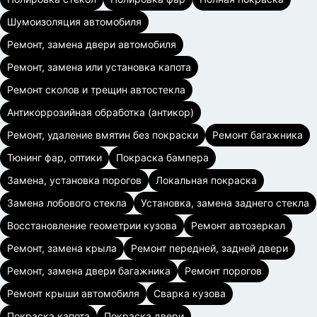
Шумоизоляция автомобиля
Ремонт, замена двери автомобиля
Ремонт, замена или установка капота
Ремонт сколов и трещин автостекла
Антикоррозийная обработка (антикор)
Ремонт, удаление вмятин без покраски
Ремонт багажника
Тюнинг фар, оптики
Покраска бампера
Замена, установка порогов
Локальная покраска
Замена лобового стекла
Установка, замена заднего стекла
Восстановление геометрии кузова
Ремонт автозеркал
Ремонт, замена крыла
Ремонт передней, задней двери
Ремонт, замена двери багажника
Ремонт порогов
Ремонт крыши автомобиля
Сварка кузова
Покраска капота
Покраска двери