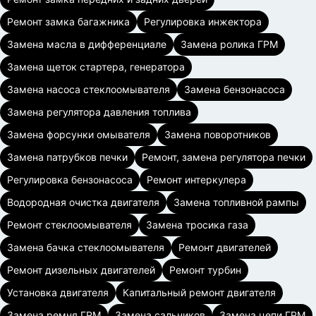
Ремонт замка багажника
Регулировка инжектора
Замена масла в дифференциале
Замена ролика ГРМ
Замена щеток стартера, генератора
Замена насоса стеклоомывателя
Замена бензонасоса
Замена регулятора давления топлива
Замена форсунки омывателя
Замена поворотников
Замена патрубков печки
Ремонт, замена регулятора печки
Регулировка бензонасоса
Ремонт интеркулера
Водородная очистка двигателя
Замена топливной рампы
Ремонт стеклоомывателя
Замена тросика газа
Замена бачка стеклоомывателя
Ремонт двигателей
Ремонт дизельных двигателей
Ремонт турбин
Установка двигателя
Капитальный ремонт двигателя
Замена ремня ГРМ
Замена сальников
Замена цепи ГРМ