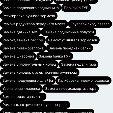
Замена подвесного подшипника
Прокачка ГУР
Регулировка ручного тормоза
Ремонт редуктора переднего моста
Грузовой сход-развал
Замена датчика ABS
Замена подшипника полуоси
Ремонт, замена рессор
Ремонт усилителя тормозов
Замена пневмобаллона
Замена передней балки
Замена шкворней
Замена бачка ГУР
Замена уплотнительных колец
Замена педали газа
Замена колодок с электронным ручником
Замена подрулевого шлейфа
Калибровка пневмоподвески
Увеличение клиренса
Замена пневмоамортизатора
Замена реактивных тяг
Ремонт электрических рулевых реек
Адаптация электроусилителя рулевого управления