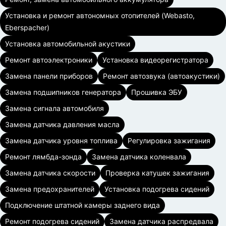
Установка и ремонт автономных отопителей (Webasto,
Eberspacher)
Установка автомобильной акустики
Ремонт автоэлектроники
Установка видеорегистратора
Замена панели приборов
Ремонт автозвука (автоакустики)
Замена подшипников генератора
Прошивка ЭБУ
Замена сигнала автомобиля
Замена датчика давления масла
Замена датчика уровня топлива
Регулировка зажигания
Ремонт лямбда-зонда
Замена датчика коленвала
Замена датчика скорости
Проверка катушек зажигания
Замена предохранителей
Установка подогрева сидений
Подключение штатной камеры заднего вида
Ремонт подогрева сидений
Замена датчика распредвала