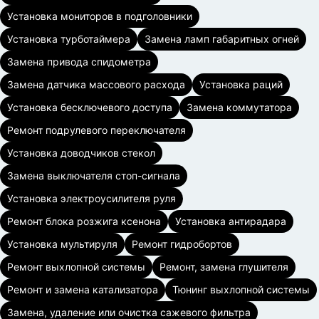
Установка мониторов в подголовники
Установка турботаймера
Замена ламп габаритных огней
Замена привода спидометра
Замена датчика массового расхода
Установка раций
Установка бесключевого доступа
Замена коммутатора
Ремонт подрулевого переключателя
Установка доводчиков стекол
Замена выключателя стоп-сигнала
Установка электроусилителя руля
Ремонт блока розжига ксенона
Установка антирадара
Установка мультируля
Ремонт гидробортов
Ремонт выхлопной системы
Ремонт, замена глушителя
Ремонт и замена катализатора
Тюнинг выхлопной системы
Замена, удаление или очистка сажевого фильтра