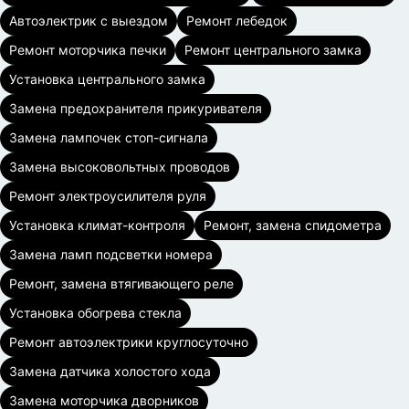
Автоэлектрик с выездом
Ремонт лебедок
Ремонт моторчика печки
Ремонт центрального замка
Установка центрального замка
Замена предохранителя прикуривателя
Замена лампочек стоп-сигнала
Замена высоковольтных проводов
Ремонт электроусилителя руля
Установка климат-контроля
Ремонт, замена спидометра
Замена ламп подсветки номера
Ремонт, замена втягивающего реле
Установка обогрева стекла
Ремонт автоэлектрики круглосуточно
Замена датчика холостого хода
Замена моторчика дворников