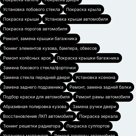
Установка лобового стекла
Покраска крыла
Покраска крыши
Установка крыши автомобиля
Покраска порогов автомобиля
Ремонт, замена крышки багажника
Тюнинг элементов кузова, бампера, обвесов
Ремонт колёсных арок
Покраска крышки багажника
Замена бокового стекла/форточки
Замена стекла передней двери
Установка ксенона
Замена заднего подрамника
Ремонт, замена задней балки
Подбор краски для автомобиля
Ремонт рамы автомобиля
Абразивная полировка кузова
Замена ручки двери
Восстановление ЛКП автомобиля
Покраска зеркала
Тюнинг решетки радиатора
Покраска суппортов
Установка молдингов
Ремонт торпеды автомобиля