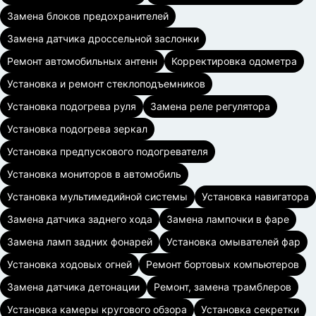
Замена блоков предохранителей
Замена датчика дроссельной заслонки
Ремонт автомобильных антенн
Корректировка одометра
Установка и ремонт стеклоподъемников
Установка подогрева руля
Замена реле регулятора
Установка подогрева зеркал
Установка предпускового подогревателя
Установка мониторов в автомобиль
Установка мультимедийной системы
Установка навигатора
Замена датчика заднего хода
Замена лампочки в фаре
Замена ламп задних фонарей
Установка омывателей фар
Установка ходовых огней
Ремонт бортовых компьютеров
Замена датчика детонации
Ремонт, замена трамблеров
Установка камеры кругового обзора
Установка секретки