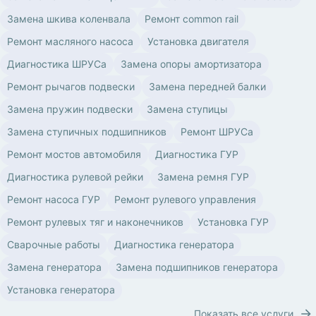
Замена шкива коленвала
Ремонт common rail
Ремонт масляного насоса
Установка двигателя
Диагностика ШРУСа
Замена опоры амортизатора
Ремонт рычагов подвески
Замена передней балки
Замена пружин подвески
Замена ступицы
Замена ступичных подшипников
Ремонт ШРУСа
Ремонт мостов автомобиля
Диагностика ГУР
Диагностика рулевой рейки
Замена ремня ГУР
Ремонт насоса ГУР
Ремонт рулевого управления
Ремонт рулевых тяг и наконечников
Установка ГУР
Сварочные работы
Диагностика генератора
Замена генератора
Замена подшипников генератора
Установка генератора
Показать все услуги