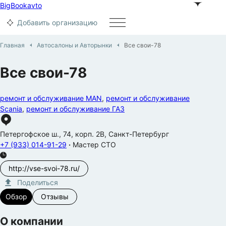
BigBook
avto
Добавить организацию
Главная
Автосалоны и Aвторынки
Все свои-78
Все свои-78
ремонт и обслуживание MAN
,
ремонт и обслуживание
Scania
,
ремонт и обслуживание ГАЗ
Петергофское ш.
,
74
,
корп. 2В
,
Санкт-Петербург
+7 (933) 014-91-29
·
Мастер СТО
http://vse-svoi-78.ru/
Поделиться
Обзор
Отзывы
О компании