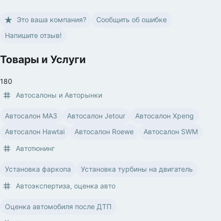
Это ваша компания?
Сообщить об ошибке
Напишите отзыв!
Товары и Услуги
180
Автосалоны и Aвторынки
Автосалон МАЗ
Автосалон Jetour
Автосалон Xpeng
Автосалон Hawtai
Автосалон Roewe
Автосалон SWM
Автотюнинг
Установка фаркопа
Установка турбины на двигатель
Автоэкспертиза, оценка авто
Оценка автомобиля после ДТП