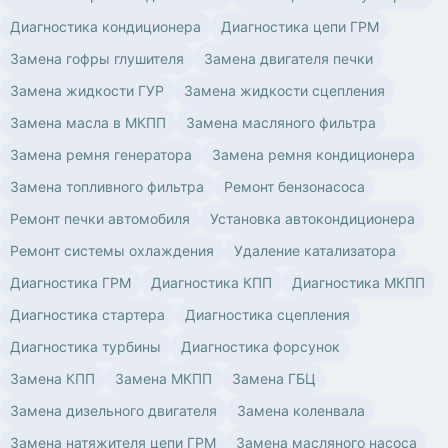
Диагностика кондиционера
Диагностика цепи ГРМ
Замена гофры глушителя
Замена двигателя печки
Замена жидкости ГУР
Замена жидкости сцепления
Замена масла в МКПП
Замена масляного фильтра
Замена ремня генератора
Замена ремня кондиционера
Замена топливного фильтра
Ремонт бензонасоса
Ремонт печки автомобиля
Установка автокондиционера
Ремонт системы охлаждения
Удаление катализатора
Диагностика ГРМ
Диагностика КПП
Диагностика МКПП
Диагностика стартера
Диагностика сцепления
Диагностика турбины
Диагностика форсунок
Замена КПП
Замена МКПП
Замена ГБЦ
Замена дизельного двигателя
Замена коленвала
Замена натяжителя цепи ГРМ
Замена масляного насоса