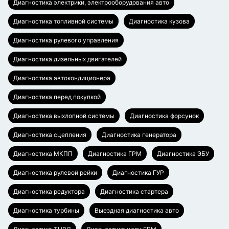
Диагностика электрики, электрооборудования авто
Диагностика топливной системы
Диагностика кузова
Диагностика рулевого управления
Диагностика дизельных двигателей
Диагностика автокондиционера
Диагностика перед покупкой
Диагностика выхлопной системы
Диагностика форсунок
Диагностика сцепления
Диагностика генератора
Диагностика МКПП
Диагностика ГРМ
Диагностика ЭБУ
Диагностика рулевой рейки
Диагностика ГУР
Диагностика редуктора
Диагностика стартера
Диагностика турбины
Выездная диагностика авто