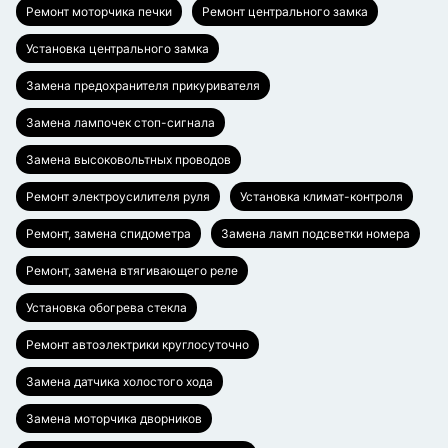
Ремонт моторчика печки
Ремонт центрального замка
Установка центрального замка
Замена предохранителя прикуривателя
Замена лампочек стоп-сигнала
Замена высоковольтных проводов
Ремонт электроусилителя руля
Установка климат-контроля
Ремонт, замена спидометра
Замена ламп подсветки номера
Ремонт, замена втягивающего реле
Установка обогрева стекла
Ремонт автоэлектрики круглосуточно
Замена датчика холостого хода
Замена моторчика дворников