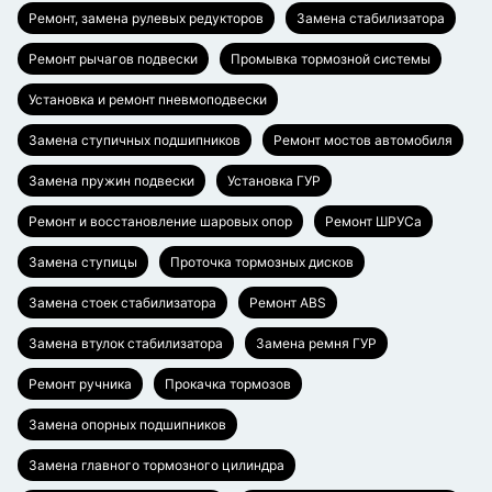
Ремонт, замена рулевых редукторов
Замена стабилизатора
Ремонт рычагов подвески
Промывка тормозной системы
Установка и ремонт пневмоподвески
Замена ступичных подшипников
Ремонт мостов автомобиля
Замена пружин подвески
Установка ГУР
Ремонт и восстановление шаровых опор
Ремонт ШРУСа
Замена ступицы
Проточка тормозных дисков
Замена стоек стабилизатора
Ремонт ABS
Замена втулок стабилизатора
Замена ремня ГУР
Ремонт ручника
Прокачка тормозов
Замена опорных подшипников
Замена главного тормозного цилиндра