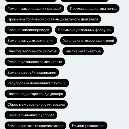
Ремонт, замена задних фонарей
Промывка радиатора печки
Промывка топливной системы дизельного двигателя
Замена топливопровода
Промывка дизельных форсунок
Замена катушки зажигания
Установка стеклоочистителей
Очистка топливного фильтра
Чистка катализатора
Ремонт, установка замка капота
Замена свечей накаливания
Регулировка подшипника ступицы
Чистка радиатора кондиционера
Сброс межсервисного интервала
Замена пыльника суппорта
Замена щеток стеклоочистителя
Ремонт резонатора