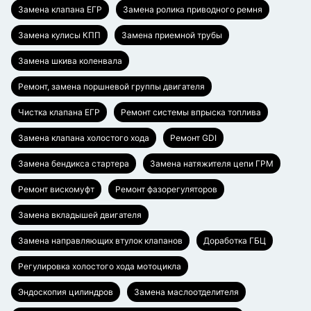
Замена клапана ЕГР
Замена ролика приводного ремня
Замена кулисы КПП
Замена приемной трубы
Замена шкива коленвала
Ремонт, замена поршневой группы двигателя
Чистка клапана ЕГР
Ремонт системы впрыска топлива
Замена клапана холостого хода
Ремонт GDI
Замена бендикса стартера
Замена натяжителя цепи ГРМ
Ремонт вискомуфт
Ремонт фазорегуляторов
Замена вкладышей двигателя
Замена направляющих втулок клапанов
Доработка ГБЦ
Регулировка холостого хода мотоцикла
Эндоскопия цилиндров
Замена маслоотделителя