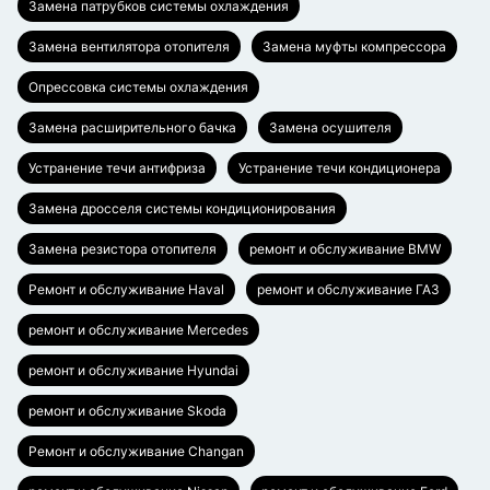
Замена патрубков системы охлаждения
Замена вентилятора отопителя
Замена муфты компрессора
Опрессовка системы охлаждения
Замена расширительного бачка
Замена осушителя
Устранение течи антифриза
Устранение течи кондиционера
Замена дросселя системы кондиционирования
Замена резистора отопителя
ремонт и обслуживание BMW
Ремонт и обслуживание Haval
ремонт и обслуживание ГАЗ
ремонт и обслуживание Mercedes
ремонт и обслуживание Hyundai
ремонт и обслуживание Skoda
Ремонт и обслуживание Changan