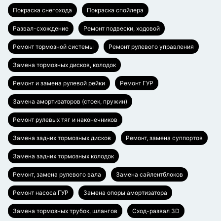
Покраска снегохода
Покраска спойлера
Развал-схождение
Ремонт подвески, ходовой
Ремонт тормозной системы
Ремонт рулевого управления
Замена тормозных дисков, колодок
Ремонт и замена рулевой рейки
Ремонт ГУР
Замена амортизаторов (стоек, пружин)
Ремонт рулевых тяг и наконечников
Замена задних тормозных дисков
Ремонт, замена суппортов
Замена задних тормозных колодок
Ремонт, замена рулевого вала
Замена сайлентблоков
Ремонт насоса ГУР
Замена опоры амортизатора
Замена тормозных трубок, шлангов
Сход-развал 3D