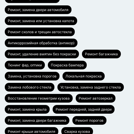
Ремонт, замена двери автомобиля
Ремонт, замена или установка капота
Ремонт сколов и трещин автостекла
Антикоррозийная обработка (антикор)
Ремонт, удаление вмятин без покраски
Ремонт багажника
Тюнинг фар, оптики
Покраска бампера
Замена, установка порогов
Локальная покраска
Замена лобового стекла
Установка, замена заднего стекла
Восстановление геометрии кузова
Ремонт автозеркал
Ремонт, замена крыла
Ремонт передней, задней двери
Ремонт, замена двери багажника
Ремонт порогов
Ремонт крыши автомобиля
Сварка кузова