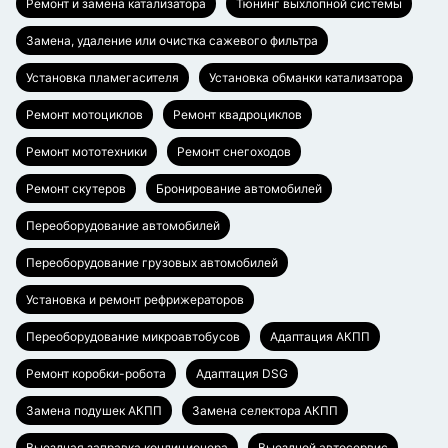
Ремонт и замена катализатора
Тюнинг выхлопной системы
Замена, удаление или очистка сажевого фильтра
Установка пламегасителя
Установка обманки катализатора
Ремонт мотоциклов
Ремонт квадроциклов
Ремонт мототехники
Ремонт снегоходов
Ремонт скутеров
Бронирование автомобилей
Переоборудование автомобилей
Переоборудование грузовых автомобилей
Установка и ремонт рефрижераторов
Переоборудование микроавтобусов
Адаптация АКПП
Ремонт коробки-робота
Адаптация DSG
Замена подушек АКПП
Замена селектора АКПП
Выездная заправка кондиционера
Выездной автосервис