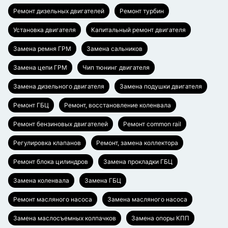
Ремонт дизельных двигателей
Ремонт турбин
Установка двигателя
Капитальный ремонт двигателя
Замена ремня ГРМ
Замена сальников
Замена цепи ГРМ
Чип тюнинг двигателя
Замена дизельного двигателя
Замена подушки двигателя
Ремонт ГБЦ
Ремонт, восстановление коленвала
Ремонт бензиновых двигателей
Ремонт common rail
Регулировка клапанов
Ремонт, замена коллектора
Ремонт блока цилиндров
Замена прокладки ГБЦ
Замена коленвала
Замена ГБЦ
Ремонт масляного насоса
Замена масляного насоса
Замена маслосъемных колпачков
Замена опоры КПП