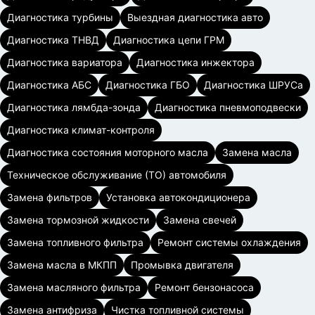
Диагностика турбины
Выездная диагностика авто
Диагностика ТНВД
Диагностика цепи ГРМ
Диагностика вариатора
Диагностика инжектора
Диагностика АБС
Диагностика ГБО
Диагностика ШРУСа
Диагностика лямбда-зонда
Диагностика пневмоподвески
Диагностика климат-контроля
Диагностика состояния моторного масла
Замена масла
Техническое обслуживание (ТО) автомобиля
Замена фильтров
Установка автокондиционера
Замена тормозной жидкости
Замена свечей
Замена топливного фильтра
Ремонт системы охлаждения
Замена масла в МКПП
Промывка двигателя
Замена масляного фильтра
Ремонт бензонасоса
Замена антифриза
Чистка топливной системы