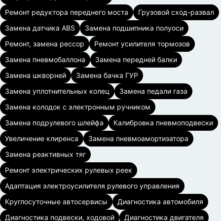
Ремонт редуктора переднего моста
Грузовой сход-развал
Замена датчика ABS
Замена подшипника полуоси
Ремонт, замена рессор
Ремонт усилителя тормозов
Замена пневмобаллона
Замена передней балки
Замена шкворней
Замена бачка ГУР
Замена уплотнительных колец
Замена педали газа
Замена колодок с электронным ручником
Замена подрулевого шлейфа
Калибровка пневмоподвески
Увеличение клиренса
Замена пневмоамортизатора
Замена реактивных тяг
Ремонт электрических рулевых реек
Адаптация электроусилителя рулевого управления
Круглосуточные автосервисы
Диагностика автомобиля
Диагностика подвески, ходовой
Диагностика двигателя