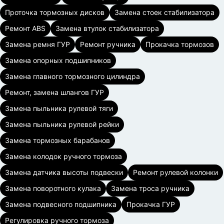
Проточка тормозных дисков
Замена стоек стабилизатора
Ремонт ABS
Замена втулок стабилизатора
Замена ремня ГУР
Ремонт ручника
Прокачка тормозов
Замена опорных подшипников
Замена главного тормозного цилиндра
Ремонт, замена шлангов ГУР
Замена пыльника рулевой тяги
Замена пыльника рулевой рейки
Замена тормозных барабанов
Замена колодок ручного тормоза
Замена датчика высоты подвески
Ремонт рулевой колонки
Замена поворотного кулака
Замена троса ручника
Замена подвесного подшипника
Прокачка ГУР
Регулировка ручного тормоза