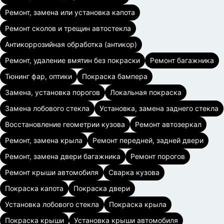
Ремонт, замена или установка капота
Ремонт сколов и трещин автостекла
Антикоррозийная обработка (антикор)
Ремонт, удаление вмятин без покраски
Ремонт багажника
Тюнинг фар, оптики
Покраска бампера
Замена, установка порогов
Локальная покраска
Замена лобового стекла
Установка, замена заднего стекла
Восстановление геометрии кузова
Ремонт автозеркал
Ремонт, замена крыла
Ремонт передней, задней двери
Ремонт, замена двери багажника
Ремонт порогов
Ремонт крыши автомобиля
Сварка кузова
Покраска капота
Покраска двери
Установка лобового стекла
Покраска крыла
Покраска крыши
Установка крыши автомобиля