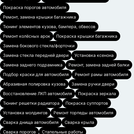
Покраска порогов автомобиля
Ремонт, замена крышки багажника
Тюнинг элементов кузова, бампера, обвесов
Ремонт колёсных арок
Покраска крышки багажника
Замена бокового стекла/форточки
Замена стекла передней двери
Установка ксенона
Замена заднего подрамника
Ремонт, замена задней балки
Подбор краски для автомобиля
Ремонт рамы автомобиля
Абразивная полировка кузова
Замена ручки двери
Восстановление ЛКП автомобиля
Покраска зеркала
Тюнинг решетки радиатора
Покраска суппортов
Установка молдингов
Ремонт торпеды автомобиля
Сварка днища автомобиля
Сварка крыла
Сварка порогов
Стапельные работы