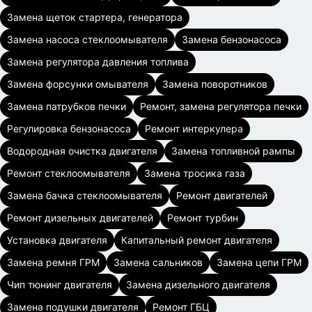
Замена щеток стартера, генератора
Замена насоса стеклоомывателя
Замена бензонасоса
Замена регулятора давления топлива
Замена форсунки омывателя
Замена поворотников
Замена патрубков печки
Ремонт, замена регулятора печки
Регулировка бензонасоса
Ремонт интеркулера
Водородная очистка двигателя
Замена топливной рампы
Ремонт стеклоомывателя
Замена тросика газа
Замена бачка стеклоомывателя
Ремонт двигателей
Ремонт дизельных двигателей
Ремонт турбин
Установка двигателя
Капитальный ремонт двигателя
Замена ремня ГРМ
Замена сальников
Замена цепи ГРМ
Чип тюнинг двигателя
Замена дизельного двигателя
Замена подушки двигателя
Ремонт ГБЦ