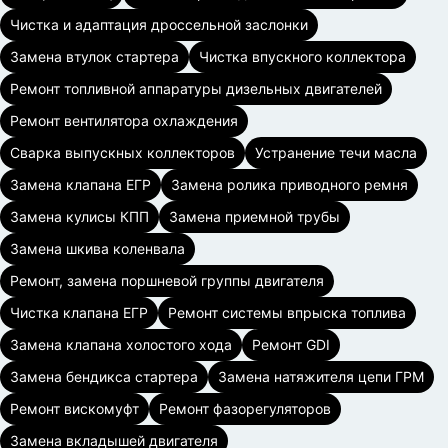
Чистка и адаптация дроссельной заслонки
Замена втулок стартера
Чистка впускного коллектора
Ремонт топливной аппаратуры дизельных двигателей
Ремонт вентилятора охлаждения
Сварка выпускных коллекторов
Устранение течи масла
Замена клапана ЕГР
Замена ролика приводного ремня
Замена кулисы КПП
Замена приемной трубы
Замена шкива коленвала
Ремонт, замена поршневой группы двигателя
Чистка клапана ЕГР
Ремонт системы впрыска топлива
Замена клапана холостого хода
Ремонт GDI
Замена бендикса стартера
Замена натяжителя цепи ГРМ
Ремонт вискомуфт
Ремонт фазорегуляторов
Замена вкладышей двигателя