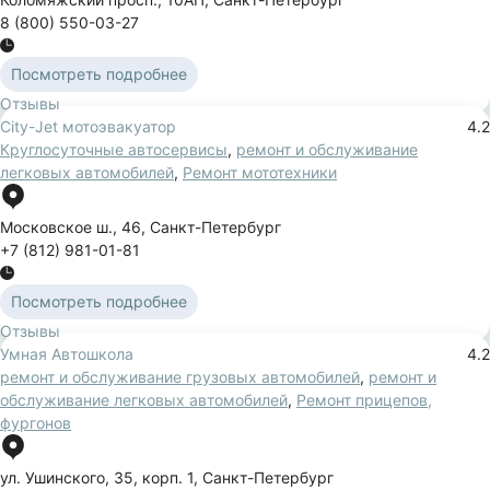
8 (800) 550-03-27
Посмотреть подробнее
Отзывы
City-Jet мотоэвакуатор
4.2
Круглосуточные автосервисы
,
ремонт и обслуживание
легковых автомобилей
,
Ремонт мототехники
Московское ш.
,
46
,
Санкт-Петербург
+7 (812) 981-01-81
Посмотреть подробнее
Отзывы
Умная Автошкола
4.2
ремонт и обслуживание грузовых автомобилей
,
ремонт и
обслуживание легковых автомобилей
,
Ремонт прицепов,
фургонов
ул. Ушинского
,
35
,
корп. 1
,
Санкт-Петербург