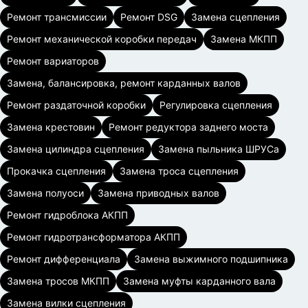
Ремонт трансмиссии
Ремонт DSG
Замена сцепления
Ремонт механической коробки передач
Замена МКПП
Ремонт вариаторов
Замена, балансировка, ремонт карданных валов
Ремонт раздаточной коробки
Регулировка сцепления
Замена крестовин
Ремонт редуктора заднего моста
Замена цилиндра сцепления
Замена пыльника ШРУСа
Прокачка сцепления
Замена троса сцепления
Замена полуоси
Замена приводных валов
Ремонт гидроблока АКПП
Ремонт гидротрансформатора АКПП
Ремонт дифференциала
Замена выжимного подшипника
Замена тросов МКПП
Замена муфты карданного вала
Замена вилки сцепления