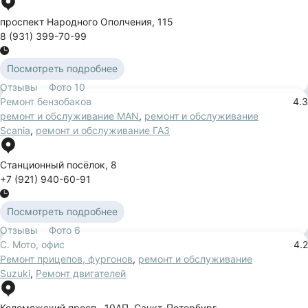
проспект Народного Ополчения
,
115
8 (931) 399-70-99
Посмотреть подробнее
Отзывы
Фото
10
Ремонт бензобаков
4.3
ремонт и обслуживание MAN
,
ремонт и обслуживание
Scania
,
ремонт и обслуживание ГАЗ
Станционный посёлок
,
8
+7 (921) 940-60-91
Посмотреть подробнее
Отзывы
Фото
6
С. Мото, офис
4.2
Ремонт прицепов, фургонов
,
ремонт и обслуживание
Suzuki
,
Ремонт двигателей
Коломяжский просп.
,
10АП
,
Санкт-Петербург