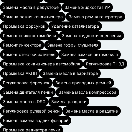
Замена масла в редукторе
Замена жидкости ГУР
Замена ремня кондиционера
Замена ремня генератора
Промывка форсунок
Удаление катализатора
Ремонт печки автомобиля
Замена жидкости сцепления
Ремонт инжектора
Замена гофры глушителя
Ремонт стеклоочистителя
Замена замков автомобиля
Промывка кондиционера автомобиля
Регулировка ТНВД
Промывка АКПП
Замена масла в вариаторе
Регулировка форсунок
Замена приводных ремней
Замена двигателя печки
Замена масла компрессора
Замена масла в DSG
Замена раздатки
Регулировка рулевой рейки
Замена масла в раздатке
Ремонт, замена задних фонарей
Промывка радиатора печки