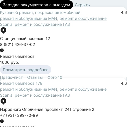
Зарядка аккумулятора с выездом
Скрыть
Кузовной ремонт, покраска автомобилей
4.6
ремонт и обслуживание MAN
,
ремонт и обслуживание
Scania
,
ремонт и обслуживание ГАЗ
Станционный посёлок
,
12
8 (921) 426-37-02
Ремонт бамперов
1000 руб.
Посмотреть подробнее
Прайс-лист
Отзывы
Фото
10
Ремонт бамперов 178
4.6
ремонт и обслуживание MAN
,
ремонт и обслуживание
Scania
,
ремонт и обслуживание ГАЗ
Народного Ополчения проспект
,
241 строение 2
+7 (931) 399-70-99