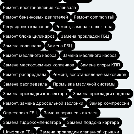
Ремонт, восстановление коленвала
Ремонт бензиновых двигателей
Ремонт common rail
Регулировка клапанов
Ремонт, замена коллектора
Ремонт блока цилиндров
Замена прокладки ГБЦ
Замена коленвала
Замена ГБЦ
Ремонт масляного насоса
Замена масляного насоса
Замена маслосъемных колпачков
Замена опоры КПП
Ремонт распредвала
Ремонт, восстановление маховиков
Замена распредвала
Промывка масляной системы
Замена прокладки коллектора
Замена прокладки поддона
Ремонт, замена дроссельной заслонки
Замер компрессии
Опрессовка ГБЦ
Замена поршневых колец
Замена гидрокомпенсатора
Замена поддона картера
Шлифовка ГБЦ
Замена прокладки клапанной крышки