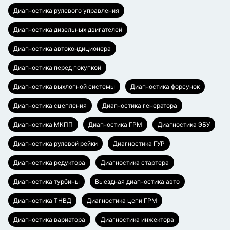
Диагностика рулевого управления
Диагностика дизельных двигателей
Диагностика автокондиционера
Диагностика перед покупкой
Диагностика выхлопной системы
Диагностика форсунок
Диагностика сцепления
Диагностика генератора
Диагностика МКПП
Диагностика ГРМ
Диагностика ЭБУ
Диагностика рулевой рейки
Диагностика ГУР
Диагностика редуктора
Диагностика стартера
Диагностика турбины
Выездная диагностика авто
Диагностика ТНВД
Диагностика цепи ГРМ
Диагностика вариатора
Диагностика инжектора