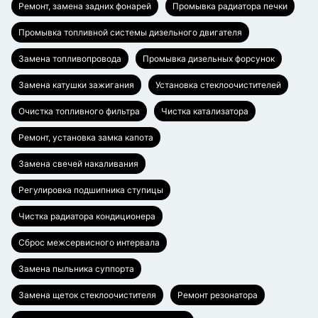
Ремонт, замена задних фонарей
Промывка радиатора печки
Промывка топливной системы дизельного двигателя
Замена топливопровода
Промывка дизельных форсунок
Замена катушки зажигания
Установка стеклоочистителей
Очистка топливного фильтра
Чистка катализатора
Ремонт, установка замка капота
Замена свечей накаливания
Регулировка подшипника ступицы
Чистка радиатора кондиционера
Сброс межсервисного интервала
Замена пыльника суппорта
Замена щеток стеклоочистителя
Ремонт резонатора