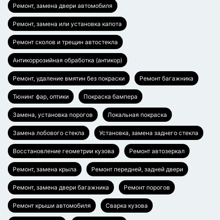
Ремонт, замена двери автомобиля
Ремонт, замена или установка капота
Ремонт сколов и трещин автостекла
Антикоррозийная обработка (антикор)
Ремонт, удаление вмятин без покраски
Ремонт багажника
Тюнинг фар, оптики
Покраска бампера
Замена, установка порогов
Локальная покраска
Замена лобового стекла
Установка, замена заднего стекла
Восстановление геометрии кузова
Ремонт автозеркал
Ремонт, замена крыла
Ремонт передней, задней двери
Ремонт, замена двери багажника
Ремонт порогов
Ремонт крыши автомобиля
Сварка кузова