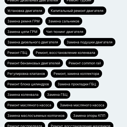
Ремонт дизельных двигателей
Ремонт турбин
Установка двигателя
Капитальный ремонт двигателя
Замена ремня ГРМ
Замена сальников
Замена цепи ГРМ
Чип тюнинг двигателя
Замена дизельного двигателя
Замена подушки двигателя
Ремонт ГБЦ
Ремонт, восстановление коленвала
Ремонт бензиновых двигателей
Ремонт common rail
Регулировка клапанов
Ремонт, замена коллектора
Ремонт блока цилиндров
Замена прокладки ГБЦ
Замена коленвала
Замена ГБЦ
Ремонт масляного насоса
Замена масляного насоса
Замена маслосъемных колпачков
Замена опоры КПП
Ремонт распредвала
Ремонт, восстановление маховиков