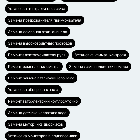
Установка центрального замка
Замена предохранителя прикуривателя
Замена лампочек стоп-сигнала
Замена высоковольтных проводов
Ремонт электроусилителя руля
Установка климат-контроля
Ремонт, замена спидометра
Замена ламп подсветки номера
Ремонт, замена втягивающего реле
Установка обогрева стекла
Ремонт автоэлектрики круглосуточно
Замена датчика холостого хода
Замена моторчика дворников
Установка мониторов в подголовники