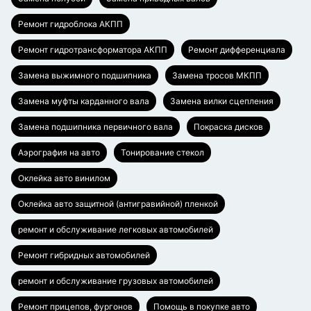
Ремонт гидроблока АКПП
Ремонт гидротрансформатора АКПП
Ремонт дифференциала
Замена выжимного подшипника
Замена тросов МКПП
Замена муфты карданного вала
Замена вилки сцепления
Замена подшипника первичного вала
Покраска дисков
Аэрография на авто
Тонирование стекол
Оклейка авто винилом
Оклейка авто защитной (антигравийной) пленкой
ремонт и обслуживание легковых автомобилей
Ремонт гибридных автомобилей
ремонт и обслуживание грузовых автомобилей
Ремонт прицепов, фургонов
Помощь в покупке авто