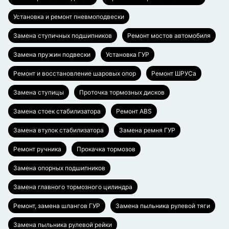
Установка и ремонт пневмоподвески
Замена ступичных подшипников
Ремонт мостов автомобиля
Замена пружин подвески
Установка ГУР
Ремонт и восстановление шаровых опор
Ремонт ШРУСа
Замена ступицы
Проточка тормозных дисков
Замена стоек стабилизатора
Ремонт ABS
Замена втулок стабилизатора
Замена ремня ГУР
Ремонт ручника
Прокачка тормозов
Замена опорных подшипников
Замена главного тормозного цилиндра
Ремонт, замена шлангов ГУР
Замена пыльника рулевой тяги
Замена пыльника рулевой рейки