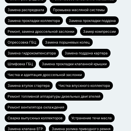
Замена распредвала
Промывка масляной системы
Замена прокладки коллектора
Замена прокладки поддона
Ремонт, замена дроссельной заслонки
Замер компрессии
Опрессовка ГБЦ
Замена поршневых колец
Замена гидрокомпенсатора
Замена поддона картера
Шлифовка ГБЦ
Замена прокладки клапанной крышки
Чистка и адаптация дроссельной заслонки
Замена втулок стартера
Чистка впускного коллектора
Ремонт топливной аппаратуры дизельных двигателей
Ремонт вентилятора охлаждения
Сварка выпускных коллекторов
Устранение течи масла
Замена клапана ЕГР
Замена ролика приводного ремня