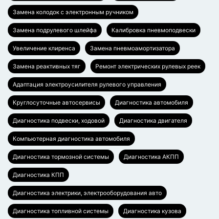
Замена колодок с электронным ручником
Замена подрулевого шлейфа
Калибровка пневмоподвески
Увеличение клиренса
Замена пневмоамортизатора
Замена реактивных тяг
Ремонт электрических рулевых реек
Адаптация электроусилителя рулевого управления
Круглосуточные автосервисы
Диагностика автомобиля
Диагностика подвески, ходовой
Диагностика двигателя
Компьютерная диагностика автомобиля
Диагностика тормозной системы
Диагностика АКПП
Диагностика КПП
Диагностика электрики, электрооборудования авто
Диагностика топливной системы
Диагностика кузова