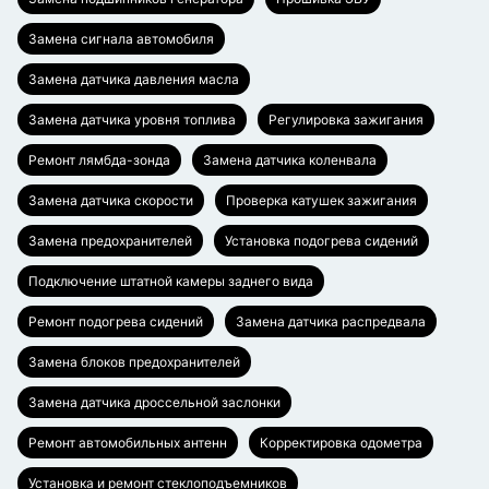
Замена сигнала автомобиля
Замена датчика давления масла
Замена датчика уровня топлива
Регулировка зажигания
Ремонт лямбда-зонда
Замена датчика коленвала
Замена датчика скорости
Проверка катушек зажигания
Замена предохранителей
Установка подогрева сидений
Подключение штатной камеры заднего вида
Ремонт подогрева сидений
Замена датчика распредвала
Замена блоков предохранителей
Замена датчика дроссельной заслонки
Ремонт автомобильных антенн
Корректировка одометра
Установка и ремонт стеклоподъемников