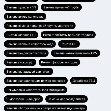
Замена кулисы КПП
Замена приемной трубы
Замена шкива коленвала
Ремонт, замена поршневой группы двигателя
Чистка клапана ЕГР
Ремонт системы впрыска топлива
Замена клапана холостого хода
Ремонт GDI
Замена бендикса стартера
Замена натяжителя цепи ГРМ
Ремонт вискомуфт
Ремонт фазорегуляторов
Замена вкладышей двигателя
Замена направляющих втулок клапанов
Доработка ГБЦ
Регулировка холостого хода мотоцикла
Эндоскопия цилиндров
Замена маслоотделителя
Ремонт, обслуживание и заправка автокондиционера