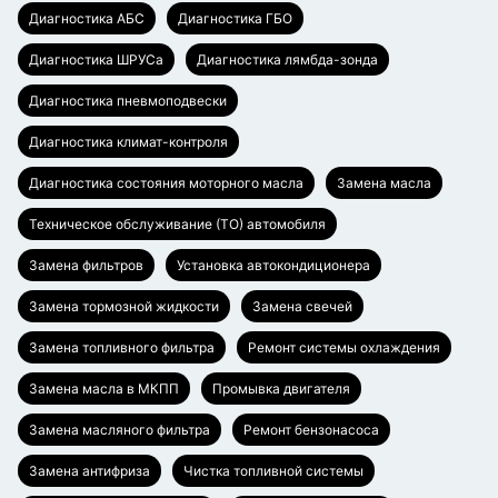
Диагностика АБС
Диагностика ГБО
Диагностика ШРУСа
Диагностика лямбда-зонда
Диагностика пневмоподвески
Диагностика климат-контроля
Диагностика состояния моторного масла
Замена масла
Техническое обслуживание (ТО) автомобиля
Замена фильтров
Установка автокондиционера
Замена тормозной жидкости
Замена свечей
Замена топливного фильтра
Ремонт системы охлаждения
Замена масла в МКПП
Промывка двигателя
Замена масляного фильтра
Ремонт бензонасоса
Замена антифриза
Чистка топливной системы