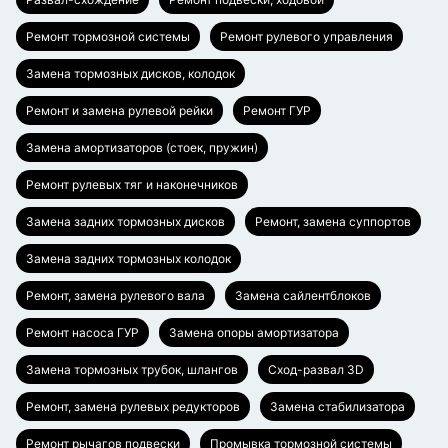
Ремонт тормозной системы
Ремонт рулевого управления
Замена тормозных дисков, колодок
Ремонт и замена рулевой рейки
Ремонт ГУР
Замена амортизаторов (стоек, пружин)
Ремонт рулевых тяг и наконечников
Замена задних тормозных дисков
Ремонт, замена суппортов
Замена задних тормозных колодок
Ремонт, замена рулевого вала
Замена сайлентблоков
Ремонт насоса ГУР
Замена опоры амортизатора
Замена тормозных трубок, шлангов
Сход-развал 3D
Ремонт, замена рулевых редукторов
Замена стабилизатора
Ремонт рычагов подвески
Промывка тормозной системы