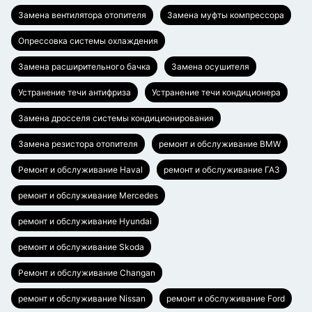
Замена вентилятора отопителя
Замена муфты компрессора
Опрессовка системы охлаждения
Замена расширительного бачка
Замена осушителя
Устранение течи антифриза
Устранение течи кондиционера
Замена дросселя системы кондиционирования
Замена резистора отопителя
ремонт и обслуживание BMW
Ремонт и обслуживание Haval
ремонт и обслуживание ГАЗ
ремонт и обслуживание Mercedes
ремонт и обслуживание Hyundai
ремонт и обслуживание Skoda
Ремонт и обслуживание Changan
ремонт и обслуживание Nissan
ремонт и обслуживание Ford