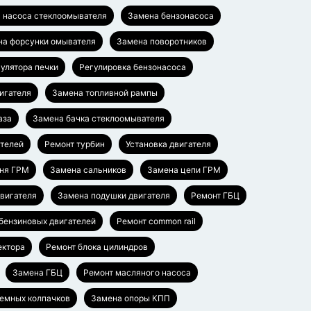
 насоса стеклоомывателя
Замена бензонасоса
на форсунки омывателя
Замена поворотников
гулятора печки
Регулировка бензонасоса
игателя
Замена топливной рампы
аза
Замена бачка стеклоомывателя
ателей
Ремонт турбин
Установка двигателя
ня ГРМ
Замена сальников
Замена цепи ГРМ
вигателя
Замена подушки двигателя
Ремонт ГБЦ
бензиновых двигателей
Ремонт common rail
ектора
Ремонт блока цилиндров
Замена ГБЦ
Ремонт масляного насоса
емных колпачков
Замена опоры КПП