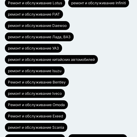
Ремонт и обслуживание Lotus
ремонт и обслуживание Infiniti
ремонт и обслуживание FIAT
ремонт и обслуживание Daewoo
ремонт и обслуживание Лада, ВАЗ
ремонт и обслуживание УАЗ
ремонт и обслуживание китайских автомобилей
ремонт и обслуживание Isuzu
Ремонт и обслуживание Bentley
ремонт и обслуживание Iveco
Ремонт и обслуживание Omoda
Ремонт и обслуживание Exeed
ремонт и обслуживание Scania