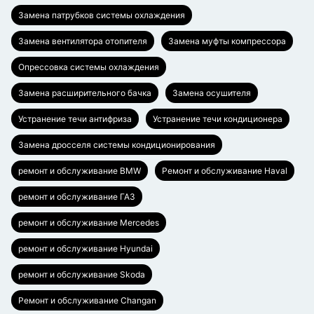
Замена патрубков системы охлаждения
Замена вентилятора отопителя
Замена муфты компрессора
Опрессовка системы охлаждения
Замена расширительного бачка
Замена осушителя
Устранение течи антифриза
Устранение течи кондиционера
Замена дросселя системы кондиционирования
ремонт и обслуживание BMW
Ремонт и обслуживание Haval
ремонт и обслуживание ГАЗ
ремонт и обслуживание Mercedes
ремонт и обслуживание Hyundai
ремонт и обслуживание Skoda
Ремонт и обслуживание Changan