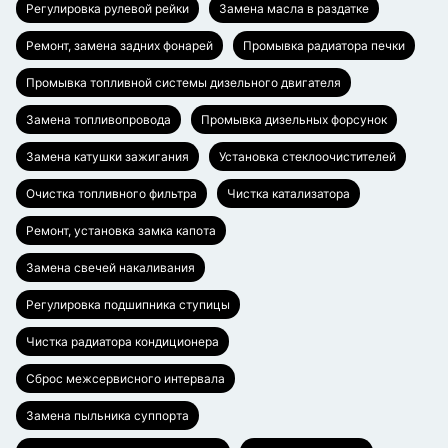
Регулировка рулевой рейки
Замена масла в раздатке
Ремонт, замена задних фонарей
Промывка радиатора печки
Промывка топливной системы дизельного двигателя
Замена топливопровода
Промывка дизельных форсунок
Замена катушки зажигания
Установка стеклоочистителей
Очистка топливного фильтра
Чистка катализатора
Ремонт, установка замка капота
Замена свечей накаливания
Регулировка подшипника ступицы
Чистка радиатора кондиционера
Сброс межсервисного интервала
Замена пыльника суппорта