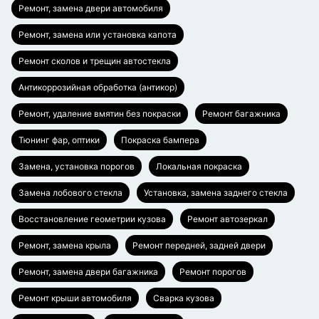
Ремонт, замена двери автомобиля
Ремонт, замена или установка капота
Ремонт сколов и трещин автостекла
Антикоррозийная обработка (антикор)
Ремонт, удаление вмятин без покраски
Ремонт багажника
Тюнинг фар, оптики
Покраска бампера
Замена, установка порогов
Локальная покраска
Замена лобового стекла
Установка, замена заднего стекла
Восстановление геометрии кузова
Ремонт автозеркал
Ремонт, замена крыла
Ремонт передней, задней двери
Ремонт, замена двери багажника
Ремонт порогов
Ремонт крыши автомобиля
Сварка кузова