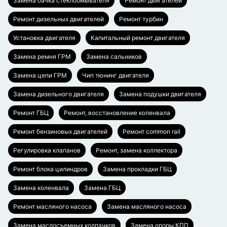
Замена бачка стеклоомывателя
Ремонт двигателей
Ремонт дизельных двигателей
Ремонт турбин
Установка двигателя
Капитальный ремонт двигателя
Замена ремня ГРМ
Замена сальников
Замена цепи ГРМ
Чип тюнинг двигателя
Замена дизельного двигателя
Замена подушки двигателя
Ремонт ГБЦ
Ремонт, восстановление коленвала
Ремонт бензиновых двигателей
Ремонт common rail
Регулировка клапанов
Ремонт, замена коллектора
Ремонт блока цилиндров
Замена прокладки ГБЦ
Замена коленвала
Замена ГБЦ
Ремонт масляного насоса
Замена масляного насоса
Замена маслосъемных колпачков
Замена опоры КПП