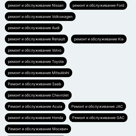
ремонт и обслуживание Nissan
ремонт и обслуживание Ford
ремонт и обслуживание Volkswagen
ремонт и обслуживание Audi
ремонт и обслуживание Renault
ремонт и обслуживание Kia
ремонт и обслуживание Volvo
ремонт и обслуживание Toyota
ремонт и обслуживание Mitsubishi
Ремонт и обслуживание Saab
ремонт и обслуживание Chevrolet
Ремонт и обслуживание Acura
Ремонт и обслуживание JAC
ремонт и обслуживание Honda
Ремонт и обслуживание GAC
Ремонт и обслуживание Москвич