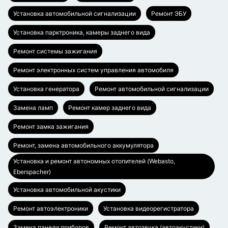
Установка автомобильной сигнализации
Ремонт ЭБУ
Установка парктроника, камеры заднего вида
Ремонт системы зажигания
Ремонт электронных систем управления автомобиля
Установка генератора
Ремонт автомобильной сигнализации
Замена ламп
Ремонт камер заднего вида
Ремонт замка зажигания
Ремонт, замена автомобильного аккумулятора
Установка и ремонт автономных отопителей (Webasto,
Eberspacher)
Установка автомобильной акустики
Ремонт автоэлектроники
Установка видеорегистратора
Замена панели приборов
Ремонт автозвука (автоакустики)