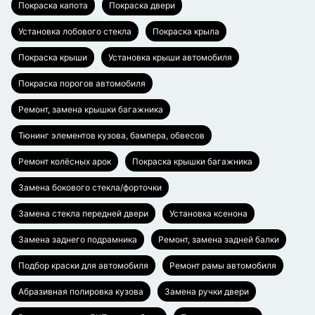
Покраска капота
Покраска двери
Установка лобового стекла
Покраска крыла
Покраска крыши
Установка крыши автомобиля
Покраска порогов автомобиля
Ремонт, замена крышки багажника
Тюнинг элементов кузова, бампера, обвесов
Ремонт колёсных арок
Покраска крышки багажника
Замена бокового стекла/форточки
Замена стекла передней двери
Установка ксенона
Замена заднего подрамника
Ремонт, замена задней балки
Подбор краски для автомобиля
Ремонт рамы автомобиля
Абразивная полировка кузова
Замена ручки двери