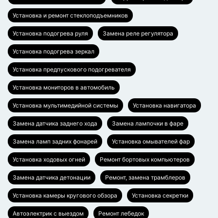
Установка и ремонт стеклоподъемников
Установка подогрева руля
Замена реле регулятора
Установка подогрева зеркал
Установка предпускового подогревателя
Установка мониторов в автомобиль
Установка мультимедийной системы
Установка навигатора
Замена датчика заднего хода
Замена лампочки в фаре
Замена ламп задних фонарей
Установка омывателей фар
Установка ходовых огней
Ремонт бортовых компьютеров
Замена датчика детонации
Ремонт, замена трамблеров
Установка камеры кругового обзора
Установка секретки
Автоэлектрик с выездом
Ремонт лебедок