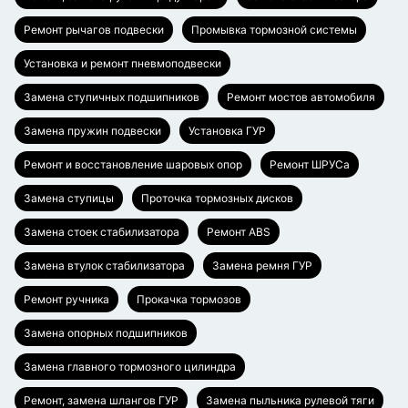
Ремонт рычагов подвески
Промывка тормозной системы
Установка и ремонт пневмоподвески
Замена ступичных подшипников
Ремонт мостов автомобиля
Замена пружин подвески
Установка ГУР
Ремонт и восстановление шаровых опор
Ремонт ШРУСа
Замена ступицы
Проточка тормозных дисков
Замена стоек стабилизатора
Ремонт ABS
Замена втулок стабилизатора
Замена ремня ГУР
Ремонт ручника
Прокачка тормозов
Замена опорных подшипников
Замена главного тормозного цилиндра
Ремонт, замена шлангов ГУР
Замена пыльника рулевой тяги