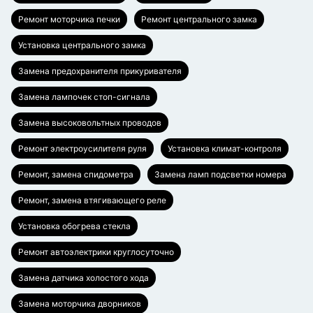
Ремонт моторчика печки
Ремонт центрального замка
Установка центрального замка
Замена предохранителя прикуривателя
Замена лампочек стоп-сигнала
Замена высоковольтных проводов
Ремонт электроусилителя руля
Установка климат-контроля
Ремонт, замена спидометра
Замена ламп подсветки номера
Ремонт, замена втягивающего реле
Установка обогрева стекла
Ремонт автоэлектрики круглосуточно
Замена датчика холостого хода
Замена моторчика дворников