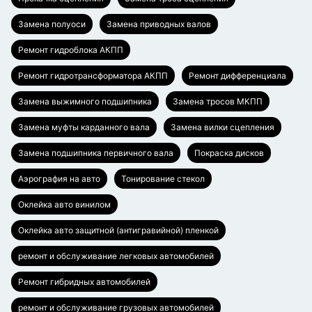
Замена полуоси
Замена приводных валов
Ремонт гидроблока АКПП
Ремонт гидротрансформатора АКПП
Ремонт дифференциала
Замена выжимного подшипника
Замена тросов МКПП
Замена муфты карданного вала
Замена вилки сцепления
Замена подшипника первичного вала
Покраска дисков
Аэрография на авто
Тонирование стекол
Оклейка авто винилом
Оклейка авто защитной (антигравийной) пленкой
ремонт и обслуживание легковых автомобилей
Ремонт гибридных автомобилей
ремонт и обслуживание грузовых автомобилей