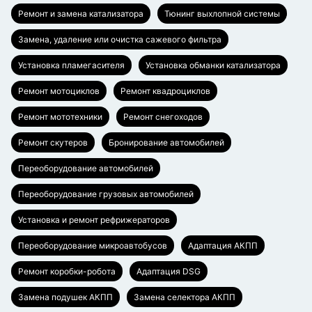
Ремонт и замена катализатора
Тюнинг выхлопной системы
Замена, удаление или очистка сажевого фильтра
Установка пламегасителя
Установка обманки катализатора
Ремонт мотоциклов
Ремонт квадроциклов
Ремонт мототехники
Ремонт снегоходов
Ремонт скутеров
Бронирование автомобилей
Переоборудование автомобилей
Переоборудование грузовых автомобилей
Установка и ремонт рефрижераторов
Переоборудование микроавтобусов
Адаптация АКПП
Ремонт коробки-робота
Адаптация DSG
Замена подушек АКПП
Замена селектора АКПП