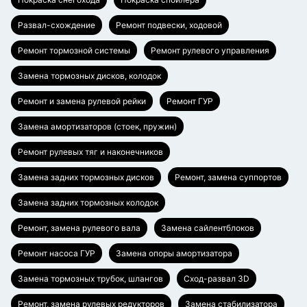
Развал-схождение
Ремонт подвески, ходовой
Ремонт тормозной системы
Ремонт рулевого управления
Замена тормозных дисков, колодок
Ремонт и замена рулевой рейки
Ремонт ГУР
Замена амортизаторов (стоек, пружин)
Ремонт рулевых тяг и наконечников
Замена задних тормозных дисков
Ремонт, замена суппортов
Замена задних тормозных колодок
Ремонт, замена рулевого вала
Замена сайлентблоков
Ремонт насоса ГУР
Замена опоры амортизатора
Замена тормозных трубок, шлангов
Сход-развал 3D
Ремонт, замена рулевых редукторов
Замена стабилизатора