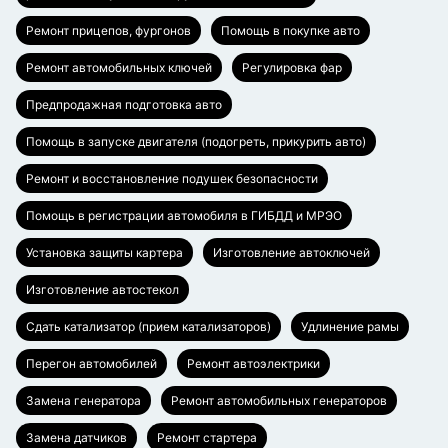
Ремонт прицепов, фургонов
Помощь в покупке авто
Ремонт автомобильных ключей
Регулировка фар
Предпродажная подготовка авто
Помощь в запуске двигателя (подогреть, прикурить авто)
Ремонт и восстановление подушек безопасности
Помощь в регистрации автомобиля в ГИБДД и МРЭО
Установка защиты картера
Изготовление автоключей
Изготовление автостекол
Сдать катализатор (прием катализаторов)
Удлинение рамы
Перегон автомобилей
Ремонт автоэлектрики
Замена генератора
Ремонт автомобильных генераторов
Замена датчиков
Ремонт стартера