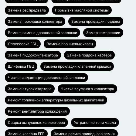
Замена распредвала
Промывка масляной системы
Замена прокладки коллектора
Замена прокладки поддона
Ремонт, замена дроссельной заслонки
Замер компрессии
Опрессовка ГБЦ
Замена поршневых колец
Замена гидрокомпенсатора
Замена поддона картера
Шлифовка ГБЦ
Замена прокладки клапанной крышки
Чистка и адаптация дроссельной заслонки
Замена втулок стартера
Чистка впускного коллектора
Ремонт топливной аппаратуры дизельных двигателей
Ремонт вентилятора охлаждения
Сварка выпускных коллекторов
Устранение течи масла
Замена клапана ЕГР
Замена ролика приводного ремня