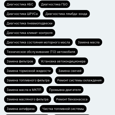
Диагностика АБС
Диагностика ГБО
Диагностика ШРУСа
Диагностика лямбда-зонда
Диагностика пневмоподвески
Диагностика климат-контроля
Диагностика состояния моторного масла
Замена масла
Техническое обслуживание (ТО) автомобиля
Замена фильтров
Установка автокондиционера
Замена тормозной жидкости
Замена свечей
Замена топливного фильтра
Ремонт системы охлаждения
Замена масла в МКПП
Промывка двигателя
Замена масляного фильтра
Ремонт бензонасоса
Замена антифриза
Чистка топливной системы