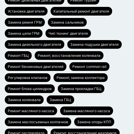
Ремонт дизельных двигателей
Ремонт турбин
Установка двигателя
Капитальный ремонт двигателя
Замена ремня ГРМ
Замена сальников
Замена цепи ГРМ
Чип тюнинг двигателя
Замена дизельного двигателя
Замена подушки двигателя
Ремонт ГБЦ
Ремонт, восстановление коленвала
Ремонт бензиновых двигателей
Ремонт common rail
Регулировка клапанов
Ремонт, замена коллектора
Ремонт блока цилиндров
Замена прокладки ГБЦ
Замена коленвала
Замена ГБЦ
Ремонт масляного насоса
Замена масляного насоса
Замена маслосъемных колпачков
Замена опоры КПП
Ремонт распредвала
Ремонт, восстановление маховиков