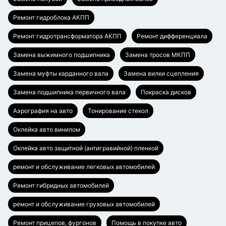
Ремонт гидроблока АКПП
Ремонт гидротрансформатора АКПП
Ремонт дифференциала
Замена выжимного подшипника
Замена тросов МКПП
Замена муфты карданного вала
Замена вилки сцепления
Замена подшипника первичного вала
Покраска дисков
Аэрография на авто
Тонирование стекол
Оклейка авто винилом
Оклейка авто защитной (антигравийной) пленкой
ремонт и обслуживание легковых автомобилей
Ремонт гибридных автомобилей
ремонт и обслуживание грузовых автомобилей
Ремонт прицепов, фургонов
Помощь в покупке авто