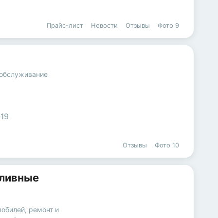
Прайс-лист
Новости
Отзывы
Фото
9
 обслуживание
-19
Отзывы
Фото
10
пливные
мобилей
,
ремонт и