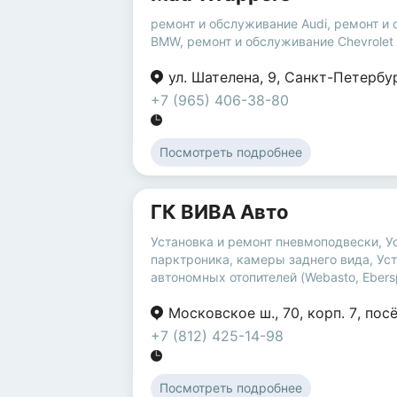
ремонт и обслуживание Audi
,
ремонт и
BMW
,
ремонт и обслуживание Chevrolet
ул. Шателена
,
9
,
Санкт-Петербу
+7 (965) 406-38-80
Посмотреть подробнее
ГК ВИВА Авто
Установка и ремонт пневмоподвески
,
У
парктроника, камеры заднего вида
,
Уст
автономных отопителей (Webasto, Ebers
Московское ш.
,
70
,
корп. 7
,
пос
+7 (812) 425-14-98
Посмотреть подробнее