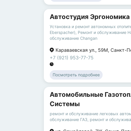
Автостудия Эргономика
Установка и ремонт автономных отопит
Eberspacher)
,
Ремонт и обслуживание H
обслуживание Changan
Караваевская ул.
,
59М
,
Санкт-П
+7 (921) 953-77-75
Посмотреть подробнее
Автомобильные Газото
Системы
ремонт и обслуживание легковых авто
обслуживание ГАЗ
,
ремонт и обслужива