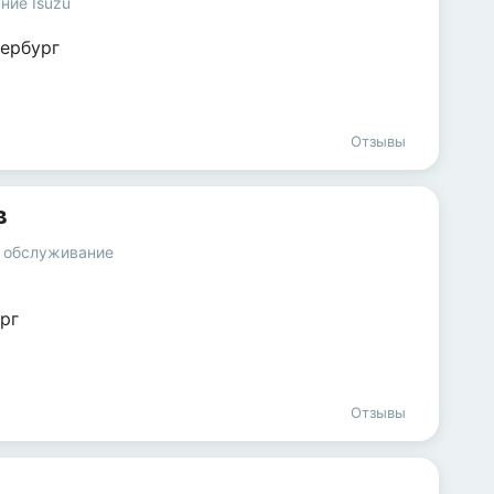
ние Isuzu
ербург
Отзывы
в
и обслуживание
рг
Отзывы