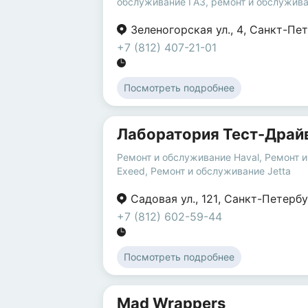
обслуживание ГАЗ
,
ремонт и обслужива
Зеленогорская ул.
,
4
,
Санкт-Пет
+7 (812) 407-21-01
Посмотреть подробнее
Лаборатория Тест-Драй
Ремонт и обслуживание Haval
,
Ремонт 
Exeed
,
Ремонт и обслуживание Jetta
Садовая ул.
,
121
,
Санкт-Петербу
+7 (812) 602-59-44
Посмотреть подробнее
Mad Wrappers