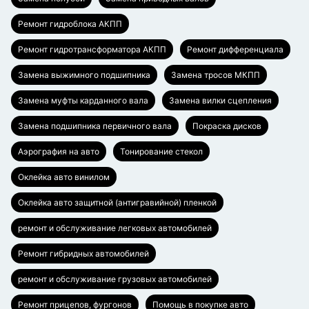
Ремонт гидроблока АКПП
Ремонт гидротрансформатора АКПП
Ремонт дифференциала
Замена выжимного подшипника
Замена тросов МКПП
Замена муфты карданного вала
Замена вилки сцепления
Замена подшипника первичного вала
Покраска дисков
Аэрография на авто
Тонирование стекол
Оклейка авто винилом
Оклейка авто защитной (антигравийной) пленкой
ремонт и обслуживание легковых автомобилей
Ремонт гибридных автомобилей
ремонт и обслуживание грузовых автомобилей
Ремонт прицепов, фургонов
Помощь в покупке авто