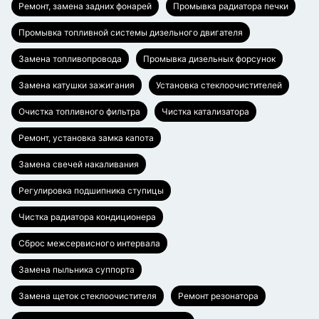
Ремонт, замена задних фонарей
Промывка радиатора печки
Промывка топливной системы дизельного двигателя
Замена топливопровода
Промывка дизельных форсунок
Замена катушки зажигания
Установка стеклоочистителей
Очистка топливного фильтра
Чистка катализатора
Ремонт, установка замка капота
Замена свечей накаливания
Регулировка подшипника ступицы
Чистка радиатора кондиционера
Сброс межсервисного интервала
Замена пыльника суппорта
Замена щеток стеклоочистителя
Ремонт резонатора