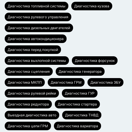
Диагностика топливной системы
Диагностика кузова
Диагностика рулевого управления
Диагностика дизельных двигателей
Диагностика автокондиционера
Диагностика перед покупкой
Диагностика выхлопной системы
Диагностика форсунок
Диагностика сцепления
Диагностика генератора
Диагностика МКПП
Диагностика ГРМ
Диагностика ЭБУ
Диагностика рулевой рейки
Диагностика ГУР
Диагностика редуктора
Диагностика стартера
Выездная диагностика авто
Диагностика ТНВД
Диагностика цепи ГРМ
Диагностика вариатора