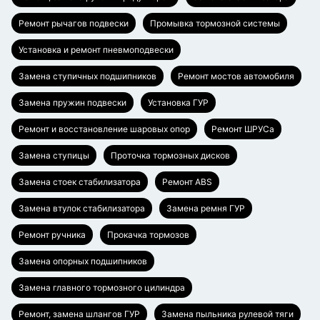
Ремонт рычагов подвески
Промывка тормозной системы
Установка и ремонт пневмоподвески
Замена ступичных подшипников
Ремонт мостов автомобиля
Замена пружин подвески
Установка ГУР
Ремонт и восстановление шаровых опор
Ремонт ШРУСа
Замена ступицы
Проточка тормозных дисков
Замена стоек стабилизатора
Ремонт ABS
Замена втулок стабилизатора
Замена ремня ГУР
Ремонт ручника
Прокачка тормозов
Замена опорных подшипников
Замена главного тормозного цилиндра
Ремонт, замена шлангов ГУР
Замена пыльника рулевой тяги