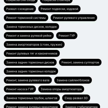
Развал-схождение
Ремонт подвески, ходовой
Ремонт тормозной системы
Ремонт рулевого управления
Замена тормозных дисков, колодок
Ремонт и замена рулевой рейки
Ремонт ГУР
Замена амортизаторов (стоек, пружин)
Ремонт рулевых тяг и наконечников
Замена задних тормозных дисков
Ремонт, замена суппортов
Замена задних тормозных колодок
Ремонт, замена рулевого вала
Замена сайлентблоков
Ремонт насоса ГУР
Замена опоры амортизатора
Замена тормозных трубок, шлангов
Сход-развал 3D
Ремонт, замена рулевых редукторов
Замена стабилизатора