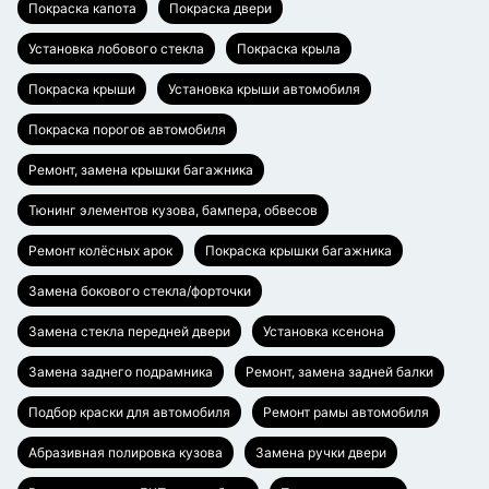
Покраска капота
Покраска двери
Установка лобового стекла
Покраска крыла
Покраска крыши
Установка крыши автомобиля
Покраска порогов автомобиля
Ремонт, замена крышки багажника
Тюнинг элементов кузова, бампера, обвесов
Ремонт колёсных арок
Покраска крышки багажника
Замена бокового стекла/форточки
Замена стекла передней двери
Установка ксенона
Замена заднего подрамника
Ремонт, замена задней балки
Подбор краски для автомобиля
Ремонт рамы автомобиля
Абразивная полировка кузова
Замена ручки двери