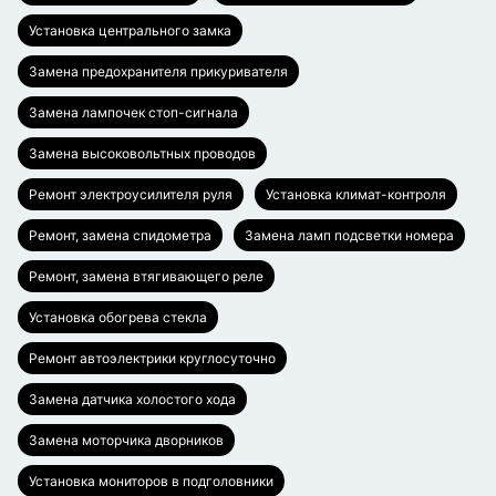
Установка центрального замка
Замена предохранителя прикуривателя
Замена лампочек стоп-сигнала
Замена высоковольтных проводов
Ремонт электроусилителя руля
Установка климат-контроля
Ремонт, замена спидометра
Замена ламп подсветки номера
Ремонт, замена втягивающего реле
Установка обогрева стекла
Ремонт автоэлектрики круглосуточно
Замена датчика холостого хода
Замена моторчика дворников
Установка мониторов в подголовники