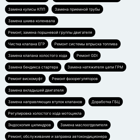
Замена кулисы КПП
Замена приемной трубы
Замена шкива коленвала
Ремонт, замена поршневой группы двигателя
Чистка клапана ЕГР
Ремонт системы впрыска топлива
Замена клапана холостого хода
Ремонт GDI
Замена бендикса стартера
Замена натяжителя цепи ГРМ
Ремонт вискомуфт
Ремонт фазорегуляторов
Замена вкладышей двигателя
Замена направляющих втулок клапанов
Доработка ГБЦ
Регулировка холостого хода мотоцикла
Эндоскопия цилиндров
Замена маслоотделителя
Ремонт, обслуживание и заправка автокондиционера