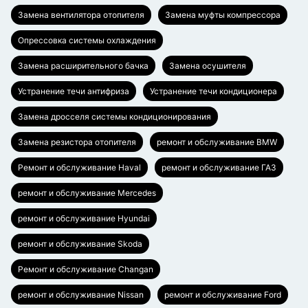
Замена вентилятора отопителя
Замена муфты компрессора
Опрессовка системы охлаждения
Замена расширительного бачка
Замена осушителя
Устранение течи антифриза
Устранение течи кондиционера
Замена дросселя системы кондиционирования
Замена резистора отопителя
ремонт и обслуживание BMW
Ремонт и обслуживание Haval
ремонт и обслуживание ГАЗ
ремонт и обслуживание Mercedes
ремонт и обслуживание Hyundai
ремонт и обслуживание Skoda
Ремонт и обслуживание Changan
ремонт и обслуживание Nissan
ремонт и обслуживание Ford