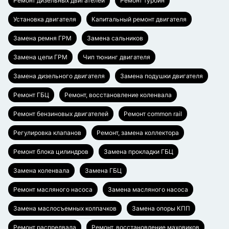
Ремонт дизельных двигателей
Ремонт турбин
Установка двигателя
Капитальный ремонт двигателя
Замена ремня ГРМ
Замена сальников
Замена цепи ГРМ
Чип тюнинг двигателя
Замена дизельного двигателя
Замена подушки двигателя
Ремонт ГБЦ
Ремонт, восстановление коленвала
Ремонт бензиновых двигателей
Ремонт common rail
Регулировка клапанов
Ремонт, замена коллектора
Ремонт блока цилиндров
Замена прокладки ГБЦ
Замена коленвала
Замена ГБЦ
Ремонт масляного насоса
Замена масляного насоса
Замена маслосъемных колпачков
Замена опоры КПП
Ремонт распредвала
Ремонт, восстановление маховиков