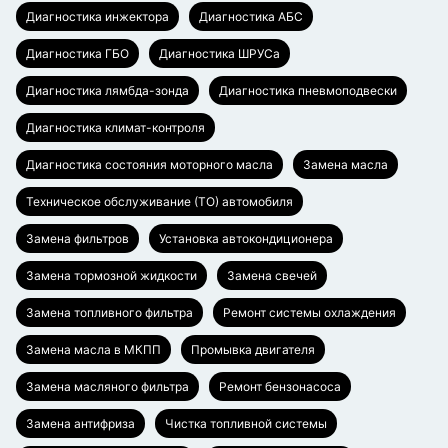
Диагностика инжектора
Диагностика АБС
Диагностика ГБО
Диагностика ШРУСа
Диагностика лямбда-зонда
Диагностика пневмоподвески
Диагностика климат-контроля
Диагностика состояния моторного масла
Замена масла
Техническое обслуживание (ТО) автомобиля
Замена фильтров
Установка автокондиционера
Замена тормозной жидкости
Замена свечей
Замена топливного фильтра
Ремонт системы охлаждения
Замена масла в МКПП
Промывка двигателя
Замена масляного фильтра
Ремонт бензонасоса
Замена антифриза
Чистка топливной системы