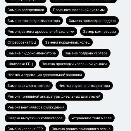
Замена распредвала
Промывка масляной системы
Замена прокладки коллектора
Замена прокладки поддона
Ремонт, замена дроссельной заслонки
Замер компрессии
Опрессовка ГБЦ
Замена поршневых колец
Замена гидрокомпенсатора
Замена поддона картера
Шлифовка ГБЦ
Замена прокладки клапанной крышки
Чистка и адаптация дроссельной заслонки
Замена втулок стартера
Чистка впускного коллектора
Ремонт топливной аппаратуры дизельных двигателей
Ремонт вентилятора охлаждения
Сварка выпускных коллекторов
Устранение течи масла
Замена клапана ЕГР
Замена ролика приводного ремня