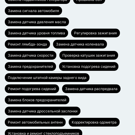
Замена сигнала автомобиля
Замена датчика давления масла
Замена датчика уровня топлива
Регулировка зажигания
Ремонт лямбда-зонда
Замена датчика коленвала
Замена датчика скорости
Проверка катушек зажигания
Замена предохранителей
Установка подогрева сидений
Подключение штатной камеры заднего вида
Ремонт подогрева сидений
Замена датчика распредвала
Замена блоков предохранителей
Замена датчика дроссельной заслонки
Ремонт автомобильных антенн
Корректировка одометра
Установка и ремонт стеклоподъемников