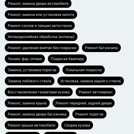
Ремонт, замена двери автомобиля
Ремонт, замена или установка капота
Ремонт сколов и трещин автостекла
Антикоррозийная обработка (антикор)
Ремонт, удаление вмятин без покраски
Ремонт багажника
Тюнинг фар, оптики
Покраска бампера
Замена, установка порогов
Локальная покраска
Замена лобового стекла
Установка, замена заднего стекла
Восстановление геометрии кузова
Ремонт автозеркал
Ремонт, замена крыла
Ремонт передней, задней двери
Ремонт, замена двери багажника
Ремонт порогов
Ремонт крыши автомобиля
Сварка кузова