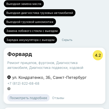
Выездная замена масла
Выездная диагностика грузовых автомобилей
Выездной грузовой шиномонтаж
Замена лобового стекла с выездом
Зарядка аккумулятора с выездом
Скрыть
Форвард
4.2
Ремонт прицепов, фургонов
,
Диагностика
автомобиля
,
Диагностика подвески, ходовой
ул. Кондратенко
,
3Б
,
Санкт-Петербург
+7 (812) 622-68-68
Отзывы
Посмотреть подробнее