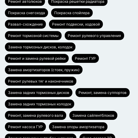
Ремонт автолюков
Покраска решетки радиатора
Покраска снегохода
Покраска спойлера
Развал-схождение
Ремонт подвески, ходовой
Ремонт тормозной системы
Ремонт рулевого управления
Замена тормозных дисков, колодок
Ремонт и замена рулевой рейки
Ремонт ГУР
Замена амортизаторов (стоек, пружин)
Ремонт рулевых тяг и наконечников
Замена задних тормозных дисков
Ремонт, замена суппортов
Замена задних тормозных колодок
Ремонт, замена рулевого вала
Замена сайлентблоков
Ремонт насоса ГУР
Замена опоры амортизатора