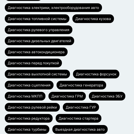
Диагностика электрики, электрооборудования авто
Диагностика топливной системы
Диагностика кузова
Диагностика рулевого управления
Диагностика дизельных двигателей
Диагностика автокондиционера
Диагностика перед покупкой
Диагностика выхлопной системы
Диагностика форсунок
Диагностика сцепления
Диагностика генератора
Диагностика МКПП
Диагностика ГРМ
Диагностика ЭБУ
Диагностика рулевой рейки
Диагностика ГУР
Диагностика редуктора
Диагностика стартера
Диагностика турбины
Выездная диагностика авто