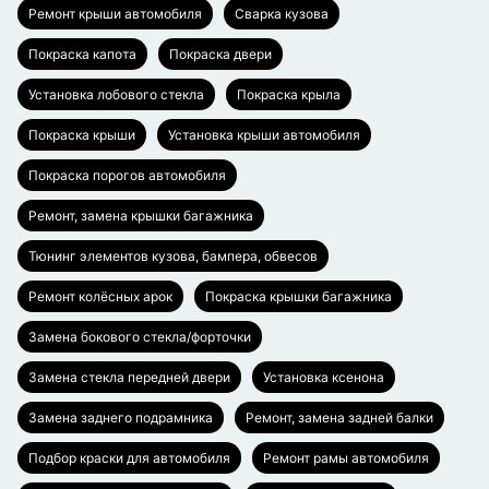
Ремонт крыши автомобиля
Сварка кузова
Покраска капота
Покраска двери
Установка лобового стекла
Покраска крыла
Покраска крыши
Установка крыши автомобиля
Покраска порогов автомобиля
Ремонт, замена крышки багажника
Тюнинг элементов кузова, бампера, обвесов
Ремонт колёсных арок
Покраска крышки багажника
Замена бокового стекла/форточки
Замена стекла передней двери
Установка ксенона
Замена заднего подрамника
Ремонт, замена задней балки
Подбор краски для автомобиля
Ремонт рамы автомобиля