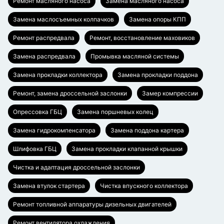
Ремонт масляного насоса
Замена масляного насоса
Замена маслосъемных колпачков
Замена опоры КПП
Ремонт распредвала
Ремонт, восстановление маховиков
Замена распредвала
Промывка масляной системы
Замена прокладки коллектора
Замена прокладки поддона
Ремонт, замена дроссельной заслонки
Замер компрессии
Опрессовка ГБЦ
Замена поршневых колец
Замена гидрокомпенсатора
Замена поддона картера
Шлифовка ГБЦ
Замена прокладки клапанной крышки
Чистка и адаптация дроссельной заслонки
Замена втулок стартера
Чистка впускного коллектора
Ремонт топливной аппаратуры дизельных двигателей
Ремонт вентилятора охлаждения