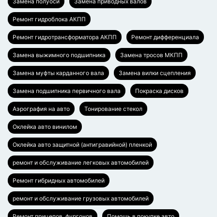
Замена полуоси
Замена приводных валов
Ремонт гидроблока АКПП
Ремонт гидротрансформатора АКПП
Ремонт дифференциала
Замена выжимного подшипника
Замена тросов МКПП
Замена муфты карданного вала
Замена вилки сцепления
Замена подшипника первичного вала
Покраска дисков
Аэрография на авто
Тонирование стекол
Оклейка авто винилом
Оклейка авто защитной (антигравийной) пленкой
ремонт и обслуживание легковых автомобилей
Ремонт гибридных автомобилей
ремонт и обслуживание грузовых автомобилей
Ремонт прицепов, фургонов
Помощь в покупке авто