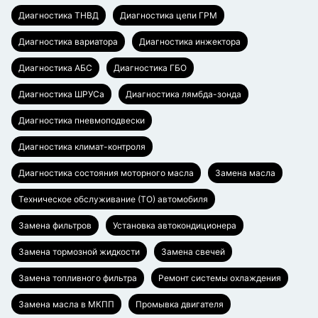
Диагностика ТНВД
Диагностика цепи ГРМ
Диагностика вариатора
Диагностика инжектора
Диагностика АБС
Диагностика ГБО
Диагностика ШРУСа
Диагностика лямбда-зонда
Диагностика пневмоподвески
Диагностика климат-контроля
Диагностика состояния моторного масла
Замена масла
Техническое обслуживание (ТО) автомобиля
Замена фильтров
Установка автокондиционера
Замена тормозной жидкости
Замена свечей
Замена топливного фильтра
Ремонт системы охлаждения
Замена масла в МКПП
Промывка двигателя