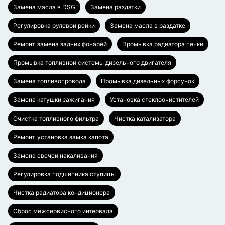
Замена масла в DSG
Замена раздатки
Регулировка рулевой рейки
Замена масла в раздатке
Ремонт, замена задних фонарей
Промывка радиатора печки
Промывка топливной системы дизельного двигателя
Замена топливопровода
Промывка дизельных форсунок
Замена катушки зажигания
Установка стеклоочистителей
Очистка топливного фильтра
Чистка катализатора
Ремонт, установка замка капота
Замена свечей накаливания
Регулировка подшипника ступицы
Чистка радиатора кондиционера
Сброс межсервисного интервала