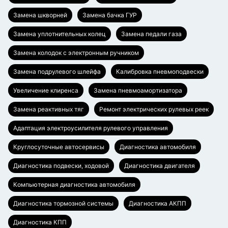
Замена шкворней
Замена бачка ГУР
Замена уплотнительных колец
Замена педали газа
Замена колодок с электронным ручником
Замена подрулевого шлейфа
Калибровка пневмоподвески
Увеличение клиренса
Замена пневмоамортизатора
Замена реактивных тяг
Ремонт электрических рулевых реек
Адаптация электроусилителя рулевого управления
Круглосуточные автосервисы
Диагностика автомобиля
Диагностика подвески, ходовой
Диагностика двигателя
Компьютерная диагностика автомобиля
Диагностика тормозной системы
Диагностика АКПП
Диагностика КПП