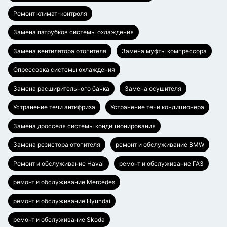
Ремонт климат-контроля
Замена патрубков системы охлаждения
Замена вентилятора отопителя
Замена муфты компрессора
Опрессовка системы охлаждения
Замена расширительного бачка
Замена осушителя
Устранение течи антифриза
Устранение течи кондиционера
Замена дросселя системы кондиционирования
Замена резистора отопителя
ремонт и обслуживание BMW
Ремонт и обслуживание Haval
ремонт и обслуживание ГАЗ
ремонт и обслуживание Mercedes
ремонт и обслуживание Hyundai
ремонт и обслуживание Skoda