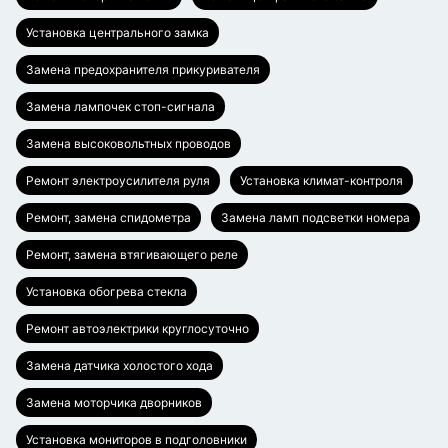
Установка центрального замка
Замена предохранителя прикуривателя
Замена лампочек стоп-сигнала
Замена высоковольтных проводов
Ремонт электроусилителя руля
Установка климат-контроля
Ремонт, замена спидометра
Замена ламп подсветки номера
Ремонт, замена втягивающего реле
Установка обогрева стекла
Ремонт автоэлектрики круглосуточно
Замена датчика холостого хода
Замена моторчика дворников
Установка мониторов в подголовники