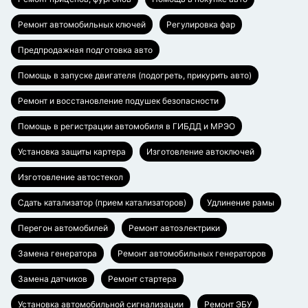
Ремонт автомобильных ключей
Регулировка фар
Предпродажная подготовка авто
Помощь в запуске двигателя (подогреть, прикурить авто)
Ремонт и восстановление подушек безопасности
Помощь в регистрации автомобиля в ГИБДД и МРЭО
Установка защиты картера
Изготовление автоключей
Изготовление автостекол
Сдать катализатор (прием катализаторов)
Удлинение рамы
Перегон автомобилей
Ремонт автоэлектрики
Замена генератора
Ремонт автомобильных генераторов
Замена датчиков
Ремонт стартера
Установка автомобильной сигнализации
Ремонт ЭБУ