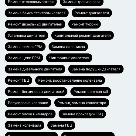
Ремонт стеклоомывателя
Замена тросика газа
Замена бачка стеклоомывателя
Ремонт двигателей
Ремонт дизельных двигателей
Ремонт турбин
Установка двигателя
Капитальный ремонт двигателя
Замена ремня ГРМ
Замена сальников
Замена цепи ГРМ
Чип тюнинг двигателя
Замена дизельного двигателя
Замена подушки двигателя
Ремонт ГБЦ
Ремонт, восстановление коленвала
Ремонт бензиновых двигателей
Ремонт common rail
Регулировка клапанов
Ремонт, замена коллектора
Ремонт блока цилиндров
Замена прокладки ГБЦ
Замена коленвала
Замена ГБЦ