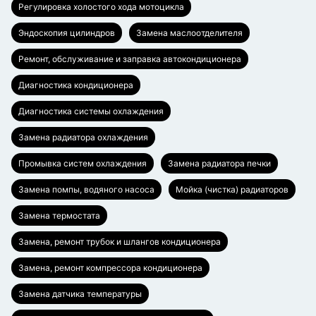
Регулировка холостого хода мотоцикла
Эндоскопия цилиндров
Замена маслоотделителя
Ремонт, обслуживание и заправка автокондиционера
Диагностика кондиционера
Диагностика системы охлаждения
Замена радиатора охлаждения
Промывка систем охлаждения
Замена радиатора печки
Замена помпы, водяного насоса
Мойка (чистка) радиаторов
Замена термостата
Замена, ремонт трубок и шлангов кондиционера
Замена, ремонт компрессора кондиционера
Замена датчика температуры