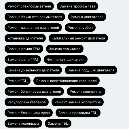
Ремонт стеклоомывателя
Замена тросика газа
Замена бачка стеклоомывателя
Ремонт двигателей
Ремонт дизельных двигателей
Ремонт турбин
Установка двигателя
Капитальный ремонт двигателя
Замена ремня ГРМ
Замена сальников
Замена цепи ГРМ
Чип тюнинг двигателя
Замена дизельного двигателя
Замена подушки двигателя
Ремонт ГБЦ
Ремонт, восстановление коленвала
Ремонт бензиновых двигателей
Ремонт common rail
Регулировка клапанов
Ремонт, замена коллектора
Ремонт блока цилиндров
Замена прокладки ГБЦ
Замена коленвала
Замена ГБЦ