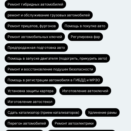
Ремонт гибридных автомобилей
ремонт и обслуживание грузовых автомобилей
Ремонт прицепов, фургонов
Помощь в покупке авто
Ремонт автомобильных ключей
Регулировка фар
Предпродажная подготовка авто
Помощь в запуске двигателя (подогреть, прикурить авто)
Ремонт и восстановление подушек безопасности
Помощь в регистрации автомобиля в ГИБДД и МРЭО
Установка защиты картера
Изготовление автоключей
Изготовление автостекол
Сдать катализатор (прием катализаторов)
Удлинение рамы
Перегон автомобилей
Ремонт автоэлектрики