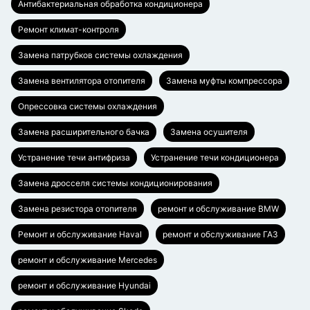
Антибактериальная обработка кондиционера
Ремонт климат-контроля
Замена патрубков системы охлаждения
Замена вентилятора отопителя
Замена муфты компрессора
Опрессовка системы охлаждения
Замена расширительного бачка
Замена осушителя
Устранение течи антифриза
Устранение течи кондиционера
Замена дросселя системы кондиционирования
Замена резистора отопителя
ремонт и обслуживание BMW
Ремонт и обслуживание Haval
ремонт и обслуживание ГАЗ
ремонт и обслуживание Mercedes
ремонт и обслуживание Hyundai