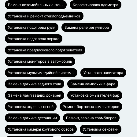
Ремонт автомобильных антенн
Корректировка одометра
Установка и ремонт стеклоподъемников
Установка подогрева руля
Замена реле регулятора
Установка подогрева зеркал
Установка предпускового подогревателя
Установка мониторов в автомобиль
Установка мультимедийной системы
Установка навигатора
Замена датчика заднего хода
Замена лампочки в фаре
Замена ламп задних фонарей
Установка омывателей фар
Установка ходовых огней
Ремонт бортовых компьютеров
Замена датчика детонации
Ремонт, замена трамблеров
Установка камеры кругового обзора
Установка секретки