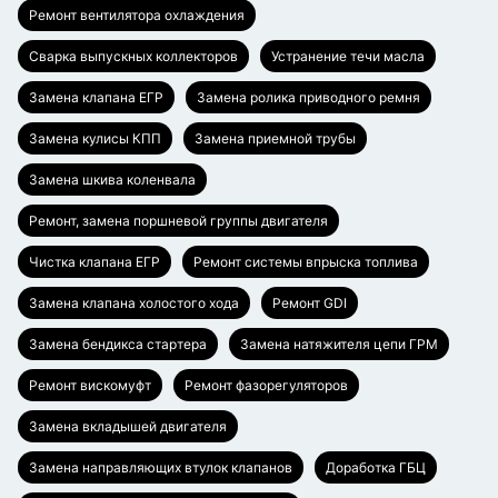
Ремонт вентилятора охлаждения
Сварка выпускных коллекторов
Устранение течи масла
Замена клапана ЕГР
Замена ролика приводного ремня
Замена кулисы КПП
Замена приемной трубы
Замена шкива коленвала
Ремонт, замена поршневой группы двигателя
Чистка клапана ЕГР
Ремонт системы впрыска топлива
Замена клапана холостого хода
Ремонт GDI
Замена бендикса стартера
Замена натяжителя цепи ГРМ
Ремонт вискомуфт
Ремонт фазорегуляторов
Замена вкладышей двигателя
Замена направляющих втулок клапанов
Доработка ГБЦ