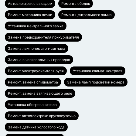
Автоэлектрик с выездом
Ремонт лебедок
Ремонт моторчика печки
Ремонт центрального замка
Установка центрального замка
Замена предохранителя прикуривателя
Замена лампочек стоп-сигнала
Замена высоковольтных проводов
Ремонт электроусилителя руля
Установка климат-контроля
Ремонт, замена спидометра
Замена ламп подсветки номера
Ремонт, замена втягивающего реле
Установка обогрева стекла
Ремонт автоэлектрики круглосуточно
Замена датчика холостого хода