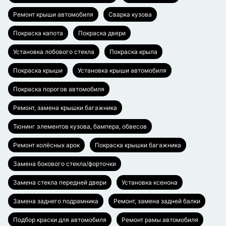
Ремонт крыши автомобиля
Сварка кузова
Покраска капота
Покраска двери
Установка лобового стекла
Покраска крыла
Покраска крыши
Установка крыши автомобиля
Покраска порогов автомобиля
Ремонт, замена крышки багажника
Тюнинг элементов кузова, бампера, обвесов
Ремонт колёсных арок
Покраска крышки багажника
Замена бокового стекла/форточки
Замена стекла передней двери
Установка ксенона
Замена заднего подрамника
Ремонт, замена задней балки
Подбор краски для автомобиля
Ремонт рамы автомобиля