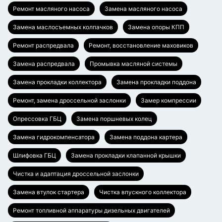
Ремонт масляного насоса
Замена масляного насоса
Замена маслосъемных колпачков
Замена опоры КПП
Ремонт распредвала
Ремонт, восстановление маховиков
Замена распредвала
Промывка масляной системы
Замена прокладки коллектора
Замена прокладки поддона
Ремонт, замена дроссельной заслонки
Замер компрессии
Опрессовка ГБЦ
Замена поршневых колец
Замена гидрокомпенсатора
Замена поддона картера
Шлифовка ГБЦ
Замена прокладки клапанной крышки
Чистка и адаптация дроссельной заслонки
Замена втулок стартера
Чистка впускного коллектора
Ремонт топливной аппаратуры дизельных двигателей