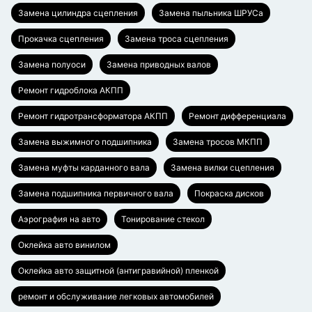
Замена цилиндра сцепления
Замена пыльника ШРУСа
Прокачка сцепления
Замена троса сцепления
Замена полуоси
Замена приводных валов
Ремонт гидроблока АКПП
Ремонт гидротрансформатора АКПП
Ремонт дифференциала
Замена выжимного подшипника
Замена тросов МКПП
Замена муфты карданного вала
Замена вилки сцепления
Замена подшипника первичного вала
Покраска дисков
Аэрография на авто
Тонирование стекол
Оклейка авто винилом
Оклейка авто защитной (антигравийной) пленкой
ремонт и обслуживание легковых автомобилей