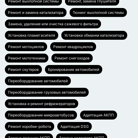
Ремонт выхлопной системы
Ремонт, замена глушителя
Ремонт и замена катализатора
Тюнинг выхлопной системы
Замена, удаление или очистка сажевого фильтра
Установка пламегасителя
Установка обманки катализатора
Ремонт мотоциклов
Ремонт квадроциклов
Ремонт мототехники
Ремонт снегоходов
Ремонт скутеров
Бронирование автомобилей
Переоборудование автомобилей
Переоборудование грузовых автомобилей
Установка и ремонт рефрижераторов
Переоборудование микроавтобусов
Адаптация АКПП
Ремонт коробки-робота
Адаптация DSG
Замена подушек АКПП
Замена селектора АКПП