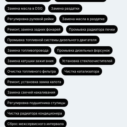
Замена масла в DSG
Замена раздатки
Регулировка рулевой рейки
Замена масла в раздатке
Ремонт, замена задних фонарей
Промывка радиатора печки
Промывка топливной системы дизельного двигателя
Замена топливопровода
Промывка дизельных форсунок
Замена катушки зажигания
Установка стеклоочистителей
Очистка топливного фильтра
Чистка катализатора
Ремонт, установка замка капота
Замена свечей накаливания
Регулировка подшипника ступицы
Чистка радиатора кондиционера
Сброс межсервисного интервала