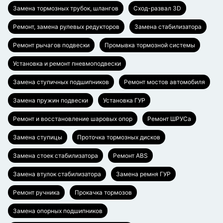
Замена тормозных трубок, шлангов
Сход-развал 3D
Ремонт, замена рулевых редукторов
Замена стабилизатора
Ремонт рычагов подвески
Промывка тормозной системы
Установка и ремонт пневмоподвески
Замена ступичных подшипников
Ремонт мостов автомобиля
Замена пружин подвески
Установка ГУР
Ремонт и восстановление шаровых опор
Ремонт ШРУСа
Замена ступицы
Проточка тормозных дисков
Замена стоек стабилизатора
Ремонт ABS
Замена втулок стабилизатора
Замена ремня ГУР
Ремонт ручника
Прокачка тормозов
Замена опорных подшипников