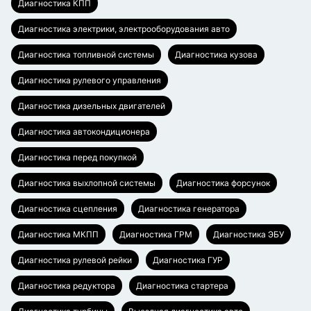
Диагностика КПП
Диагностика электрики, электрооборудования авто
Диагностика топливной системы
Диагностика кузова
Диагностика рулевого управления
Диагностика дизельных двигателей
Диагностика автокондиционера
Диагностика перед покупкой
Диагностика выхлопной системы
Диагностика форсунок
Диагностика сцепления
Диагностика генератора
Диагностика МКПП
Диагностика ГРМ
Диагностика ЭБУ
Диагностика рулевой рейки
Диагностика ГУР
Диагностика редуктора
Диагностика стартера