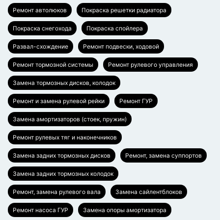
Ремонт автолюков
Покраска решетки радиатора
Покраска снегохода
Покраска спойлера
Развал-схождение
Ремонт подвески, ходовой
Ремонт тормозной системы
Ремонт рулевого управления
Замена тормозных дисков, колодок
Ремонт и замена рулевой рейки
Ремонт ГУР
Замена амортизаторов (стоек, пружин)
Ремонт рулевых тяг и наконечников
Замена задних тормозных дисков
Ремонт, замена суппортов
Замена задних тормозных колодок
Ремонт, замена рулевого вала
Замена сайлентблоков
Ремонт насоса ГУР
Замена опоры амортизатора