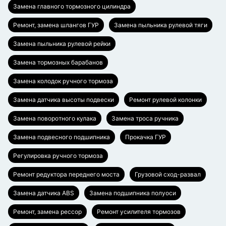
Замена главного тормозного цилиндра
Ремонт, замена шлангов ГУР
Замена пыльника рулевой тяги
Замена пыльника рулевой рейки
Замена тормозных барабанов
Замена колодок ручного тормоза
Замена датчика высоты подвески
Ремонт рулевой колонки
Замена поворотного кулака
Замена троса ручника
Замена подвесного подшипника
Прокачка ГУР
Регулировка ручного тормоза
Ремонт редуктора переднего моста
Грузовой сход-развал
Замена датчика ABS
Замена подшипника полуоси
Ремонт, замена рессор
Ремонт усилителя тормозов