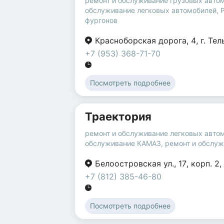
ремонт и обслуживание грузовых авто
обслуживание легковых автомобилей
,
фургонов
Красноборская дорога
,
4
,
г. Те
+7 (953) 368-71-70
Посмотреть подробнее
Траектория
ремонт и обслуживание легковых авто
обслуживание КАМАЗ
,
ремонт и обслу
Белоостровская ул.
,
17
,
корп. 2
,
+7 (812) 385-46-80
Посмотреть подробнее