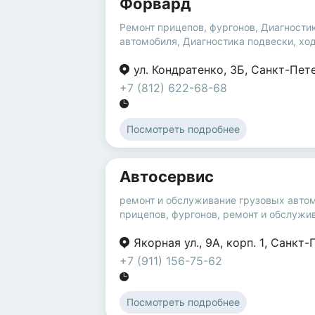
Форвард
Ремонт прицепов, фургонов
,
Диагности
автомобиля
,
Диагностика подвески, хо
ул. Кондратенко
,
3Б
,
Санкт-Пет
+7 (812) 622-68-68
Посмотреть подробнее
Автосервис
ремонт и обслуживание грузовых авто
прицепов, фургонов
,
ремонт и обслужив
Якорная ул.
,
9А
,
корп. 1
,
Санкт-
+7 (911) 156-75-62
Посмотреть подробнее