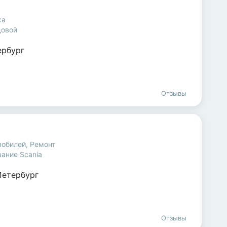
ка
довой
ербург
Отзывы
мобилей
,
Ремонт
ание Scania
Петербург
Отзывы