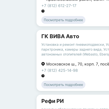
+7 (812) 612-27-17
Посмотреть подробнее
ГК ВИВА Авто
Установка и ремонт пневмоподвески
,
У
парктроника, камеры заднего вида
,
Уст
автономных отопителей (Webasto, Ebers
Московское ш.
,
70
,
корп. 7
,
пос
+7 (812) 425-14-98
Посмотреть подробнее
Рефи РИ