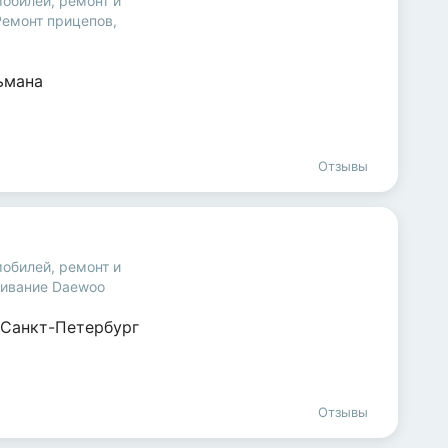
мобилей
,
ремонт и
Ремонт прицепов,
льмана
Отзывы
мобилей
,
ремонт и
живание Daewoo
Санкт-Петербург
Отзывы