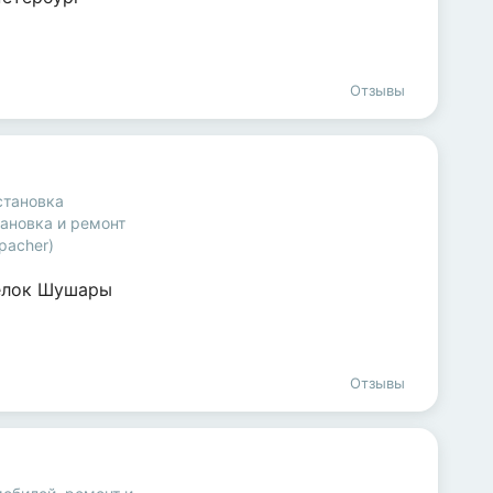
Отзывы
становка
ановка и ремонт
pacher)
ёлок Шушары
Отзывы