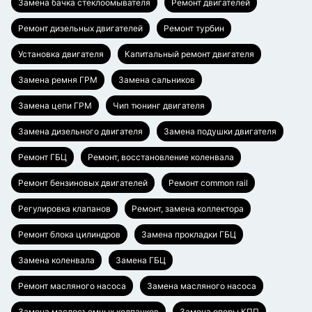
Замена бачка стеклоомывателя
Ремонт двигателей
Ремонт дизельных двигателей
Ремонт турбин
Установка двигателя
Капитальный ремонт двигателя
Замена ремня ГРМ
Замена сальников
Замена цепи ГРМ
Чип тюнинг двигателя
Замена дизельного двигателя
Замена подушки двигателя
Ремонт ГБЦ
Ремонт, восстановление коленвала
Ремонт бензиновых двигателей
Ремонт common rail
Регулировка клапанов
Ремонт, замена коллектора
Ремонт блока цилиндров
Замена прокладки ГБЦ
Замена коленвала
Замена ГБЦ
Ремонт масляного насоса
Замена масляного насоса
Замена маслосъемных колпачков
Замена опоры КПП