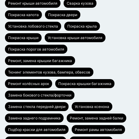
Ремонт крыши автомобиля
Сварка кузова
Покраска капота
Покраска двери
Установка лобового стекла
Покраска крыла
Покраска крыши
Установка крыши автомобиля
Покраска порогов автомобиля
Ремонт, замена крышки багажника
Тюнинг элементов кузова, бампера, обвесов
Ремонт колёсных арок
Покраска крышки багажника
Замена бокового стекла/форточки
Замена стекла передней двери
Установка ксенона
Замена заднего подрамника
Ремонт, замена задней балки
Подбор краски для автомобиля
Ремонт рамы автомобиля