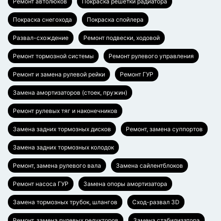
Ремонт автолюков
Покраска решетки радиатора
Покраска снегохода
Покраска спойлера
Развал-схождение
Ремонт подвески, ходовой
Ремонт тормозной системы
Ремонт рулевого управления
Ремонт и замена рулевой рейки
Ремонт ГУР
Замена амортизаторов (стоек, пружин)
Ремонт рулевых тяг и наконечников
Замена задних тормозных дисков
Ремонт, замена суппортов
Замена задних тормозных колодок
Ремонт, замена рулевого вала
Замена сайлентблоков
Ремонт насоса ГУР
Замена опоры амортизатора
Замена тормозных трубок, шлангов
Сход-развал 3D
Ремонт, замена рулевых редукторов
Замена стабилизатора