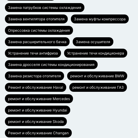
Замена патрубков системы охлаждения
Замена вентилятора отопителя
Замена муфты компрессора
Опрессовка системы охлаждения
Замена расширительного бачка
Замена осушителя
Устранение течи антифриза
Устранение течи кондиционера
Замена дросселя системы кондиционирования
Замена резистора отопителя
ремонт и обслуживание BMW
Ремонт и обслуживание Haval
ремонт и обслуживание ГАЗ
ремонт и обслуживание Mercedes
ремонт и обслуживание Hyundai
ремонт и обслуживание Skoda
Ремонт и обслуживание Changan