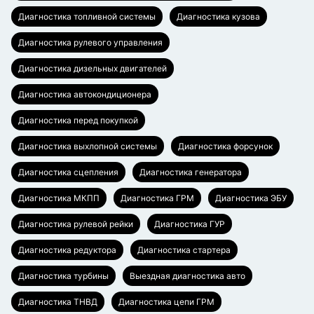
Диагностика топливной системы
Диагностика кузова
Диагностика рулевого управления
Диагностика дизельных двигателей
Диагностика автокондиционера
Диагностика перед покупкой
Диагностика выхлопной системы
Диагностика форсунок
Диагностика сцепления
Диагностика генератора
Диагностика МКПП
Диагностика ГРМ
Диагностика ЭБУ
Диагностика рулевой рейки
Диагностика ГУР
Диагностика редуктора
Диагностика стартера
Диагностика турбины
Выездная диагностика авто
Диагностика ТНВД
Диагностика цепи ГРМ