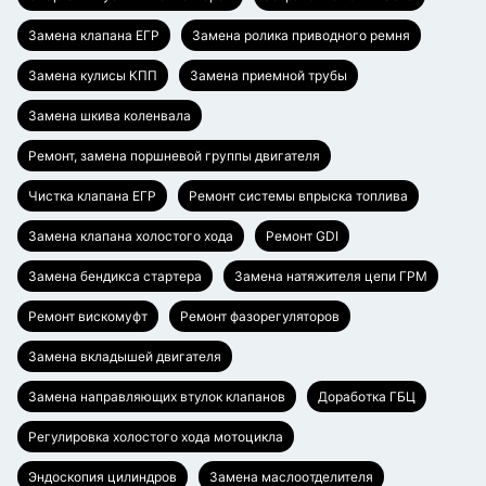
Замена клапана ЕГР
Замена ролика приводного ремня
Замена кулисы КПП
Замена приемной трубы
Замена шкива коленвала
Ремонт, замена поршневой группы двигателя
Чистка клапана ЕГР
Ремонт системы впрыска топлива
Замена клапана холостого хода
Ремонт GDI
Замена бендикса стартера
Замена натяжителя цепи ГРМ
Ремонт вискомуфт
Ремонт фазорегуляторов
Замена вкладышей двигателя
Замена направляющих втулок клапанов
Доработка ГБЦ
Регулировка холостого хода мотоцикла
Эндоскопия цилиндров
Замена маслоотделителя