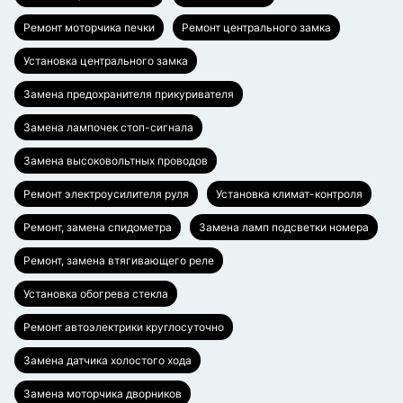
Ремонт моторчика печки
Ремонт центрального замка
Установка центрального замка
Замена предохранителя прикуривателя
Замена лампочек стоп-сигнала
Замена высоковольтных проводов
Ремонт электроусилителя руля
Установка климат-контроля
Ремонт, замена спидометра
Замена ламп подсветки номера
Ремонт, замена втягивающего реле
Установка обогрева стекла
Ремонт автоэлектрики круглосуточно
Замена датчика холостого хода
Замена моторчика дворников