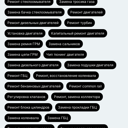
Ремонт стеклоомывателя
Замена тросика газа
Замена бачка стеклоомывателя
Ремонт двигателей
Ремонт дизельных двигателей
Ремонт турбин
Установка двигателя
Капитальный ремонт двигателя
Замена ремня ГРМ
Замена сальников
Замена цепи ГРМ
Чип тюнинг двигателя
Замена дизельного двигателя
Замена подушки двигателя
Ремонт ГБЦ
Ремонт, восстановление коленвала
Ремонт бензиновых двигателей
Ремонт common rail
Регулировка клапанов
Ремонт, замена коллектора
Ремонт блока цилиндров
Замена прокладки ГБЦ
Замена коленвала
Замена ГБЦ