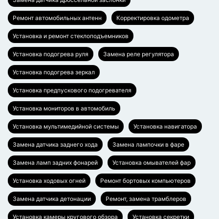
Ремонт автомобильных антенн
Корректировка одометра
Установка и ремонт стеклоподъемников
Установка подогрева руля
Замена реле регулятора
Установка подогрева зеркал
Установка предпускового подогревателя
Установка мониторов в автомобиль
Установка мультимедийной системы
Установка навигатора
Замена датчика заднего хода
Замена лампочки в фаре
Замена ламп задних фонарей
Установка омывателей фар
Установка ходовых огней
Ремонт бортовых компьютеров
Замена датчика детонации
Ремонт, замена трамблеров
Установка камеры кругового обзора
Установка секретки