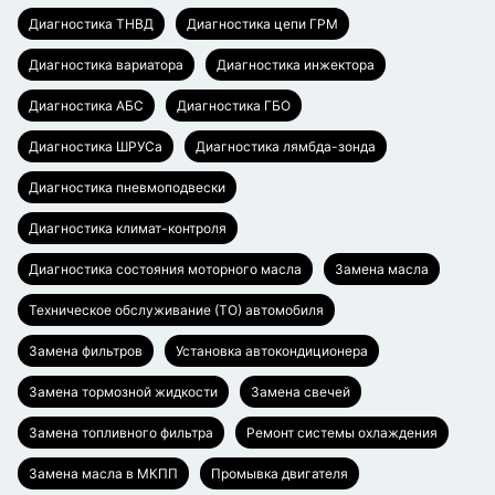
Диагностика ТНВД
Диагностика цепи ГРМ
Диагностика вариатора
Диагностика инжектора
Диагностика АБС
Диагностика ГБО
Диагностика ШРУСа
Диагностика лямбда-зонда
Диагностика пневмоподвески
Диагностика климат-контроля
Диагностика состояния моторного масла
Замена масла
Техническое обслуживание (ТО) автомобиля
Замена фильтров
Установка автокондиционера
Замена тормозной жидкости
Замена свечей
Замена топливного фильтра
Ремонт системы охлаждения
Замена масла в МКПП
Промывка двигателя