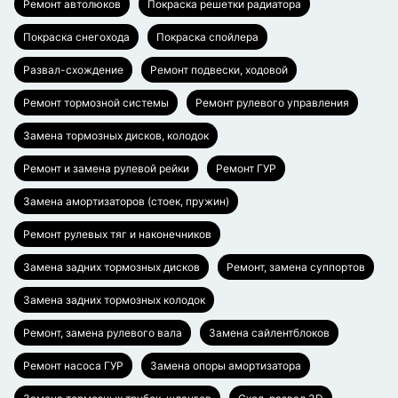
Ремонт автолюков
Покраска решетки радиатора
Покраска снегохода
Покраска спойлера
Развал-схождение
Ремонт подвески, ходовой
Ремонт тормозной системы
Ремонт рулевого управления
Замена тормозных дисков, колодок
Ремонт и замена рулевой рейки
Ремонт ГУР
Замена амортизаторов (стоек, пружин)
Ремонт рулевых тяг и наконечников
Замена задних тормозных дисков
Ремонт, замена суппортов
Замена задних тормозных колодок
Ремонт, замена рулевого вала
Замена сайлентблоков
Ремонт насоса ГУР
Замена опоры амортизатора