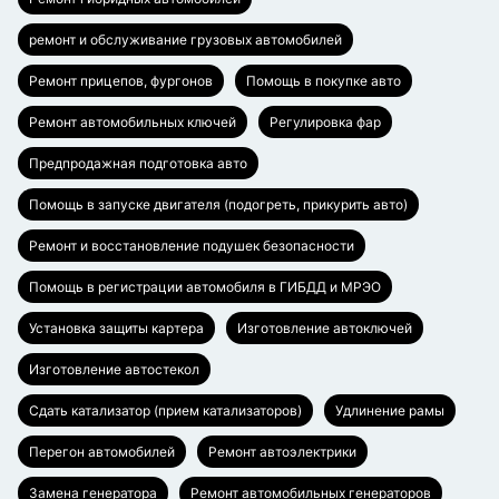
ремонт и обслуживание грузовых автомобилей
Ремонт прицепов, фургонов
Помощь в покупке авто
Ремонт автомобильных ключей
Регулировка фар
Предпродажная подготовка авто
Помощь в запуске двигателя (подогреть, прикурить авто)
Ремонт и восстановление подушек безопасности
Помощь в регистрации автомобиля в ГИБДД и МРЭО
Установка защиты картера
Изготовление автоключей
Изготовление автостекол
Сдать катализатор (прием катализаторов)
Удлинение рамы
Перегон автомобилей
Ремонт автоэлектрики
Замена генератора
Ремонт автомобильных генераторов