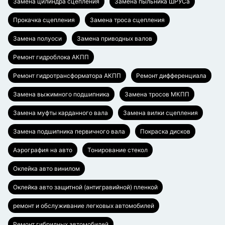
Замена цилиндра сцепления
Замена пыльника ШРУСа
Прокачка сцепления
Замена троса сцепления
Замена полуоси
Замена приводных валов
Ремонт гидроблока АКПП
Ремонт гидротрансформатора АКПП
Ремонт дифференциала
Замена выжимного подшипника
Замена тросов МКПП
Замена муфты карданного вала
Замена вилки сцепления
Замена подшипника первичного вала
Покраска дисков
Аэрография на авто
Тонирование стекол
Оклейка авто винилом
Оклейка авто защитной (антигравийной) пленкой
ремонт и обслуживание легковых автомобилей
Ремонт гибридных автомобилей