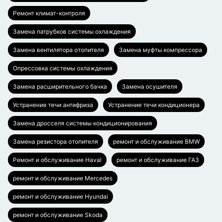
Ремонт климат-контроля
Замена патрубков системы охлаждения
Замена вентилятора отопителя
Замена муфты компрессора
Опрессовка системы охлаждения
Замена расширительного бачка
Замена осушителя
Устранение течи антифриза
Устранение течи кондиционера
Замена дросселя системы кондиционирования
Замена резистора отопителя
ремонт и обслуживание BMW
Ремонт и обслуживание Haval
ремонт и обслуживание ГАЗ
ремонт и обслуживание Mercedes
ремонт и обслуживание Hyundai
ремонт и обслуживание Skoda