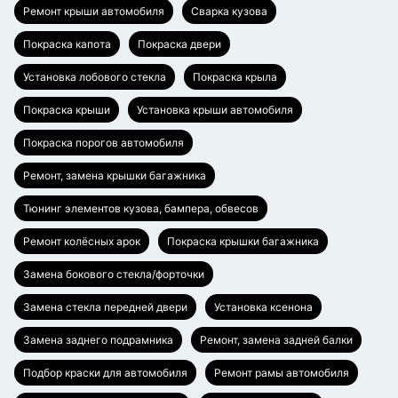
Ремонт крыши автомобиля
Сварка кузова
Покраска капота
Покраска двери
Установка лобового стекла
Покраска крыла
Покраска крыши
Установка крыши автомобиля
Покраска порогов автомобиля
Ремонт, замена крышки багажника
Тюнинг элементов кузова, бампера, обвесов
Ремонт колёсных арок
Покраска крышки багажника
Замена бокового стекла/форточки
Замена стекла передней двери
Установка ксенона
Замена заднего подрамника
Ремонт, замена задней балки
Подбор краски для автомобиля
Ремонт рамы автомобиля