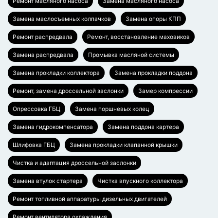
Ремонт масляного насоса
Замена масляного насоса
Замена маслосъемных колпачков
Замена опоры КПП
Ремонт распредвала
Ремонт, восстановление маховиков
Замена распредвала
Промывка масляной системы
Замена прокладки коллектора
Замена прокладки поддона
Ремонт, замена дроссельной заслонки
Замер компрессии
Опрессовка ГБЦ
Замена поршневых колец
Замена гидрокомпенсатора
Замена поддона картера
Шлифовка ГБЦ
Замена прокладки клапанной крышки
Чистка и адаптация дроссельной заслонки
Замена втулок стартера
Чистка впускного коллектора
Ремонт топливной аппаратуры дизельных двигателей
Ремонт вентилятора охлаждения