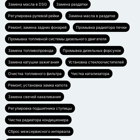
Замена масла в DSG
Замена раздатки
Регулировка рулевой рейки
Замена масла в раздатке
Ремонт, замена задних фонарей
Промывка радиатора печки
Промывка топливной системы дизельного двигателя
Замена топливопровода
Промывка дизельных форсунок
Замена катушки зажигания
Установка стеклоочистителей
Очистка топливного фильтра
Чистка катализатора
Ремонт, установка замка капота
Замена свечей накаливания
Регулировка подшипника ступицы
Чистка радиатора кондиционера
Сброс межсервисного интервала