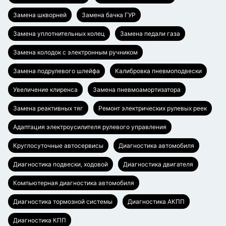
Замена шкворней
Замена бачка ГУР
Замена уплотнительных колец
Замена педали газа
Замена колодок с электронным ручником
Замена подрулевого шлейфа
Калибровка пневмоподвески
Увеличение клиренса
Замена пневмоамортизатора
Замена реактивных тяг
Ремонт электрических рулевых реек
Адаптация электроусилителя рулевого управления
Круглосуточные автосервисы
Диагностика автомобиля
Диагностика подвески, ходовой
Диагностика двигателя
Компьютерная диагностика автомобиля
Диагностика тормозной системы
Диагностика АКПП
Диагностика КПП