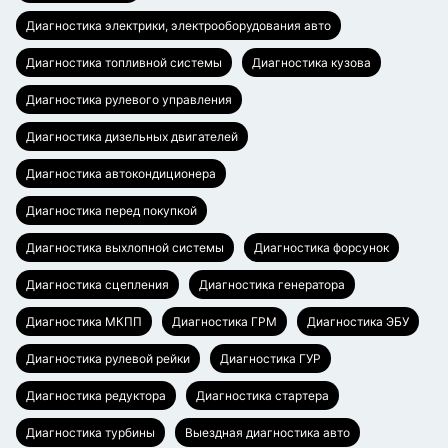
Диагностика электрики, электрооборудования авто
Диагностика топливной системы
Диагностика кузова
Диагностика рулевого управления
Диагностика дизельных двигателей
Диагностика автокондиционера
Диагностика перед покупкой
Диагностика выхлопной системы
Диагностика форсунок
Диагностика сцепления
Диагностика генератора
Диагностика МКПП
Диагностика ГРМ
Диагностика ЭБУ
Диагностика рулевой рейки
Диагностика ГУР
Диагностика редуктора
Диагностика стартера
Диагностика турбины
Выездная диагностика авто