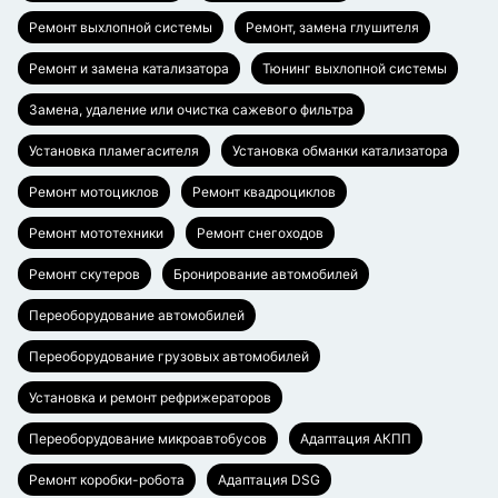
Ремонт выхлопной системы
Ремонт, замена глушителя
Ремонт и замена катализатора
Тюнинг выхлопной системы
Замена, удаление или очистка сажевого фильтра
Установка пламегасителя
Установка обманки катализатора
Ремонт мотоциклов
Ремонт квадроциклов
Ремонт мототехники
Ремонт снегоходов
Ремонт скутеров
Бронирование автомобилей
Переоборудование автомобилей
Переоборудование грузовых автомобилей
Установка и ремонт рефрижераторов
Переоборудование микроавтобусов
Адаптация АКПП
Ремонт коробки-робота
Адаптация DSG