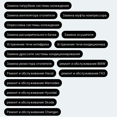
Замена патрубков системы охлаждения
Замена вентилятора отопителя
Замена муфты компрессора
Опрессовка системы охлаждения
Замена расширительного бачка
Замена осушителя
Устранение течи антифриза
Устранение течи кондиционера
Замена дросселя системы кондиционирования
Замена резистора отопителя
ремонт и обслуживание BMW
Ремонт и обслуживание Haval
ремонт и обслуживание ГАЗ
ремонт и обслуживание Mercedes
ремонт и обслуживание Hyundai
ремонт и обслуживание Skoda
Ремонт и обслуживание Changan