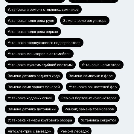
Установка и ремонт стеклоподъемников
Установка подогрева руля
Замена реле регулятора
Установка подогрева зеркал
Установка предпускового подогревателя
Установка мониторов в автомобиль
Установка мультимедийной системы
Установка навигатора
Замена датчика заднего хода
Замена лампочки в фаре
Замена ламп задних фонарей
Установка омывателей фар
Установка ходовых огней
Ремонт бортовых компьютеров
Замена датчика детонации
Ремонт, замена трамблеров
Установка камеры кругового обзора
Установка секретки
Автоэлектрик с выездом
Ремонт лебедок