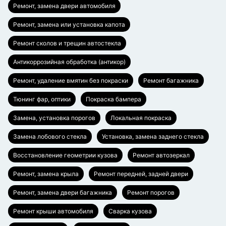
Ремонт, замена двери автомобиля
Ремонт, замена или установка капота
Ремонт сколов и трещин автостекла
Антикоррозийная обработка (антикор)
Ремонт, удаление вмятин без покраски
Ремонт багажника
Тюнинг фар, оптики
Покраска бампера
Замена, установка порогов
Локальная покраска
Замена лобового стекла
Установка, замена заднего стекла
Восстановление геометрии кузова
Ремонт автозеркал
Ремонт, замена крыла
Ремонт передней, задней двери
Ремонт, замена двери багажника
Ремонт порогов
Ремонт крыши автомобиля
Сварка кузова