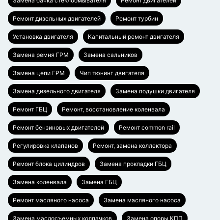
Замена бачка стеклоомывателя
Ремонт двигателей
Ремонт дизельных двигателей
Ремонт турбин
Установка двигателя
Капитальный ремонт двигателя
Замена ремня ГРМ
Замена сальников
Замена цепи ГРМ
Чип тюнинг двигателя
Замена дизельного двигателя
Замена подушки двигателя
Ремонт ГБЦ
Ремонт, восстановление коленвала
Ремонт бензиновых двигателей
Ремонт common rail
Регулировка клапанов
Ремонт, замена коллектора
Ремонт блока цилиндров
Замена прокладки ГБЦ
Замена коленвала
Замена ГБЦ
Ремонт масляного насоса
Замена масляного насоса
Замена маслосъемных колпачков
Замена опоры КПП