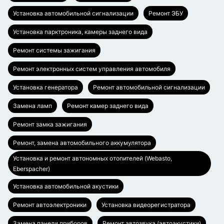
Установка автомобильной сигнализации
Ремонт ЭБУ
Установка парктроника, камеры заднего вида
Ремонт системы зажигания
Ремонт электронных систем управления автомобиля
Установка генератора
Ремонт автомобильной сигнализации
Замена ламп
Ремонт камер заднего вида
Ремонт замка зажигания
Ремонт, замена автомобильного аккумулятора
Установка и ремонт автономных отопителей (Webasto,
Eberspacher)
Установка автомобильной акустики
Ремонт автоэлектроники
Установка видеорегистратора
Замена панели приборов
Ремонт автозвука (автоакустики)