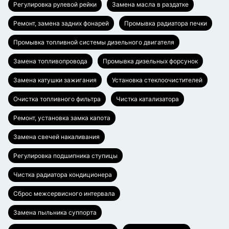
Регулировка рулевой рейки
Замена масла в раздатке
Ремонт, замена задних фонарей
Промывка радиатора печки
Промывка топливной системы дизельного двигателя
Замена топливопровода
Промывка дизельных форсунок
Замена катушки зажигания
Установка стеклоочистителей
Очистка топливного фильтра
Чистка катализатора
Ремонт, установка замка капота
Замена свечей накаливания
Регулировка подшипника ступицы
Чистка радиатора кондиционера
Сброс межсервисного интервала
Замена пыльника суппорта