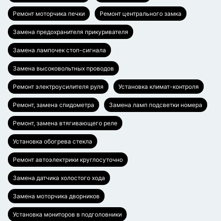
Ремонт моторчика печки
Ремонт центрального замка
Замена предохранителя прикуривателя
Замена лампочек стоп-сигнала
Замена высоковольтных проводов
Ремонт электроусилителя руля
Установка климат-контроля
Ремонт, замена спидометра
Замена ламп подсветки номера
Ремонт, замена втягивающего реле
Установка обогрева стекла
Ремонт автоэлектрики круглосуточно
Замена датчика холостого хода
Замена моторчика дворников
Установка мониторов в подголовники