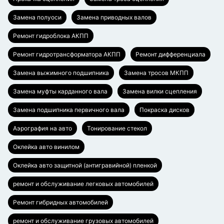
Замена полуоси
Замена приводных валов
Ремонт гидроблока АКПП
Ремонт гидротрансформатора АКПП
Ремонт дифференциала
Замена выжимного подшипника
Замена тросов МКПП
Замена муфты карданного вала
Замена вилки сцепления
Замена подшипника первичного вала
Покраска дисков
Аэрография на авто
Тонирование стекол
Оклейка авто винилом
Оклейка авто защитной (антигравийной) пленкой
ремонт и обслуживание легковых автомобилей
Ремонт гибридных автомобилей
ремонт и обслуживание грузовых автомобилей