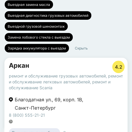
Выездная замена масла
Выездная диагностика грузовых автомобилей
Выездной грузовой шиномонтаж
Замена лобового стекла с выездом
Зарядка аккумулятора с выездом
Скрыть
Аркан
4.2
ремонт и обслуживание грузовых автомобилей
,
ремонт
и обслуживание легковых автомобилей
,
ремонт и
обслуживание Scania
Благодатная ул.
,
69
,
корп. 1В
,
Санкт-Петербург
8 (800) 555-21-21