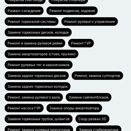
Развал-схождение
Ремонт подвески, ходовой
Ремонт тормозной системы
Ремонт рулевого управления
Замена тормозных дисков, колодок
Ремонт и замена рулевой рейки
Ремонт ГУР
Замена амортизаторов (стоек, пружин)
Ремонт рулевых тяг и наконечников
Замена задних тормозных дисков
Ремонт, замена суппортов
Замена задних тормозных колодок
Ремонт, замена рулевого вала
Замена сайлентблоков
Ремонт насоса ГУР
Замена опоры амортизатора
Замена тормозных трубок, шлангов
Сход-развал 3D
Ремонт, замена рулевых редукторов
Замена стабилизатора