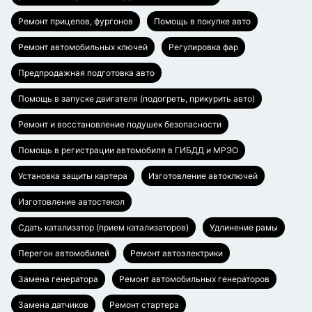
Ремонт прицепов, фургонов
Помощь в покупке авто
Ремонт автомобильных ключей
Регулировка фар
Предпродажная подготовка авто
Помощь в запуске двигателя (подогреть, прикурить авто)
Ремонт и восстановление подушек безопасности
Помощь в регистрации автомобиля в ГИБДД и МРЭО
Установка защиты картера
Изготовление автоключей
Изготовление автостекол
Сдать катализатор (прием катализаторов)
Удлинение рамы
Перегон автомобилей
Ремонт автоэлектрики
Замена генератора
Ремонт автомобильных генераторов
Замена датчиков
Ремонт стартера