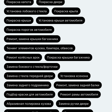
Покраска капота
Покраска двери
Установка лобового стекла
Покраска крыла
Покраска крыши
Установка крыши автомобиля
Покраска порогов автомобиля
Ремонт, замена крышки багажника
Тюнинг элементов кузова, бампера, обвесов
Ремонт колёсных арок
Покраска крышки багажника
Замена бокового стекла/форточки
Замена стекла передней двери
Установка ксенона
Замена заднего подрамника
Ремонт, замена задней балки
Подбор краски для автомобиля
Ремонт рамы автомобиля
Абразивная полировка кузова
Замена ручки двери