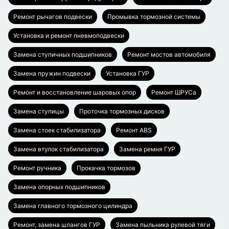
Ремонт рычагов подвески
Промывка тормозной системы
Установка и ремонт пневмоподвески
Замена ступичных подшипников
Ремонт мостов автомобиля
Замена пружин подвески
Установка ГУР
Ремонт и восстановление шаровых опор
Ремонт ШРУСа
Замена ступицы
Проточка тормозных дисков
Замена стоек стабилизатора
Ремонт ABS
Замена втулок стабилизатора
Замена ремня ГУР
Ремонт ручника
Прокачка тормозов
Замена опорных подшипников
Замена главного тормозного цилиндра
Ремонт, замена шлангов ГУР
Замена пыльника рулевой тяги