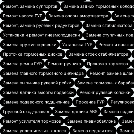
Ремонт, замена суппортов
Замена задних тормозных колод
Ремонт насоса ГУР
Замена опоры амортизатора
Замена т
Ремонт, замена рулевых редукторов
Замена стабилизатора
Установка и ремонт пневмоподвески
Замена ступичных по
Замена пружин подвески
Установка ГУР
Ремонт и восста
Проточка тормозных дисков
Замена стоек стабилизатора
Замена ремня ГУР
Ремонт ручника
Прокачка тормозов
Замена главного тормозного цилиндра
Ремонт, замена шлан
Замена пыльника рулевой рейки
Замена тормозных бараба
Замена датчика высоты подвески
Ремонт рулевой колонки
Замена подвесного подшипника
Прокачка ГУР
Регулировк
Грузовой сход-развал
Замена датчика ABS
Замена подши
Ремонт усилителя тормозов
Замена пневмобаллона
Замен
Замена уплотнительных колец
Замена педали газа
Замена