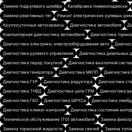
Замена подрулевого шлейфа
Калибровка пневмоподвески
Замена реактивных тяг
Ремонт электрических рулевых рее
Круглосуточные автосервисы
Диагностика автомобиля
Ди
Компьютерная диагностика автомобиля
Диагностика тормо
Диагностика электрики, электрооборудования авто
Диагнос
Диагностика рулевого управления
Диагностика дизельных д
Диагностика перед покупкой
Диагностика выхлопной систе
Диагностика генератора
Диагностика МКПП
Диагностика
Диагностика ГУР
Диагностика редуктора
Диагностика ст
Диагностика ТНВД
Диагностика цепи ГРМ
Диагностика в
Диагностика ГБО
Диагностика ШРУСа
Диагностика лямбд
Диагностика климат-контроля
Диагностика состояния мото
Техническое обслуживание (ТО) автомобиля
Замена фильтр
Замена тормозной жидкости
Замена свечей
Замена топл