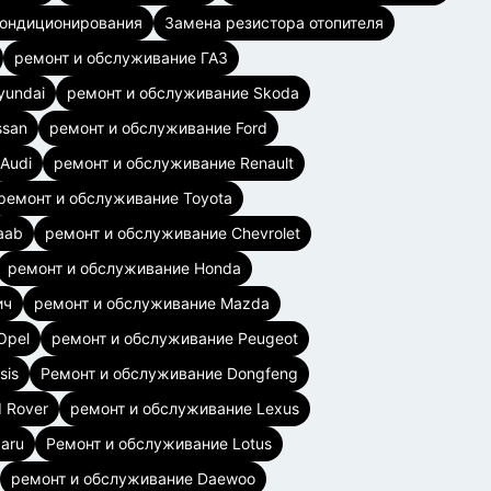
кондиционирования
Замена резистора отопителя
ремонт и обслуживание ГАЗ
yundai
ремонт и обслуживание Skoda
ssan
ремонт и обслуживание Ford
Audi
ремонт и обслуживание Renault
ремонт и обслуживание Toyota
aab
ремонт и обслуживание Chevrolet
ремонт и обслуживание Honda
ич
ремонт и обслуживание Mazda
Opel
ремонт и обслуживание Peugeot
sis
Ремонт и обслуживание Dongfeng
 Rover
ремонт и обслуживание Lexus
aru
Ремонт и обслуживание Lotus
ремонт и обслуживание Daewoo