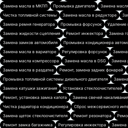
Замена масла в МКПП
Промывка двигателя
Замена масля
Чистка топливной системы
Замена масла в редукторе
За
Замена ремня генератора
Промывка форсунок
Удаление 
Замена жидкости сцепления
Ремонт инжектора
Замена г
Замена замков автомобиля
Промывка кондиционера автом
Замена масла в вариаторе
Регулировка форсунок
Замена
Замена масла компрессора
Замена масла в DSG
Замена 
Замена масла в раздатке
Ремонт, замена задних фонарей
Промывка топливной системы дизельного двигателя
Замена
Замена катушки зажигания
Установка стеклоочистителей
Ремонт, установка замка капота
Замена свечей накаливани
Чистка радиатора кондиционера
Сброс межсервисного инт
Замена щеток стеклоочистителя
Ремонт резонатора
Ремо
Ремонт замка багажника
Регулировка инжектора
Замена 