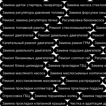
Замена щеток стартера, генератора
Замена насоса стекло
Замена регулятора давления топлива
Замена форсунки омы
Ремонт, замена регулятора печки
Регулировка бензонасоса
Замена топливной рампы
Ремонт стеклоомывателя
Замен
Ремонт двигателей
Ремонт дизельных двигателей
Ремонт 
Капитальный ремонт двигателя
Замена ремня ГРМ
Замена
Замена дизельного двигателя
Замена подушки двигателя
Ремонт бензиновых двигателей
Ремонт common rail
Регули
Ремонт блока цилиндров
Замена прокладки ГБЦ
Замена 
Замена масляного насоса
Замена маслосъемных колпачко
Ремонт, восстановление маховиков
Замена распредвала
Замена прокладки коллектора
Замена прокладки поддона
Опрессовка ГБЦ
Замена поршневых колец
Замена гидро
Замена прокладки клапанной крышки
Чистка и адаптация д