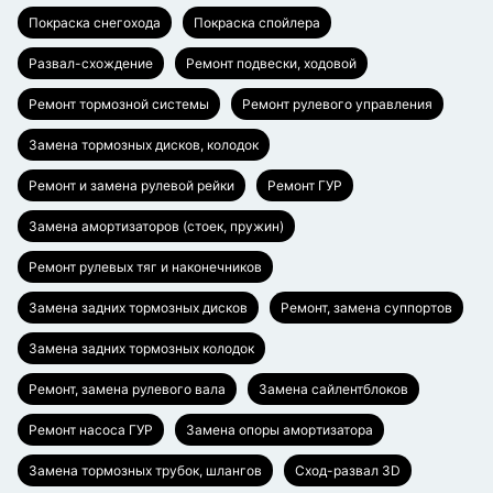
Покраска снегохода
Покраска спойлера
Развал-схождение
Ремонт подвески, ходовой
Ремонт тормозной системы
Ремонт рулевого управления
Замена тормозных дисков, колодок
Ремонт и замена рулевой рейки
Ремонт ГУР
Замена амортизаторов (стоек, пружин)
Ремонт рулевых тяг и наконечников
Замена задних тормозных дисков
Ремонт, замена суппортов
Замена задних тормозных колодок
Ремонт, замена рулевого вала
Замена сайлентблоков
Ремонт насоса ГУР
Замена опоры амортизатора
Замена тормозных трубок, шлангов
Сход-развал 3D