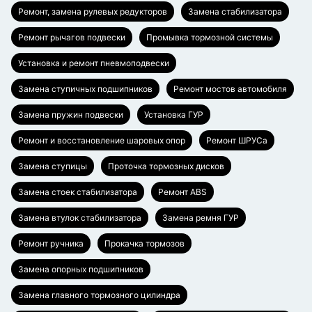
Ремонт, замена рулевых редукторов
Замена стабилизатора
Ремонт рычагов подвески
Промывка тормозной системы
Установка и ремонт пневмоподвески
Замена ступичных подшипников
Ремонт мостов автомобиля
Замена пружин подвески
Установка ГУР
Ремонт и восстановление шаровых опор
Ремонт ШРУСа
Замена ступицы
Проточка тормозных дисков
Замена стоек стабилизатора
Ремонт ABS
Замена втулок стабилизатора
Замена ремня ГУР
Ремонт ручника
Прокачка тормозов
Замена опорных подшипников
Замена главного тормозного цилиндра