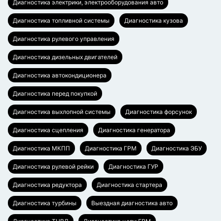
Диагностика электрики, электрооборудования авто
Диагностика топливной системы
Диагностика кузова
Диагностика рулевого управления
Диагностика дизельных двигателей
Диагностика автокондиционера
Диагностика перед покупкой
Диагностика выхлопной системы
Диагностика форсунок
Диагностика сцепления
Диагностика генератора
Диагностика МКПП
Диагностика ГРМ
Диагностика ЭБУ
Диагностика рулевой рейки
Диагностика ГУР
Диагностика редуктора
Диагностика стартера
Диагностика турбины
Выездная диагностика авто