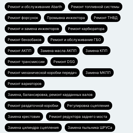
Ремонт и обслуживание Abarth
Ремонт топливной системы
Ремонт форсунок
Промывка инжектора
Ремонт ТНВД
Ремонт и замена инжекторов
Ремонт карбюратора
Ремонт бензобаков
Ремонт и обслуживание ГБО
Ремонт АКПП
Замена масла АКПП
Замена КПП
Ремонт трансмиссии
Ремонт DSG
Ремонт механической коробки передач
Замена МКПП
Ремонт вариаторов
Замена, балансировка, ремонт карданных валов
Ремонт раздаточной коробки
Регулировка сцепления
Замена крестовин
Ремонт редуктора заднего моста
Замена цилиндра сцепления
Замена пыльника ШРУСа