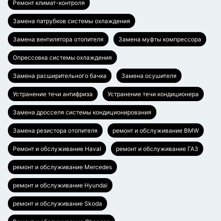
Ремонт климат-контроля
Замена патрубков системы охлаждения
Замена вентилятора отопителя
Замена муфты компрессора
Опрессовка системы охлаждения
Замена расширительного бачка
Замена осушителя
Устранение течи антифриза
Устранение течи кондиционера
Замена дросселя системы кондиционирования
Замена резистора отопителя
ремонт и обслуживание BMW
Ремонт и обслуживание Haval
ремонт и обслуживание ГАЗ
ремонт и обслуживание Mercedes
ремонт и обслуживание Hyundai
ремонт и обслуживание Skoda