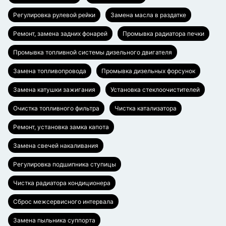
Регулировка рулевой рейки
Замена масла в раздатке
Ремонт, замена задних фонарей
Промывка радиатора печки
Промывка топливной системы дизельного двигателя
Замена топливопровода
Промывка дизельных форсунок
Замена катушки зажигания
Установка стеклоочистителей
Очистка топливного фильтра
Чистка катализатора
Ремонт, установка замка капота
Замена свечей накаливания
Регулировка подшипника ступицы
Чистка радиатора кондиционера
Сброс межсервисного интервала
Замена пыльника суппорта