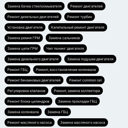
Замена бачка стеклоомывателя
Ремонт двигателей
Ремонт дизельных двигателей
Ремонт турбин
Установка двигателя
Капитальный ремонт двигателя
Замена ремня ГРМ
Замена сальников
Замена цепи ГРМ
Чип тюнинг двигателя
Замена дизельного двигателя
Замена подушки двигателя
Ремонт ГБЦ
Ремонт, восстановление коленвала
Ремонт бензиновых двигателей
Ремонт common rail
Регулировка клапанов
Ремонт, замена коллектора
Ремонт блока цилиндров
Замена прокладки ГБЦ
Замена коленвала
Замена ГБЦ
Ремонт масляного насоса
Замена масляного насоса