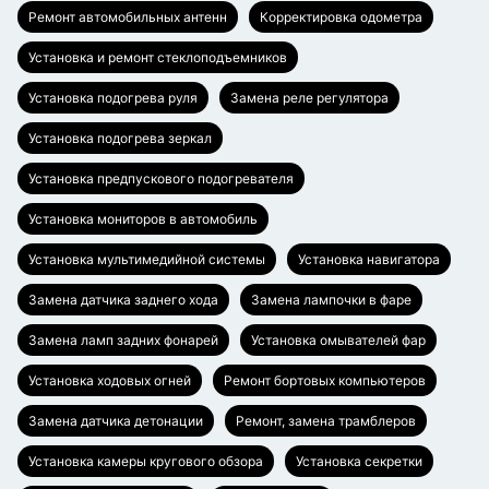
Ремонт автомобильных антенн
Корректировка одометра
Установка и ремонт стеклоподъемников
Установка подогрева руля
Замена реле регулятора
Установка подогрева зеркал
Установка предпускового подогревателя
Установка мониторов в автомобиль
Установка мультимедийной системы
Установка навигатора
Замена датчика заднего хода
Замена лампочки в фаре
Замена ламп задних фонарей
Установка омывателей фар
Установка ходовых огней
Ремонт бортовых компьютеров
Замена датчика детонации
Ремонт, замена трамблеров
Установка камеры кругового обзора
Установка секретки