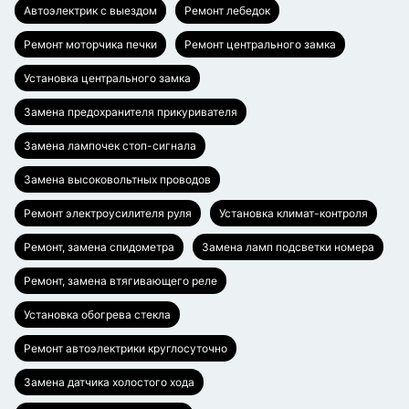
Автоэлектрик с выездом
Ремонт лебедок
Ремонт моторчика печки
Ремонт центрального замка
Установка центрального замка
Замена предохранителя прикуривателя
Замена лампочек стоп-сигнала
Замена высоковольтных проводов
Ремонт электроусилителя руля
Установка климат-контроля
Ремонт, замена спидометра
Замена ламп подсветки номера
Ремонт, замена втягивающего реле
Установка обогрева стекла
Ремонт автоэлектрики круглосуточно
Замена датчика холостого хода