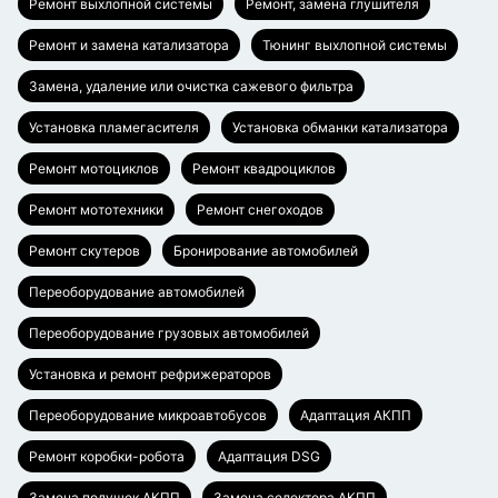
Ремонт выхлопной системы
Ремонт, замена глушителя
Ремонт и замена катализатора
Тюнинг выхлопной системы
Замена, удаление или очистка сажевого фильтра
Установка пламегасителя
Установка обманки катализатора
Ремонт мотоциклов
Ремонт квадроциклов
Ремонт мототехники
Ремонт снегоходов
Ремонт скутеров
Бронирование автомобилей
Переоборудование автомобилей
Переоборудование грузовых автомобилей
Установка и ремонт рефрижераторов
Переоборудование микроавтобусов
Адаптация АКПП
Ремонт коробки-робота
Адаптация DSG
Замена подушек АКПП
Замена селектора АКПП