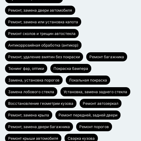
Ремонт, замена двери автомобиля
Ремонт, замена или установка капота
Ремонт сколов и трещин автостекла
Антикоррозийная обработка (антикор)
Ремонт, удаление вмятин без покраски
Ремонт багажника
Тюнинг фар, оптики
Покраска бампера
Замена, установка порогов
Локальная покраска
Замена лобового стекла
Установка, замена заднего стекла
Восстановление геометрии кузова
Ремонт автозеркал
Ремонт, замена крыла
Ремонт передней, задней двери
Ремонт, замена двери багажника
Ремонт порогов
Ремонт крыши автомобиля
Сварка кузова