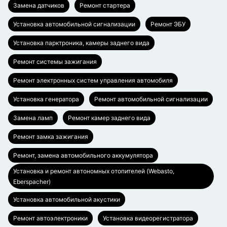
Замена датчиков
Ремонт стартера
Установка автомобильной сигнализации
Ремонт ЭБУ
Установка парктроника, камеры заднего вида
Ремонт системы зажигания
Ремонт электронных систем управления автомобиля
Установка генератора
Ремонт автомобильной сигнализации
Замена ламп
Ремонт камер заднего вида
Ремонт замка зажигания
Ремонт, замена автомобильного аккумулятора
Установка и ремонт автономных отопителей (Webasto,
Eberspacher)
Установка автомобильной акустики
Ремонт автоэлектроники
Установка видеорегистратора