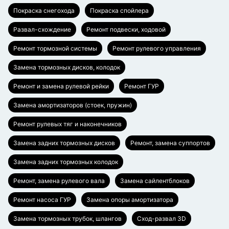
Покраска снегохода
Покраска спойлера
Развал-схождение
Ремонт подвески, ходовой
Ремонт тормозной системы
Ремонт рулевого управления
Замена тормозных дисков, колодок
Ремонт и замена рулевой рейки
Ремонт ГУР
Замена амортизаторов (стоек, пружин)
Ремонт рулевых тяг и наконечников
Замена задних тормозных дисков
Ремонт, замена суппортов
Замена задних тормозных колодок
Ремонт, замена рулевого вала
Замена сайлентблоков
Ремонт насоса ГУР
Замена опоры амортизатора
Замена тормозных трубок, шлангов
Сход-развал 3D