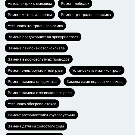
Автоэлектрик с выездом
Ремонт лебедок
Ремонт моторчика печки
Ремонт центрального замка
Установка центрального замка
Замена предохранителя прикуривателя
Замена лампочек стоп-сигнала
Замена высоковольтных проводов
Ремонт электроусилителя руля
Установка климат-контроля
Ремонт, замена спидометра
Замена ламп подсветки номера
Ремонт, замена втягивающего реле
Установка обогрева стекла
Ремонт автоэлектрики круглосуточно
Замена датчика холостого хода