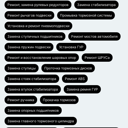
Ремонт, замена рулевых редукторов
Замена стабилизатора
Ремонт рычагов подвески
Промывка тормозной системы
Установка и ремонт пневмоподвески
Замена ступичных подшипников
Ремонт мостов автомобиля
Замена пружин подвески
Установка ГУР
Ремонт и восстановление шаровых опор
Ремонт ШРУСа
Замена ступицы
Проточка тормозных дисков
Замена стоек стабилизатора
Ремонт ABS
Замена втулок стабилизатора
Замена ремня ГУР
Ремонт ручника
Прокачка тормозов
Замена опорных подшипников
Замена главного тормозного цилиндра