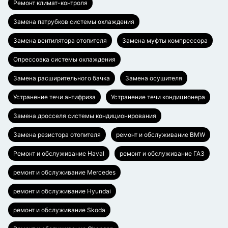
Ремонт климат-контроля
Замена патрубков системы охлаждения
Замена вентилятора отопителя
Замена муфты компрессора
Опрессовка системы охлаждения
Замена расширительного бачка
Замена осушителя
Устранение течи антифриза
Устранение течи кондиционера
Замена дросселя системы кондиционирования
Замена резистора отопителя
ремонт и обслуживание BMW
Ремонт и обслуживание Haval
ремонт и обслуживание ГАЗ
ремонт и обслуживание Mercedes
ремонт и обслуживание Hyundai
ремонт и обслуживание Skoda