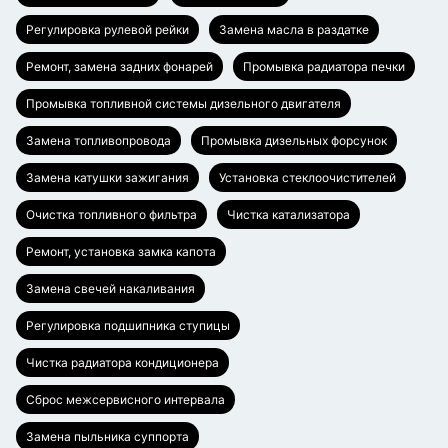
Регулировка рулевой рейки
Замена масла в раздатке
Ремонт, замена задних фонарей
Промывка радиатора печки
Промывка топливной системы дизельного двигателя
Замена топливопровода
Промывка дизельных форсунок
Замена катушки зажигания
Установка стеклоочистителей
Очистка топливного фильтра
Чистка катализатора
Ремонт, установка замка капота
Замена свечей накаливания
Регулировка подшипника ступицы
Чистка радиатора кондиционера
Сброс межсервисного интервала
Замена пыльника суппорта