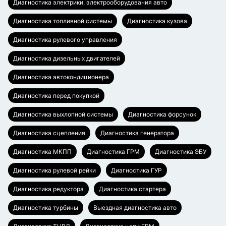
Диагностика электрики, электрооборудования авто
Диагностика топливной системы
Диагностика кузова
Диагностика рулевого управления
Диагностика дизельных двигателей
Диагностика автокондиционера
Диагностика перед покупкой
Диагностика выхлопной системы
Диагностика форсунок
Диагностика сцепления
Диагностика генератора
Диагностика МКПП
Диагностика ГРМ
Диагностика ЭБУ
Диагностика рулевой рейки
Диагностика ГУР
Диагностика редуктора
Диагностика стартера
Диагностика турбины
Выездная диагностика авто