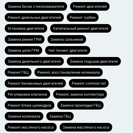
Замена бачка стеклоомывателя
Ремонт двигателей
Ремонт дизельных двигателей
Ремонт турбин
Установка двигателя
Капитальный ремонт двигателя
Замена ремня ГРМ
Замена сальников
Замена цепи ГРМ
Чип тюнинг двигателя
Замена дизельного двигателя
Замена подушки двигателя
Ремонт ГБЦ
Ремонт, восстановление коленвала
Ремонт бензиновых двигателей
Ремонт common rail
Регулировка клапанов
Ремонт, замена коллектора
Ремонт блока цилиндров
Замена прокладки ГБЦ
Замена коленвала
Замена ГБЦ
Ремонт масляного насоса
Замена масляного насоса