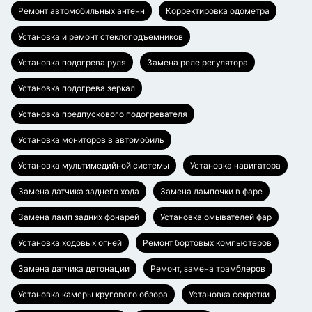
Ремонт автомобильных антенн
Корректировка одометра
Установка и ремонт стеклоподъемников
Установка подогрева руля
Замена реле регулятора
Установка подогрева зеркал
Установка предпускового подогревателя
Установка мониторов в автомобиль
Установка мультимедийной системы
Установка навигатора
Замена датчика заднего хода
Замена лампочки в фаре
Замена ламп задних фонарей
Установка омывателей фар
Установка ходовых огней
Ремонт бортовых компьютеров
Замена датчика детонации
Ремонт, замена трамблеров
Установка камеры кругового обзора
Установка секретки