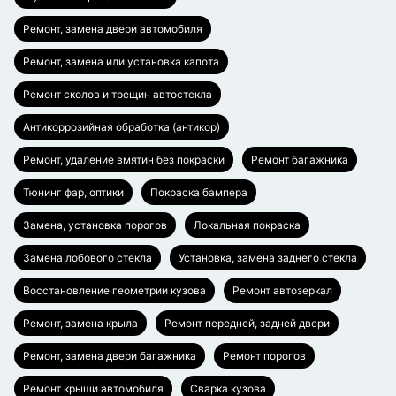
Ремонт, замена двери автомобиля
Ремонт, замена или установка капота
Ремонт сколов и трещин автостекла
Антикоррозийная обработка (антикор)
Ремонт, удаление вмятин без покраски
Ремонт багажника
Тюнинг фар, оптики
Покраска бампера
Замена, установка порогов
Локальная покраска
Замена лобового стекла
Установка, замена заднего стекла
Восстановление геометрии кузова
Ремонт автозеркал
Ремонт, замена крыла
Ремонт передней, задней двери
Ремонт, замена двери багажника
Ремонт порогов
Ремонт крыши автомобиля
Сварка кузова