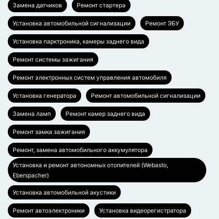
Замена датчиков
Ремонт стартера
Установка автомобильной сигнализации
Ремонт ЭБУ
Установка парктроника, камеры заднего вида
Ремонт системы зажигания
Ремонт электронных систем управления автомобиля
Установка генератора
Ремонт автомобильной сигнализации
Замена ламп
Ремонт камер заднего вида
Ремонт замка зажигания
Ремонт, замена автомобильного аккумулятора
Установка и ремонт автономных отопителей (Webasto,
Eberspacher)
Установка автомобильной акустики
Ремонт автоэлектроники
Установка видеорегистратора