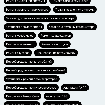
Ремонт выхлопной системы
Ремонт, замена глушителя
Ремонт и замена катализатора
Тюнинг выхлопной системы
Замена, удаление или очистка сажевого фильтра
Установка пламегасителя
Установка обманки катализатора
Ремонт мотоциклов
Ремонт квадроциклов
Ремонт мототехники
Ремонт снегоходов
Ремонт скутеров
Бронирование автомобилей
Переоборудование автомобилей
Переоборудование грузовых автомобилей
Установка и ремонт рефрижераторов
Переоборудование микроавтобусов
Адаптация АКПП
Ремонт коробки-робота
Адаптация DSG
Замена подушек АКПП
Замена селектора АКПП