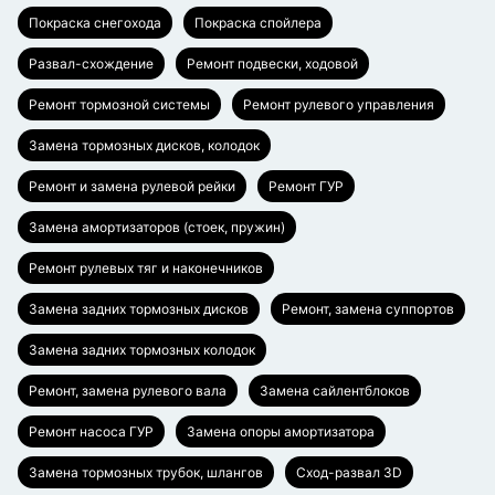
Покраска снегохода
Покраска спойлера
Развал-схождение
Ремонт подвески, ходовой
Ремонт тормозной системы
Ремонт рулевого управления
Замена тормозных дисков, колодок
Ремонт и замена рулевой рейки
Ремонт ГУР
Замена амортизаторов (стоек, пружин)
Ремонт рулевых тяг и наконечников
Замена задних тормозных дисков
Ремонт, замена суппортов
Замена задних тормозных колодок
Ремонт, замена рулевого вала
Замена сайлентблоков
Ремонт насоса ГУР
Замена опоры амортизатора
Замена тормозных трубок, шлангов
Сход-развал 3D