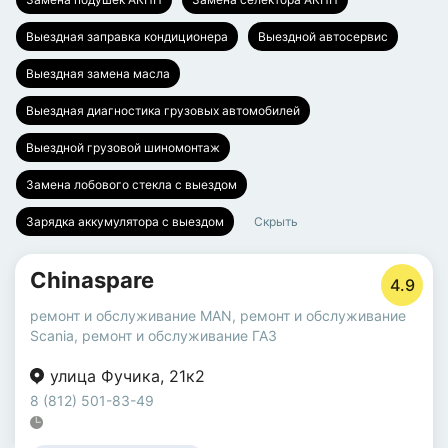
Выездная заправка кондиционера
Выездной автосервис
Выездная замена масла
Выездная диагностика грузовых автомобилей
Выездной грузовой шиномонтаж
Замена лобового стекла с выездом
Зарядка аккумулятора с выездом
Скрыть
Chinaspare
4.9
ремонт и обслуживание MAN
,
ремонт и обслуживание
Scania
,
ремонт и обслуживание ГАЗ
улица Фучика
,
21к2
8 (812) 501-83-49