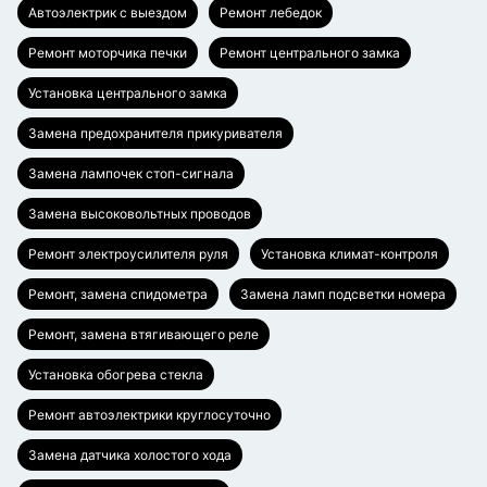
Автоэлектрик с выездом
Ремонт лебедок
Ремонт моторчика печки
Ремонт центрального замка
Установка центрального замка
Замена предохранителя прикуривателя
Замена лампочек стоп-сигнала
Замена высоковольтных проводов
Ремонт электроусилителя руля
Установка климат-контроля
Ремонт, замена спидометра
Замена ламп подсветки номера
Ремонт, замена втягивающего реле
Установка обогрева стекла
Ремонт автоэлектрики круглосуточно
Замена датчика холостого хода