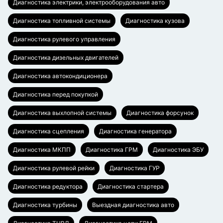
Диагностика электрики, электрооборудования авто
Диагностика топливной системы
Диагностика кузова
Диагностика рулевого управления
Диагностика дизельных двигателей
Диагностика автокондиционера
Диагностика перед покупкой
Диагностика выхлопной системы
Диагностика форсунок
Диагностика сцепления
Диагностика генератора
Диагностика МКПП
Диагностика ГРМ
Диагностика ЭБУ
Диагностика рулевой рейки
Диагностика ГУР
Диагностика редуктора
Диагностика стартера
Диагностика турбины
Выездная диагностика авто