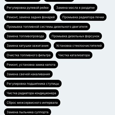
Регулировка рулевой рейки
Замена масла в раздатке
Ремонт, замена задних фонарей
Промывка радиатора печки
Промывка топливной системы дизельного двигателя
Замена топливопровода
Промывка дизельных форсунок
Замена катушки зажигания
Установка стеклоочистителей
Очистка топливного фильтра
Чистка катализатора
Ремонт, установка замка капота
Замена свечей накаливания
Регулировка подшипника ступицы
Чистка радиатора кондиционера
Сброс межсервисного интервала
Замена пыльника суппорта