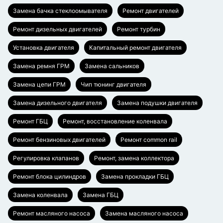
Замена бачка стеклоомывателя
Ремонт двигателей
Ремонт дизельных двигателей
Ремонт турбин
Установка двигателя
Капитальный ремонт двигателя
Замена ремня ГРМ
Замена сальников
Замена цепи ГРМ
Чип тюнинг двигателя
Замена дизельного двигателя
Замена подушки двигателя
Ремонт ГБЦ
Ремонт, восстановление коленвала
Ремонт бензиновых двигателей
Ремонт common rail
Регулировка клапанов
Ремонт, замена коллектора
Ремонт блока цилиндров
Замена прокладки ГБЦ
Замена коленвала
Замена ГБЦ
Ремонт масляного насоса
Замена масляного насоса