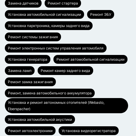
Замена датчиков
Ремонт стартера
Установка автомобильной сигнализации
Ремонт ЭБУ
Установка парктроника, камеры заднего вида
Ремонт системы зажигания
Ремонт электронных систем управления автомобиля
Установка генератора
Ремонт автомобильной сигнализации
Замена ламп
Ремонт камер заднего вида
Ремонт замка зажигания
Ремонт, замена автомобильного аккумулятора
Установка и ремонт автономных отопителей (Webasto,
Eberspacher)
Установка автомобильной акустики
Ремонт автоэлектроники
Установка видеорегистратора