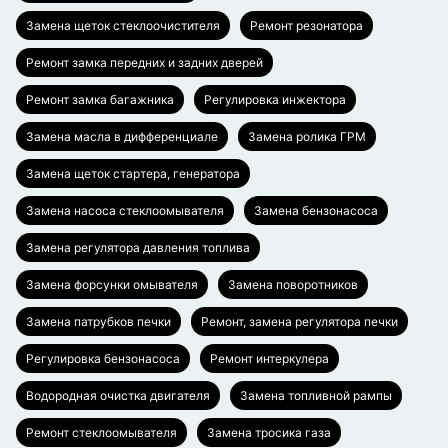
Замена щеток стеклоочистителя
Ремонт резонатора
Ремонт замка передних и задних дверей
Ремонт замка багажника
Регулировка инжектора
Замена масла в дифференциале
Замена ролика ГРМ
Замена щеток стартера, генератора
Замена насоса стеклоомывателя
Замена бензонасоса
Замена регулятора давления топлива
Замена форсунки омывателя
Замена поворотников
Замена патрубков печки
Ремонт, замена регулятора печки
Регулировка бензонасоса
Ремонт интеркулера
Водородная очистка двигателя
Замена топливной рампы
Ремонт стеклоомывателя
Замена тросика газа