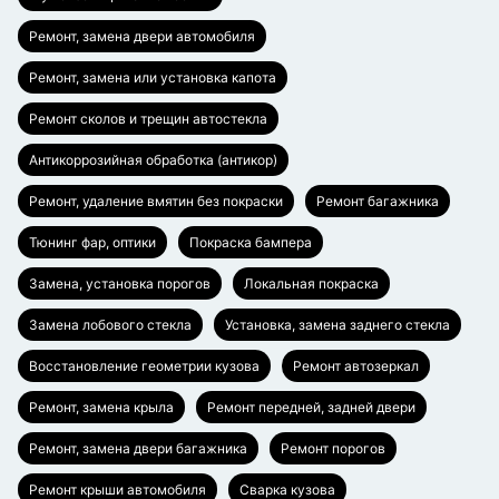
Ремонт, замена двери автомобиля
Ремонт, замена или установка капота
Ремонт сколов и трещин автостекла
Антикоррозийная обработка (антикор)
Ремонт, удаление вмятин без покраски
Ремонт багажника
Тюнинг фар, оптики
Покраска бампера
Замена, установка порогов
Локальная покраска
Замена лобового стекла
Установка, замена заднего стекла
Восстановление геометрии кузова
Ремонт автозеркал
Ремонт, замена крыла
Ремонт передней, задней двери
Ремонт, замена двери багажника
Ремонт порогов
Ремонт крыши автомобиля
Сварка кузова