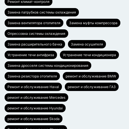
Ремонт климат-контроля
Замена патрубков системы охлаждения
Замена вентилятора отопителя
Замена муфты компрессора
Опрессовка системы охлаждения
Замена расширительного бачка
Замена осушителя
Устранение течи антифриза
Устранение течи кондиционера
Замена дросселя системы кондиционирования
Замена резистора отопителя
ремонт и обслуживание BMW
Ремонт и обслуживание Haval
ремонт и обслуживание ГАЗ
ремонт и обслуживание Mercedes
ремонт и обслуживание Hyundai
ремонт и обслуживание Skoda