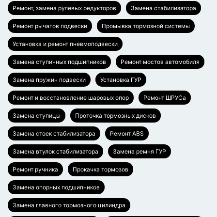
Ремонт, замена рулевых редукторов
Замена стабилизатора
Ремонт рычагов подвески
Промывка тормозной системы
Установка и ремонт пневмоподвески
Замена ступичных подшипников
Ремонт мостов автомобиля
Замена пружин подвески
Установка ГУР
Ремонт и восстановление шаровых опор
Ремонт ШРУСа
Замена ступицы
Проточка тормозных дисков
Замена стоек стабилизатора
Ремонт ABS
Замена втулок стабилизатора
Замена ремня ГУР
Ремонт ручника
Прокачка тормозов
Замена опорных подшипников
Замена главного тормозного цилиндра