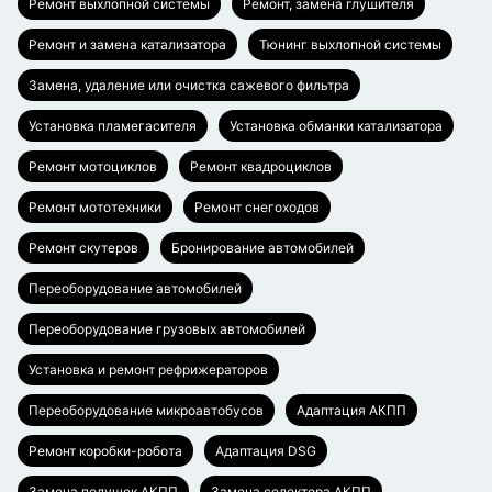
Ремонт выхлопной системы
Ремонт, замена глушителя
Ремонт и замена катализатора
Тюнинг выхлопной системы
Замена, удаление или очистка сажевого фильтра
Установка пламегасителя
Установка обманки катализатора
Ремонт мотоциклов
Ремонт квадроциклов
Ремонт мототехники
Ремонт снегоходов
Ремонт скутеров
Бронирование автомобилей
Переоборудование автомобилей
Переоборудование грузовых автомобилей
Установка и ремонт рефрижераторов
Переоборудование микроавтобусов
Адаптация АКПП
Ремонт коробки-робота
Адаптация DSG
Замена подушек АКПП
Замена селектора АКПП