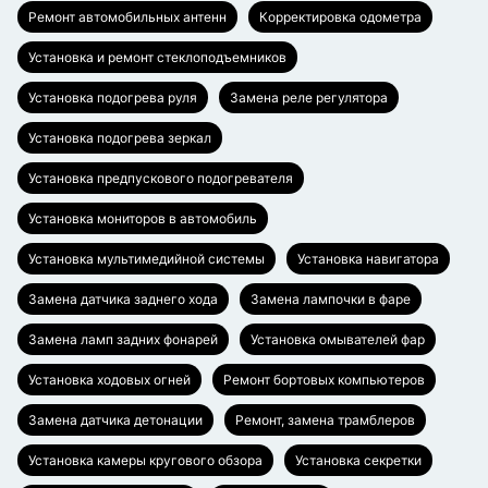
Ремонт автомобильных антенн
Корректировка одометра
Установка и ремонт стеклоподъемников
Установка подогрева руля
Замена реле регулятора
Установка подогрева зеркал
Установка предпускового подогревателя
Установка мониторов в автомобиль
Установка мультимедийной системы
Установка навигатора
Замена датчика заднего хода
Замена лампочки в фаре
Замена ламп задних фонарей
Установка омывателей фар
Установка ходовых огней
Ремонт бортовых компьютеров
Замена датчика детонации
Ремонт, замена трамблеров
Установка камеры кругового обзора
Установка секретки