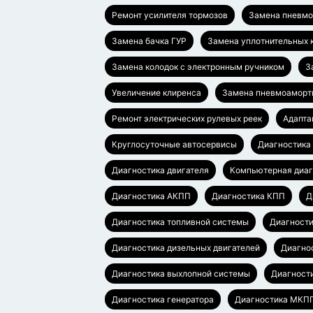
Ремонт усилителя тормозов
Замена пневмо
Замена бачка ГУР
Замена уплотнительных 
Замена колодок с электронным ручником
З
Увеличение клиренса
Замена пневмоаморт
Ремонт электрических рулевых реек
Адапта
Круглосуточные автосервисы
Диагностика
Диагностика двигателя
Компьютерная диаг
Диагностика АКПП
Диагностика КПП
Д
Диагностика топливной системы
Диагности
Диагностика дизельных двигателей
Диагно
Диагностика выхлопной системы
Диагност
Диагностика генератора
Диагностика МКП