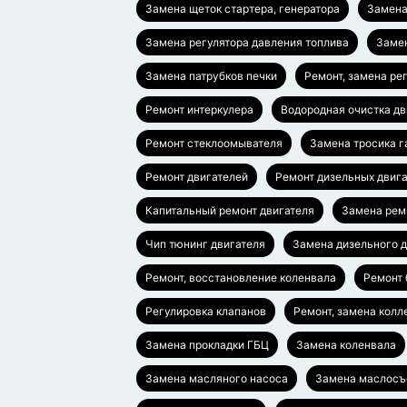
Замена щеток стартера, генератора
Замена
Замена регулятора давления топлива
Заме
Замена патрубков печки
Ремонт, замена ре
Ремонт интеркулера
Водородная очистка дв
Ремонт стеклоомывателя
Замена тросика г
Ремонт двигателей
Ремонт дизельных двиг
Капитальный ремонт двигателя
Замена рем
Чип тюнинг двигателя
Замена дизельного д
Ремонт, восстановление коленвала
Ремонт 
Регулировка клапанов
Ремонт, замена колл
Замена прокладки ГБЦ
Замена коленвала
Замена масляного насоса
Замена маслосъ