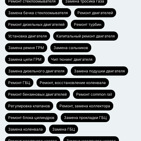
Ремонт стеклоомывателя
Замена тросика газа
Замена бачка стеклоомывателя
Ремонт двигателей
Ремонт дизельных двигателей
Ремонт турбин
Установка двигателя
Капитальный ремонт двигателя
Замена ремня ГРМ
Замена сальников
Замена цепи ГРМ
Чип тюнинг двигателя
Замена дизельного двигателя
Замена подушки двигателя
Ремонт ГБЦ
Ремонт, восстановление коленвала
Ремонт бензиновых двигателей
Ремонт common rail
Регулировка клапанов
Ремонт, замена коллектора
Ремонт блока цилиндров
Замена прокладки ГБЦ
Замена коленвала
Замена ГБЦ
Ремонт масляного насоса
Замена масляного насоса