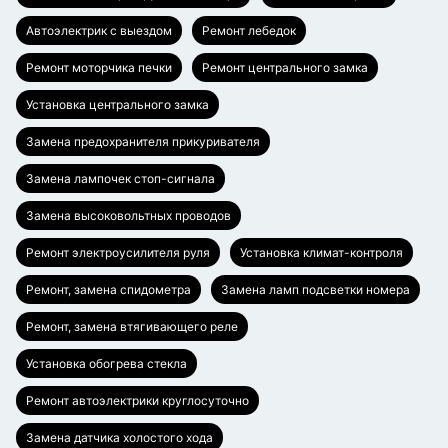
Автоэлектрик с выездом
Ремонт лебедок
Ремонт моторчика печки
Ремонт центрального замка
Установка центрального замка
Замена предохранителя прикуривателя
Замена лампочек стоп-сигнала
Замена высоковольтных проводов
Ремонт электроусилителя руля
Установка климат-контроля
Ремонт, замена спидометра
Замена ламп подсветки номера
Ремонт, замена втягивающего реле
Установка обогрева стекла
Ремонт автоэлектрики круглосуточно
Замена датчика холостого хода