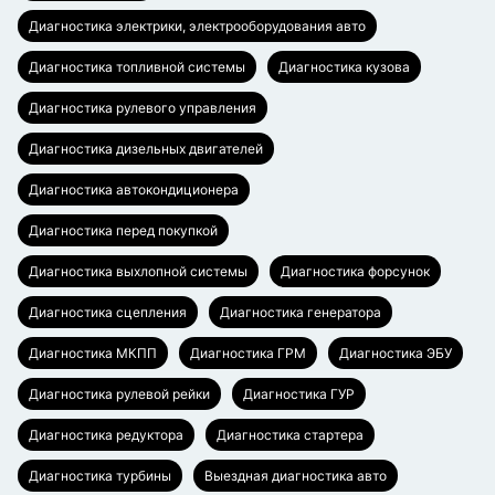
Диагностика электрики, электрооборудования авто
Диагностика топливной системы
Диагностика кузова
Диагностика рулевого управления
Диагностика дизельных двигателей
Диагностика автокондиционера
Диагностика перед покупкой
Диагностика выхлопной системы
Диагностика форсунок
Диагностика сцепления
Диагностика генератора
Диагностика МКПП
Диагностика ГРМ
Диагностика ЭБУ
Диагностика рулевой рейки
Диагностика ГУР
Диагностика редуктора
Диагностика стартера
Диагностика турбины
Выездная диагностика авто