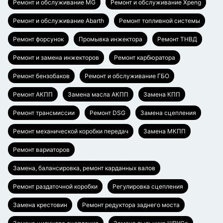
Ремонт и обслуживание MG
Ремонт и обслуживание Xpeng
Ремонт и обслуживание Abarth
Ремонт топливной системы
Ремонт форсунок
Промывка инжектора
Ремонт ТНВД
Ремонт и замена инжекторов
Ремонт карбюратора
Ремонт бензобаков
Ремонт и обслуживание ГБО
Ремонт АКПП
Замена масла АКПП
Замена КПП
Ремонт трансмиссии
Ремонт DSG
Замена сцепления
Ремонт механической коробки передач
Замена МКПП
Ремонт вариаторов
Замена, балансировка, ремонт карданных валов
Ремонт раздаточной коробки
Регулировка сцепления
Замена крестовин
Ремонт редуктора заднего моста