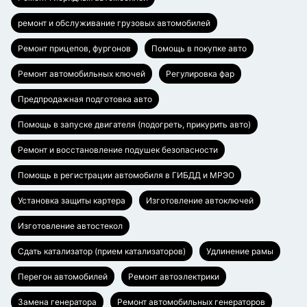
ремонт и обслуживание грузовых автомобилей
Ремонт прицепов, фургонов
Помощь в покупке авто
Ремонт автомобильных ключей
Регулировка фар
Предпродажная подготовка авто
Помощь в запуске двигателя (подогреть, прикурить авто)
Ремонт и восстановление подушек безопасности
Помощь в регистрации автомобиля в ГИБДД и МРЭО
Установка защиты картера
Изготовление автоключей
Изготовление автостекол
Сдать катализатор (прием катализаторов)
Удлинение рамы
Перегон автомобилей
Ремонт автоэлектрики
Замена генератора
Ремонт автомобильных генераторов