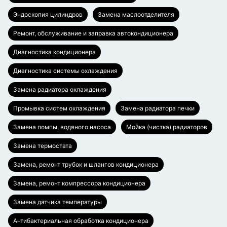
Эндоскопия цилиндров
Замена маслоотделителя
Ремонт, обслуживание и заправка автокондиционера
Диагностика кондиционера
Диагностика системы охлаждения
Замена радиатора охлаждения
Промывка систем охлаждения
Замена радиатора печки
Замена помпы, водяного насоса
Мойка (чистка) радиаторов
Замена термостата
Замена, ремонт трубок и шлангов кондиционера
Замена, ремонт компрессора кондиционера
Замена датчика температуры
Антибактериальная обработка кондиционера