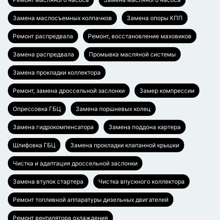
Замена маслосъемных колпачков
Замена опоры КПП
Ремонт распредвала
Ремонт, восстановление маховиков
Замена распредвала
Промывка масляной системы
Замена прокладки коллектора
Ремонт, замена дроссельной заслонки
Замер компрессии
Опрессовка ГБЦ
Замена поршневых колец
Замена гидрокомпенсатора
Замена поддона картера
Шлифовка ГБЦ
Замена прокладки клапанной крышки
Чистка и адаптация дроссельной заслонки
Замена втулок стартера
Чистка впускного коллектора
Ремонт топливной аппаратуры дизельных двигателей
Ремонт вентилятора охлаждения