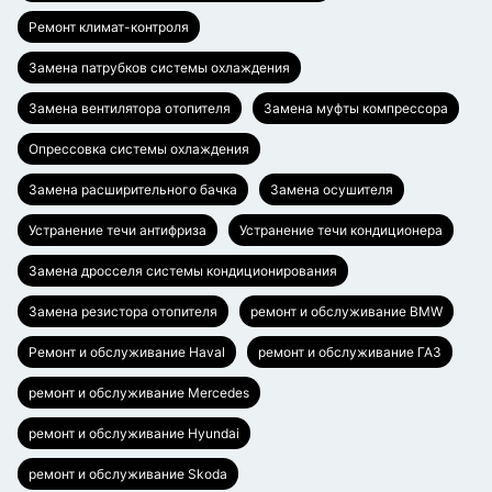
Ремонт климат-контроля
Замена патрубков системы охлаждения
Замена вентилятора отопителя
Замена муфты компрессора
Опрессовка системы охлаждения
Замена расширительного бачка
Замена осушителя
Устранение течи антифриза
Устранение течи кондиционера
Замена дросселя системы кондиционирования
Замена резистора отопителя
ремонт и обслуживание BMW
Ремонт и обслуживание Haval
ремонт и обслуживание ГАЗ
ремонт и обслуживание Mercedes
ремонт и обслуживание Hyundai
ремонт и обслуживание Skoda