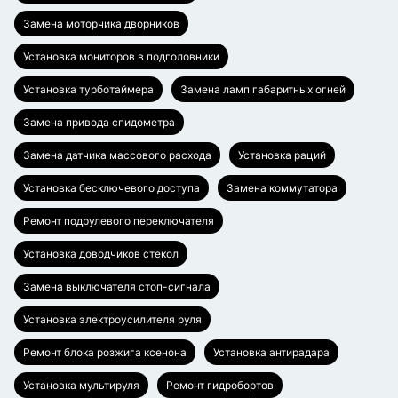
Замена моторчика дворников
Установка мониторов в подголовники
Установка турботаймера
Замена ламп габаритных огней
Замена привода спидометра
Замена датчика массового расхода
Установка раций
Установка бесключевого доступа
Замена коммутатора
Ремонт подрулевого переключателя
Установка доводчиков стекол
Замена выключателя стоп-сигнала
Установка электроусилителя руля
Ремонт блока розжига ксенона
Установка антирадара
Установка мультируля
Ремонт гидробортов