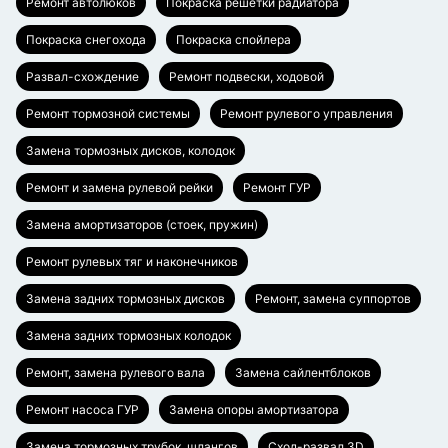
Ремонт автолюков
Покраска решетки радиатора
Покраска снегохода
Покраска спойлера
Развал-схождение
Ремонт подвески, ходовой
Ремонт тормозной системы
Ремонт рулевого управления
Замена тормозных дисков, колодок
Ремонт и замена рулевой рейки
Ремонт ГУР
Замена амортизаторов (стоек, пружин)
Ремонт рулевых тяг и наконечников
Замена задних тормозных дисков
Ремонт, замена суппортов
Замена задних тормозных колодок
Ремонт, замена рулевого вала
Замена сайлентблоков
Ремонт насоса ГУР
Замена опоры амортизатора
Замена тормозных трубок, шлангов
Сход-развал 3D