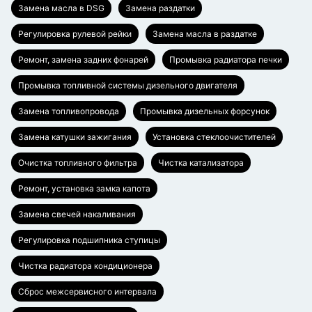
Замена масла в DSG
Замена раздатки
Регулировка рулевой рейки
Замена масла в раздатке
Ремонт, замена задних фонарей
Промывка радиатора печки
Промывка топливной системы дизельного двигателя
Замена топливопровода
Промывка дизельных форсунок
Замена катушки зажигания
Установка стеклоочистителей
Очистка топливного фильтра
Чистка катализатора
Ремонт, установка замка капота
Замена свечей накаливания
Регулировка подшипника ступицы
Чистка радиатора кондиционера
Сброс межсервисного интервала