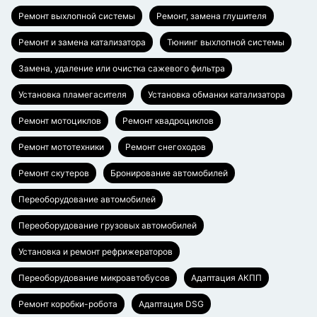
Ремонт выхлопной системы
Ремонт, замена глушителя
Ремонт и замена катализатора
Тюнинг выхлопной системы
Замена, удаление или очистка сажевого фильтра
Установка пламегасителя
Установка обманки катализатора
Ремонт мотоциклов
Ремонт квадроциклов
Ремонт мототехники
Ремонт снегоходов
Ремонт скутеров
Бронирование автомобилей
Переоборудование автомобилей
Переоборудование грузовых автомобилей
Установка и ремонт рефрижераторов
Переоборудование микроавтобусов
Адаптация АКПП
Ремонт коробки-робота
Адаптация DSG