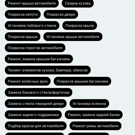
Ремонт крыши автомобиля
Сварка кузова
Покраска капота
Покраска двери
Установка лобового стекла
Покраска крыла
Покраска крыши
Установка крыши автомобиля
Покраска порогов автомобиля
Ремонт, замена крышки багажника
Тюнинг элементов кузова, бампера, обвесов
Ремонт колёсных арок
Покраска крышки багажника
Замена бокового стекла/форточки
Замена стекла передней двери
Установка ксенона
Замена заднего подрамника
Ремонт, замена задней балки
Подбор краски для автомобиля
Ремонт рамы автомобиля