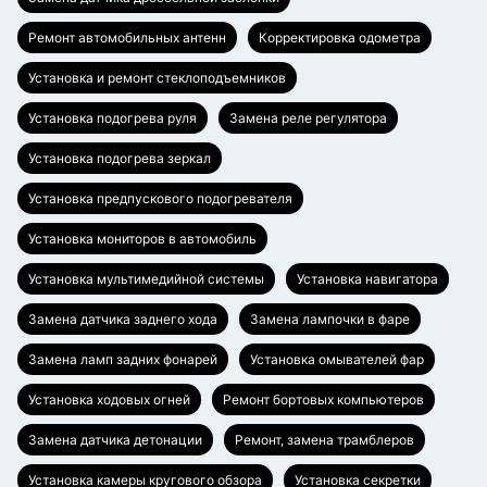
Ремонт автомобильных антенн
Корректировка одометра
Установка и ремонт стеклоподъемников
Установка подогрева руля
Замена реле регулятора
Установка подогрева зеркал
Установка предпускового подогревателя
Установка мониторов в автомобиль
Установка мультимедийной системы
Установка навигатора
Замена датчика заднего хода
Замена лампочки в фаре
Замена ламп задних фонарей
Установка омывателей фар
Установка ходовых огней
Ремонт бортовых компьютеров
Замена датчика детонации
Ремонт, замена трамблеров
Установка камеры кругового обзора
Установка секретки