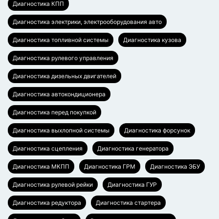
Диагностика КПП
Диагностика электрики, электрооборудования авто
Диагностика топливной системы
Диагностика кузова
Диагностика рулевого управления
Диагностика дизельных двигателей
Диагностика автокондиционера
Диагностика перед покупкой
Диагностика выхлопной системы
Диагностика форсунок
Диагностика сцепления
Диагностика генератора
Диагностика МКПП
Диагностика ГРМ
Диагностика ЭБУ
Диагностика рулевой рейки
Диагностика ГУР
Диагностика редуктора
Диагностика стартера