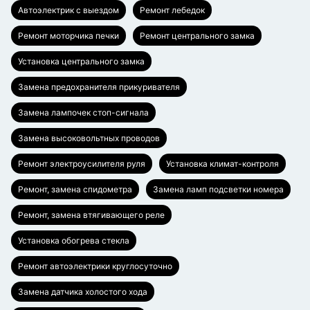
Автоэлектрик с выездом
Ремонт лебедок
Ремонт моторчика печки
Ремонт центрального замка
Установка центрального замка
Замена предохранителя прикуривателя
Замена лампочек стоп-сигнала
Замена высоковольтных проводов
Ремонт электроусилителя руля
Установка климат-контроля
Ремонт, замена спидометра
Замена ламп подсветки номера
Ремонт, замена втягивающего реле
Установка обогрева стекла
Ремонт автоэлектрики круглосуточно
Замена датчика холостого хода