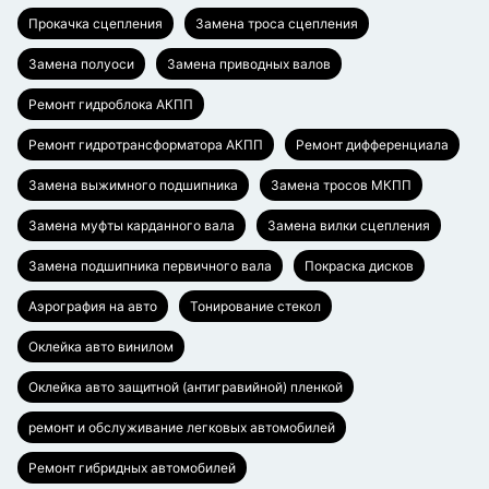
Прокачка сцепления
Замена троса сцепления
Замена полуоси
Замена приводных валов
Ремонт гидроблока АКПП
Ремонт гидротрансформатора АКПП
Ремонт дифференциала
Замена выжимного подшипника
Замена тросов МКПП
Замена муфты карданного вала
Замена вилки сцепления
Замена подшипника первичного вала
Покраска дисков
Аэрография на авто
Тонирование стекол
Оклейка авто винилом
Оклейка авто защитной (антигравийной) пленкой
ремонт и обслуживание легковых автомобилей
Ремонт гибридных автомобилей