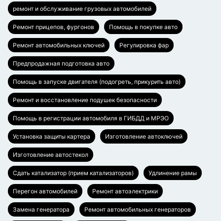
ремонт и обслуживание грузовых автомобилей
Ремонт прицепов, фургонов
Помощь в покупке авто
Ремонт автомобильных ключей
Регулировка фар
Предпродажная подготовка авто
Помощь в запуске двигателя (подогреть, прикурить авто)
Ремонт и восстановление подушек безопасности
Помощь в регистрации автомобиля в ГИБДД и МРЭО
Установка защиты картера
Изготовление автоключей
Изготовление автостекол
Сдать катализатор (прием катализаторов)
Удлинение рамы
Перегон автомобилей
Ремонт автоэлектрики
Замена генератора
Ремонт автомобильных генераторов