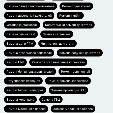
Замена бачка стеклоомывателя
Ремонт двигателей
Ремонт дизельных двигателей
Ремонт турбин
Установка двигателя
Капитальный ремонт двигателя
Замена ремня ГРМ
Замена сальников
Замена цепи ГРМ
Чип тюнинг двигателя
Замена дизельного двигателя
Замена подушки двигателя
Ремонт ГБЦ
Ремонт, восстановление коленвала
Ремонт бензиновых двигателей
Ремонт common rail
Регулировка клапанов
Ремонт, замена коллектора
Ремонт блока цилиндров
Замена прокладки ГБЦ
Замена коленвала
Замена ГБЦ
Ремонт масляного насоса
Замена масляного насоса