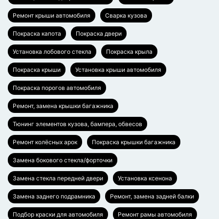
Ремонт крыши автомобиля
Сварка кузова
Покраска капота
Покраска двери
Установка лобового стекла
Покраска крыла
Покраска крыши
Установка крыши автомобиля
Покраска порогов автомобиля
Ремонт, замена крышки багажника
Тюнинг элементов кузова, бампера, обвесов
Ремонт колёсных арок
Покраска крышки багажника
Замена бокового стекла/форточки
Замена стекла передней двери
Установка ксенона
Замена заднего подрамника
Ремонт, замена задней балки
Подбор краски для автомобиля
Ремонт рамы автомобиля