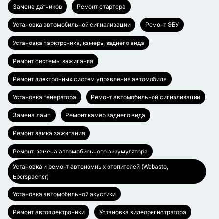
Замена датчиков
Ремонт стартера
Установка автомобильной сигнализации
Ремонт ЭБУ
Установка парктроника, камеры заднего вида
Ремонт системы зажигания
Ремонт электронных систем управления автомобиля
Установка генератора
Ремонт автомобильной сигнализации
Замена ламп
Ремонт камер заднего вида
Ремонт замка зажигания
Ремонт, замена автомобильного аккумулятора
Установка и ремонт автономных отопителей (Webasto,
Eberspacher)
Установка автомобильной акустики
Ремонт автоэлектроники
Установка видеорегистратора