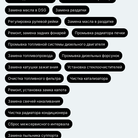
Замена масла в DSG
Замена раздатки
Регулировка рулевой рейки
Замена масла в раздатке
Ремонт, замена задних фонарей
Промывка радиатора печки
Промывка топливной системы дизельного двигателя
Замена топливопровода
Промывка дизельных форсунок
Замена катушки зажигания
Установка стеклоочистителей
Очистка топливного фильтра
Чистка катализатора
Ремонт, установка замка капота
Замена свечей накаливания
Чистка радиатора кондиционера
Сброс межсервисного интервала
Замена пыльника суппорта