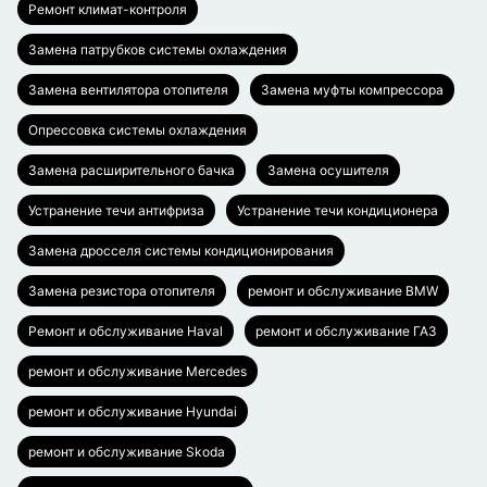
Ремонт климат-контроля
Замена патрубков системы охлаждения
Замена вентилятора отопителя
Замена муфты компрессора
Опрессовка системы охлаждения
Замена расширительного бачка
Замена осушителя
Устранение течи антифриза
Устранение течи кондиционера
Замена дросселя системы кондиционирования
Замена резистора отопителя
ремонт и обслуживание BMW
Ремонт и обслуживание Haval
ремонт и обслуживание ГАЗ
ремонт и обслуживание Mercedes
ремонт и обслуживание Hyundai
ремонт и обслуживание Skoda