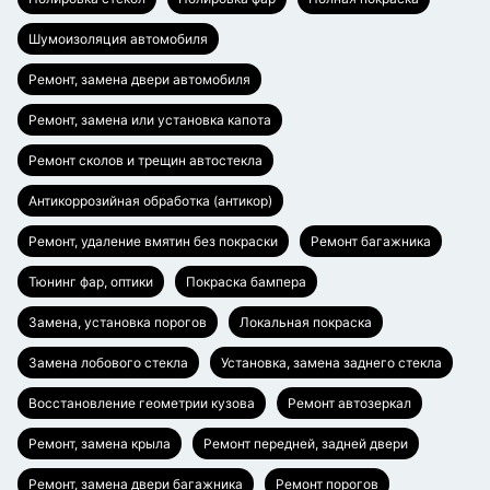
Шумоизоляция автомобиля
Ремонт, замена двери автомобиля
Ремонт, замена или установка капота
Ремонт сколов и трещин автостекла
Антикоррозийная обработка (антикор)
Ремонт, удаление вмятин без покраски
Ремонт багажника
Тюнинг фар, оптики
Покраска бампера
Замена, установка порогов
Локальная покраска
Замена лобового стекла
Установка, замена заднего стекла
Восстановление геометрии кузова
Ремонт автозеркал
Ремонт, замена крыла
Ремонт передней, задней двери
Ремонт, замена двери багажника
Ремонт порогов