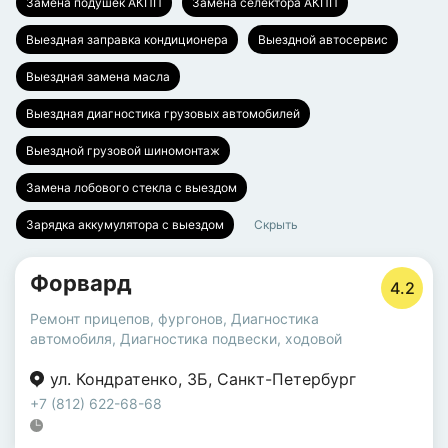
Замена подушек АКПП
Замена селектора АКПП
Выездная заправка кондиционера
Выездной автосервис
Выездная замена масла
Выездная диагностика грузовых автомобилей
Выездной грузовой шиномонтаж
Замена лобового стекла с выездом
Зарядка аккумулятора с выездом
Скрыть
Форвард
4.2
Ремонт прицепов, фургонов
,
Диагностика
автомобиля
,
Диагностика подвески, ходовой
ул. Кондратенко
,
3Б
,
Санкт-Петербург
+7 (812) 622-68-68