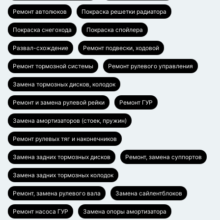
Ремонт автолюков
Покраска решетки радиатора
Покраска снегохода
Покраска спойлера
Развал-схождение
Ремонт подвески, ходовой
Ремонт тормозной системы
Ремонт рулевого управления
Замена тормозных дисков, колодок
Ремонт и замена рулевой рейки
Ремонт ГУР
Замена амортизаторов (стоек, пружин)
Ремонт рулевых тяг и наконечников
Замена задних тормозных дисков
Ремонт, замена суппортов
Замена задних тормозных колодок
Ремонт, замена рулевого вала
Замена сайлентблоков
Ремонт насоса ГУР
Замена опоры амортизатора