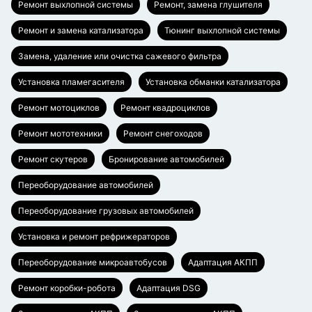
Ремонт выхлопной системы
Ремонт, замена глушителя
Ремонт и замена катализатора
Тюнинг выхлопной системы
Замена, удаление или очистка сажевого фильтра
Установка пламегасителя
Установка обманки катализатора
Ремонт мотоциклов
Ремонт квадроциклов
Ремонт мототехники
Ремонт снегоходов
Ремонт скутеров
Бронирование автомобилей
Переоборудование автомобилей
Переоборудование грузовых автомобилей
Установка и ремонт рефрижераторов
Переоборудование микроавтобусов
Адаптация АКПП
Ремонт коробки-робота
Адаптация DSG