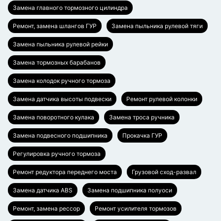
Замена главного тормозного цилиндра
Ремонт, замена шлангов ГУР
Замена пыльника рулевой тяги
Замена пыльника рулевой рейки
Замена тормозных барабанов
Замена колодок ручного тормоза
Замена датчика высоты подвески
Ремонт рулевой колонки
Замена поворотного кулака
Замена троса ручника
Замена подвесного подшипника
Прокачка ГУР
Регулировка ручного тормоза
Ремонт редуктора переднего моста
Грузовой сход-развал
Замена датчика ABS
Замена подшипника полуоси
Ремонт, замена рессор
Ремонт усилителя тормозов