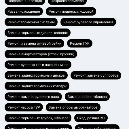
Покраска снегохода
Покраска спойлера
Развал-схождение
Ремонт подвески, ходовой
Ремонт тормозной системы
Ремонт рулевого управления
Замена тормозных дисков, колодок
Ремонт и замена рулевой рейки
Ремонт ГУР
Замена амортизаторов (стоек, пружин)
Ремонт рулевых тяг и наконечников
Замена задних тормозных дисков
Ремонт, замена суппортов
Замена задних тормозных колодок
Ремонт, замена рулевого вала
Замена сайлентблоков
Ремонт насоса ГУР
Замена опоры амортизатора
Замена тормозных трубок, шлангов
Сход-развал 3D
Ремонт, замена рулевых редукторов
Замена стабилизатора