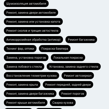
Шумоизоляция автомобиля
Ремонт, замена двери автомобиля
Ремонт, замена или установка капота
Ремонт сколов и трещин автостекла
Антикоррозийная обработка (антикор)
Ремонт багажника
Тюнинг фар, оптики
Покраска бампера
Замена, установка порогов
Локальная покраска
Замена лобового стекла
Установка, замена заднего стекла
Восстановление геометрии кузова
Ремонт автозеркал
Ремонт, замена крыла
Ремонт передней, задней двери
Ремонт, замена двери багажника
Ремонт порогов
Ремонт крыши автомобиля
Сварка кузова