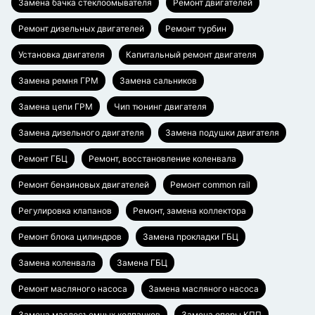
Замена бачка стеклоомывателя
Ремонт двигателей
Ремонт дизельных двигателей
Ремонт турбин
Установка двигателя
Капитальный ремонт двигателя
Замена ремня ГРМ
Замена сальников
Замена цепи ГРМ
Чип тюнинг двигателя
Замена дизельного двигателя
Замена подушки двигателя
Ремонт ГБЦ
Ремонт, восстановление коленвала
Ремонт бензиновых двигателей
Ремонт common rail
Регулировка клапанов
Ремонт, замена коллектора
Ремонт блока цилиндров
Замена прокладки ГБЦ
Замена коленвала
Замена ГБЦ
Ремонт масляного насоса
Замена масляного насоса
Замена маслосъемных колпачков
Замена опоры КПП