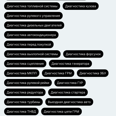
Диагностика топливной системы
Диагностика кузова
Диагностика рулевого управления
Диагностика дизельных двигателей
Диагностика автокондиционера
Диагностика перед покупкой
Диагностика выхлопной системы
Диагностика форсунок
Диагностика сцепления
Диагностика генератора
Диагностика МКПП
Диагностика ГРМ
Диагностика ЭБУ
Диагностика рулевой рейки
Диагностика ГУР
Диагностика редуктора
Диагностика стартера
Диагностика турбины
Выездная диагностика авто
Диагностика ТНВД
Диагностика цепи ГРМ