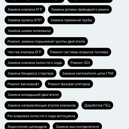
Замена клапана ЕГР
Замена ролика приводного ремня
Замена кулисы КПП
Замена приемной трубы
Замена шкива коленвала
Ремонт, замена поршневой группы двигателя
Чистка клапана ЕГР
Ремонт системы впрыска топлива
Замена клапана холостого хода
Ремонт GDI
Замена бендикса стартера
Замена натяжителя цепи ГРМ
Ремонт вискомуфт
Ремонт фазорегуляторов
Замена вкладышей двигателя
Замена направляющих втулок клапанов
Доработка ГБЦ
Регулировка холостого хода мотоцикла
Эндоскопия цилиндров
Замена маслоотделителя