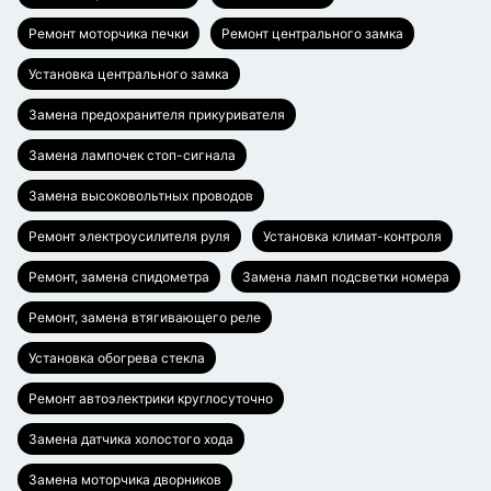
Ремонт моторчика печки
Ремонт центрального замка
Установка центрального замка
Замена предохранителя прикуривателя
Замена лампочек стоп-сигнала
Замена высоковольтных проводов
Ремонт электроусилителя руля
Установка климат-контроля
Ремонт, замена спидометра
Замена ламп подсветки номера
Ремонт, замена втягивающего реле
Установка обогрева стекла
Ремонт автоэлектрики круглосуточно
Замена датчика холостого хода
Замена моторчика дворников