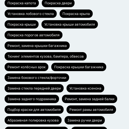
Покраска капота
Покраска двери
Установка лобового стекла
Покраска крыла
Покраска крыши
Установка крыши автомобиля
Покраска порогов автомобиля
Ремонт, замена крышки багажника
Тюнинг элементов кузова, бампера, обвесов
Ремонт колёсных арок
Покраска крышки багажника
Замена бокового стекла/форточки
Замена стекла передней двери
Установка ксенона
Замена заднего подрамника
Ремонт, замена задней балки
Подбор краски для автомобиля
Ремонт рамы автомобиля
Абразивная полировка кузова
Замена ручки двери