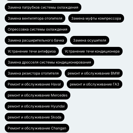
Замена патрубков системы охлаждения
Замена вентилятора отопителя
Замена муфты компрессора
Опрессовка системы охлаждения
Замена расширительного бачка
Замена осушителя
Устранение течи антифриза
Устранение течи кондиционера
Замена дросселя системы кондиционирования
Замена резистора отопителя
ремонт и обслуживание BMW
Ремонт и обслуживание Haval
ремонт и обслуживание ГАЗ
ремонт и обслуживание Mercedes
ремонт и обслуживание Hyundai
ремонт и обслуживание Skoda
Ремонт и обслуживание Changan