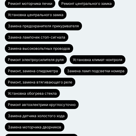
Ремонт моторчика печки
Ремонт центрального замка
Установка центрального замка
Замена предохранителя прикуривателя
Замена лампочек стоп-сигнала
Замена высоковольтных проводов
Ремонт электроусилителя руля
Установка климат-контроля
Ремонт, замена спидометра
Замена ламп подсветки номера
Ремонт, замена втягивающего реле
Установка обогрева стекла
Ремонт автоэлектрики круглосуточно
Замена датчика холостого хода
Замена моторчика дворников