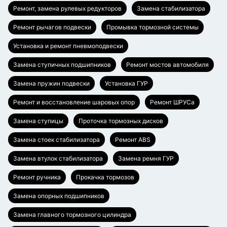
Ремонт, замена рулевых редукторов
Замена стабилизатора
Ремонт рычагов подвески
Промывка тормозной системы
Установка и ремонт пневмоподвески
Замена ступичных подшипников
Ремонт мостов автомобиля
Замена пружин подвески
Установка ГУР
Ремонт и восстановление шаровых опор
Ремонт ШРУСа
Замена ступицы
Проточка тормозных дисков
Замена стоек стабилизатора
Ремонт ABS
Замена втулок стабилизатора
Замена ремня ГУР
Ремонт ручника
Прокачка тормозов
Замена опорных подшипников
Замена главного тормозного цилиндра