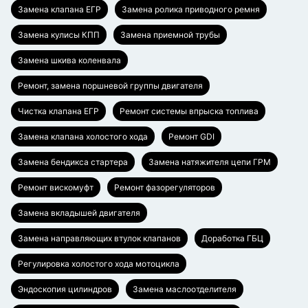
Замена клапана ЕГР
Замена ролика приводного ремня
Замена кулисы КПП
Замена приемной трубы
Замена шкива коленвала
Ремонт, замена поршневой группы двигателя
Чистка клапана ЕГР
Ремонт системы впрыска топлива
Замена клапана холостого хода
Ремонт GDI
Замена бендикса стартера
Замена натяжителя цепи ГРМ
Ремонт вискомуфт
Ремонт фазорегуляторов
Замена вкладышей двигателя
Замена направляющих втулок клапанов
Доработка ГБЦ
Регулировка холостого хода мотоцикла
Эндоскопия цилиндров
Замена маслоотделителя