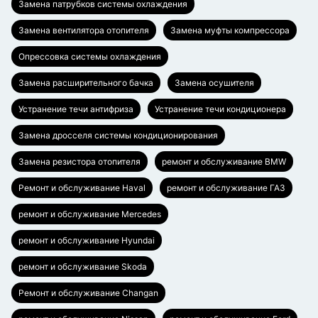
Замена патрубков системы охлаждения
Замена вентилятора отопителя
Замена муфты компрессора
Опрессовка системы охлаждения
Замена расширительного бачка
Замена осушителя
Устранение течи антифриза
Устранение течи кондиционера
Замена дросселя системы кондиционирования
Замена резистора отопителя
ремонт и обслуживание BMW
Ремонт и обслуживание Haval
ремонт и обслуживание ГАЗ
ремонт и обслуживание Mercedes
ремонт и обслуживание Hyundai
ремонт и обслуживание Skoda
Ремонт и обслуживание Changan