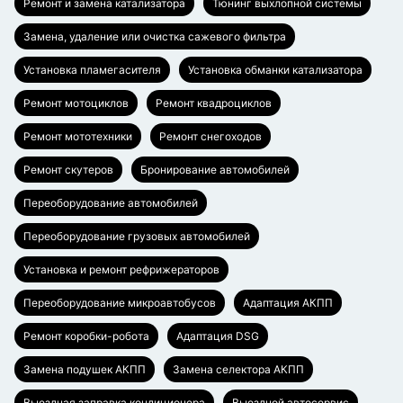
Ремонт и замена катализатора
Тюнинг выхлопной системы
Замена, удаление или очистка сажевого фильтра
Установка пламегасителя
Установка обманки катализатора
Ремонт мотоциклов
Ремонт квадроциклов
Ремонт мототехники
Ремонт снегоходов
Ремонт скутеров
Бронирование автомобилей
Переоборудование автомобилей
Переоборудование грузовых автомобилей
Установка и ремонт рефрижераторов
Переоборудование микроавтобусов
Адаптация АКПП
Ремонт коробки-робота
Адаптация DSG
Замена подушек АКПП
Замена селектора АКПП
Выездная заправка кондиционера
Выездной автосервис