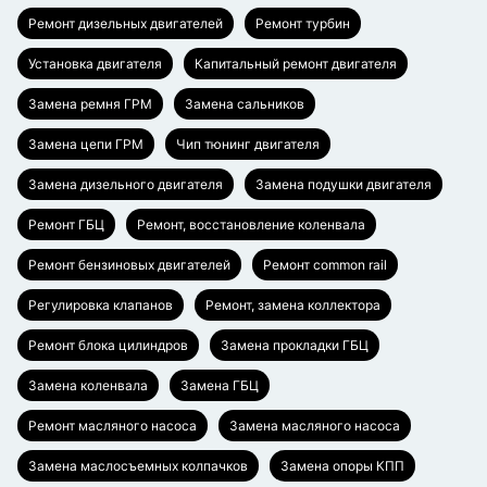
Ремонт дизельных двигателей
Ремонт турбин
Установка двигателя
Капитальный ремонт двигателя
Замена ремня ГРМ
Замена сальников
Замена цепи ГРМ
Чип тюнинг двигателя
Замена дизельного двигателя
Замена подушки двигателя
Ремонт ГБЦ
Ремонт, восстановление коленвала
Ремонт бензиновых двигателей
Ремонт common rail
Регулировка клапанов
Ремонт, замена коллектора
Ремонт блока цилиндров
Замена прокладки ГБЦ
Замена коленвала
Замена ГБЦ
Ремонт масляного насоса
Замена масляного насоса
Замена маслосъемных колпачков
Замена опоры КПП