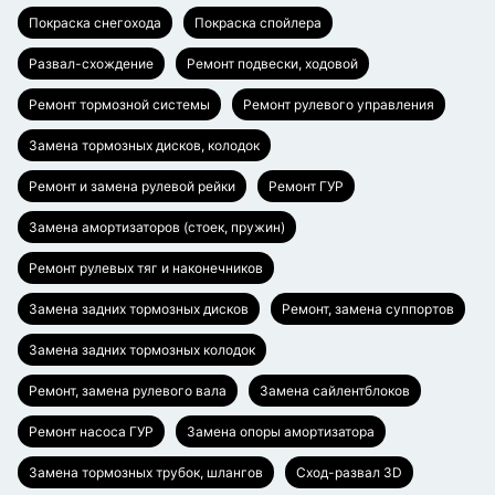
Покраска снегохода
Покраска спойлера
Развал-схождение
Ремонт подвески, ходовой
Ремонт тормозной системы
Ремонт рулевого управления
Замена тормозных дисков, колодок
Ремонт и замена рулевой рейки
Ремонт ГУР
Замена амортизаторов (стоек, пружин)
Ремонт рулевых тяг и наконечников
Замена задних тормозных дисков
Ремонт, замена суппортов
Замена задних тормозных колодок
Ремонт, замена рулевого вала
Замена сайлентблоков
Ремонт насоса ГУР
Замена опоры амортизатора
Замена тормозных трубок, шлангов
Сход-развал 3D