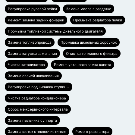
Регулировка рулевой рейки
Замена масла в раздатке
Ремонт, замена задних фонарей
Промывка радиатора печки
Промывка топливной системы дизельного двигателя
Замена топливопровода
Промывка дизельных форсунок
Замена катушки зажигания
Очистка топливного фильтра
Чистка катализатора
Ремонт, установка замка капота
Замена свечей накаливания
Регулировка подшипника ступицы
Чистка радиатора кондиционера
Сброс межсервисного интервала
Замена пыльника суппорта
Замена щеток стеклоочистителя
Ремонт резонатора