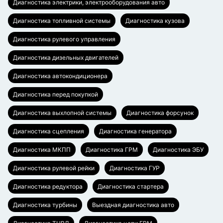
Диагностика электрики, электрооборудования авто
Диагностика топливной системы
Диагностика кузова
Диагностика рулевого управления
Диагностика дизельных двигателей
Диагностика автокондиционера
Диагностика перед покупкой
Диагностика выхлопной системы
Диагностика форсунок
Диагностика сцепления
Диагностика генератора
Диагностика МКПП
Диагностика ГРМ
Диагностика ЭБУ
Диагностика рулевой рейки
Диагностика ГУР
Диагностика редуктора
Диагностика стартера
Диагностика турбины
Выездная диагностика авто