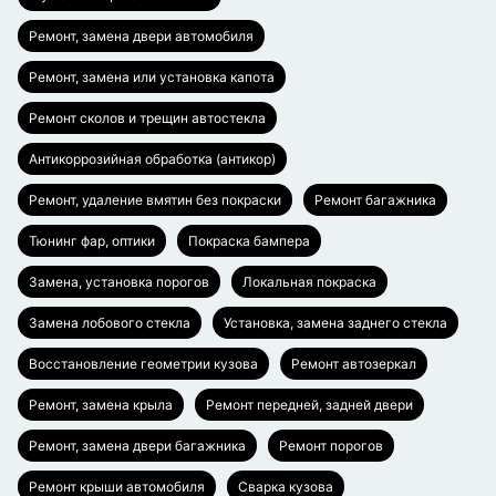
Ремонт, замена двери автомобиля
Ремонт, замена или установка капота
Ремонт сколов и трещин автостекла
Антикоррозийная обработка (антикор)
Ремонт, удаление вмятин без покраски
Ремонт багажника
Тюнинг фар, оптики
Покраска бампера
Замена, установка порогов
Локальная покраска
Замена лобового стекла
Установка, замена заднего стекла
Восстановление геометрии кузова
Ремонт автозеркал
Ремонт, замена крыла
Ремонт передней, задней двери
Ремонт, замена двери багажника
Ремонт порогов
Ремонт крыши автомобиля
Сварка кузова