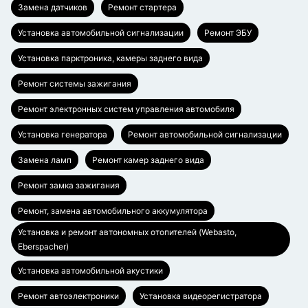
Замена датчиков
Ремонт стартера
Установка автомобильной сигнализации
Ремонт ЭБУ
Установка парктроника, камеры заднего вида
Ремонт системы зажигания
Ремонт электронных систем управления автомобиля
Установка генератора
Ремонт автомобильной сигнализации
Замена ламп
Ремонт камер заднего вида
Ремонт замка зажигания
Ремонт, замена автомобильного аккумулятора
Установка и ремонт автономных отопителей (Webasto,
Eberspacher)
Установка автомобильной акустики
Ремонт автоэлектроники
Установка видеорегистратора