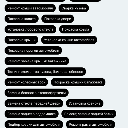
Ремонт крыши автомобиля
Сварка кузова
Покраска капота
Покраска двери
Установка лобового стекла
Покраска крыла
Покраска крыши
Установка крыши автомобиля
Покраска порогов автомобиля
Ремонт, замена крышки багажника
Тюнинг элементов кузова, бампера, обвесов
Ремонт колёсных арок
Покраска крышки багажника
Замена бокового стекла/форточки
Замена стекла передней двери
Установка ксенона
Замена заднего подрамника
Ремонт, замена задней балки
Подбор краски для автомобиля
Ремонт рамы автомобиля