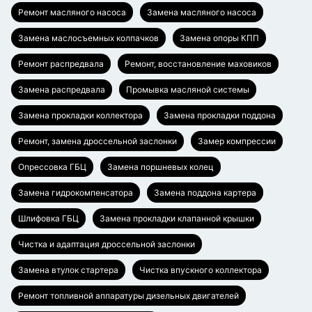
Ремонт масляного насоса
Замена масляного насоса
Замена маслосъемных колпачков
Замена опоры КПП
Ремонт распредвала
Ремонт, восстановление маховиков
Замена распредвала
Промывка масляной системы
Замена прокладки коллектора
Замена прокладки поддона
Ремонт, замена дроссельной заслонки
Замер компрессии
Опрессовка ГБЦ
Замена поршневых колец
Замена гидрокомпенсатора
Замена поддона картера
Шлифовка ГБЦ
Замена прокладки клапанной крышки
Чистка и адаптация дроссельной заслонки
Замена втулок стартера
Чистка впускного коллектора
Ремонт топливной аппаратуры дизельных двигателей