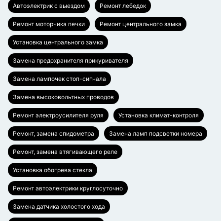
Автоэлектрик с выездом
Ремонт лебедок
Ремонт моторчика печки
Ремонт центрального замка
Установка центрального замка
Замена предохранителя прикуривателя
Замена лампочек стоп-сигнала
Замена высоковольтных проводов
Ремонт электроусилителя руля
Установка климат-контроля
Ремонт, замена спидометра
Замена ламп подсветки номера
Ремонт, замена втягивающего реле
Установка обогрева стекла
Ремонт автоэлектрики круглосуточно
Замена датчика холостого хода