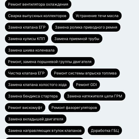
Ремонт вентилятора охлаждения
Сварка выпускных коллекторов
Устранение течи масла
Замена клапана ЕГР
Замена ролика приводного ремня
Замена кулисы КПП
Замена приемной трубы
Замена шкива коленвала
Ремонт, замена поршневой группы двигателя
Чистка клапана ЕГР
Ремонт системы впрыска топлива
Замена клапана холостого хода
Ремонт GDI
Замена бендикса стартера
Замена натяжителя цепи ГРМ
Ремонт вискомуфт
Ремонт фазорегуляторов
Замена вкладышей двигателя
Замена направляющих втулок клапанов
Доработка ГБЦ