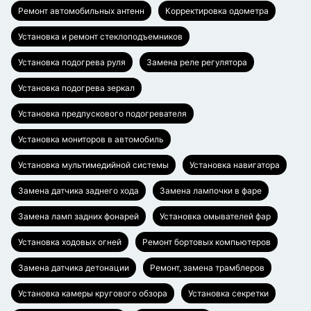
Ремонт автомобильных антенн
Корректировка одометра
Установка и ремонт стеклоподъемников
Установка подогрева руля
Замена реле регулятора
Установка подогрева зеркал
Установка предпускового подогревателя
Установка мониторов в автомобиль
Установка мультимедийной системы
Установка навигатора
Замена датчика заднего хода
Замена лампочки в фаре
Замена ламп задних фонарей
Установка омывателей фар
Установка ходовых огней
Ремонт бортовых компьютеров
Замена датчика детонации
Ремонт, замена трамблеров
Установка камеры кругового обзора
Установка секретки