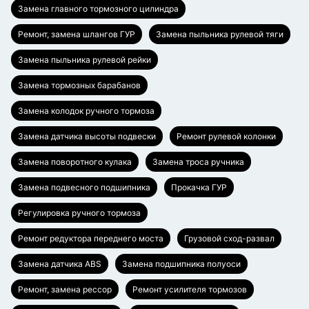
Замена главного тормозного цилиндра
Ремонт, замена шлангов ГУР
Замена пыльника рулевой тяги
Замена пыльника рулевой рейки
Замена тормозных барабанов
Замена колодок ручного тормоза
Замена датчика высоты подвески
Ремонт рулевой колонки
Замена поворотного кулака
Замена троса ручника
Замена подвесного подшипника
Прокачка ГУР
Регулировка ручного тормоза
Ремонт редуктора переднего моста
Грузовой сход-развал
Замена датчика ABS
Замена подшипника полуоси
Ремонт, замена рессор
Ремонт усилителя тормозов