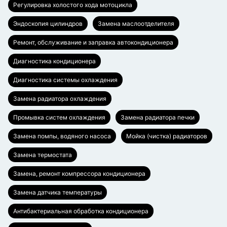
Регулировка холостого хода мотоцикла
Эндоскопия цилиндров
Замена маслоотделителя
Ремонт, обслуживание и заправка автокондиционера
Диагностика кондиционера
Диагностика системы охлаждения
Замена радиатора охлаждения
Промывка систем охлаждения
Замена радиатора печки
Замена помпы, водяного насоса
Мойка (чистка) радиаторов
Замена термостата
Замена, ремонт компрессора кондиционера
Замена датчика температуры
Антибактериальная обработка кондиционера