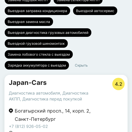
Выездная заправка кондиционера
Выездной автосервис
Выездная замена масла
Выездная диагностика грузовых автомобилей
Выездной грузовой шиномонтаж
Замена лобового стекла с выездом
Зарядка аккумулятора с выездом
Скрыть
Japan-Cars
4.2
Диагностика автомобиля
,
Диагностика
АКПП
,
Диагностика перед покупкой
Богатырский просп.
,
14
,
корп. 2
,
Санкт-Петербург
+7 (812) 926-05-02