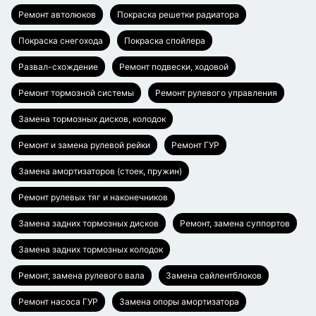
Ремонт автолюков
Покраска решетки радиатора
Покраска снегохода
Покраска спойлера
Развал-схождение
Ремонт подвески, ходовой
Ремонт тормозной системы
Ремонт рулевого управления
Замена тормозных дисков, колодок
Ремонт и замена рулевой рейки
Ремонт ГУР
Замена амортизаторов (стоек, пружин)
Ремонт рулевых тяг и наконечников
Замена задних тормозных дисков
Ремонт, замена суппортов
Замена задних тормозных колодок
Ремонт, замена рулевого вала
Замена сайлентблоков
Ремонт насоса ГУР
Замена опоры амортизатора