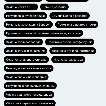
Замена масла в DSG
Замена раздатки
Регулировка рулевой рейки
Замена масла в раздатке
Ремонт, замена задних фонарей
Промывка радиатора печки
Промывка топливной системы дизельного двигателя
Замена топливопровода
Промывка дизельных форсунок
Замена катушки зажигания
Установка стеклоочистителей
Очистка топливного фильтра
Чистка катализатора
Ремонт, установка замка капота
Замена свечей накаливания
Регулировка подшипника ступицы
Чистка радиатора кондиционера
Сброс межсервисного интервала