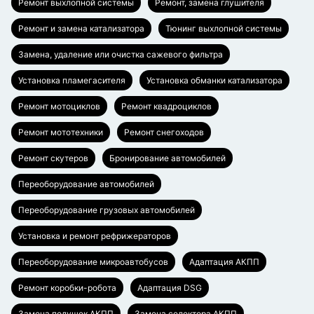
Ремонт выхлопной системы
Ремонт, замена глушителя
Ремонт и замена катализатора
Тюнинг выхлопной системы
Замена, удаление или очистка сажевого фильтра
Установка пламегасителя
Установка обманки катализатора
Ремонт мотоциклов
Ремонт квадроциклов
Ремонт мототехники
Ремонт снегоходов
Ремонт скутеров
Бронирование автомобилей
Переоборудование автомобилей
Переоборудование грузовых автомобилей
Установка и ремонт рефрижераторов
Переоборудование микроавтобусов
Адаптация АКПП
Ремонт коробки-робота
Адаптация DSG
Замена подушек АКПП
Замена селектора АКПП