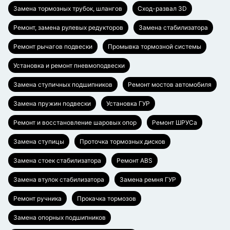
Замена тормозных трубок, шлангов
Сход-развал 3D
Ремонт, замена рулевых редукторов
Замена стабилизатора
Ремонт рычагов подвески
Промывка тормозной системы
Установка и ремонт пневмоподвески
Замена ступичных подшипников
Ремонт мостов автомобиля
Замена пружин подвески
Установка ГУР
Ремонт и восстановление шаровых опор
Ремонт ШРУСа
Замена ступицы
Проточка тормозных дисков
Замена стоек стабилизатора
Ремонт ABS
Замена втулок стабилизатора
Замена ремня ГУР
Ремонт ручника
Прокачка тормозов
Замена опорных подшипников