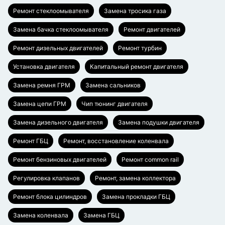
Ремонт стеклоомывателя
Замена тросика газа
Замена бачка стеклоомывателя
Ремонт двигателей
Ремонт дизельных двигателей
Ремонт турбин
Установка двигателя
Капитальный ремонт двигателя
Замена ремня ГРМ
Замена сальников
Замена цепи ГРМ
Чип тюнинг двигателя
Замена дизельного двигателя
Замена подушки двигателя
Ремонт ГБЦ
Ремонт, восстановление коленвала
Ремонт бензиновых двигателей
Ремонт common rail
Регулировка клапанов
Ремонт, замена коллектора
Ремонт блока цилиндров
Замена прокладки ГБЦ
Замена коленвала
Замена ГБЦ