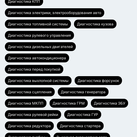
Диагностика КПП
Диагностика электрики, электрооборудования авто
Диагностика топливной системы
Диагностика кузова
Диагностика рулевого управления
Диагностика дизельных двигателей
Диагностика автокондиционера
Диагностика перед покупкой
Диагностика выхлопной системы
Диагностика форсунок
Диагностика сцепления
Диагностика генератора
Диагностика МКПП
Диагностика ГРМ
Диагностика ЭБУ
Диагностика рулевой рейки
Диагностика ГУР
Диагностика редуктора
Диагностика стартера