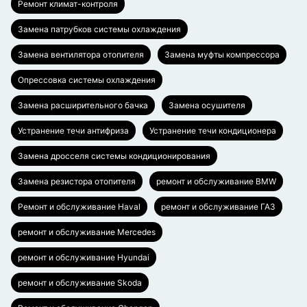
Ремонт климат-контроля
Замена патрубков системы охлаждения
Замена вентилятора отопителя
Замена муфты компрессора
Опрессовка системы охлаждения
Замена расширительного бачка
Замена осушителя
Устранение течи антифриза
Устранение течи кондиционера
Замена дросселя системы кондиционирования
Замена резистора отопителя
ремонт и обслуживание BMW
Ремонт и обслуживание Haval
ремонт и обслуживание ГАЗ
ремонт и обслуживание Mercedes
ремонт и обслуживание Hyundai
ремонт и обслуживание Skoda