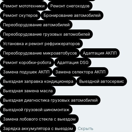
Ремонт мототехники
Ремонт снегоходов
Ремонт скутеров
Бронирование автомобилей
Переоборудование автомобилей
Переоборудование грузовых автомобилей
Установка и ремонт рефрижераторов
Переоборудование микроавтобусов
Адаптация АКПП
Ремонт коробки-робота
Адаптация DSG
Замена подушек АКПП
Замена селектора АКПП
Выездная заправка кондиционера
Выездной автосервис
Выездная замена масла
Выездная диагностика грузовых автомобилей
Выездной грузовой шиномонтаж
Замена лобового стекла с выездом
Зарядка аккумулятора с выездом
Скрыть