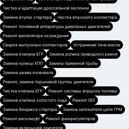
Чистка и адаптация дроссельной заслонки
Замена втулок стартера
Чистка впускного коллектора
Ремонт топливной аппаратуры дизельных двигателей
Ремонт вентилятора охлаждения
Сварка выпускных коллекторов
Устранение течи масла
Замена клапана ЕГР
Замена ролика приводного ремня
Замена кулисы КПП
Замена приемной трубы
Замена шкива коленвала
Ремонт, замена поршневой группы двигателя
Чистка клапана ЕГР
Ремонт системы впрыска топлива
Замена клапана холостого хода
Ремонт GDI
Замена бендикса стартера
Замена натяжителя цепи ГРМ
Ремонт вискомуфт
Ремонт фазорегуляторов
Замена вкладышей двигателя