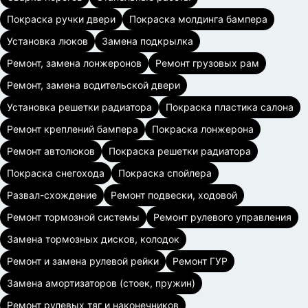
Покраска ручки двери
Покраска молдинга бампера
Установка люков
Замена подкрылка
Ремонт, замена лонжеронов
Ремонт грузовых рам
Ремонт, замена водительской двери
Установка решетки радиатора
Покраска пластика салона
Ремонт креплений бампера
Покраска лонжерона
Ремонт автолюков
Покраска решетки радиатора
Покраска снегохода
Покраска спойлера
Развал-схождение
Ремонт подвески, ходовой
Ремонт тормозной системы
Ремонт рулевого управления
Замена тормозных дисков, колодок
Ремонт и замена рулевой рейки
Ремонт ГУР
Замена амортизаторов (стоек, пружин)
Ремонт рулевых тяг и наконечников