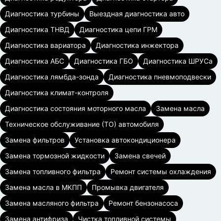
Диагностика турбины
Выездная диагностика авто
Диагностика ТНВД
Диагностика цепи ГРМ
Диагностика вариатора
Диагностика инжектора
Диагностика АБС
Диагностика ГБО
Диагностика ШРУСа
Диагностика лямбда-зонда
Диагностика пневмоподвески
Диагностика климат-контроля
Диагностика состояния моторного масла
Замена масла
Техническое обслуживание (ТО) автомобиля
Замена фильтров
Установка автокондиционера
Замена тормозной жидкости
Замена свечей
Замена топливного фильтра
Ремонт системы охлаждения
Замена масла в МКПП
Промывка двигателя
Замена масляного фильтра
Ремонт бензонасоса
Замена антифриза
Чистка топливной системы