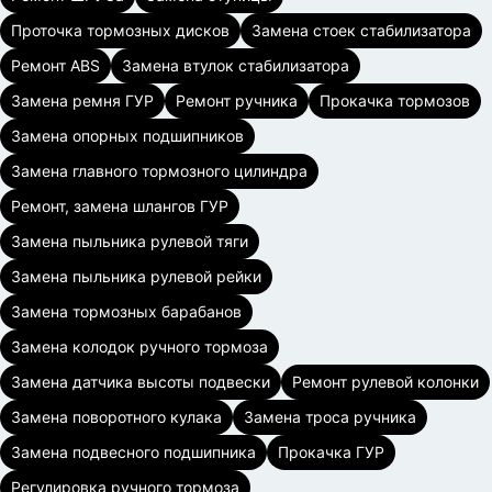
Проточка тормозных дисков
Замена стоек стабилизатора
Ремонт ABS
Замена втулок стабилизатора
Замена ремня ГУР
Ремонт ручника
Прокачка тормозов
Замена опорных подшипников
Замена главного тормозного цилиндра
Ремонт, замена шлангов ГУР
Замена пыльника рулевой тяги
Замена пыльника рулевой рейки
Замена тормозных барабанов
Замена колодок ручного тормоза
Замена датчика высоты подвески
Ремонт рулевой колонки
Замена поворотного кулака
Замена троса ручника
Замена подвесного подшипника
Прокачка ГУР
Регулировка ручного тормоза