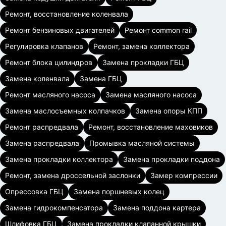
Ремонт, восстановление коленвала
Ремонт бензиновых двигателей
Ремонт common rail
Регулировка клапанов
Ремонт, замена коллектора
Ремонт блока цилиндров
Замена прокладки ГБЦ
Замена коленвала
Замена ГБЦ
Ремонт масляного насоса
Замена масляного насоса
Замена маслосъемных колпачков
Замена опоры КПП
Ремонт распредвала
Ремонт, восстановление маховиков
Замена распредвала
Промывка масляной системы
Замена прокладки коллектора
Замена прокладки поддона
Ремонт, замена дроссельной заслонки
Замер компрессии
Опрессовка ГБЦ
Замена поршневых колец
Замена гидрокомпенсатора
Замена поддона картера
Шлифовка ГБЦ
Замена прокладки клапанной крышки