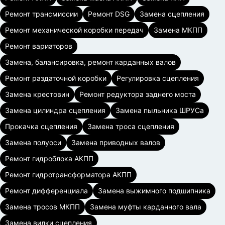
Ремонт трансмиссии
Ремонт DSG
Замена сцепления
Ремонт механической коробки передач
Замена МКПП
Ремонт вариаторов
Замена, балансировка, ремонт карданных валов
Ремонт раздаточной коробки
Регулировка сцепления
Замена крестовин
Ремонт редуктора заднего моста
Замена цилиндра сцепления
Замена пыльника ШРУСа
Прокачка сцепления
Замена троса сцепления
Замена полуоси
Замена приводных валов
Ремонт гидроблока АКПП
Ремонт гидротрансформатора АКПП
Ремонт дифференциала
Замена выжимного подшипника
Замена тросов МКПП
Замена муфты карданного вала
Замена вилки сцепления