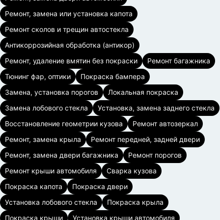
Ремонт, замена или установка капота
Ремонт сколов и трещин автостекла
Антикоррозийная обработка (антикор)
Ремонт, удаление вмятин без покраски
Ремонт багажника
Тюнинг фар, оптики
Покраска бампера
Замена, установка порогов
Локальная покраска
Замена лобового стекла
Установка, замена заднего стекла
Восстановление геометрии кузова
Ремонт автозеркал
Ремонт, замена крыла
Ремонт передней, задней двери
Ремонт, замена двери багажника
Ремонт порогов
Ремонт крыши автомобиля
Сварка кузова
Покраска капота
Покраска двери
Установка лобового стекла
Покраска крыла
Покраска крыши
Установка крыши автомобиля