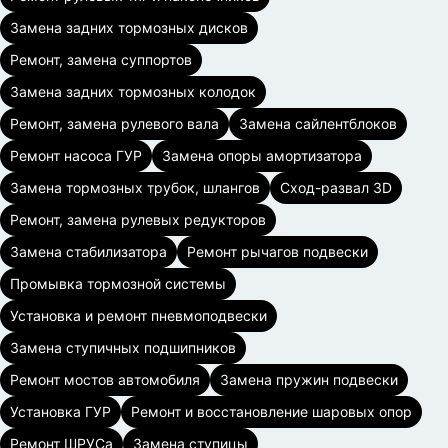
Замена задних тормозных дисков
Ремонт, замена суппортов
Замена задних тормозных колодок
Ремонт, замена рулевого вала
Замена сайлентблоков
Ремонт насоса ГУР
Замена опоры амортизатора
Замена тормозных трубок, шлангов
Сход-развал 3D
Ремонт, замена рулевых редукторов
Замена стабилизатора
Ремонт рычагов подвески
Промывка тормозной системы
Установка и ремонт пневмоподвески
Замена ступичных подшипников
Ремонт мостов автомобиля
Замена пружин подвески
Установка ГУР
Ремонт и восстановление шаровых опор
Ремонт ШРУСа
Замена ступицы