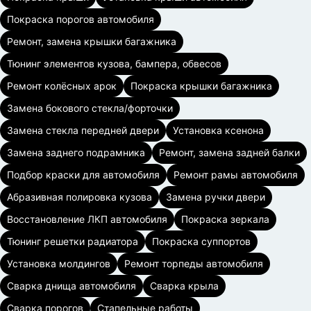
Покраска порогов автомобиля
Ремонт, замена крышки багажника
Тюнинг элементов кузова, бампера, обвесов
Ремонт колёсных арок
Покраска крышки багажника
Замена бокового стекла/форточки
Замена стекла передней двери
Установка ксенона
Замена заднего подрамника
Ремонт, замена задней балки
Подбор краски для автомобиля
Ремонт рамы автомобиля
Абразивная полировка кузова
Замена ручки двери
Восстановление ЛКП автомобиля
Покраска зеркала
Тюнинг решетки радиатора
Покраска суппортов
Установка молдингов
Ремонт торпеды автомобиля
Сварка днища автомобиля
Сварка крыла
Сварка порогов
Стапельные работы