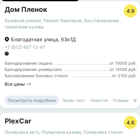
Дом Пленок
4.9
Кузовной ремонт
,
Ремонт бамперов
,
Восстановление
геометрии кузова
Благодатная улица
,
63к1Д
+7 (812) 407-12-47
Брендирование седана
от 10000 руб.
Брендирование универсала
от 15000 руб.
Бронирование боковых стекол
от 2100 руб.
Все цены
Прайс-лист
Новости
Отзывы
Фо
Посмотреть подробнее
PlexCar
4.6
Полировка авто
,
Полировка кузова
,
Полировка стекол