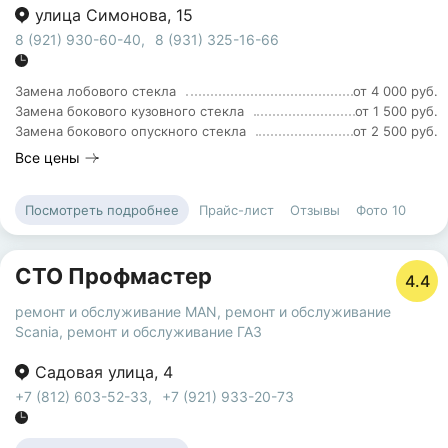
улица Симонова
,
15
8 (921) 930-60-40
,
8 (931) 325-16-66
Замена лобового стекла
от 4 000 руб.
Замена бокового кузовного стекла
от 1 500 руб.
Замена бокового опускного стекла
от 2 500 руб.
Все цены
Прайс-лист
Отзывы
Фото
10
Посмотреть подробнее
СТО Профмастер
4.4
ремонт и обслуживание MAN
,
ремонт и обслуживание
Scania
,
ремонт и обслуживание ГАЗ
Садовая улица
,
4
+7 (812) 603-52-33
,
+7 (921) 933-20-73