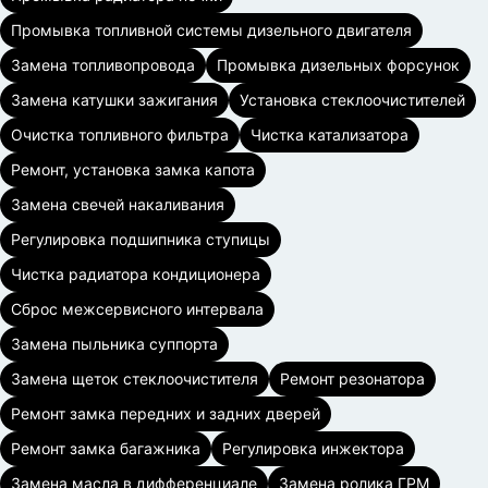
Промывка топливной системы дизельного двигателя
Замена топливопровода
Промывка дизельных форсунок
Замена катушки зажигания
Установка стеклоочистителей
Очистка топливного фильтра
Чистка катализатора
Ремонт, установка замка капота
Замена свечей накаливания
Регулировка подшипника ступицы
Чистка радиатора кондиционера
Сброс межсервисного интервала
Замена пыльника суппорта
Замена щеток стеклоочистителя
Ремонт резонатора
Ремонт замка передних и задних дверей
Ремонт замка багажника
Регулировка инжектора
Замена масла в дифференциале
Замена ролика ГРМ