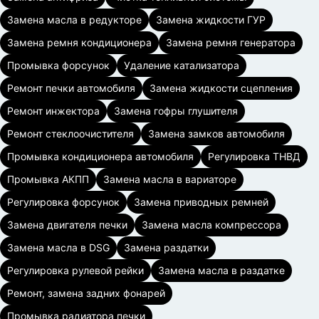
Замена масла в редукторе
Замена жидкости ГУР
Замена ремня кондиционера
Замена ремня генератора
Промывка форсунок
Удаление катализатора
Ремонт печки автомобиля
Замена жидкости сцепления
Ремонт инжектора
Замена гофры глушителя
Ремонт стеклоочистителя
Замена замков автомобиля
Промывка кондиционера автомобиля
Регулировка ТНВД
Промывка АКПП
Замена масла в вариаторе
Регулировка форсунок
Замена приводных ремней
Замена двигателя печки
Замена масла компрессора
Замена масла в DSG
Замена раздатки
Регулировка рулевой рейки
Замена масла в раздатке
Ремонт, замена задних фонарей
Промывка радиатора печки