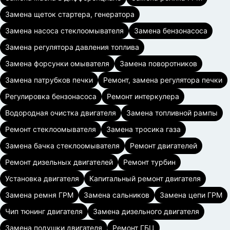
Замена щеток стартера, генератора
Замена насоса стеклоомывателя
Замена бензонасоса
Замена регулятора давления топлива
Замена форсунки омывателя
Замена поворотников
Замена патрубков печки
Ремонт, замена регулятора печки
Регулировка бензонасоса
Ремонт интеркулера
Водородная очистка двигателя
Замена топливной рампы
Ремонт стеклоомывателя
Замена тросика газа
Замена бачка стеклоомывателя
Ремонт двигателей
Ремонт дизельных двигателей
Ремонт турбин
Установка двигателя
Капитальный ремонт двигателя
Замена ремня ГРМ
Замена сальников
Замена цепи ГРМ
Чип тюнинг двигателя
Замена дизельного двигателя
Замена подушки двигателя
Ремонт ГБЦ