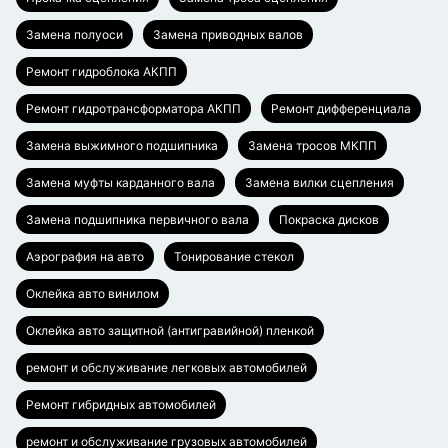
Замена полуоси
Замена приводных валов
Ремонт гидроблока АКПП
Ремонт гидротрансформатора АКПП
Ремонт дифференциала
Замена выжимного подшипника
Замена тросов МКПП
Замена муфты карданного вала
Замена вилки сцепления
Замена подшипника первичного вала
Покраска дисков
Аэрография на авто
Тонирование стекол
Оклейка авто винилом
Оклейка авто защитной (антигравийной) пленкой
ремонт и обслуживание легковых автомобилей
Ремонт гибридных автомобилей
ремонт и обслуживание грузовых автомобилей