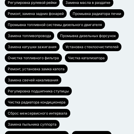
Регулировка рулевой рейки
Замена масла в раздатке
Ремонт, замена задних фонарей
Промывка радиатора печки
Промывка топливной системы дизельного двигателя
Замена топливопровода
Промывка дизельных форсунок
Замена катушки зажигания
Установка стеклоочистителей
Очистка топливного фильтра
Чистка катализатора
Ремонт, установка замка капота
Замена свечей накаливания
Регулировка подшипника ступицы
Чистка радиатора кондиционера
Сброс межсервисного интервала
Замена пыльника суппорта