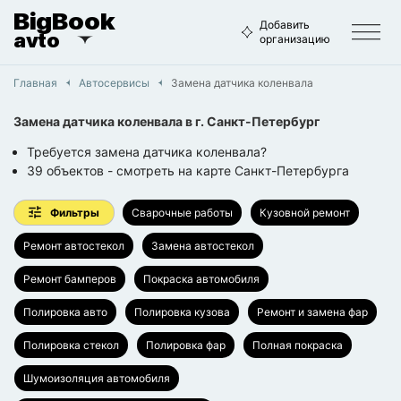
BigBook
Добавить
avto
организацию
Главная
Автосервисы
Замена датчика коленвала
Замена датчика коленвала
в г.
Санкт-Петербург
Требуется замена датчика коленвала?
39
объектов
- смотреть на карте
Санкт-Петербурга
Фильтры
Сварочные работы
Кузовной ремонт
Ремонт автостекол
Замена автостекол
Ремонт бамперов
Покраска автомобиля
Полировка авто
Полировка кузова
Ремонт и замена фар
Полировка стекол
Полировка фар
Полная покраска
Шумоизоляция автомобиля