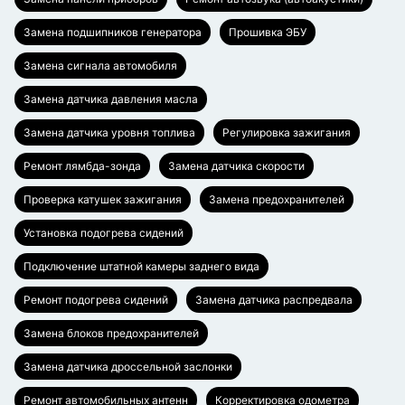
Замена подшипников генератора
Прошивка ЭБУ
Замена сигнала автомобиля
Замена датчика давления масла
Замена датчика уровня топлива
Регулировка зажигания
Ремонт лямбда-зонда
Замена датчика скорости
Проверка катушек зажигания
Замена предохранителей
Установка подогрева сидений
Подключение штатной камеры заднего вида
Ремонт подогрева сидений
Замена датчика распредвала
Замена блоков предохранителей
Замена датчика дроссельной заслонки
Ремонт автомобильных антенн
Корректировка одометра