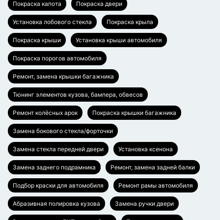
Покраска капота
Покраска двери
Установка лобового стекла
Покраска крыла
Покраска крыши
Установка крыши автомобиля
Покраска порогов автомобиля
Ремонт, замена крышки багажника
Тюнинг элементов кузова, бампера, обвесов
Ремонт колёсных арок
Покраска крышки багажника
Замена бокового стекла/форточки
Замена стекла передней двери
Установка ксенона
Замена заднего подрамника
Ремонт, замена задней балки
Подбор краски для автомобиля
Ремонт рамы автомобиля
Абразивная полировка кузова
Замена ручки двери