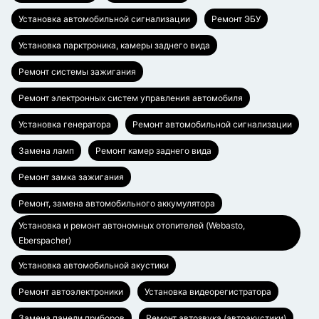
Установка автомобильной сигнализации
Ремонт ЭБУ
Установка парктроника, камеры заднего вида
Ремонт системы зажигания
Ремонт электронных систем управления автомобиля
Установка генератора
Ремонт автомобильной сигнализации
Замена ламп
Ремонт камер заднего вида
Ремонт замка зажигания
Ремонт, замена автомобильного аккумулятора
Установка и ремонт автономных отопителей (Webasto,
Eberspacher)
Установка автомобильной акустики
Ремонт автоэлектроники
Установка видеорегистратора
Замена панели приборов
Ремонт автозвука (автоакустики)