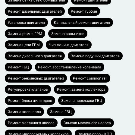
Замена бачка стеклоомывателя
Ремонт двигателей
Ремонт дизельных двигателей
Ремонт турбин
Установка двигателя
Капитальный ремонт двигателя
Замена ремня ГРМ
Замена сальников
Замена цепи ГРМ
Чип тюнинг двигателя
Замена дизельного двигателя
Замена подушки двигателя
Ремонт ГБЦ
Ремонт, восстановление коленвала
Ремонт бензиновых двигателей
Ремонт common rail
Регулировка клапанов
Ремонт, замена коллектора
Ремонт блока цилиндров
Замена прокладки ГБЦ
Замена коленвала
Замена ГБЦ
Ремонт масляного насоса
Замена масляного насоса
Замена маслосъемных колпачков
Замена опоры КПП