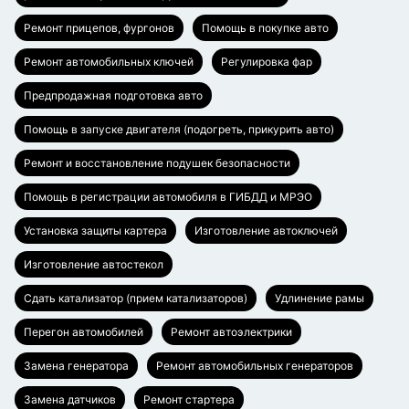
Ремонт прицепов, фургонов
Помощь в покупке авто
Ремонт автомобильных ключей
Регулировка фар
Предпродажная подготовка авто
Помощь в запуске двигателя (подогреть, прикурить авто)
Ремонт и восстановление подушек безопасности
Помощь в регистрации автомобиля в ГИБДД и МРЭО
Установка защиты картера
Изготовление автоключей
Изготовление автостекол
Сдать катализатор (прием катализаторов)
Удлинение рамы
Перегон автомобилей
Ремонт автоэлектрики
Замена генератора
Ремонт автомобильных генераторов
Замена датчиков
Ремонт стартера