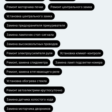
Ремонт моторчика печки
Ремонт центрального замка
Установка центрального замка
Замена предохранителя прикуривателя
Замена лампочек стоп-сигнала
Замена высоковольтных проводов
Ремонт электроусилителя руля
Установка климат-контроля
Ремонт, замена спидометра
Замена ламп подсветки номера
Ремонт, замена втягивающего реле
Установка обогрева стекла
Ремонт автоэлектрики круглосуточно
Замена датчика холостого хода
Замена моторчика дворников