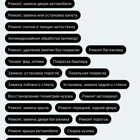
Ремонт, замена двери автомобиля
Ремонт, замена или установка капота
Ремонт сколов и трещин автостекла
Антикоррозийная обработка (антикор)
Ремонт, удаление вмятин без покраски
Ремонт багажника
Тюнинг фар, оптики
Покраска бампера
Замена, установка порогов
Локальная покраска
Замена лобового стекла
Установка, замена заднего стекла
Восстановление геометрии кузова
Ремонт автозеркал
Ремонт, замена крыла
Ремонт передней, задней двери
Ремонт, замена двери багажника
Ремонт порогов
Ремонт крыши автомобиля
Сварка кузова