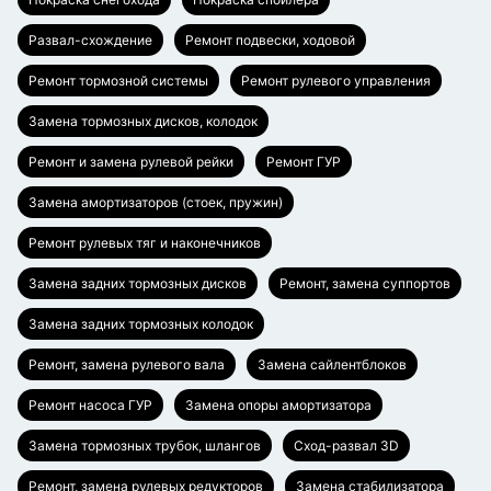
Развал-схождение
Ремонт подвески, ходовой
Ремонт тормозной системы
Ремонт рулевого управления
Замена тормозных дисков, колодок
Ремонт и замена рулевой рейки
Ремонт ГУР
Замена амортизаторов (стоек, пружин)
Ремонт рулевых тяг и наконечников
Замена задних тормозных дисков
Ремонт, замена суппортов
Замена задних тормозных колодок
Ремонт, замена рулевого вала
Замена сайлентблоков
Ремонт насоса ГУР
Замена опоры амортизатора
Замена тормозных трубок, шлангов
Сход-развал 3D
Ремонт, замена рулевых редукторов
Замена стабилизатора