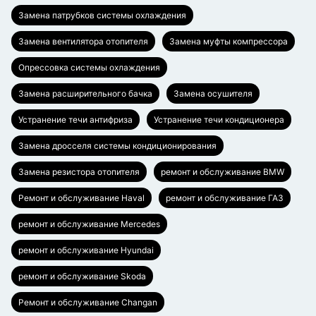
Замена патрубков системы охлаждения
Замена вентилятора отопителя
Замена муфты компрессора
Опрессовка системы охлаждения
Замена расширительного бачка
Замена осушителя
Устранение течи антифриза
Устранение течи кондиционера
Замена дросселя системы кондиционирования
Замена резистора отопителя
ремонт и обслуживание BMW
Ремонт и обслуживание Haval
ремонт и обслуживание ГАЗ
ремонт и обслуживание Mercedes
ремонт и обслуживание Hyundai
ремонт и обслуживание Skoda
Ремонт и обслуживание Changan