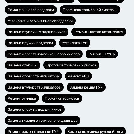
Ремонт рычагов подвески
Промывка тормозной системы
Установка и ремонт пневмоподвески
Замена ступичных подшипников
Ремонт мостов автомобиля
Замена пружин подвески
Установка ГУР
Ремонт и восстановление шаровых опор
Ремонт ШРУСа
Замена ступицы
Проточка тормозных дисков
Замена стоек стабилизатора
Ремонт ABS
Замена втулок стабилизатора
Замена ремня ГУР
Ремонт ручника
Прокачка тормозов
Замена опорных подшипников
Замена главного тормозного цилиндра
Ремонт, замена шлангов ГУР
Замена пыльника рулевой тяги