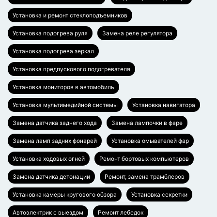
Установка и ремонт стеклоподъемников
Установка подогрева руля
Замена реле регулятора
Установка подогрева зеркал
Установка предпускового подогревателя
Установка мониторов в автомобиль
Установка мультимедийной системы
Установка навигатора
Замена датчика заднего хода
Замена лампочки в фаре
Замена ламп задних фонарей
Установка омывателей фар
Установка ходовых огней
Ремонт бортовых компьютеров
Замена датчика детонации
Ремонт, замена трамблеров
Установка камеры кругового обзора
Установка секретки
Автоэлектрик с выездом
Ремонт лебедок