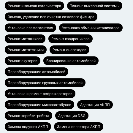
Ремонт и замена катализатора
Тюнинг выхлопной системы
Замена, удаление или очистка сажевого фильтра
Установка пламегасителя
Установка обманки катализатора
Ремонт мотоциклов
Ремонт квадроциклов
Ремонт мототехники
Ремонт снегоходов
Ремонт скутеров
Бронирование автомобилей
Переоборудование автомобилей
Переоборудование грузовых автомобилей
Установка и ремонт рефрижераторов
Переоборудование микроавтобусов
Адаптация АКПП
Ремонт коробки-робота
Адаптация DSG
Замена подушек АКПП
Замена селектора АКПП