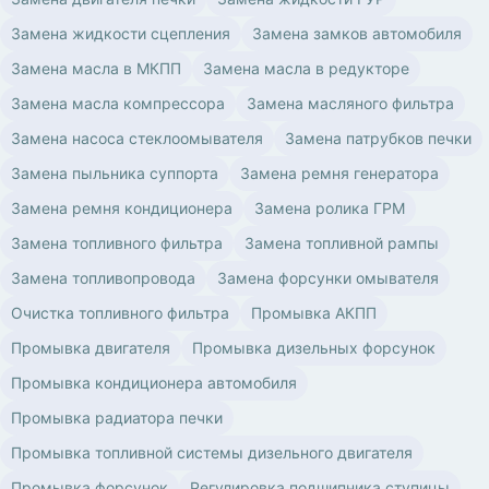
Замена жидкости сцепления
Замена замков автомобиля
Замена масла в МКПП
Замена масла в редукторе
Замена масла компрессора
Замена масляного фильтра
Замена насоса стеклоомывателя
Замена патрубков печки
Замена пыльника суппорта
Замена ремня генератора
Замена ремня кондиционера
Замена ролика ГРМ
Замена топливного фильтра
Замена топливной рампы
Замена топливопровода
Замена форсунки омывателя
Очистка топливного фильтра
Промывка АКПП
Промывка двигателя
Промывка дизельных форсунок
Промывка кондиционера автомобиля
Промывка радиатора печки
Промывка топливной системы дизельного двигателя
Промывка форсунок
Регулировка подшипника ступицы