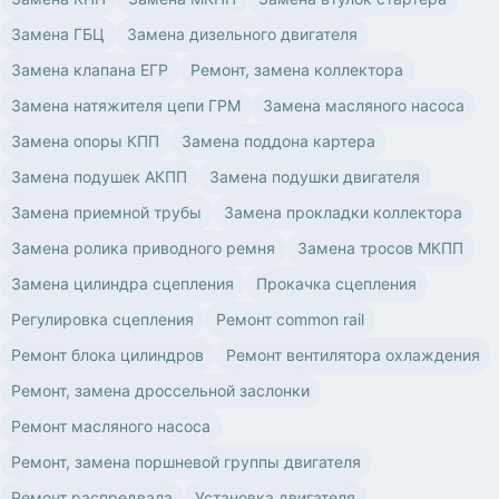
Замена ГБЦ
Замена дизельного двигателя
Замена клапана ЕГР
Ремонт, замена коллектора
Замена натяжителя цепи ГРМ
Замена масляного насоса
Замена опоры КПП
Замена поддона картера
Замена подушек АКПП
Замена подушки двигателя
Замена приемной трубы
Замена прокладки коллектора
Замена ролика приводного ремня
Замена тросов МКПП
Замена цилиндра сцепления
Прокачка сцепления
Регулировка сцепления
Ремонт common rail
Ремонт блока цилиндров
Ремонт вентилятора охлаждения
Ремонт, замена дроссельной заслонки
Ремонт масляного насоса
Ремонт, замена поршневой группы двигателя
Ремонт распредвала
Установка двигателя