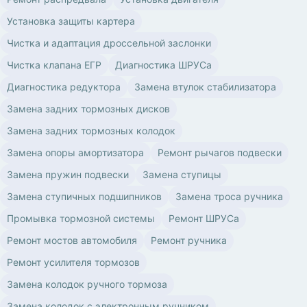
Установка защиты картера
Чистка и адаптация дроссельной заслонки
Чистка клапана ЕГР
Диагностика ШРУСа
Диагностика редуктора
Замена втулок стабилизатора
Замена задних тормозных дисков
Замена задних тормозных колодок
Замена опоры амортизатора
Ремонт рычагов подвески
Замена пружин подвески
Замена ступицы
Замена ступичных подшипников
Замена троса ручника
Промывка тормозной системы
Ремонт ШРУСа
Ремонт мостов автомобиля
Ремонт ручника
Ремонт усилителя тормозов
Замена колодок ручного тормоза
Замена колодок с электронным ручником