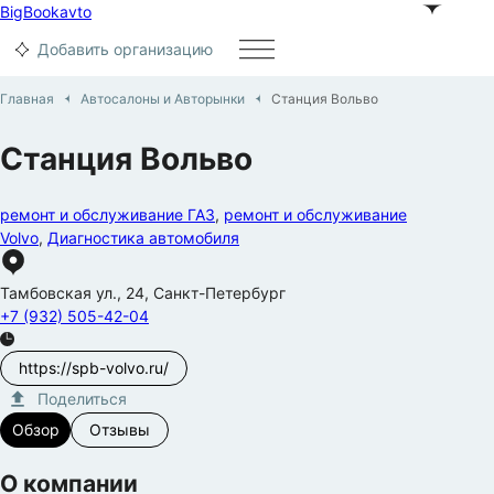
BigBook
avto
Добавить организацию
Главная
Автосалоны и Aвторынки
Станция Вольво
Станция Вольво
ремонт и обслуживание ГАЗ
,
ремонт и обслуживание
Volvo
,
Диагностика автомобиля
Тамбовская ул.
,
24
,
Санкт-Петербург
+7 (932) 505-42-04
https://spb-volvo.ru/
Поделиться
Обзор
Отзывы
О компании