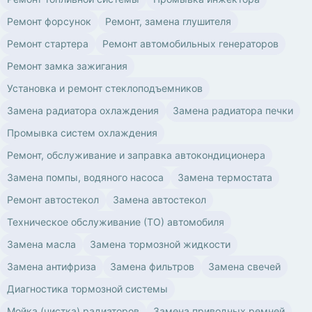
Ремонт форсунок
Ремонт, замена глушителя
Ремонт стартера
Ремонт автомобильных генераторов
Ремонт замка зажигания
Установка и ремонт стеклоподъемников
Замена радиатора охлаждения
Замена радиатора печки
Промывка систем охлаждения
Ремонт, обслуживание и заправка автокондиционера
Замена помпы, водяного насоса
Замена термостата
Ремонт автостекол
Замена автостекол
Техническое обслуживание (ТО) автомобиля
Замена масла
Замена тормозной жидкости
Замена антифриза
Замена фильтров
Замена свечей
Диагностика тормозной системы
Мойка (чистка) радиаторов
Замена приводных ремней