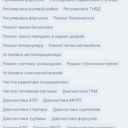
Регулировка рулевой рейки
Регулировка ТНВД
Регулировка форсунок
Ремонт бензонасоса
Ремонт замка багажника
Ремонт замка передних и задних дверей
Ремонт интеркулера
Ремонт печки автомобиля
Установка автокондиционера
Ремонт системы охлаждения
Ремонт стеклоочистителя
Установка стеклоочистителей
Чистка радиатора кондиционера
Чистка топливной системы
Диагностика ГРМ
Диагностика КПП
Диагностика МКПП
Диагностика стартера
Диагностика сцепления
Диагностика турбины
Диагностика форсунок
Замена КПП
Замена МКПП
Замена втулок стартера