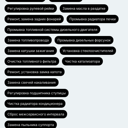
Регулировка рулевой рейки
Замена масла в раздатке
Ремонт, замена задних фонарей
Промывка радиатора печки
Промывка топливной системы дизельного двигателя
Замена топливопровода
Промывка дизельных форсунок
Замена катушки зажигания
Установка стеклоочистителей
Очистка топливного фильтра
Чистка катализатора
Ремонт, установка замка капота
Замена свечей накаливания
Регулировка подшипника ступицы
Чистка радиатора кондиционера
Сброс межсервисного интервала
Замена пыльника суппорта