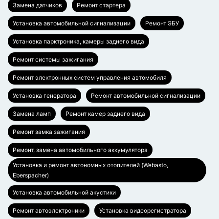
Замена датчиков
Ремонт стартера
Установка автомобильной сигнализации
Ремонт ЭБУ
Установка парктроника, камеры заднего вида
Ремонт системы зажигания
Ремонт электронных систем управления автомобиля
Установка генератора
Ремонт автомобильной сигнализации
Замена ламп
Ремонт камер заднего вида
Ремонт замка зажигания
Ремонт, замена автомобильного аккумулятора
Установка и ремонт автономных отопителей (Webasto,
Eberspacher)
Установка автомобильной акустики
Ремонт автоэлектроники
Установка видеорегистратора