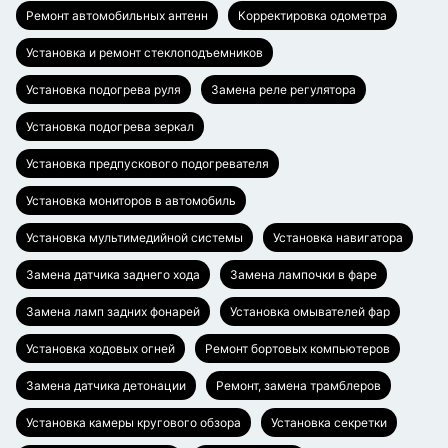
Ремонт автомобильных антенн
Корректировка одометра
Установка и ремонт стеклоподъемников
Установка подогрева руля
Замена реле регулятора
Установка подогрева зеркал
Установка предпускового подогревателя
Установка мониторов в автомобиль
Установка мультимедийной системы
Установка навигатора
Замена датчика заднего хода
Замена лампочки в фаре
Замена ламп задних фонарей
Установка омывателей фар
Установка ходовых огней
Ремонт бортовых компьютеров
Замена датчика детонации
Ремонт, замена трамблеров
Установка камеры кругового обзора
Установка секретки