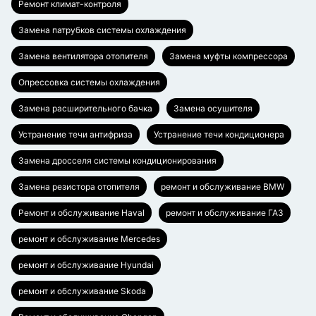
Ремонт климат-контроля
Замена патрубков системы охлаждения
Замена вентилятора отопителя
Замена муфты компрессора
Опрессовка системы охлаждения
Замена расширительного бачка
Замена осушителя
Устранение течи антифриза
Устранение течи кондиционера
Замена дросселя системы кондиционирования
Замена резистора отопителя
ремонт и обслуживание BMW
Ремонт и обслуживание Haval
ремонт и обслуживание ГАЗ
ремонт и обслуживание Mercedes
ремонт и обслуживание Hyundai
ремонт и обслуживание Skoda