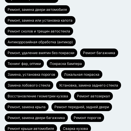
Ремонт, замена двери автомобиля
Ремонт, замена или установка капота
Ремонт сколов и трещин автостекла
Антикоррозийная обработка (антикор)
Ремонт, удаление вмятин без покраски
Ремонт багажника
Тюнинг фар, оптики
Покраска бампера
Замена, установка порогов
Локальная покраска
Замена лобового стекла
Установка, замена заднего стекла
Восстановление геометрии кузова
Ремонт автозеркал
Ремонт, замена крыла
Ремонт передней, задней двери
Ремонт, замена двери багажника
Ремонт порогов
Ремонт крыши автомобиля
Сварка кузова