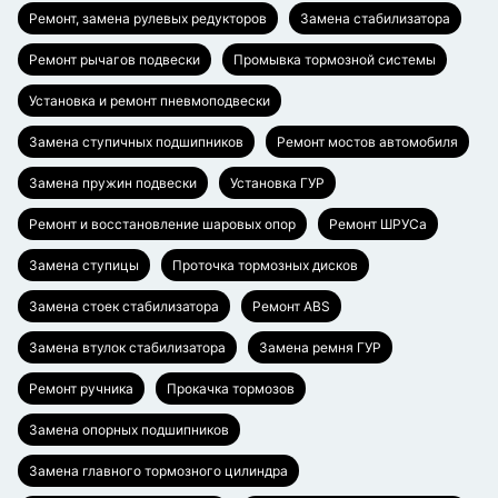
Ремонт, замена рулевых редукторов
Замена стабилизатора
Ремонт рычагов подвески
Промывка тормозной системы
Установка и ремонт пневмоподвески
Замена ступичных подшипников
Ремонт мостов автомобиля
Замена пружин подвески
Установка ГУР
Ремонт и восстановление шаровых опор
Ремонт ШРУСа
Замена ступицы
Проточка тормозных дисков
Замена стоек стабилизатора
Ремонт ABS
Замена втулок стабилизатора
Замена ремня ГУР
Ремонт ручника
Прокачка тормозов
Замена опорных подшипников
Замена главного тормозного цилиндра