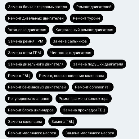
Замена бачка стеклоомывателя
Ремонт двигателей
Ремонт дизельных двигателей
Ремонт турбин
Установка двигателя
Капитальный ремонт двигателя
Замена ремня ГРМ
Замена сальников
Замена цепи ГРМ
Чип тюнинг двигателя
Замена дизельного двигателя
Замена подушки двигателя
Ремонт ГБЦ
Ремонт, восстановление коленвала
Ремонт бензиновых двигателей
Ремонт common rail
Регулировка клапанов
Ремонт, замена коллектора
Ремонт блока цилиндров
Замена прокладки ГБЦ
Замена коленвала
Замена ГБЦ
Ремонт масляного насоса
Замена масляного насоса