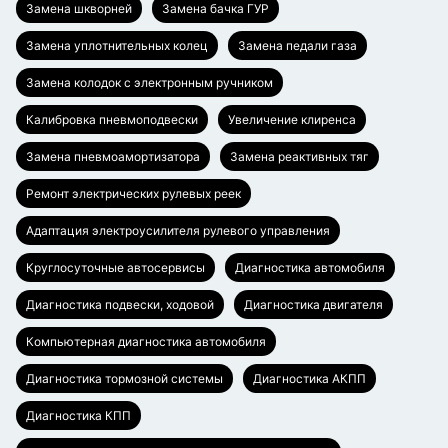
Замена шкворней
Замена бачка ГУР
Замена уплотнительных колец
Замена педали газа
Замена колодок с электронным ручником
Калибровка пневмоподвески
Увеличение клиренса
Замена пневмоамортизатора
Замена реактивных тяг
Ремонт электрических рулевых реек
Адаптация электроусилителя рулевого управления
Круглосуточные автосервисы
Диагностика автомобиля
Диагностика подвески, ходовой
Диагностика двигателя
Компьютерная диагностика автомобиля
Диагностика тормозной системы
Диагностика АКПП
Диагностика КПП