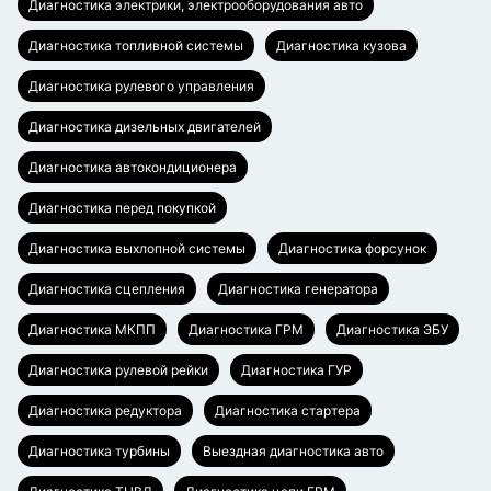
Диагностика электрики, электрооборудования авто
Диагностика топливной системы
Диагностика кузова
Диагностика рулевого управления
Диагностика дизельных двигателей
Диагностика автокондиционера
Диагностика перед покупкой
Диагностика выхлопной системы
Диагностика форсунок
Диагностика сцепления
Диагностика генератора
Диагностика МКПП
Диагностика ГРМ
Диагностика ЭБУ
Диагностика рулевой рейки
Диагностика ГУР
Диагностика редуктора
Диагностика стартера
Диагностика турбины
Выездная диагностика авто