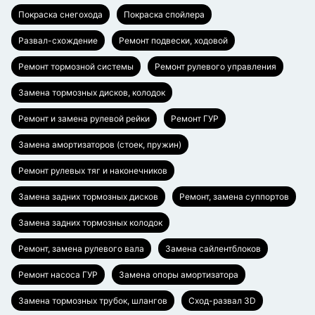
Покраска снегохода
Покраска спойлера
Развал-схождение
Ремонт подвески, ходовой
Ремонт тормозной системы
Ремонт рулевого управления
Замена тормозных дисков, колодок
Ремонт и замена рулевой рейки
Ремонт ГУР
Замена амортизаторов (стоек, пружин)
Ремонт рулевых тяг и наконечников
Замена задних тормозных дисков
Ремонт, замена суппортов
Замена задних тормозных колодок
Ремонт, замена рулевого вала
Замена сайлентблоков
Ремонт насоса ГУР
Замена опоры амортизатора
Замена тормозных трубок, шлангов
Сход-развал 3D