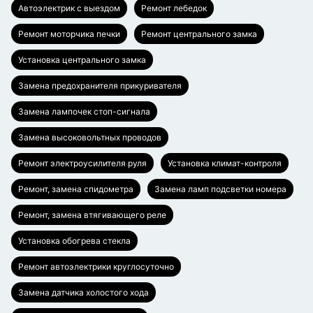
Автоэлектрик с выездом
Ремонт лебедок
Ремонт моторчика печки
Ремонт центрального замка
Установка центрального замка
Замена предохранителя прикуривателя
Замена лампочек стоп-сигнала
Замена высоковольтных проводов
Ремонт электроусилителя руля
Установка климат-контроля
Ремонт, замена спидометра
Замена ламп подсветки номера
Ремонт, замена втягивающего реле
Установка обогрева стекла
Ремонт автоэлектрики круглосуточно
Замена датчика холостого хода