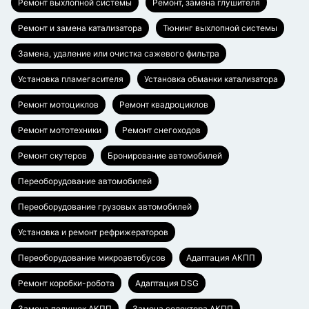
Ремонт выхлопной системы
Ремонт, замена глушителя
Ремонт и замена катализатора
Тюнинг выхлопной системы
Замена, удаление или очистка сажевого фильтра
Установка пламегасителя
Установка обманки катализатора
Ремонт мотоциклов
Ремонт квадроциклов
Ремонт мототехники
Ремонт снегоходов
Ремонт скутеров
Бронирование автомобилей
Переоборудование автомобилей
Переоборудование грузовых автомобилей
Установка и ремонт рефрижераторов
Переоборудование микроавтобусов
Адаптация АКПП
Ремонт коробки-робота
Адаптация DSG
Замена подушек АКПП
Замена селектора АКПП