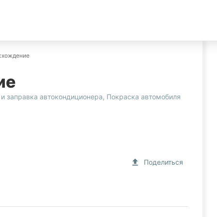
схождение
ие
 и заправка автокондиционера
,
Покраска автомобиля
Поделиться