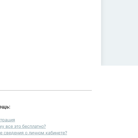
ощь:
страция
у все это бесплатно?
 сведения о личном кабинете?