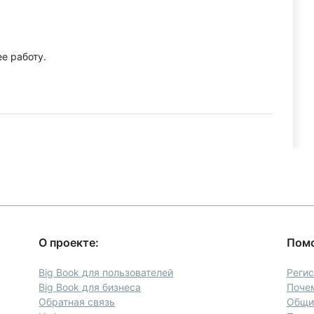
е работу.
О проекте:
Пом
а
Big Book для пользователей
Реги
Big Book для бизнеса
Почем
Обратная связь
Общие