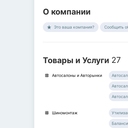
О компании
Это ваша компания?
Сообщить о
Товары и Услуги
27
Автосал
Автосалоны и Aвторынки
Автосал
Автоса
Утилиза
Шиномонтаж
Баланси