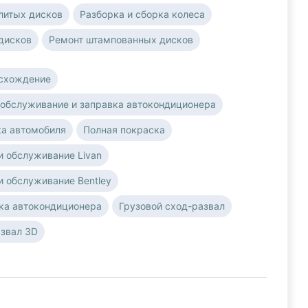
литых дисков
Разборка и сборка колеса
дисков
Ремонт штампованных дисков
-схождение
 обслуживание и заправка автокондиционера
а автомобиля
Полная покраска
и обслуживание Livan
и обслуживание Bentley
ка автокондиционера
Грузовой сход-развал
звал 3D