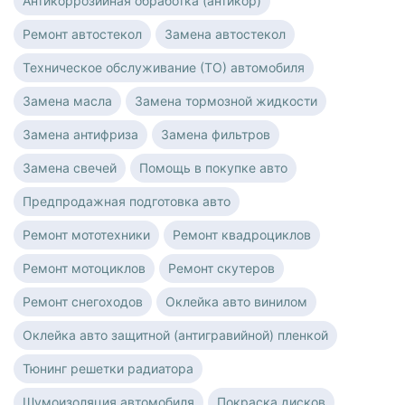
Антикоррозийная обработка (антикор)
Ремонт автостекол
Замена автостекол
Техническое обслуживание (ТО) автомобиля
Замена масла
Замена тормозной жидкости
Замена антифриза
Замена фильтров
Замена свечей
Помощь в покупке авто
Предпродажная подготовка авто
Ремонт мототехники
Ремонт квадроциклов
Ремонт мотоциклов
Ремонт скутеров
Ремонт снегоходов
Оклейка авто винилом
Оклейка авто защитной (антигравийной) пленкой
Тюнинг решетки радиатора
Шумоизоляция автомобиля
Покраска дисков