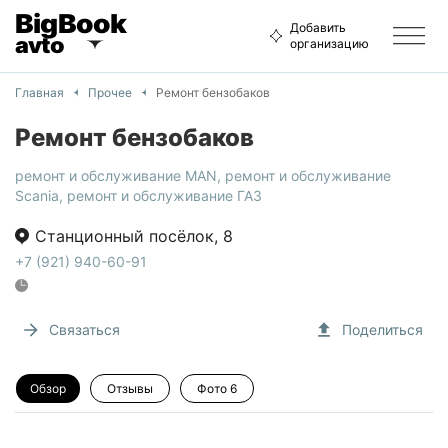
BigBook
Добавить
avto
организацию
Главная
Прочее
Ремонт бензобаков
Ремонт бензобаков
ремонт и обслуживание MAN
,
ремонт и обслуживание
Scania
,
ремонт и обслуживание ГАЗ
Станционный посёлок
,
8
+7 (921) 940-60-91
Связаться
Поделиться
Обзор
Отзывы
Фото
6