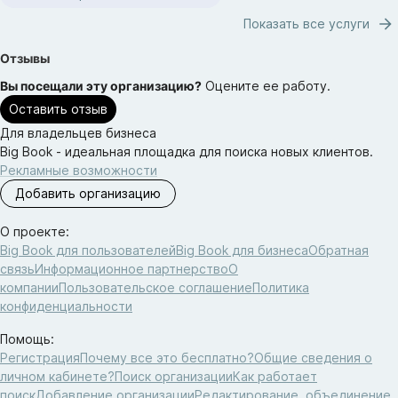
Показать все услуги
Отзывы
Вы посещали эту организацию?
Оцените ее работу.
Оставить отзыв
Для владельцев бизнеса
Big Book - идеальная площадка для поиска новых клиентов.
Рекламные возможности
Добавить организацию
О проекте:
Big Book для пользователей
Big Book для бизнеса
Обратная
связь
Информационное партнерство
О
компании
Пользовательское соглашение
Политика
конфиденциальности
Помощь:
Регистрация
Почему все это бесплатно?
Общие сведения о
личном кабинете?
Поиск организации
Как работает
поиск
Добавление организации
Редактирование, объединение