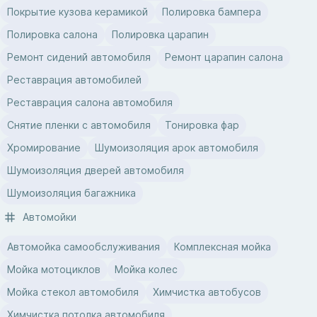
Покрытие кузова керамикой
Полировка бампера
Полировка салона
Полировка царапин
Ремонт сидений автомобиля
Ремонт царапин салона
Реставрация автомобилей
Реставрация салона автомобиля
Снятие пленки с автомобиля
Тонировка фар
Хромирование
Шумоизоляция арок автомобиля
Шумоизоляция дверей автомобиля
Шумоизоляция багажника
Автомойки
Автомойка самообслуживания
Комплексная мойка
Мойка мотоциклов
Мойка колес
Мойка стекол автомобиля
Химчистка автобусов
Химчистка потолка автомобиля