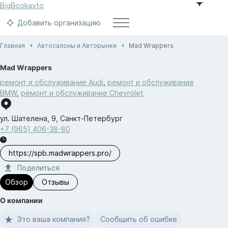
BigBook
avto
Добавить организацию
Главная
Автосалоны и Aвторынки
Mad Wrappers
Mad Wrappers
ремонт и обслуживание Audi
,
ремонт и обслуживание
BMW
,
ремонт и обслуживание Chevrolet
ул. Шателена
,
9
,
Санкт-Петербург
+7 (965) 406-38-80
https://spb.madwrappers.pro/
Поделиться
Обзор
Отзывы
О компании
Это ваша компания?
Сообщить об ошибке