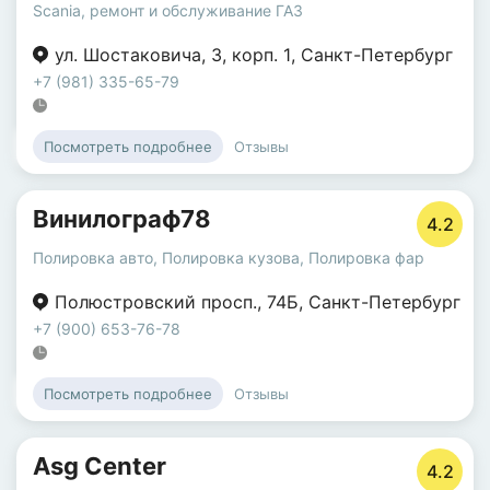
Scania
,
ремонт и обслуживание ГАЗ
ул. Шостаковича
,
3
,
корп. 1
,
Санкт-Петербург
+7 (981) 335-65-79
Отзывы
Посмотреть подробнее
Винилограф78
4.2
Полировка авто
,
Полировка кузова
,
Полировка фар
Полюстровский просп.
,
74Б
,
Санкт-Петербург
+7 (900) 653-76-78
Отзывы
Посмотреть подробнее
Asg Center
4.2