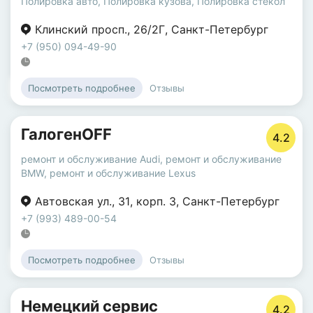
Полировка авто
,
Полировка кузова
,
Полировка стекол
Клинский просп.
,
26/2Г
,
Санкт-Петербург
+7 (950) 094-49-90
Отзывы
Посмотреть подробнее
ГалогенOFF
4.2
ремонт и обслуживание Audi
,
ремонт и обслуживание
BMW
,
ремонт и обслуживание Lexus
Автовская ул.
,
31
,
корп. 3
,
Санкт-Петербург
+7 (993) 489-00-54
Отзывы
Посмотреть подробнее
Немецкий сервис
4.2