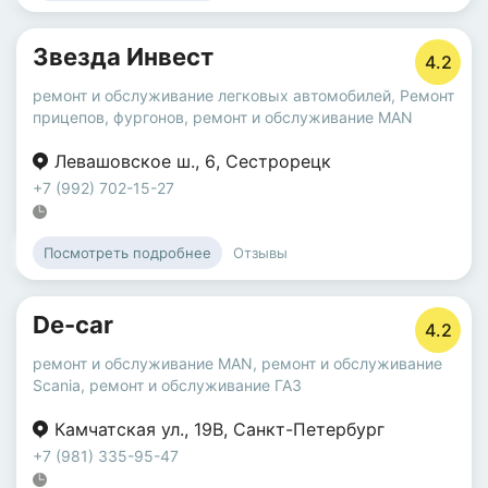
Звезда Инвест
4.2
ремонт и обслуживание легковых автомобилей
,
Ремонт
прицепов, фургонов
,
ремонт и обслуживание MAN
Левашовское ш.
,
6
,
Сестрорецк
+7 (992) 702-15-27
Отзывы
Посмотреть подробнее
De-car
4.2
ремонт и обслуживание MAN
,
ремонт и обслуживание
Scania
,
ремонт и обслуживание ГАЗ
Камчатская ул.
,
19В
,
Санкт-Петербург
+7 (981) 335-95-47