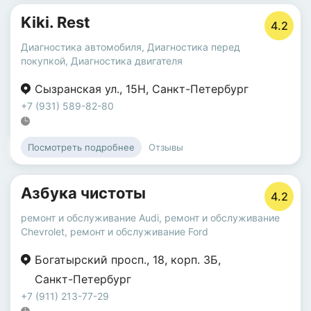
Kiki. Rest
4.2
Диагностика автомобиля
,
Диагностика перед
покупкой
,
Диагностика двигателя
Сызранская ул.
,
15Н
,
Санкт-Петербург
+7 (931) 589-82-80
Отзывы
Посмотреть подробнее
Азбука чистоты
4.2
ремонт и обслуживание Audi
,
ремонт и обслуживание
Chevrolet
,
ремонт и обслуживание Ford
Богатырский просп.
,
18
,
корп. 3Б
,
Санкт-Петербург
+7 (911) 213-77-29