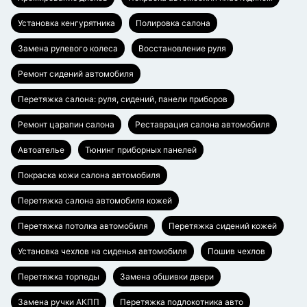
Установка кенгурятника
Полировка салона
Замена рулевого колеса
Восстановление руля
Ремонт сидений автомобиля
Перетяжка салона: руля, сидений, панели приборов
Ремонт царапин салона
Реставрация салона автомобиля
Автоателье
Тюнинг приборных панелей
Покраска кожи салона автомобиля
Перетяжка салона автомобиля кожей
Перетяжка потолка автомобиля
Перетяжка сидений кожей
Установка чехлов на сиденья автомобиля
Пошив чехлов
Перетяжка торпеды
Замена обшивки двери
Замена ручки АКПП
Перетяжка подлокотника авто