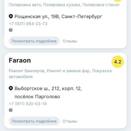
Полировка авто
,
Полировка кузова
,
Полировка стекол
Рощинская ул.
,
19В
,
Санкт-Петербург
+7 (921) 984-23-73
Отзывы
Посмотреть подробнее
Faraon
4.2
Ремонт бамперов
,
Ремонт и замена фар
,
Покраска
автомобиля
Выборгское ш.
,
212
,
корп. 12
,
посёлок Парголово
+7 (911) 920-03-19
Отзывы
Посмотреть подробнее