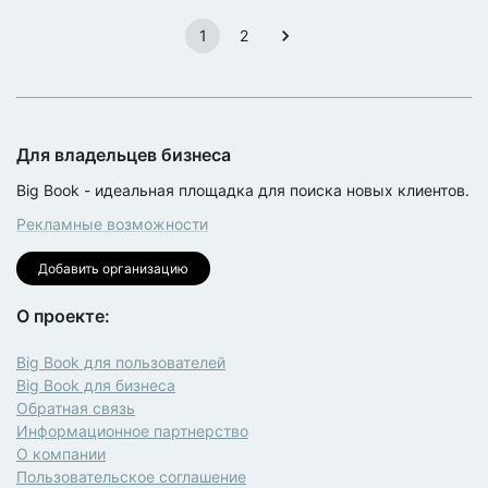
1
2
Для владельцев бизнеса
Big Book - идеальная площадка для поиска новых клиентов.
Рекламные возможности
Добавить организацию
О проекте:
Big Book для пользователей
Big Book для бизнеса
Обратная связь
Информационное партнерство
О компании
Пользовательское соглашение