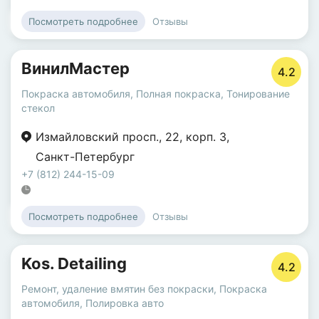
Отзывы
Посмотреть подробнее
ВинилМастер
4.2
Покраска автомобиля
,
Полная покраска
,
Тонирование
стекол
Измайловский просп.
,
22
,
корп. 3
,
Санкт-Петербург
+7 (812) 244-15-09
Отзывы
Посмотреть подробнее
Kos. Detailing
4.2
Ремонт, удаление вмятин без покраски
,
Покраска
автомобиля
,
Полировка авто