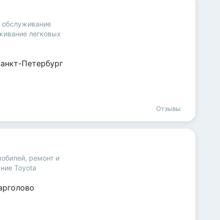
и обслуживание
живание легковых
анкт-Петербург
Отзывы
мобилей
,
ремонт и
ние Toyota
арголово