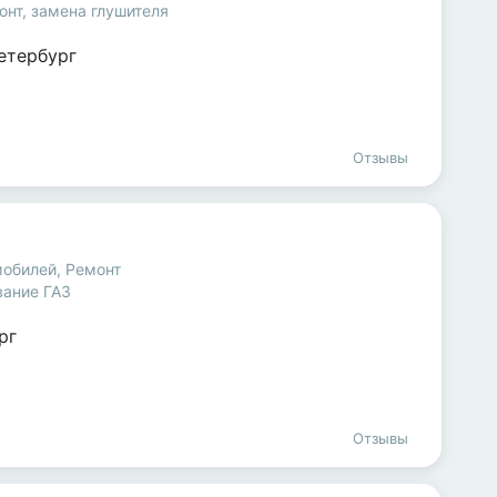
онт, замена глушителя
етербург
Отзывы
мобилей
,
Ремонт
вание ГАЗ
рг
Отзывы