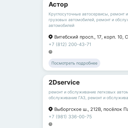
Астор
Круглосуточные автосервисы
,
ремонт 
грузовых автомобилей
,
ремонт и обслу
автомобилей
Витебский просп.
,
17
,
корп. 10
,
С
+7 (812) 200-43-71
Посмотреть подробнее
2Dservice
ремонт и обслуживание легковых авто
обслуживание ГАЗ
,
ремонт и обслужива
Выборгское ш.
,
212В
,
посёлок П
+7 (981) 336-00-75