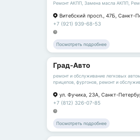
Ремонт АКПП
,
Замена масла АКПП
,
Рем
Витебский просп.
,
47Б
,
Санкт-П
+7 (921) 939-68-53
Посмотреть подробнее
Град-Авто
ремонт и обслуживание легковых авто
прицепов, фургонов
,
ремонт и обслужи
ул. Фучика
,
23А
,
Санкт-Петербу
+7 (812) 326-07-85
Посмотреть подробнее