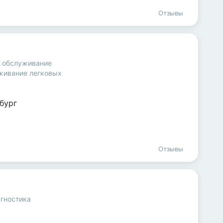
Отзывы
и обслуживание
живание легковых
бург
Отзывы
гностика