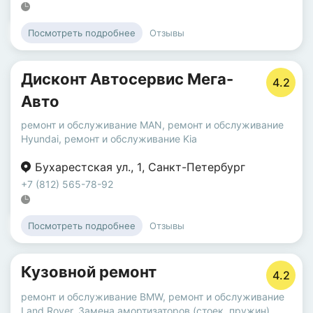
Отзывы
Посмотреть подробнее
Дисконт Автосервис Мега-
4.2
Авто
ремонт и обслуживание MAN
,
ремонт и обслуживание
Hyundai
,
ремонт и обслуживание Kia
Бухарестская ул.
,
1
,
Санкт-Петербург
+7 (812) 565-78-92
Отзывы
Посмотреть подробнее
Кузовной ремонт
4.2
ремонт и обслуживание BMW
,
ремонт и обслуживание
Land Rover
,
Замена амортизаторов (стоек, пружин)