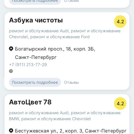
Отзывы
Посмотреть подробнее
Азбука чистоты
4.2
ремонт и обслуживание Audi
,
ремонт и обслуживание
Chevrolet
,
ремонт и обслуживание Ford
Богатырский просп.
,
18
,
корп. 3Б
,
Санкт-Петербург
+7 (911) 213-77-29
Отзывы
Посмотреть подробнее
АвтоЦвет 78
4.2
ремонт и обслуживание Audi
,
ремонт и обслуживание
BMW
,
ремонт и обслуживание Chevrolet
Бестужевская ул.
,
2
,
корп. 3
,
Санкт-Петербург