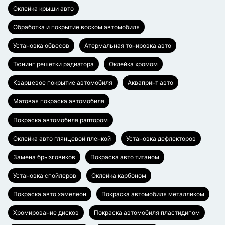
Оклейка крыши авто
Обработка и покрытие воском автомобиля
Установка обвесов
Атермальная тонировка авто
Тюнинг решетки радиатора
Оклейка хромом
Кварцевое покрытие автомобиля
Аквапринт авто
Матовая покраска автомобиля
Покраска автомобиля раптором
Оклейка авто глянцевой пленкой
Установка дефлекторов
Замена брызговиков
Покраска авто титаном
Установка спойлеров
Оклейка карбоном
Покраска авто хамелеон
Покраска автомобиля металликом
Хромирование дисков
Покраска автомобиля пластидипом