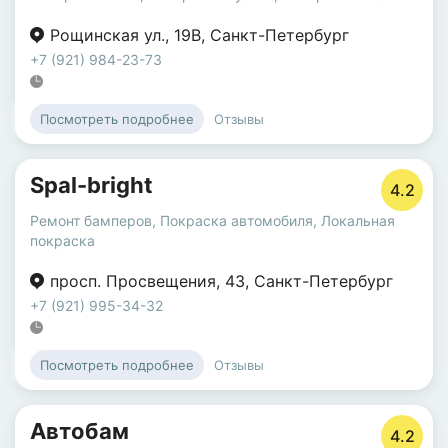
Рощинская ул.
,
19В
,
Санкт-Петербург
+7 (921) 984-23-73
Отзывы
Посмотреть подробнее
Spal-bright
4.2
Ремонт бамперов
,
Покраска автомобиля
,
Локальная
покраска
просп. Просвещения
,
43
,
Санкт-Петербург
+7 (921) 995-34-32
Отзывы
Посмотреть подробнее
Автобам
4.2