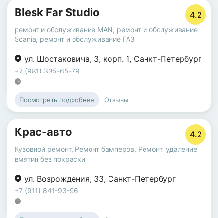
Blesk Far Studio
4.2
ремонт и обслуживание MAN
,
ремонт и обслуживание
Scania
,
ремонт и обслуживание ГАЗ
ул. Шостаковича
,
3
,
корп. 1
,
Санкт-Петербург
+7 (981) 335-65-79
Отзывы
Посмотреть подробнее
Крас-авто
4.2
Кузовной ремонт
,
Ремонт бамперов
,
Ремонт, удаление
вмятин без покраски
ул. Возрождения
,
33
,
Санкт-Петербург
+7 (911) 841-93-96