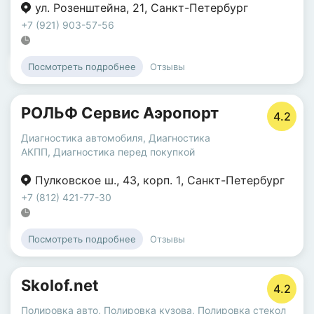
ул. Розенштейна
,
21
,
Санкт-Петербург
+7 (921) 903-57-56
Отзывы
Посмотреть подробнее
РОЛЬФ Сервис Аэропорт
4.2
Диагностика автомобиля
,
Диагностика
АКПП
,
Диагностика перед покупкой
Пулковское ш.
,
43
,
корп. 1
,
Санкт-Петербург
+7 (812) 421-77-30
Отзывы
Посмотреть подробнее
Skolof.net
4.2
Полировка авто
,
Полировка кузова
,
Полировка стекол