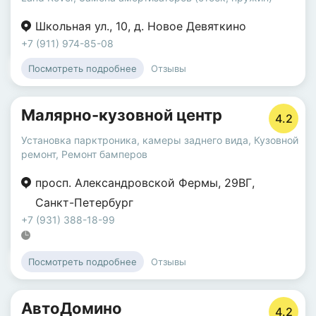
Школьная ул.
,
10
,
д. Новое Девяткино
+7 (911) 974-85-08
Отзывы
Посмотреть подробнее
Малярно-кузовной центр
4.2
Установка парктроника, камеры заднего вида
,
Кузовной
ремонт
,
Ремонт бамперов
просп. Александровской Фермы
,
29ВГ
,
Санкт-Петербург
+7 (931) 388-18-99
Отзывы
Посмотреть подробнее
АвтоДомино
4.2