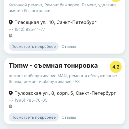
Кузовной ремонт
,
Ремонт бамперов
,
Ремонт, удаление
вмятин без покраски
Плесецкая ул.
,
10
,
Санкт-Петербург
+7 (812) 925-11-77
Отзывы
Посмотреть подробнее
Tbmw - съемная тонировка
4.2
ремонт и обслуживание MAN
,
ремонт и обслуживание
Scania
,
ремонт и обслуживание ГАЗ
Пулковская ул.
,
8
,
корп. 5
,
Санкт-Петербург
+7 (996) 785-70-05
Отзывы
Посмотреть подробнее