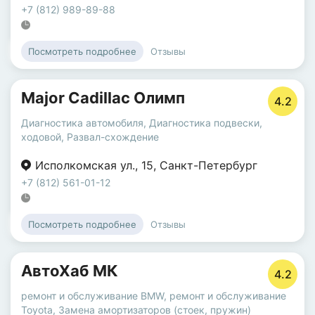
+7 (812) 989-89-88
Отзывы
Посмотреть подробнее
Major Cadillac Олимп
4.2
Диагностика автомобиля
,
Диагностика подвески,
ходовой
,
Развал-схождение
Исполкомская ул.
,
15
,
Санкт-Петербург
+7 (812) 561-01-12
Отзывы
Посмотреть подробнее
АвтоХаб МК
4.2
ремонт и обслуживание BMW
,
ремонт и обслуживание
Toyota
,
Замена амортизаторов (стоек, пружин)