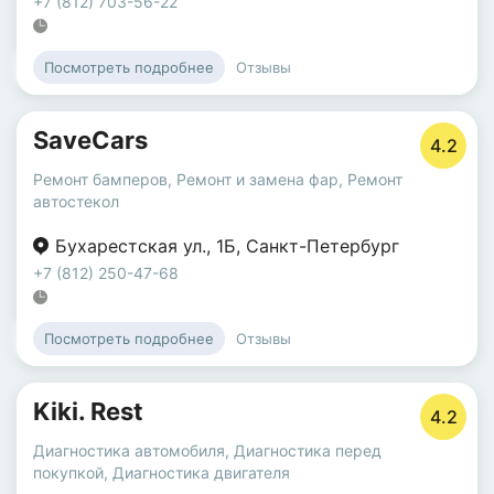
+7 (812) 703-56-22
Отзывы
Посмотреть подробнее
SaveCars
4.2
Ремонт бамперов
,
Ремонт и замена фар
,
Ремонт
автостекол
Бухарестская ул.
,
1Б
,
Санкт-Петербург
+7 (812) 250-47-68
Отзывы
Посмотреть подробнее
Kiki. Rest
4.2
Диагностика автомобиля
,
Диагностика перед
покупкой
,
Диагностика двигателя