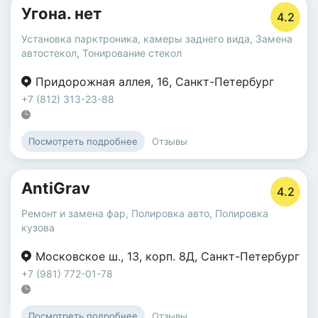
Угона. нет
4.2
Установка парктроника, камеры заднего вида
,
Замена
автостекол
,
Тонирование стекол
Придорожная аллея
,
16
,
Санкт-Петербург
+7 (812) 313-23-88
Отзывы
Посмотреть подробнее
AntiGrav
4.2
Ремонт и замена фар
,
Полировка авто
,
Полировка
кузова
Московское ш.
,
13
,
корп. 8Д
,
Санкт-Петербург
+7 (981) 772-01-78
Отзывы
Посмотреть подробнее