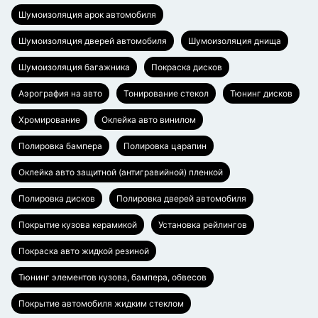
Шумоизоляция арок автомобиля
Шумоизоляция дверей автомобиля
Шумоизоляция днища
Шумоизоляция багажника
Покраска дисков
Аэрография на авто
Тонирование стекол
Тюнинг дисков
Хромирование
Оклейка авто винилом
Полировка бампера
Полировка царапин
Оклейка авто защитной (антигравийной) пленкой
Полировка дисков
Полировка дверей автомобиля
Покрытие кузова керамикой
Установка рейлингов
Покраска авто жидкой резиной
Тюнинг элементов кузова, бампера, обвесов
Покрытие автомобиля жидким стеклом