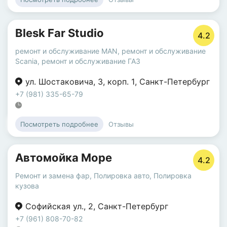
Blesk Far Studio
4.2
ремонт и обслуживание MAN
,
ремонт и обслуживание
Scania
,
ремонт и обслуживание ГАЗ
ул. Шостаковича
,
3
,
корп. 1
,
Санкт-Петербург
+7 (981) 335-65-79
Отзывы
Посмотреть подробнее
Автомойка Море
4.2
Ремонт и замена фар
,
Полировка авто
,
Полировка
кузова
Софийская ул.
,
2
,
Санкт-Петербург
+7 (961) 808-70-82