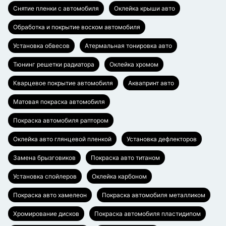
Снятие пленки с автомобиля
Оклейка крыши авто
Обработка и покрытие воском автомобиля
Установка обвесов
Атермальная тонировка авто
Тюнинг решетки радиатора
Оклейка хромом
Кварцевое покрытие автомобиля
Аквапринт авто
Матовая покраска автомобиля
Покраска автомобиля раптором
Оклейка авто глянцевой пленкой
Установка дефлекторов
Замена брызговиков
Покраска авто титаном
Установка спойлеров
Оклейка карбоном
Покраска авто хамелеон
Покраска автомобиля металликом
Хромирование дисков
Покраска автомобиля пластидипом