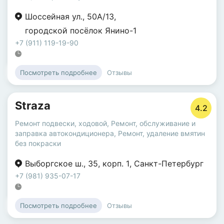
Шоссейная ул.
,
50А/13
,
городской посёлок Янино-1
+7 (911) 119-19-90
Отзывы
Посмотреть подробнее
Straza
4.2
Ремонт подвески, ходовой
,
Ремонт, обслуживание и
заправка автокондиционера
,
Ремонт, удаление вмятин
без покраски
Выборгское ш.
,
35
,
корп. 1
,
Санкт-Петербург
+7 (981) 935-07-17
Отзывы
Посмотреть подробнее