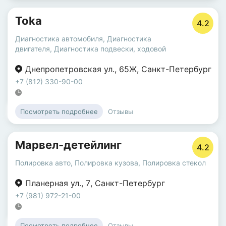
Toka
4.2
Диагностика автомобиля
,
Диагностика
двигателя
,
Диагностика подвески, ходовой
Днепропетровская ул.
,
65Ж
,
Санкт-Петербург
+7 (812) 330-90-00
Отзывы
Посмотреть подробнее
Марвел-детейлинг
4.2
Полировка авто
,
Полировка кузова
,
Полировка стекол
Планерная ул.
,
7
,
Санкт-Петербург
+7 (981) 972-21-00
Отзывы
Посмотреть подробнее