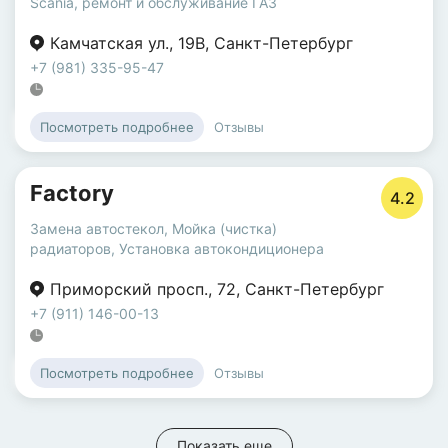
Scania
,
ремонт и обслуживание ГАЗ
Камчатская ул.
,
19В
,
Санкт-Петербург
+7 (981) 335-95-47
Отзывы
Посмотреть подробнее
Factory
4.2
Замена автостекол
,
Мойка (чистка)
радиаторов
,
Установка автокондиционера
Приморский просп.
,
72
,
Санкт-Петербург
+7 (911) 146-00-13
Отзывы
Посмотреть подробнее
Показать еще