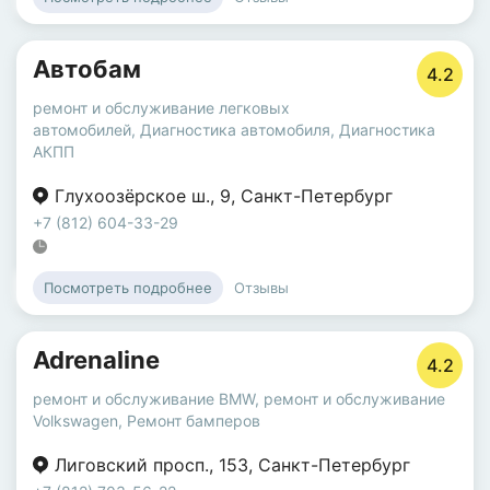
Автобам
4.2
ремонт и обслуживание легковых
автомобилей
,
Диагностика автомобиля
,
Диагностика
АКПП
Глухоозёрское ш.
,
9
,
Санкт-Петербург
+7 (812) 604-33-29
Отзывы
Посмотреть подробнее
Adrenaline
4.2
ремонт и обслуживание BMW
,
ремонт и обслуживание
Volkswagen
,
Ремонт бамперов
Лиговский просп.
,
153
,
Санкт-Петербург