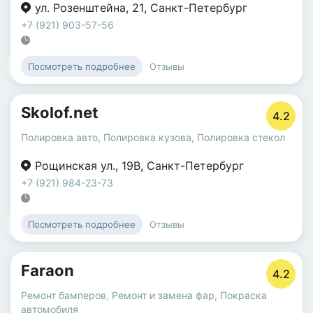
ул. Розенштейна
,
21
,
Санкт-Петербург
+7 (921) 903-57-56
Отзывы
Посмотреть подробнее
Skolof.net
4.2
Полировка авто
,
Полировка кузова
,
Полировка стекол
Рощинская ул.
,
19В
,
Санкт-Петербург
+7 (921) 984-23-73
Отзывы
Посмотреть подробнее
Faraon
4.2
Ремонт бамперов
,
Ремонт и замена фар
,
Покраска
автомобиля