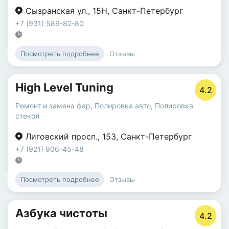
Сызранская ул.
,
15Н
,
Санкт-Петербург
+7 (931) 589-82-80
Отзывы
Посмотреть подробнее
High Level Tuning
4.2
Ремонт и замена фар
,
Полировка авто
,
Полировка
стекол
Лиговский просп.
,
153
,
Санкт-Петербург
+7 (921) 906-45-48
Отзывы
Посмотреть подробнее
Азбука чистоты
4.2