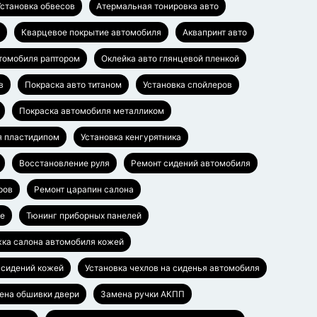
Установка обвесов
Атермальная тонировка авто
Кварцевое покрытие автомобиля
Аквапринт авто
томобиля раптором
Оклейка авто глянцевой пленкой
в
Покраска авто титаном
Установка спойлеров
Покраска автомобиля металликом
я пластидипом
Установка кенгурятника
Восстановление руля
Ремонт сидений автомобиля
ров
Ремонт царапин салона
ье
Тюнинг приборных панелей
ка салона автомобиля кожей
 сидений кожей
Установка чехлов на сиденья автомобиля
ена обшивки двери
Замена ручки АКПП