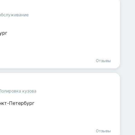
 обслуживание
ург
Отзывы
Полировка кузова
нкт-Петербург
Отзывы