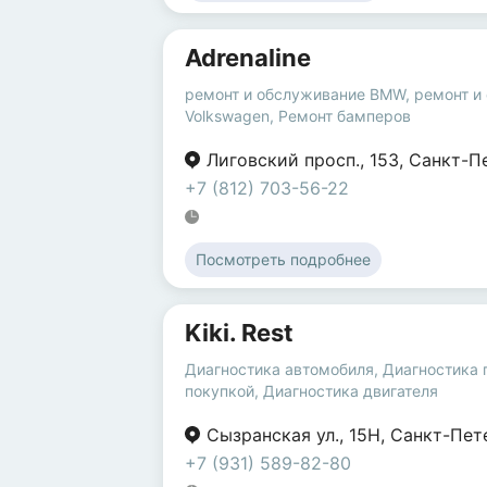
Adrenaline
ремонт и обслуживание BMW
,
ремонт и
Volkswagen
,
Ремонт бамперов
Лиговский просп.
,
153
,
Санкт-П
+7 (812) 703-56-22
Посмотреть подробнее
Kiki. Rest
Диагностика автомобиля
,
Диагностика 
покупкой
,
Диагностика двигателя
Сызранская ул.
,
15Н
,
Санкт-Пет
+7 (931) 589-82-80