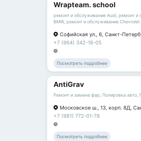
Wrapteam. school
ремонт и обслуживание Audi
,
ремонт и
BMW
,
ремонт и обслуживание Chevrolet
Софийская ул.
,
6
,
Санкт-Петерб
+7 (964) 342-18-05
Посмотреть подробнее
AntiGrav
Ремонт и замена фар
,
Полировка авто
,
Московское ш.
,
13
,
корп. 8Д
,
Са
+7 (981) 772-01-78
Посмотреть подробнее