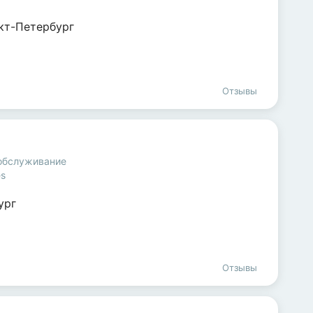
кт-Петербург
Отзывы
 обслуживание
es
ург
Отзывы