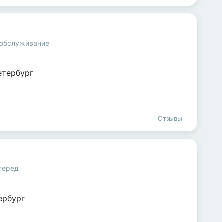
 обслуживание
етербург
Отзывы
перед
ербург