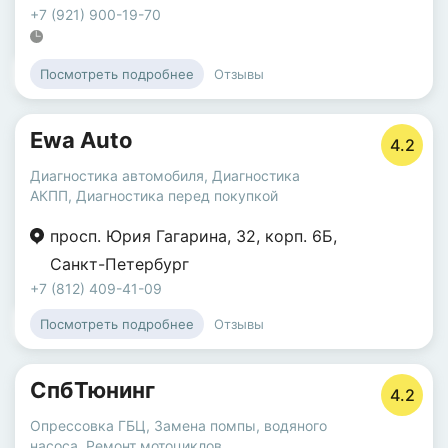
+7 (921) 900-19-70
Отзывы
Посмотреть подробнее
Ewa Auto
4.2
Диагностика автомобиля
,
Диагностика
АКПП
,
Диагностика перед покупкой
просп. Юрия Гагарина
,
32
,
корп. 6Б
,
Санкт-Петербург
+7 (812) 409-41-09
Отзывы
Посмотреть подробнее
СпбТюнинг
4.2
Опрессовка ГБЦ
,
Замена помпы, водяного
насоса
,
Ремонт мотоциклов