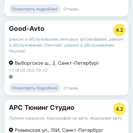
Отзывы
Посмотреть подробнее
Good-Avto
4.2
ремонт и обслуживание легковых автомобилей
,
ремонт
и обслуживание Chevrolet
,
ремонт и обслуживание
Hyundai
Выборгское ш.
,
2
,
Санкт-Петербург
+7 (812) 250-70-72
Отзывы
Посмотреть подробнее
АРС Тюнинг Студио
4.2
Полная покраска
,
Аэрография на авто
,
Аквапринт авто
Роменская ул.
,
10И
,
Санкт-Петербург