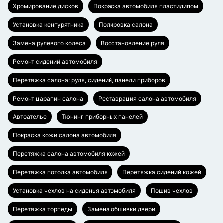
Хромирование дисков
Покраска автомобиля пластидипом
Установка кенгурятника
Полировка салона
Замена рулевого колеса
Восстановление руля
Ремонт сидений автомобиля
Перетяжка салона: руля, сидений, панели приборов
Ремонт царапин салона
Реставрация салона автомобиля
Автоателье
Тюнинг приборных панелей
Покраска кожи салона автомобиля
Перетяжка салона автомобиля кожей
Перетяжка потолка автомобиля
Перетяжка сидений кожей
Установка чехлов на сиденья автомобиля
Пошив чехлов
Перетяжка торпеды
Замена обшивки двери