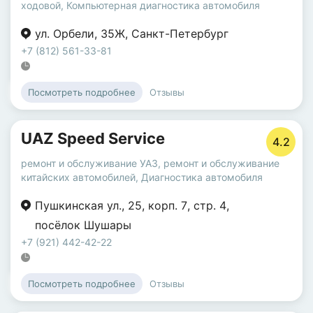
ходовой
,
Компьютерная диагностика автомобиля
ул. Орбели
,
35Ж
,
Санкт-Петербург
+7 (812) 561-33-81
Отзывы
Посмотреть подробнее
UAZ Speed Service
4.2
ремонт и обслуживание УАЗ
,
ремонт и обслуживание
китайских автомобилей
,
Диагностика автомобиля
Пушкинская ул.
,
25
,
корп. 7
,
стр. 4
,
посёлок Шушары
+7 (921) 442-42-22
Отзывы
Посмотреть подробнее