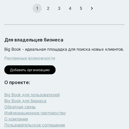
1
2
3
4
5
Для владельцев бизнеса
Big Book - идеальная площадка для поиска новых клиентов.
Рекламные возможности
Добавить организацию
О проекте:
Big Book для пользователей
Big Book для бизнеса
Обратная связь
Информационное партнерство
О компании
Пользовательское соглашение