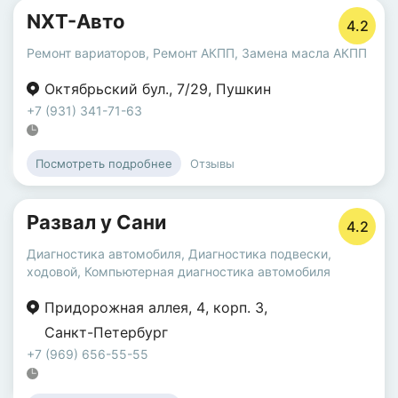
NXT-Авто
4.2
Ремонт вариаторов
,
Ремонт АКПП
,
Замена масла АКПП
Октябрьский бул.
,
7/29
,
Пушкин
+7 (931) 341-71-63
Отзывы
Посмотреть подробнее
Развал у Сани
4.2
Диагностика автомобиля
,
Диагностика подвески,
ходовой
,
Компьютерная диагностика автомобиля
Придорожная аллея
,
4
,
корп. 3
,
Санкт-Петербург
+7 (969) 656-55-55