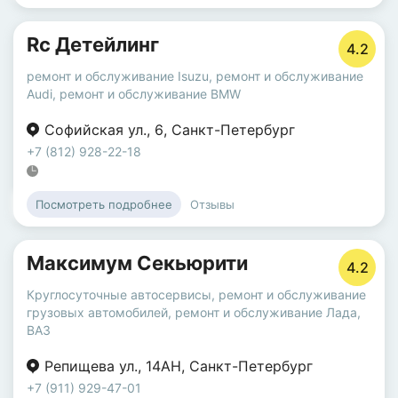
Rc Детейлинг
4.2
ремонт и обслуживание Isuzu
,
ремонт и обслуживание
Audi
,
ремонт и обслуживание BMW
Софийская ул.
,
6
,
Санкт-Петербург
+7 (812) 928-22-18
Отзывы
Посмотреть подробнее
Максимум Секьюрити
4.2
Круглосуточные автосервисы
,
ремонт и обслуживание
грузовых автомобилей
,
ремонт и обслуживание Лада,
ВАЗ
Репищева ул.
,
14АН
,
Санкт-Петербург
+7 (911) 929-47-01