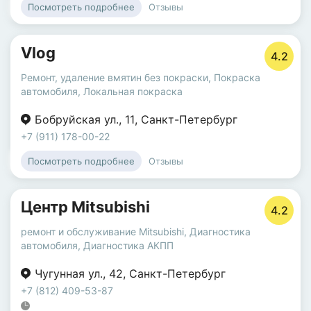
Отзывы
Посмотреть подробнее
Vlog
4.2
Ремонт, удаление вмятин без покраски
,
Покраска
автомобиля
,
Локальная покраска
Бобруйская ул.
,
11
,
Санкт-Петербург
+7 (911) 178-00-22
Отзывы
Посмотреть подробнее
Центр Mitsubishi
4.2
ремонт и обслуживание Mitsubishi
,
Диагностика
автомобиля
,
Диагностика АКПП
Чугунная ул.
,
42
,
Санкт-Петербург
+7 (812) 409-53-87