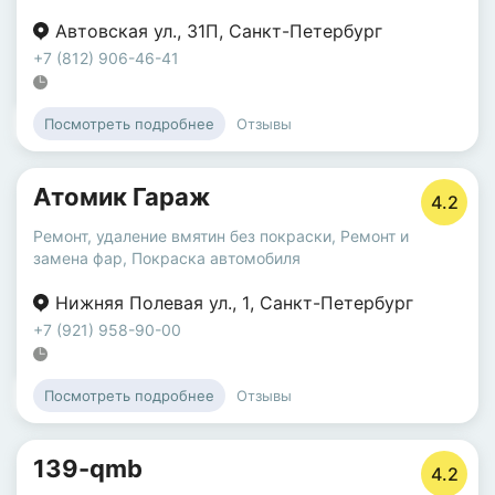
Автовская ул.
,
31П
,
Санкт-Петербург
+7 (812) 906-46-41
Отзывы
Посмотреть подробнее
Атомик Гараж
4.2
Ремонт, удаление вмятин без покраски
,
Ремонт и
замена фар
,
Покраска автомобиля
Нижняя Полевая ул.
,
1
,
Санкт-Петербург
+7 (921) 958-90-00
Отзывы
Посмотреть подробнее
139-qmb
4.2