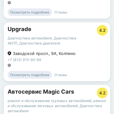
Отзывы
Посмотреть подробнее
Upgrade
4.2
Диагностика автомобиля
,
Диагностика
АКПП
,
Диагностика двигателя
Заводской просп.
,
9А
,
Колпино
+7 (812) 915-90-99
Отзывы
Посмотреть подробнее
Автосервис Magic Cars
4.2
ремонт и обслуживание грузовых автомобилей
,
ремонт
и обслуживание легковых автомобилей
,
Диагностика
автомобиля