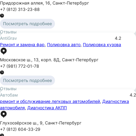
Придорожная аллея
,
16
,
Санкт-Петербург
+7 (812) 313-23-88
Посмотреть подробнее
Отзывы
AntiGrav
4.2
Ремонт и замена фар
,
Полировка авто
,
Полировка кузова
Московское ш.
,
13
,
корп. 8Д
,
Санкт-Петербург
+7 (981) 772-01-78
Посмотреть подробнее
Отзывы
Автобам
4.2
ремонт и обслуживание легковых автомобилей
,
Диагностика
автомобиля
,
Диагностика АКПП
Глухоозёрское ш.
,
9
,
Санкт-Петербург
+7 (812) 604-33-29