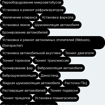
Переоборудование микроавтобусов
Установка и ремонт рефрижераторов
Увеличение клиренса
Установка фаркопа
Установка люков
Шумоизоляция автомобиля
Бронирование автомобилей
Установка и ремонт автономных отопителей (Webasto,
Eberspacher)
Установка автомобильной акустики
Тюнинг двигателя
Тюнинг тормозов
Тюнинг трансмиссии
Бронирование фар
Виброизоляция автомобиля
Виброшумоизоляция
Диностенд
Жидкая шумоизоляция автомобиля
Расточка ГБЦ
Реставрация автомобилей
Тюнинг подвески
Тюнинг прицепов
Установка пламегасителя