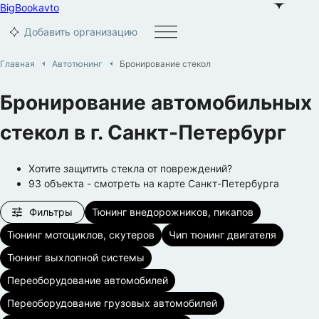
BigBook
avto
Добавить организацию
Главная
Автотюнинг
Бронирование стекол
Бронирование автомобильных
стекол
в г.
Санкт-Петербург
Хотите защитить стекла от повреждений?
93
объекта
- смотреть на карте
Санкт-Петербурга
Фильтры
Тюнинг внедорожников, пикапов
Тюнинг мотоциклов, скутеров
Чип тюнинг двигателя
Тюнинг выхлопной системы
Переоборудование автомобилей
Переоборудование грузовых автомобилей