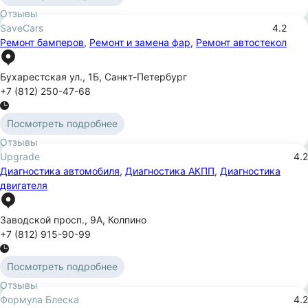
Отзывы
SaveCars
4.2
Ремонт бамперов
,
Ремонт и замена фар
,
Ремонт автостекол
Бухарестская ул.
,
1Б
,
Санкт-Петербург
+7 (812) 250-47-68
Посмотреть подробнее
Отзывы
Upgrade
4.2
Диагностика автомобиля
,
Диагностика АКПП
,
Диагностика
двигателя
Заводской просп.
,
9А
,
Колпино
+7 (812) 915-90-99
Посмотреть подробнее
Отзывы
Формула Блеска
4.2