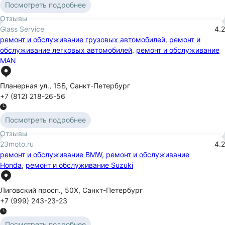
Посмотреть подробнее
Отзывы
Glass Service
4.2
ремонт и обслуживание грузовых автомобилей
,
ремонт и
обслуживание легковых автомобилей
,
ремонт и обслуживание
MAN
Планерная ул.
,
15Б
,
Санкт-Петербург
+7 (812) 218-26-56
Посмотреть подробнее
Отзывы
23moto.ru
4.2
ремонт и обслуживание BMW
,
ремонт и обслуживание
Honda
,
ремонт и обслуживание Suzuki
Лиговский просп.
,
50Х
,
Санкт-Петербург
+7 (999) 243-23-23
Посмотреть подробнее