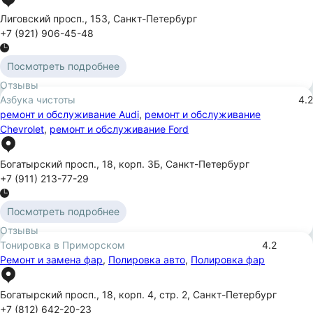
Лиговский просп.
,
153
,
Санкт-Петербург
+7 (921) 906-45-48
Посмотреть подробнее
Отзывы
Азбука чистоты
4.2
ремонт и обслуживание Audi
,
ремонт и обслуживание
Chevrolet
,
ремонт и обслуживание Ford
Богатырский просп.
,
18
,
корп. 3Б
,
Санкт-Петербург
+7 (911) 213-77-29
Посмотреть подробнее
Отзывы
Тонировка в Приморском
4.2
Ремонт и замена фар
,
Полировка авто
,
Полировка фар
Богатырский просп.
,
18
,
корп. 4
,
стр. 2
,
Санкт-Петербург
+7 (812) 642-20-23