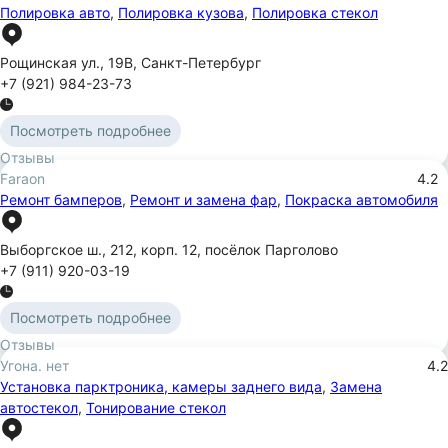
Полировка авто
,
Полировка кузова
,
Полировка стекол
Рощинская ул.
,
19В
,
Санкт-Петербург
+7 (921) 984-23-73
Посмотреть подробнее
Отзывы
Faraon
4.2
Ремонт бамперов
,
Ремонт и замена фар
,
Покраска автомобиля
Выборгское ш.
,
212
,
корп. 12
,
посёлок Парголово
+7 (911) 920-03-19
Посмотреть подробнее
Отзывы
Угона. нет
4.2
Установка парктроника, камеры заднего вида
,
Замена
автостекол
,
Тонирование стекол