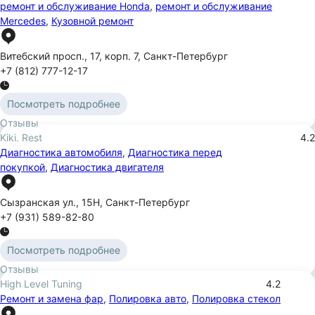
ремонт и обслуживание Honda
,
ремонт и обслуживание
Mercedes
,
Кузовной ремонт
Витебский просп.
,
17
,
корп. 7
,
Санкт-Петербург
+7 (812) 777-12-17
Посмотреть подробнее
Отзывы
Kiki. Rest
4.2
Диагностика автомобиля
,
Диагностика перед
покупкой
,
Диагностика двигателя
Сызранская ул.
,
15Н
,
Санкт-Петербург
+7 (931) 589-82-80
Посмотреть подробнее
Отзывы
High Level Tuning
4.2
Ремонт и замена фар
,
Полировка авто
,
Полировка стекол