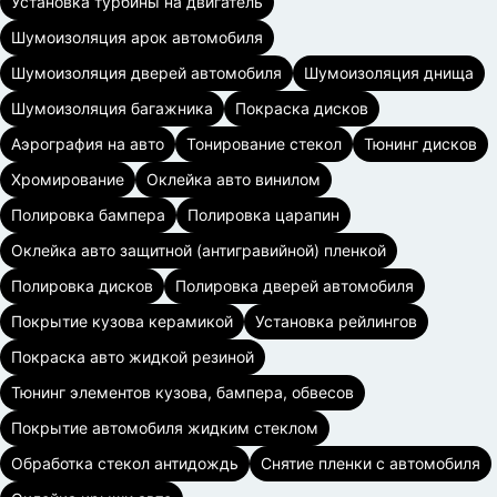
Установка турбины на двигатель
Шумоизоляция арок автомобиля
Шумоизоляция дверей автомобиля
Шумоизоляция днища
Шумоизоляция багажника
Покраска дисков
Аэрография на авто
Тонирование стекол
Тюнинг дисков
Хромирование
Оклейка авто винилом
Полировка бампера
Полировка царапин
Оклейка авто защитной (антигравийной) пленкой
Полировка дисков
Полировка дверей автомобиля
Покрытие кузова керамикой
Установка рейлингов
Покраска авто жидкой резиной
Тюнинг элементов кузова, бампера, обвесов
Покрытие автомобиля жидким стеклом
Обработка стекол антидождь
Снятие пленки с автомобиля