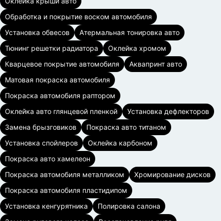
Оклейка крыши авто
Обработка и покрытие воском автомобиля
Установка обвесов
Атермальная тонировка авто
Тюнинг решетки радиатора
Оклейка хромом
Кварцевое покрытие автомобиля
Аквапринт авто
Матовая покраска автомобиля
Покраска автомобиля раптором
Оклейка авто глянцевой пленкой
Установка дефлекторов
Замена брызговиков
Покраска авто титаном
Установка спойлеров
Оклейка карбоном
Покраска авто хамелеон
Покраска автомобиля металликом
Хромирование дисков
Покраска автомобиля пластидипом
Установка кенгурятника
Полировка салона