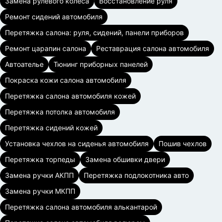
Замена рулевого колеса
Восстановление руля
Ремонт сидений автомобиля
Перетяжка салона: руля, сидений, панели приборов
Ремонт царапин салона
Реставрация салона автомобиля
Автоателье
Тюнинг приборных панелей
Покраска кожи салона автомобиля
Перетяжка салона автомобиля кожей
Перетяжка потолка автомобиля
Перетяжка сидений кожей
Установка чехлов на сиденья автомобиля
Пошив чехлов
Перетяжка торпеды
Замена обшивки двери
Замена ручки АКПП
Перетяжка подлокотника авто
Замена ручки МКПП
Перетяжка салона автомобиля алькантарой