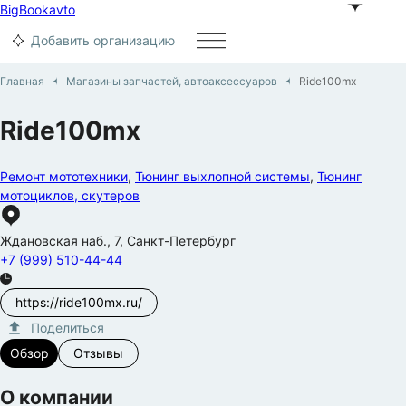
BigBook
avto
Добавить организацию
Главная
Магазины запчастей, автоаксессуаров
Ride100mx
Ride100mx
Ремонт мототехники
,
Тюнинг выхлопной системы
,
Тюнинг
мотоциклов, скутеров
Ждановская наб.
,
7
,
Санкт-Петербург
+7 (999) 510-44-44
https://ride100mx.ru/
Поделиться
Обзор
Отзывы
О компании