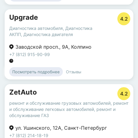
Upgrade
4.2
Диагностика автомобиля
,
Диагностика
АКПП
,
Диагностика двигателя
Заводской просп.
,
9А
,
Колпино
+7 (812) 915-90-99
Отзывы
Посмотреть подробнее
ZetAuto
4.2
ремонт и обслуживание грузовых автомобилей
,
ремонт
и обслуживание легковых автомобилей
,
ремонт и
обслуживание ГАЗ
ул. Ушинского
,
12А
,
Санкт-Петербург
+7 (812) 214-18-19