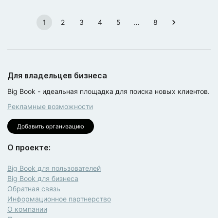
1
2
3
4
5
…
8
Для владельцев бизнеса
Big Book - идеальная площадка для поиска новых клиентов.
Рекламные возможности
Добавить организацию
О проекте:
Big Book для пользователей
Big Book для бизнеса
Обратная связь
Информационное партнерство
О компании