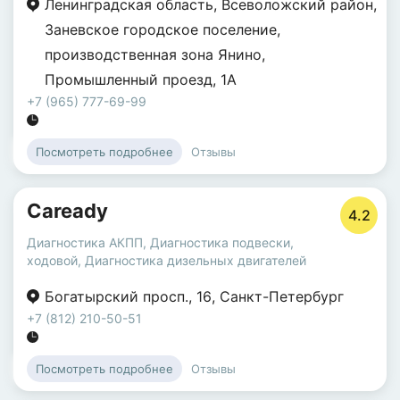
Ленинградская область
,
Всеволожский район
,
Заневское городское поселение
,
производственная зона Янино
,
Промышленный проезд
,
1А
+7 (965) 777-69-99
Отзывы
Посмотреть подробнее
Caready
4.2
Диагностика АКПП
,
Диагностика подвески,
ходовой
,
Диагностика дизельных двигателей
Богатырский просп.
,
16
,
Санкт-Петербург
+7 (812) 210-50-51
Отзывы
Посмотреть подробнее