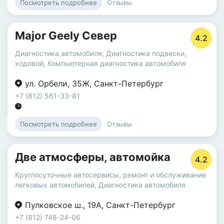
Отзывы
Посмотреть подробнее
Major Geely Север
4.2
Диагностика автомобиля
,
Диагностика подвески,
ходовой
,
Компьютерная диагностика автомобиля
ул. Орбели
,
35Ж
,
Санкт-Петербург
+7 (812) 561-33-81
Отзывы
Посмотреть подробнее
Две атмосферы, автомойка
4.2
Круглосуточные автосервисы
,
ремонт и обслуживание
легковых автомобилей
,
Диагностика автомобиля
Пулковское ш.
,
19А
,
Санкт-Петербург
+7 (812) 748-24-06