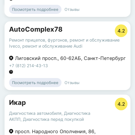
Отзывы
Посмотреть подробнее
AutoComplex78
4.2
Ремонт прицепов, фургонов
,
ремонт и обслуживание
Iveco
,
ремонт и обслуживание Audi
Лиговский просп.
,
60-62АБ
,
Санкт-Петербург
+7 (812) 214-43-13
Отзывы
Посмотреть подробнее
Икар
4.2
Диагностика автомобиля
,
Диагностика
АКПП
,
Диагностика перед покупкой
просп. Народного Ополчения
,
86
,