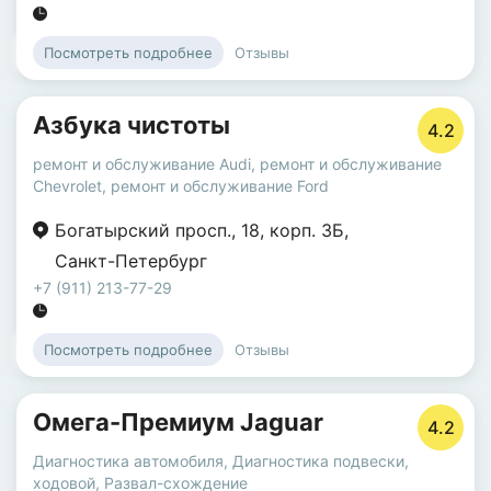
Отзывы
Посмотреть подробнее
Азбука чистоты
4.2
ремонт и обслуживание Audi
,
ремонт и обслуживание
Chevrolet
,
ремонт и обслуживание Ford
Богатырский просп.
,
18
,
корп. 3Б
,
Санкт-Петербург
+7 (911) 213-77-29
Отзывы
Посмотреть подробнее
Омега-Премиум Jaguar
4.2
Диагностика автомобиля
,
Диагностика подвески,
ходовой
,
Развал-схождение