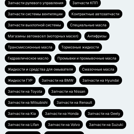
Запчасти рулевого управления
Запчасти КПП
Запчасти системы вентиляции
Контрактные автозапчасти
Запчасти выхлопной системы
Специальные масла
Магазины автомасел (моторных масел)
Антифризы
Трансмиссионные масла
Тормозные жидкости
Гидравлическое масло
Промывки и промывочные масла
Жидкости и средства для омывателя
Смазочные масла
Жидкости ГУР
Запчасти на BMW
Запчасти на Hyundai
Запчасти на Toyota
Запчасти на Nissan
Запчасти на Mitsubishi
Запчасти на Renault
Запчасти на Kia
Запчасти на Honda
Запчасти на Geely
Запчасти на Lifan
Запчасти на Volvo
Запчасти на Suzuki