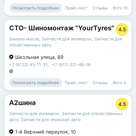
Прайс-лист
Отзывы
Фото
10
Посмотреть подробнее
СТО- Шиномонтаж "YourTyres"
4.5
Замена масла
,
Запчасти для иномарок
,
Запчасти для
отечественных авто
Школьная улица
,
89
+7 (8122) 43-11-31
,
+7 (911) 021-46-16
Прайс-лист
Отзывы
Фото
4
Посмотреть подробнее
А2шина
4.5
Запчасти для иномарок
,
Запчасти для отечественных
авто
,
Запчасти для японских авто
1-й Верхний переулок
,
10