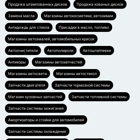
Продажа штампованных дисков
Продажа кованых дисков
Замена масла
Магазины автокосметики, автохимии
Антидождь для стекла
Присадки в масло, топливо
Магазины автоэмалей, автомобильных красок
Автоочистители
Автополироли
Автошпатлевки
Антикоры
Магазины автозапчастей
Магазины автосвета
Магазины автостекол
Запчасти двигателя
Запчасти тормозной системы
Магазин кузовных запчастей
Запчасти топливной системы
Запчасти системы зажигания
Амортизаторы и стойки для автомобилей
Запчасти системы охлаждения