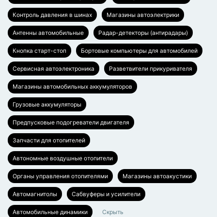
Контроль давления в шинах
Магазины автоэлектрики
Антенны автомобильные
Радар-детекторы (антирадары)
Кнопка старт-стоп
Бортовые компьютеры для автомобилей
Сервисная автоэлектроника
Разветвители прикуривателя
Магазины автомобильных аккумуляторов
Грузовые аккумуляторы
Предпусковые подогреватели двигателя
Запчасти для отопителей
Автономные воздушные отопители
Органы управления отопителями
Магазины автоакустики
Автомагнитолы
Сабвуферы и усилители
Автомобильные динамики
Скрыть