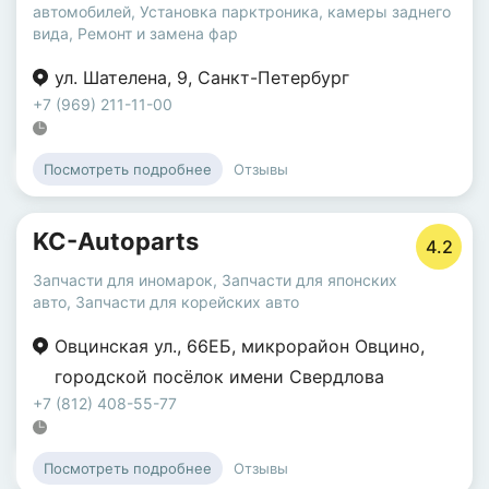
автомобилей
,
Установка парктроника, камеры заднего
вида
,
Ремонт и замена фар
ул. Шателена
,
9
,
Санкт-Петербург
+7 (969) 211-11-00
Отзывы
Посмотреть подробнее
KC-Autoparts
4.2
Запчасти для иномарок
,
Запчасти для японских
авто
,
Запчасти для корейских авто
Овцинская ул.
,
66ЕБ
,
микрорайон Овцино
,
городской посёлок имени Свердлова
+7 (812) 408-55-77
Отзывы
Посмотреть подробнее