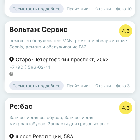
Прайс-лист
Отзывы
Фото
10
Посмотреть подробнее
Вольтаж Сервис
4.6
ремонт и обслуживание MAN
,
ремонт и обслуживание
Scania
,
ремонт и обслуживание ГАЗ
Старо-Петергофский проспект
,
20к3
+7 (921) 566-02-41
Прайс-лист
Отзывы
Фото
3
Посмотреть подробнее
Ре:бас
4.6
Запчасти для автобусов
,
Запчасти для
микроавтобусов
,
Запчасти для грузовых авто
шоссе Революции
,
58А