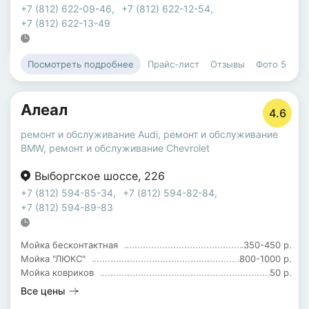
+7 (812) 622-09-46
,
+7 (812) 622-12-54
,
+7 (812) 622-13-49
Прайс-лист
Отзывы
Фото
5
Посмотреть подробнее
Алеал
4.6
ремонт и обслуживание Audi
,
ремонт и обслуживание
BMW
,
ремонт и обслуживание Chevrolet
Выборгское шоссе
,
226
+7 (812) 594-85-34
,
+7 (812) 594-82-84
,
+7 (812) 594-89-83
Мойка бесконтактная
350-450 р.
Мойка "ЛЮКС"
800-1000 р.
Мойка ковриков
50 р.
Все цены