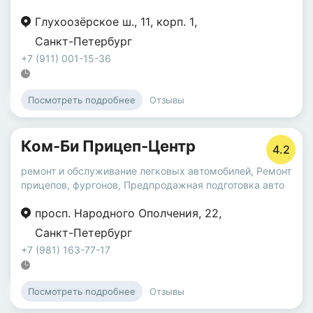
Глухоозёрское ш.
,
11
,
корп. 1
,
Санкт-Петербург
+7 (911) 001-15-36
Отзывы
Посмотреть подробнее
Ком-Би Прицеп-Центр
4.2
ремонт и обслуживание легковых автомобилей
,
Ремонт
прицепов, фургонов
,
Предпродажная подготовка авто
просп. Народного Ополчения
,
22
,
Санкт-Петербург
+7 (981) 163-77-17
Отзывы
Посмотреть подробнее