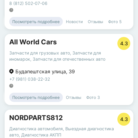
8 (812) 502-07-06
Новости
Отзывы
Фото
5
Посмотреть подробнее
All World Cars
4.3
Запчасти для грузовых авто
,
Запчасти для
иномарок
,
Запчасти для отечественных авто
Будапештская улица
,
39
+7 (981) 038-22-32
Отзывы
Фото
3
Посмотреть подробнее
NORDPARTS812
4.3
Диагностика автомобиля
,
Выездная диагностика
авто
,
Диагностика АКПП