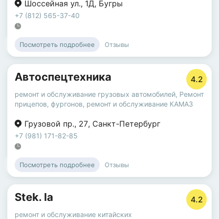
Шоссейная ул.
,
1Д
,
Бугры
+7 (812) 565-37-40
Отзывы
Посмотреть подробнее
Автоспецтехника
4.2
ремонт и обслуживание грузовых автомобилей
,
Ремонт
прицепов, фургонов
,
ремонт и обслуживание КАМАЗ
Грузовой пр.
,
27
,
Санкт-Петербург
+7 (981) 171-82-85
Отзывы
Посмотреть подробнее
Stek. la
4.2
ремонт и обслуживание китайских