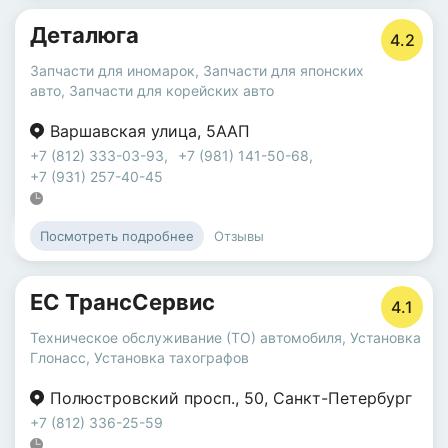
Деталюга
4.2
Запчасти для иномарок
,
Запчасти для японских
авто
,
Запчасти для корейских авто
Варшавская улица
,
5ААП
+7 (812) 333-03-93
,
+7 (981) 141-50-68
,
+7 (931) 257-40-45
Отзывы
Посмотреть подробнее
ЕС ТрансСервис
4.1
Техническое обслуживание (ТО) автомобиля
,
Установка
Глонасс
,
Установка тахографов
Полюстровский просп.
,
50
,
Санкт-Петербург
+7 (812) 336-25-59