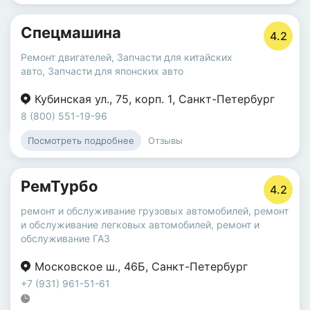
Спецмашина
4.2
Ремонт двигателей
,
Запчасти для китайских
авто
,
Запчасти для японских авто
Кубинская ул.
,
75
,
корп. 1
,
Санкт-Петербург
8 (800) 551-19-96
Отзывы
Посмотреть подробнее
РемТурбо
4.2
ремонт и обслуживание грузовых автомобилей
,
ремонт
и обслуживание легковых автомобилей
,
ремонт и
обслуживание ГАЗ
Московское ш.
,
46Б
,
Санкт-Петербург
+7 (931) 961-51-61