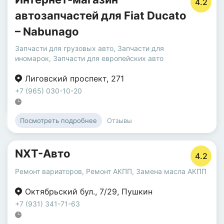
4.2
автозапчастей для Fiat Ducato
– Nabunago
Запчасти для грузовых авто
,
Запчасти для
иномарок
,
Запчасти для европейских авто
Лиговский проспект
,
271
+7 (965) 030-10-20
Отзывы
Посмотреть подробнее
NXT-Авто
4.2
Ремонт вариаторов
,
Ремонт АКПП
,
Замена масла АКПП
Октябрьский бул.
,
7/29
,
Пушкин
+7 (931) 341-71-63