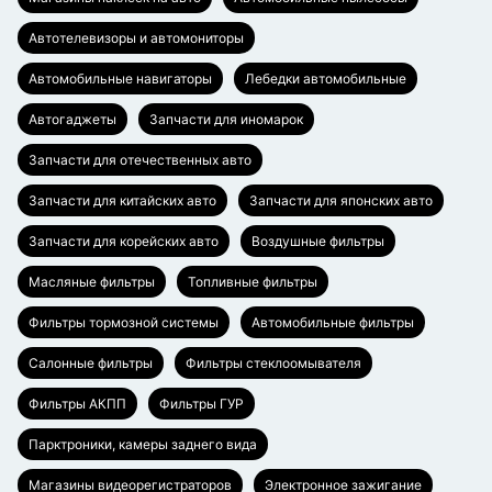
Автотелевизоры и автомониторы
Автомобильные навигаторы
Лебедки автомобильные
Автогаджеты
Запчасти для иномарок
Запчасти для отечественных авто
Запчасти для китайских авто
Запчасти для японских авто
Запчасти для корейских авто
Воздушные фильтры
Масляные фильтры
Топливные фильтры
Фильтры тормозной системы
Автомобильные фильтры
Салонные фильтры
Фильтры стеклоомывателя
Фильтры АКПП
Фильтры ГУР
Парктроники, камеры заднего вида
Магазины видеорегистраторов
Электронное зажигание