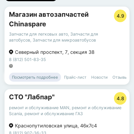
Магазин автозапчастей
4.9
Chinaspare
Запчасти для легковых авто
,
Запчасти для
автобусов
,
Запчасти для микроавтобусов
Северный проспект
,
7
,
секция 38
8 (812) 501-83-35
Прайс-лист
Новости
Отзывы
Посмотреть подробнее
СТО "Лабпар"
4.8
ремонт и обслуживание MAN
,
ремонт и обслуживание
Scania
,
ремонт и обслуживание ГАЗ
Краснопутиловская улица
,
46к7с4
8 (812) 907-36-33