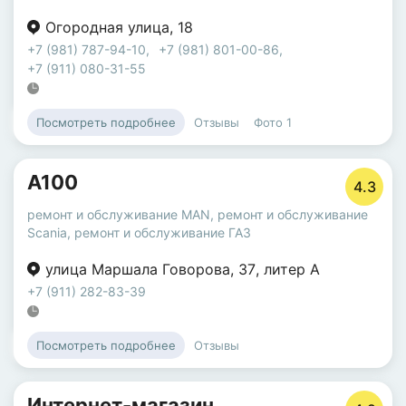
Огородная улица
,
18
+7 (981) 787-94-10
,
+7 (981) 801-00-86
,
+7 (911) 080-31-55
Отзывы
Фото
1
Посмотреть подробнее
А100
4.3
ремонт и обслуживание MAN
,
ремонт и обслуживание
Scania
,
ремонт и обслуживание ГАЗ
улица Маршала Говорова
,
37
,
литер А
+7 (911) 282-83-39
Отзывы
Посмотреть подробнее
Интернет-магазин