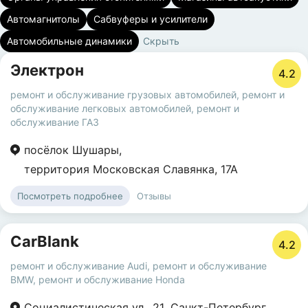
Автомагнитолы
Сабвуферы и усилители
Автомобильные динамики
Скрыть
Электрон
4.2
ремонт и обслуживание грузовых автомобилей
,
ремонт и
обслуживание легковых автомобилей
,
ремонт и
обслуживание ГАЗ
посёлок Шушары
,
территория Московская Славянка
,
17А
Отзывы
Посмотреть подробнее
CarBlank
4.2
ремонт и обслуживание Audi
,
ремонт и обслуживание
BMW
,
ремонт и обслуживание Honda
Социалистическая ул.
,
21
,
Санкт-Петербург