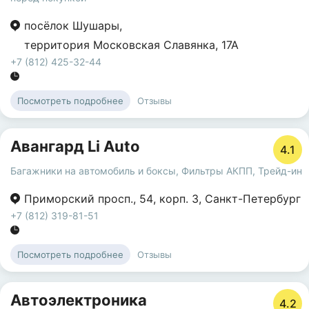
посёлок Шушары
,
территория Московская Славянка
,
17А
+7 (812) 425-32-44
Отзывы
Посмотреть подробнее
Авангард Li Auto
4.1
Багажники на автомобиль и боксы
,
Фильтры АКПП
,
Трейд-ин
Приморский просп.
,
54
,
корп. 3
,
Санкт-Петербург
+7 (812) 319-81-51
Отзывы
Посмотреть подробнее
Автоэлектроника
4.2