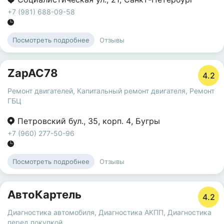
+7 (981) 688-09-58
Отзывы
Посмотреть подробнее
ZapAC78
4.2
Ремонт двигателей
,
Капитальный ремонт двигателя
,
Ремонт
ГБЦ
Петровский бул.
,
35
,
корп. 4
,
Бугры
+7 (960) 277-50-96
Отзывы
Посмотреть подробнее
АвтоКартель
4.2
Диагностика автомобиля
,
Диагностика АКПП
,
Диагностика
перед покупкой