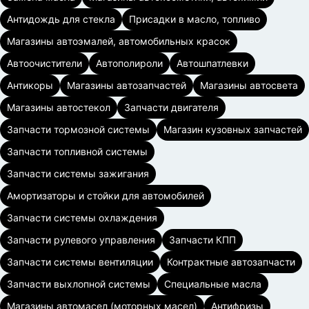
Антидождь для стекла
Присадки в масло, топливо
Магазины автоэмалей, автомобильных красок
Автоочистители
Автополироли
Автошпатлевки
Антикоры
Магазины автозапчастей
Магазины автосвета
Магазины автостекол
Запчасти двигателя
Запчасти тормозной системы
Магазин кузовных запчастей
Запчасти топливной системы
Запчасти системы зажигания
Амортизаторы и стойки для автомобилей
Запчасти системы охлаждения
Запчасти рулевого управления
Запчасти КПП
Запчасти системы вентиляции
Контрактные автозапчасти
Запчасти выхлопной системы
Специальные масла
Магазины автомасел (моторных масел)
Антифризы