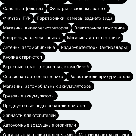
Салонные фильтры
Фильтры стеклоомывателя
Фильтры ГУР
Парктроники, камеры заднего вида
Магазины видеорегистраторов
Электронное зажигание
Контроль давления в шинах
Магазины автоэлектрики
Антенны автомобильные
Радар-детекторы (антирадары)
Кнопка старт-стоп
Бортовые компьютеры для автомобилей
Сервисная автоэлектроника
Разветвители прикуривателя
Магазины автомобильных аккумуляторов
Грузовые аккумуляторы
Предпусковые подогреватели двигателя
Запчасти для отопителей
Автономные воздушные отопители
Органы управления отопителями
Магазины автоакустики