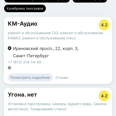
Калибровка тахографов
КМ-Аудио
4.2
ремонт и обслуживание ГАЗ
,
ремонт и обслуживание
КАМАЗ
,
ремонт и обслуживание Iveco
Ириновский просп.
,
22
,
корп. 3
,
Санкт-Петербург
+7 (812) 214-14-49
Отзывы
Посмотреть подробнее
Угона. нет
4.2
Установка парктроника, камеры заднего вида
,
Замена
автостекол
,
Тонирование стекол