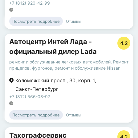
+7 (812) 920-42-99
Отзывы
Посмотреть подробнее
Автоцентр Интей Лада -
4.2
официальный дилер Lada
ремонт и обслуживание легковых автомобилей
,
Ремонт
прицепов, фургонов
,
ремонт и обслуживание Nissan
Коломяжский просп.
,
30
,
корп. 1
,
Санкт-Петербург
+7 (812) 566-08-97
Отзывы
Посмотреть подробнее
Тахографсервис
4.2