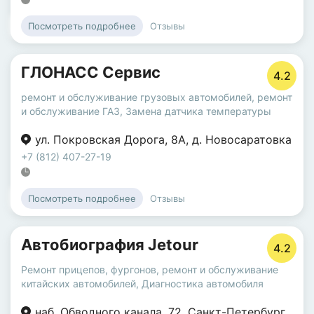
Отзывы
Посмотреть подробнее
ГЛОНАСС Сервис
4.2
ремонт и обслуживание грузовых автомобилей
,
ремонт
и обслуживание ГАЗ
,
Замена датчика температуры
ул. Покровская Дорога
,
8А
,
д. Новосаратовка
+7 (812) 407-27-19
Отзывы
Посмотреть подробнее
Автобиография Jetour
4.2
Ремонт прицепов, фургонов
,
ремонт и обслуживание
китайских автомобилей
,
Диагностика автомобиля
наб. Обводного канала
,
72
,
Санкт-Петербург