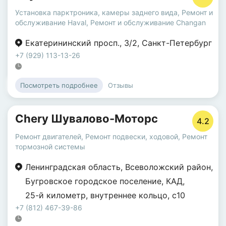
Установка парктроника, камеры заднего вида
,
Ремонт и
обслуживание Haval
,
Ремонт и обслуживание Changan
Екатерининский просп.
,
3/2
,
Санкт-Петербург
+7 (929) 113-13-26
Отзывы
Посмотреть подробнее
Chery Шувалово-Моторс
4.2
Ремонт двигателей
,
Ремонт подвески, ходовой
,
Ремонт
тормозной системы
Ленинградская область
,
Всеволожский район
,
Бугровское городское поселение
,
КАД
,
25-й километр
,
внутреннее кольцо
,
с10
+7 (812) 467-39-86