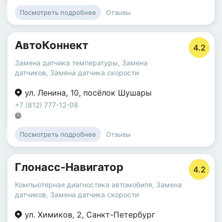
Отзывы
Посмотреть подробнее
АвтоКоннект
4.2
Замена датчика температуры
,
Замена
датчиков
,
Замена датчика скорости
ул. Ленина
,
10
,
посёлок Шушары
+7 (812) 777-12-08
Отзывы
Посмотреть подробнее
Глонасс-Навигатор
4.2
Компьютерная диагностика автомобиля
,
Замена
датчиков
,
Замена датчика скорости
ул. Химиков
,
2
,
Санкт-Петербург