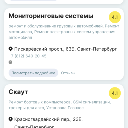
Мониторинговые системы
4.1
ремонт и обслуживание грузовых автомобилей
,
Ремонт
мотоциклов
,
Ремонт электронных систем управления
автомобиля
Пискарёвский просп.
,
63Б
,
Санкт-Петербург
+7 (812) 640-20-45
Отзывы
Посмотреть подробнее
Скаут
4.1
Ремонт бортовых компьютеров
,
GSM сигнализации,
трекеры для авто
,
Установка Глонасс
Красногвардейский пер.
,
23Е
,
Санкт-Петербург