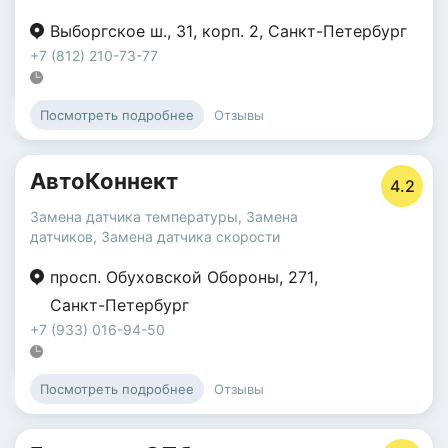
Выборгское ш.
,
31
,
корп. 2
,
Санкт-Петербург
+7 (812) 210-73-77
Отзывы
Посмотреть подробнее
АвтоКоннект
4.2
Замена датчика температуры
,
Замена
датчиков
,
Замена датчика скорости
просп. Обуховской Обороны
,
271
,
Санкт-Петербург
+7 (933) 016-94-50
Отзывы
Посмотреть подробнее