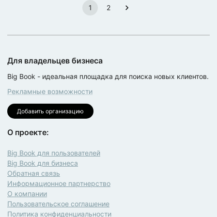
1
2
Для владельцев бизнеса
Big Book - идеальная площадка для поиска новых клиентов.
Рекламные возможности
Добавить организацию
О проекте:
Big Book для пользователей
Big Book для бизнеса
Обратная связь
Информационное партнерство
О компании
Пользовательское соглашение
Политика конфиденциальности