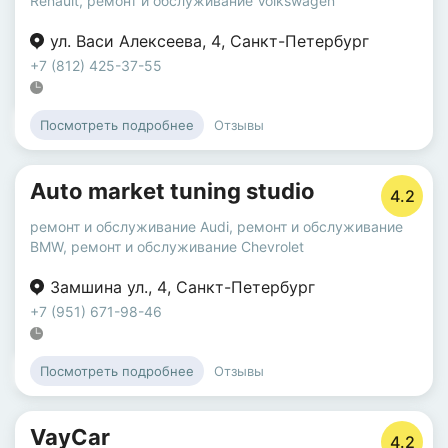
Renault
,
ремонт и обслуживание Volkswagen
ул. Васи Алексеева
,
4
,
Санкт-Петербург
+7 (812) 425-37-55
Отзывы
Посмотреть подробнее
Auto market tuning studio
4.2
ремонт и обслуживание Audi
,
ремонт и обслуживание
BMW
,
ремонт и обслуживание Chevrolet
Замшина ул.
,
4
,
Санкт-Петербург
+7 (951) 671-98-46
Отзывы
Посмотреть подробнее
VayCar
4.2