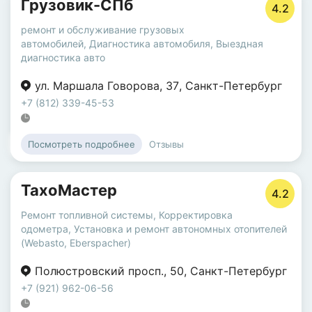
Грузовик-СПб
4.2
ремонт и обслуживание грузовых
автомобилей
,
Диагностика автомобиля
,
Выездная
диагностика авто
ул. Маршала Говорова
,
37
,
Санкт-Петербург
+7 (812) 339-45-53
Отзывы
Посмотреть подробнее
ТахоМастер
4.2
Ремонт топливной системы
,
Корректировка
одометра
,
Установка и ремонт автономных отопителей
(Webasto, Eberspacher)
Полюстровский просп.
,
50
,
Санкт-Петербург
+7 (921) 962-06-56