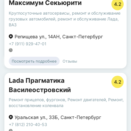
Максимум Секьюрити
4.2
Круглосуточные автосервисы
,
ремонт и обслуживание
грузовых автомобилей
,
ремонт и обслуживание Лада,
ВАЗ
Репищева ул.
,
14АН
,
Санкт-Петербург
+7 (911) 929-47-01
Отзывы
Посмотреть подробнее
Lada Прагматика
4.2
Василеостровский
Ремонт прицепов, фургонов
,
Ремонт двигателей
,
Ремонт,
восстановление коленвала
Уральская ул.
,
33Б
,
Санкт-Петербург
+7 (812) 210-40-53