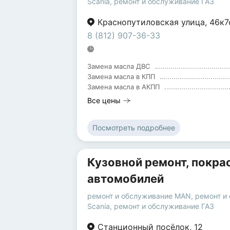
Scania
,
ремонт и обслуживание ГАЗ
Краснопутиловская улица
,
46к7
8 (812) 907-36-33
Замена масла ДВС
Замена масла в КПП
Замена масла в АКПП
Все цены
Посмотреть подробнее
Кузовной ремонт, покра
автомобилей
ремонт и обслуживание MAN
,
ремонт и
Scania
,
ремонт и обслуживание ГАЗ
Станционный посёлок
,
12