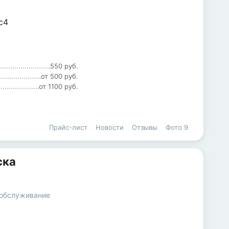
с4
550 руб.
от 500 руб.
от 1100 руб.
Прайс-лист
Новости
Отзывы
Фото
9
ска
 обслуживание