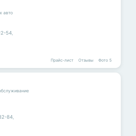
х авто
12-54
,
Прайс-лист
Отзывы
Фото
5
 обслуживание
82-84
,