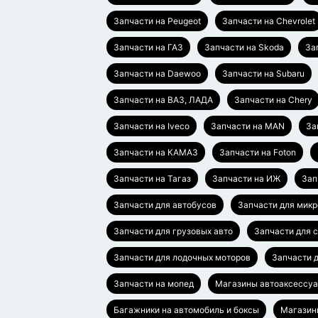
Запчасти на Peugeot
Запчасти на Chevrolet
Запчасти на ГАЗ
Запчасти на Skoda
За
Запчасти на Daewoo
Запчасти на Subaru
Запчасти на ВАЗ, ЛАДА
Запчасти на Chery
Запчасти на Iveco
Запчасти на MAN
За
Запчасти на КАМАЗ
Запчасти на Foton
Запчасти на Тагаз
Запчасти на ИЖ
Зап
Запчасти для автобусов
Запчасти для мик
Запчасти для грузовых авто
Запчасти для 
Запчасти для лодочных моторов
Запчасти 
Запчасти на мопед
Магазины автоаксессу
Багажники на автомобиль и боксы
Магазин